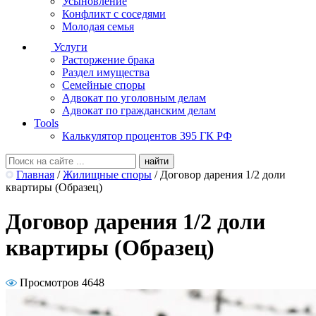
Усыновление
Конфликт с соседями
Молодая семья
Услуги
Расторжение брака
Раздел имущества
Семейные споры
Адвокат по уголовным делам
Адвокат по гражданским делам
Tools
Калькулятор процентов 395 ГК РФ
Главная
/
Жилищные споры
/
Договор дарения 1/2 доли
квартиры (Образец)
Договор дарения 1/2 доли
квартиры (Образец)
Просмотров 4648