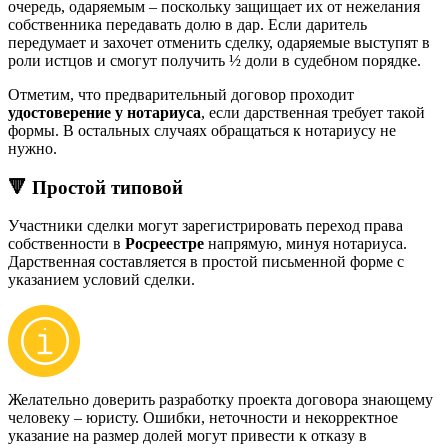
очередь, одаряемым – поскольку защищает их от нежелания
собственника передавать долю в дар. Если даритель
передумает и захочет отменить сделку, одаряемые выступят в
роли истцов и смогут получить ½ доли в судебном порядке.
Отметим, что предварительный договор проходит
удостоверение у нотариуса
, если дарственная требует такой
формы. В остальных случаях обращаться к нотариусу не
нужно.
🔻 Простой типовой
Участники сделки могут зарегистрировать переход права
собственности в
Росреестре
напрямую, минуя нотариуса.
Дарственная составляется в простой письменной форме с
указанием условий сделки.
Желательно доверить разработку проекта договора знающему
человеку – юристу. Ошибки, неточности и некорректное
указание на размер долей могут привести к отказу в