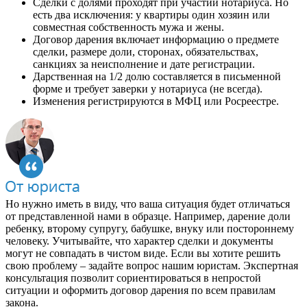
Сделки с долями проходят при участии нотариуса. Но
есть два исключения: у квартиры один хозяин или
совместная собственность мужа и жены.
Договор дарения включает информацию о предмете
сделки, размере доли, сторонах, обязательствах,
санкциях за неисполнение и дате регистрации.
Дарственная на 1/2 долю составляется в письменной
форме и требует заверки у нотариуса (не всегда).
Изменения регистрируются в МФЦ или Росреестре.
Но нужно иметь в виду, что ваша ситуация будет отличаться
от представленной нами в образце. Например, дарение доли
ребенку, второму супругу, бабушке, внуку или постороннему
человеку. Учитывайте, что характер сделки и документы
могут не совпадать в чистом виде. Если вы хотите решить
свою проблему – задайте вопрос нашим юристам. Экспертная
консультация позволит сориентироваться в непростой
ситуации и оформить договор дарения по всем правилам
закона.