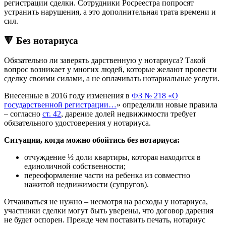
регистрации сделки. Сотрудники Росреестра попросят
устранить нарушения, а это дополнительная трата времени и
сил.
🔻 Без нотариуса
Обязательно ли заверять дарственную у нотариуса? Такой
вопрос возникает у многих людей, которые желают провести
сделку своими силами, а не оплачивать нотариальные услуги.
Внесенные в 2016 году изменения в
ФЗ № 218 «О
государственной регистрации…
» определили новые правила
– согласно
ст. 42
, дарение долей недвижимости требует
обязательного удостоверения у нотариуса.
Ситуации, когда можно обойтись без нотариуса:
отчуждение ½ доли квартиры, которая находится в
единоличной собственности;
переоформление части на ребенка из совместно
нажитой недвижимости (супругов).
Отчаиваться не нужно – несмотря на расходы у нотариуса,
участники сделки могут быть уверены, что договор дарения
не будет оспорен. Прежде чем поставить печать, нотариус