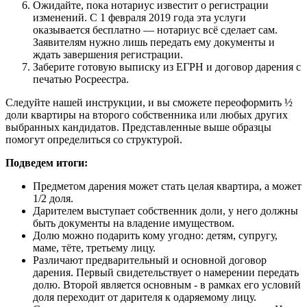
Ожидайте, пока нотариус известит о регистрации
изменений. С 1 февраля 2019 года эта услуги
оказывается бесплатно — нотариус всё сделает сам.
Заявителям нужно лишь передать ему документы и
ждать завершения регистрации.
Заберите готовую выписку из ЕГРН и договор дарения с
печатью Росреестра.
Следуйте нашей инструкции, и вы сможете переоформить ½
доли квартиры на второго собственника или любых других
выбранных кандидатов. Представленные выше образцы
помогут определиться со структурой.
Подведем итоги:
Предметом дарения может стать целая квартира, а может
1/2 доля.
Дарителем выступает собственник доли, у него должны
быть документы на владение имуществом.
Долю можно подарить кому угодно: детям, супругу,
маме, тёте, третьему лицу.
Различают предварительный и основной договор
дарения. Первый свидетельствует о намерении передать
долю. Второй является основным - в рамках его условий
доля переходит от дарителя к одаряемому лицу.