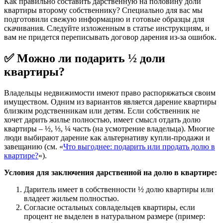
Как правильно составить дарственную на половину доли
квартиры второму собственнику? Специально для вас мы
подготовили свежую информацию и готовые образцы для
скачивания. Следуйте изложенным в статье инструкциям, и
вам не придется переписывать договор дарения из-за ошибок.
✅ Можно ли подарить ½ доли
квартиры?
Владельцы недвижимости имеют право распоряжаться своим
имуществом. Одним из вариантов является дарение квартиры
близким родственникам или детям. Если собственник не
хочет дарить жилье полностью, имеет смысл отдать долю
квартиры – ½, ⅓, ¼ часть (на усмотрение владельца). Многие
люди выбирают дарение как альтернативу купли-продажи и
завещанию (см. «
Что выгоднее: подарить или продать долю в
квартире?
«).
Условия для заключения дарственной на долю в квартире:
Даритель имеет в собственности ½ долю квартиры или
владеет жильем полностью.
Согласие остальных совладельцев квартиры, если
процент не выделен в натуральном размере (пример: