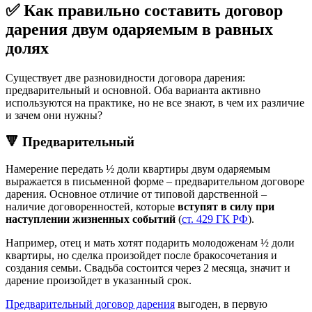
✅ Как правильно составить договор
дарения двум одаряемым в равных
долях
Существует две разновидности договора дарения:
предварительный и основной. Оба варианта активно
используются на практике, но не все знают, в чем их различие
и зачем они нужны?
🔻 Предварительный
Намерение передать ½ доли квартиры двум одаряемым
выражается в письменной форме – предварительном договоре
дарения. Основное отличие от типовой дарственной –
наличие договоренностей, которые
вступят в силу при
наступлении жизненных событий
(
ст. 429 ГК РФ
).
Например, отец и мать хотят подарить молодоженам ½ доли
квартиры, но сделка произойдет после бракосочетания и
создания семьи. Свадьба состоится через 2 месяца, значит и
дарение произойдет в указанный срок.
Предварительный договор дарения
выгоден, в первую