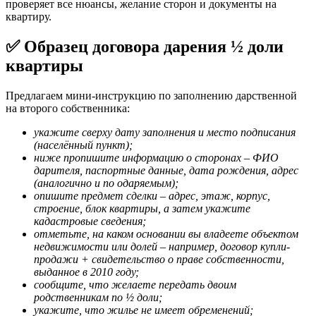
проверяет все нюансы, желание сторон и документы на
квартиру.
✅ Образец договора дарения ½ доли
квартиры
Предлагаем мини-инструкцию по заполнению дарственной
на второго собственника:
укажите сверху дату заполнения и место подписания
(населённый пункт);
ниже пропишите информацию о сторонах – ФИО
дарителя, паспортные данные, дата рождения, адрес
(аналогично и по одаряемым);
опишите предмет сделки – адрес, этаж, корпус,
строение, блок квартиры, а затем укажите
кадастровые сведения;
отметьте, на каком основании вы владеете объектом
недвижимости или долей – например, договор купли-
продажи + свидетельство о праве собственности,
выданное в 2010 году;
сообщите, что желаете передать двоим
родственникам по ½ доли;
укажите, что жилье не имеет обременений;