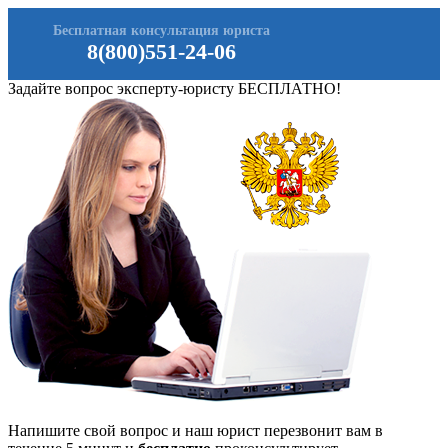
Бесплатная консультация юриста
8(800)551-24-06
Задайте вопрос эксперту-юристу БЕСПЛАТНО!
Напишите свой вопрос и наш юрист перезвонит вам в