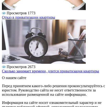
Просмотров 1773
Отказ в приватизации квартиры
Просмотров 2673
Сколько занимает времени, длится приватизация квартиры
О нашем сайте
Перед принятием какого-либо решения проконсультируйтесь с
юристом. Руководство сайта не несет ответственности за
использование размещенной на сайте информации.
Информация на сайте носит ознакомительный характер и не
является публичной офертой, определяемой положениями