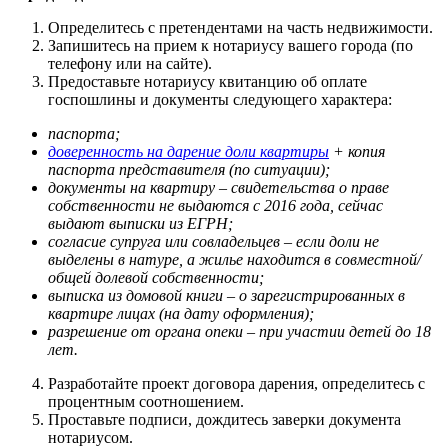
Определитесь с претендентами на часть недвижимости.
Запишитесь на прием к нотариусу вашего города (по
телефону или на сайте).
Предоставьте нотариусу квитанцию об оплате
госпошлины и документы следующего характера:
паспорта;
доверенность на дарение доли квартиры
+ копия
паспорта представителя (по ситуации);
документы на квартиру – свидетельства о праве
собственности не выдаются с 2016 года, сейчас
выдают выписки из ЕГРН;
согласие супруга или совладельцев – если доли не
выделены в натуре, а жилье находится в совместной/
общей долевой собственности;
выписка из домовой книги – о зарегистрированных в
квартире лицах (на дату оформления);
разрешение от органа опеки – при участии детей до 18
лет.
Разработайте проект договора дарения, определитесь с
процентным соотношением.
Проставьте подписи, дождитесь заверки документа
нотариусом.