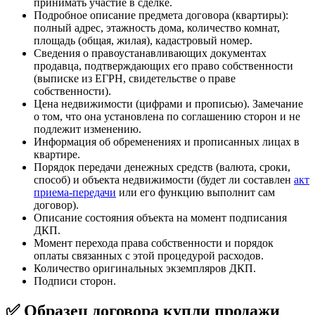
принимать участие в сделке.
Подробное описание предмета договора (квартиры):
полный адрес, этажность дома, количество комнат,
площадь (общая, жилая), кадастровый номер.
Сведения о правоустанавливающих документах
продавца, подтверждающих его право собственности
(выписке из ЕГРН, свидетельстве о праве
собственности).
Цена недвижимости (цифрами и прописью). Замечание
о том, что она установлена по соглашению сторон и не
подлежит изменению.
Информация об обременениях и прописанных лицах в
квартире.
Порядок передачи денежных средств (валюта, сроки,
способ) и объекта недвижимости (будет ли составлен
акт
приема-передачи
или его функцию выполнит сам
договор).
Описание состояния объекта на момент подписания
ДКП.
Момент перехода права собственности и порядок
оплаты связанных с этой процедурой расходов.
Количество оригинальных экземпляров ДКП.
Подписи сторон.
✅ Образец договора купли продажи