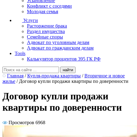
Усыновление
Конфликт с соседями
Молодая семья
Услуги
Расторжение брака
Раздел имущества
Семейные споры
Адвокат по уголовным делам
Адвокат по гражданским делам
Tools
Калькулятор процентов 395 ГК РФ
Главная
/
Купля-продажа квартиры
/
Вторичное и новое
жилье
/
Договор купли продажи квартиры по доверенности
Договор купли продажи
квартиры по доверенности
Просмотров 6968