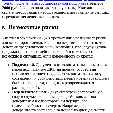
только после уплаты государственной пошлины
в размере
2000 руб
. (обычно оплачивает покупатель). Квитанцию об
оплате предоставлять необязательно, имеет значение сам факт
перечисления денежных средств.
✅ Возможные риски
Участие в заключении ДКП третьих лиц увеличивает риски
для всех сторон сделки. Если впоследствии выяснится, что
действия представителя были незаконны, процедуру купли-
продажи признают недействительной и отменят. Это
возможно в ситуациях, если доверенность окажется:
Поддельной.
Документ важно внимательно осмотреть
перед подписанием ДКП на предмет отсутствия
исправлений, опечаток, обратить внимание на дату
составления и срок действия, печать нотариуса (должна
быть синего цвета) и подпись (сопровождается
расшифровкой).
Недействительной.
Документ утрачивает законную
силу в случае окончания срока действия, отзыва
доверителем в одностороннем порядке, его
недееспособности и смерти. Например, если
доверенность составлена за несколько дней до смерти