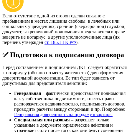
Если отсутствие одной из сторон сделки связано с
пребыванием в местах лишения свободы, в лечебных или
социальных учреждениях, срочной (сверхсрочной) службой,
документ, закрепляющий полномочия представителя вправе
заверить не нотариус, а другие уполномоченные лица (их
перечень утвержден
ст. 185.1 ГК РФ
).
✅ Подготовка к подписанию договора
Перед составлением и подписанием ДКП следует обратиться
к нотариусу (обычно по месту жительства) для оформления
доверительной документации. Ее тип будет зависеть от
допустимых для представителя действий:
Генеральная
– фактически предоставляет полномочия
как у собственника недвижимости, то есть право
распоряжаться недвижимостью, подписывать договор,
проводить расчеты между сторонами и пр. Подробнее:
Генеральная доверенность на продажу квартиры
Специальная или разовая
– разрешает только
указанные в документе юридические действия и
утрачивает силу после того, как они будут совершены.