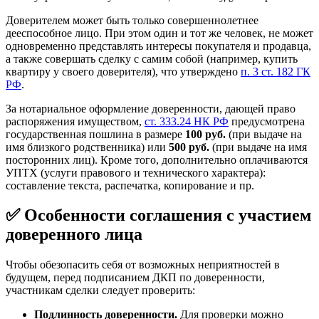
Доверителем может быть только совершеннолетнее
дееспособное лицо. При этом один и тот же человек, не может
одновременно представлять интересы покупателя и продавца,
а также совершать сделку с самим собой (например, купить
квартиру у своего доверителя), что утверждено
п. 3 ст. 182 ГК
РФ
.
За нотариальное оформление доверенности, дающей право
распоряжения имуществом,
ст. 333.24 НК РФ
предусмотрена
государственная пошлина в размере
100 руб.
(при выдаче на
имя близкого родственника) или
500 руб.
(при выдаче на имя
посторонних лиц). Кроме того, дополнительно оплачиваются
УПТХ (услуги правового и технического характера):
составление текста, распечатка, копирование и пр.
✅ Особенности соглашения с участием
доверенного лица
Чтобы обезопасить себя от возможных неприятностей в
будущем, перед подписанием ДКП по доверенности,
участникам сделки следует проверить:
Подлинность доверенности.
Для проверки можно