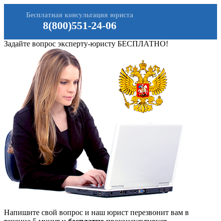
Бесплатная консультация юриста
8(800)551-24-06
Задайте вопрос эксперту-юристу БЕСПЛАТНО!
Напишите свой вопрос и наш юрист перезвонит вам в