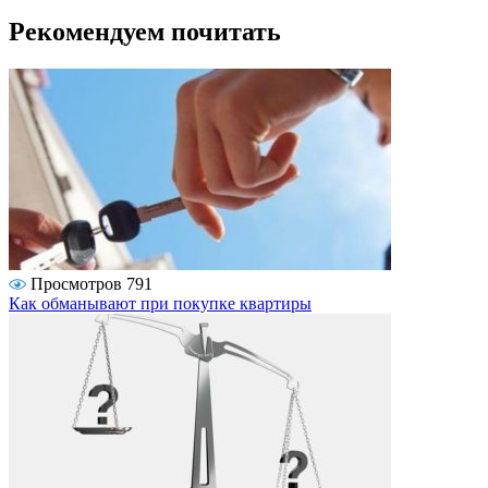
Рекомендуем почитать
Просмотров 791
Как обманывают при покупке квартиры