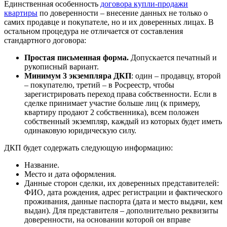
Единственная особенность
договора купли-продажи
квартиры
по доверенности – внесение данных не только о
самих продавце и покупателе, но и их доверенных лицах. В
остальном процедура не отличается от составления
стандартного договора:
Простая письменная форма.
Допускается печатный и
рукописный вариант.
Минимум 3 экземпляра ДКП
: один – продавцу, второй
– покупателю, третий – в Росреестр, чтобы
зарегистрировать переход права собственности. Если в
сделке принимает участие больше лиц (к примеру,
квартиру продают 2 собственника), всем положен
собственный экземпляр, каждый из которых будет иметь
одинаковую юридическую силу.
ДКП будет содержать следующую информацию:
Название.
Место и дата оформления.
Данные сторон сделки, их доверенных представителей:
ФИО, дата рождения, адрес регистрации и фактического
проживания, данные паспорта (дата и место выдачи, кем
выдан). Для представителя – дополнительно реквизиты
доверенности, на основании которой он вправе