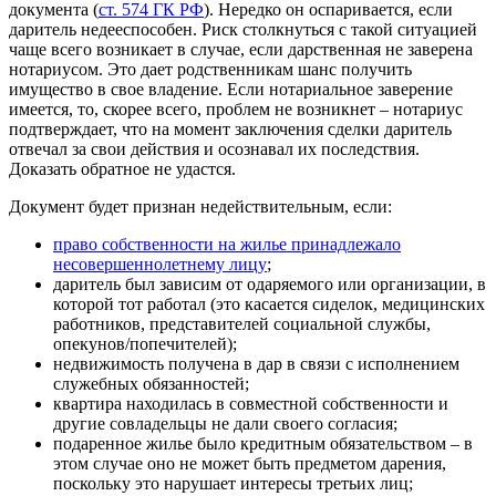
документа (
ст. 574 ГК РФ
). Нередко он оспаривается, если
даритель недееспособен. Риск столкнуться с такой ситуацией
чаще всего возникает в случае, если дарственная не заверена
нотариусом. Это дает родственникам шанс получить
имущество в свое владение. Если нотариальное заверение
имеется, то, скорее всего, проблем не возникнет – нотариус
подтверждает, что на момент заключения сделки даритель
отвечал за свои действия и осознавал их последствия.
Доказать обратное не удастся.
Документ будет признан недействительным, если:
право собственности на жилье принадлежало
несовершеннолетнему лицу
;
даритель был зависим от одаряемого или организации, в
которой тот работал (это касается сиделок, медицинских
работников, представителей социальной службы,
опекунов/попечителей);
недвижимость получена в дар в связи с исполнением
служебных обязанностей;
квартира находилась в совместной собственности и
другие совладельцы не дали своего согласия;
подаренное жилье было кредитным обязательством – в
этом случае оно не может быть предметом дарения,
поскольку это нарушает интересы третьих лиц;