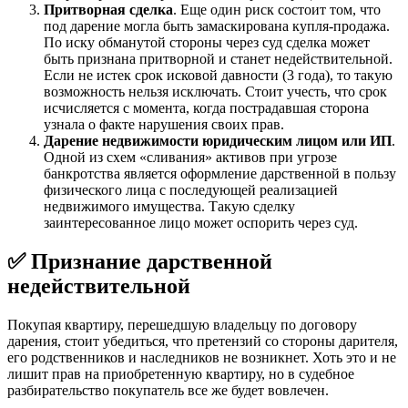
Притворная сделка
. Еще один риск состоит том, что
под дарение могла быть замаскирована купля-продажа.
По иску обманутой стороны через суд сделка может
быть признана притворной и станет недействительной.
Если не истек срок исковой давности (3 года), то такую
возможность нельзя исключать. Стоит учесть, что срок
исчисляется с момента, когда пострадавшая сторона
узнала о факте нарушения своих прав.
Дарение недвижимости юридическим лицом или ИП
.
Одной из схем «сливания» активов при угрозе
банкротства является оформление дарственной в пользу
физического лица с последующей реализацией
недвижимого имущества. Такую сделку
заинтересованное лицо может оспорить через суд.
✅ Признание дарственной
недействительной
Покупая квартиру, перешедшую владельцу по договору
дарения, стоит убедиться, что претензий со стороны дарителя,
его родственников и наследников не возникнет. Хоть это и не
лишит прав на приобретенную квартиру, но в судебное
разбирательство покупатель все же будет вовлечен.