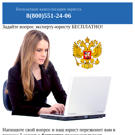
Бесплатная консультация юриста
8(800)551-24-06
Задайте вопрос эксперту-юристу БЕСПЛАТНО!
Напишите свой вопрос и наш юрист перезвонит вам в