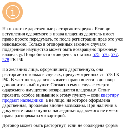
На практике дарственные расторгаются редко. Если до
вступления одаряемого в права владения даритель имеет
право просто передумать, то после регистрации прав это уже
невозможно. Только в оговоренных законом случаях
подаренное имущество может быть возвращено прежнему
владельцу. Подробности оговорены в статьях
575
,
576
,
577
,
578
ГК РФ.
По желанию лица, оформившего дарственную, она
расторгается только в случаях, предусмотренных ст. 578 ГК
РФ. В частности, даритель имеет право внести в договор
дополнительный пункт. Согласно ему в случае смерти
одаряемого имущество возвращается владельцу. Стоит
проявить особое внимание к этому пункту – если
квартиру
продают наследники
, а не лицо, на которое оформлена
дарственная, проблемы вполне возможны. При наличии в
документе такого пункта наследники одаряемого не имеют
права распоряжаться квартирой.
Договор может быть расторгнут, если не соблюдена форма