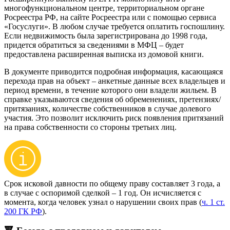
многофункциональном центре, территориальном органе
Росреестра РФ, на сайте Росреестра или с помощью сервиса
«Госуслуги». В любом случае требуется оплатить госпошлину.
Если недвижимость была зарегистрирована до 1998 года,
придется обратиться за сведениями в МФЦ – будет
предоставлена расширенная выписка из домовой книги.
В документе приводится подробная информация, касающаяся
перехода прав на объект – анкетные данные всех владельцев и
период времени, в течение которого они владели жильем. В
справке указываются сведения об обременениях, претензиях/
притязаниях, количестве собственников в случае долевого
участия. Это позволит исключить риск появления притязаний
на права собственности со стороны третьих лиц.
Срок исковой давности по общему праву составляет 3 года, а
в случае с оспоримой сделкой – 1 год. Он исчисляется с
момента, когда человек узнал о нарушении своих прав (
ч. 1 ст.
200 ГК РФ
).