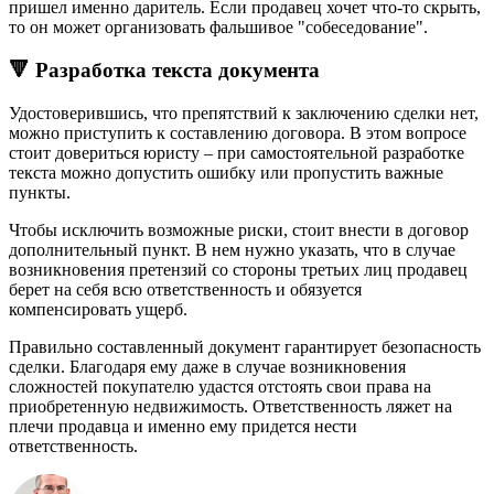
пришел именно даритель. Если продавец хочет что-то скрыть,
то он может организовать фальшивое "собеседование".
🔻 Разработка текста документа
Удостоверившись, что препятствий к заключению сделки нет,
можно приступить к составлению договора. В этом вопросе
стоит довериться юристу – при самостоятельной разработке
текста можно допустить ошибку или пропустить важные
пункты.
Чтобы исключить возможные риски, стоит внести в договор
дополнительный пункт. В нем нужно указать, что в случае
возникновения претензий со стороны третьих лиц продавец
берет на себя всю ответственность и обязуется
компенсировать ущерб.
Правильно составленный документ гарантирует безопасность
сделки. Благодаря ему даже в случае возникновения
сложностей покупателю удастся отстоять свои права на
приобретенную недвижимость. Ответственность ляжет на
плечи продавца и именно ему придется нести
ответственность.