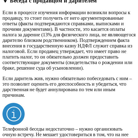
🔻 Беседа с продавцом и дарителем
Если в процессе изучения информации возникли вопросы к
продавцу, то стоит получить от него аргументированные
ответы (факты подтверждаются справками, выписками и
прочими документами). В частности, это касается оплаты
налога за дарение (13% для физического лица, не являющегося
дарителю близким родственником). Подтверждением факта
внесения в государственную казну НДФЛ служит справка из
налоговой. Если продавец утверждает, что имеет право не
платить налог, то он обязательно должен предоставить
соответствующие документы (свидетельства о рождении или
браке, решение суда об усыновлении).
Если даритель жив, нужно обязательно побеседовать с ним –
это позволит оценить его дееспособность и убедиться, что
дарственная не будет аннулирована по тем или иным
причинам.
Телефонной беседы недостаточно – нужно организовать
очную встречу. Не мешает удостовериться в том, что на нее