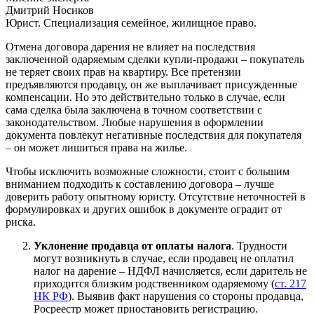
Дмитрий Носиков
Юрист. Специализация семейное, жилищное право.
Отмена договора дарения не влияет на последствия
заключенной одаряемым сделки купли-продажи – покупатель
не теряет своих прав на квартиру. Все претензии
предъявляются продавцу, он же выплачивает присужденные
компенсации. Но это действительно только в случае, если
сама сделка была заключена в точном соответствии с
законодательством. Любые нарушения в оформлении
документа повлекут негативные последствия для покупателя
– он может лишиться права на жилье.
Чтобы исключить возможные сложности, стоит с большим
вниманием подходить к составлению договора – лучше
доверить работу опытному юристу. Отсутствие неточностей в
формулировках и других ошибок в документе оградит от
риска.
Уклонение продавца от оплаты налога
. Трудности
могут возникнуть в случае, если продавец не оплатил
налог на дарение – НДФЛ начисляется, если даритель не
приходится близким родственником одаряемому (
ст. 217
НК РФ
). Выявив факт нарушения со стороны продавца,
Росреестр может приостановить регистрацию.