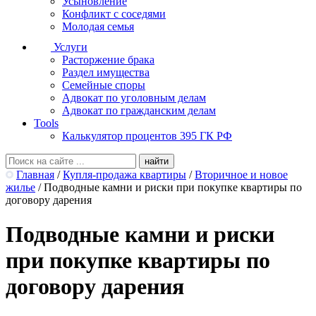
Усыновление
Конфликт с соседями
Молодая семья
Услуги
Расторжение брака
Раздел имущества
Семейные споры
Адвокат по уголовным делам
Адвокат по гражданским делам
Tools
Калькулятор процентов 395 ГК РФ
Главная
/
Купля-продажа квартиры
/
Вторичное и новое
жилье
/
Подводные камни и риски при покупке квартиры по
договору дарения
Подводные камни и риски
при покупке квартиры по
договору дарения