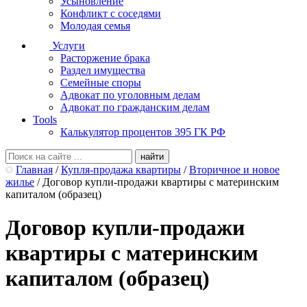
Усыновление
Конфликт с соседями
Молодая семья
Услуги
Расторжение брака
Раздел имущества
Семейные споры
Адвокат по уголовным делам
Адвокат по гражданским делам
Tools
Калькулятор процентов 395 ГК РФ
Главная
/
Купля-продажа квартиры
/
Вторичное и новое
жилье
/
Договор купли-продажи квартиры с материнским
капиталом (образец)
Договор купли-продажи
квартиры с материнским
капиталом (образец)