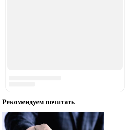
Спасибо!
В ближайшее время мы опубликуем информацию.