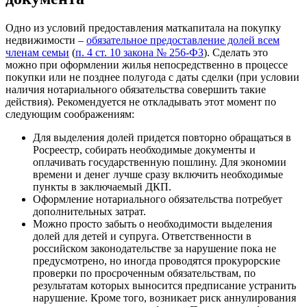
Одно из условий предоставления маткапитала на покупку
недвижимости –
обязательное предоставление долей всем
членам семьи
(
п. 4 ст. 10 закона № 256-ФЗ
). Сделать это
можно при оформлении жилья непосредственно в процессе
покупки или не позднее полугода с даты сделки (при условии
наличия нотариального обязательства совершить такие
действия). Рекомендуется не откладывать этот момент по
следующим соображениям:
Для выделения долей придется повторно обращаться в
Росреестр, собирать необходимые документы и
оплачивать государственную пошлину. Для экономии
времени и денег лучше сразу включить необходимые
пункты в заключаемый ДКП.
Оформление нотариального обязательства потребует
дополнительных затрат.
Можно просто забыть о необходимости выделения
долей для детей и супруга. Ответственности в
российском законодательстве за нарушение пока не
предусмотрено, но иногда проводятся прокурорские
проверки по просроченным обязательствам, по
результатам которых выносится предписание устранить
нарушение. Кроме того, возникает риск аннулирования