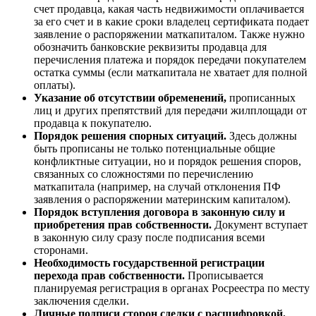
счет продавца, какая часть недвижимости оплачивается
за его счет и в какие сроки владелец сертификата подает
заявление о распоряжении маткапиталом. Также нужно
обозначить банковские реквизиты продавца для
перечисления платежа и порядок передачи покупателем
остатка суммы (если маткапитала не хватает для полной
оплаты).
Указание об отсутствии обременений,
прописанных
лиц и других препятствий для передачи жилплощади от
продавца к покупателю.
Порядок решения спорных ситуаций.
Здесь должны
быть прописаны не только потенциальные общие
конфликтные ситуации, но и порядок решения споров,
связанных со сложностями по перечислению
маткапитала (например, на случай отклонения ПФ
заявления о распоряжении материнским капиталом).
Порядок вступления договора в законную силу и
приобретения прав собственности.
Документ вступает
в законную силу сразу после подписания всеми
сторонами.
Необходимость государственной регистрации
перехода прав собственности.
Прописывается
планируемая регистрация в органах Росреестра по месту
заключения сделки.
Личные подписи сторон сделки с расшифровкой.