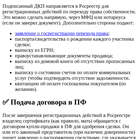
Подписанный ДКП направляется в Росреестр для
регистрационных действий по переходу права собственности.
Это можно сделать напрямую, через МФЦ или нотариуса
(если он заверял документ). Дополнительно стороны подают:
заявление о госрегистрации перехода права
;
паспорта/свидетельства о рождении каждого участника
сделки;
выписку из ЕГРН;
правоустанавливающие документы продавца;
выписку из домовой книги об отсутствии прописанных
лиц;
выписку о состоянии счетов по оплате коммунальных
услуг (чтобы подтвердить отсутствие задолженности.
квитанцию об оплате госпошлины покупателем (по
желанию).
✅ Подача договора в ПФ
После завершения регистрационных действий в Росреестре
владелец сертификата (как правило, мать) обращается с
договором купли-продажи в ПФ для одобрения сделки. Он
или его законный представитель (при наличии доверенности)
пишет заявление о распоряжении средствами, где указывается