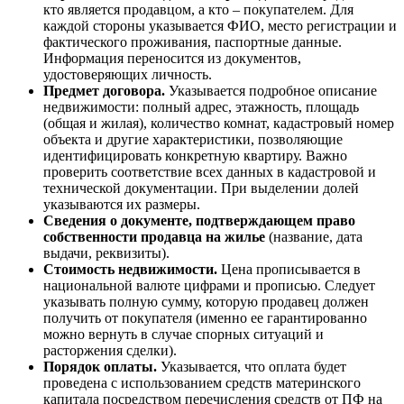
кто является продавцом, а кто – покупателем. Для
каждой стороны указывается ФИО, место регистрации и
фактического проживания, паспортные данные.
Информация переносится из документов,
удостоверяющих личность.
Предмет договора.
Указывается подробное описание
недвижимости: полный адрес, этажность, площадь
(общая и жилая), количество комнат, кадастровый номер
объекта и другие характеристики, позволяющие
идентифицировать конкретную квартиру. Важно
проверить соответствие всех данных в кадастровой и
технической документации. При выделении долей
указываются их размеры.
Сведения о документе, подтверждающем право
собственности продавца на жилье
(название, дата
выдачи, реквизиты).
Стоимость недвижимости.
Цена прописывается в
национальной валюте цифрами и прописью. Следует
указывать полную сумму, которую продавец должен
получить от покупателя (именно ее гарантированно
можно вернуть в случае спорных ситуаций и
расторжения сделки).
Порядок оплаты.
Указывается, что оплата будет
проведена с использованием средств материнского
капитала посредством перечисления средств от ПФ на