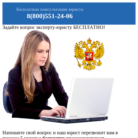
Бесплатная консультация юриста
8(800)551-24-06
Задайте вопрос эксперту-юристу БЕСПЛАТНО!
Напишите свой вопрос и наш юрист перезвонит вам в