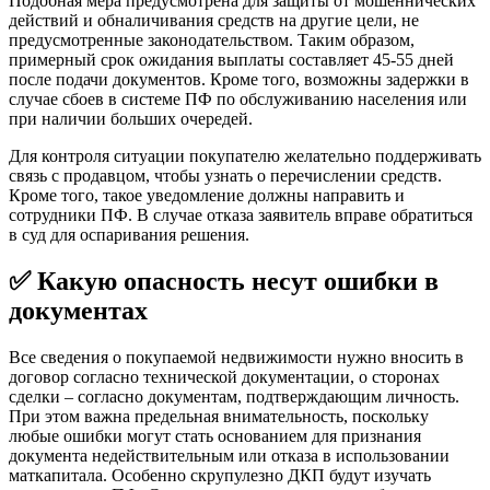
Подобная мера предусмотрена для защиты от мошеннических
действий и обналичивания средств на другие цели, не
предусмотренные законодательством. Таким образом,
примерный срок ожидания выплаты составляет 45-55 дней
после подачи документов. Кроме того, возможны задержки в
случае сбоев в системе ПФ по обслуживанию населения или
при наличии больших очередей.
Для контроля ситуации покупателю желательно поддерживать
связь с продавцом, чтобы узнать о перечислении средств.
Кроме того, такое уведомление должны направить и
сотрудники ПФ. В случае отказа заявитель вправе обратиться
в суд для оспаривания решения.
✅ Какую опасность несут ошибки в
документах
Все сведения о покупаемой недвижимости нужно вносить в
договор согласно технической документации, о сторонах
сделки – согласно документам, подтверждающим личность.
При этом важна предельная внимательность, поскольку
любые ошибки могут стать основанием для признания
документа недействительным или отказа в использовании
маткапитала. Особенно скрупулезно ДКП будут изучать