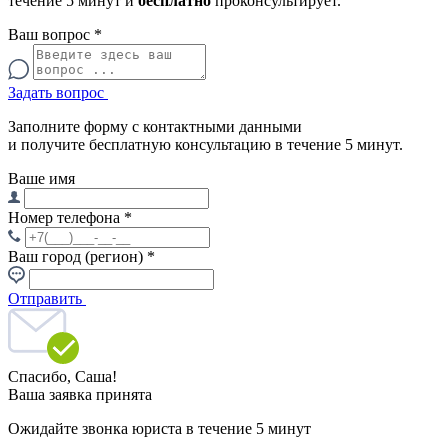
течение 5 минут и
бесплатно
проконсультирует.
Ваш вопрос
*
Задать вопрос
Заполните форму с контактными данными
и получите бесплатную консультацию в течение 5 минут.
Ваше имя
Номер телефона
*
Ваш город (регион)
*
Отправить
Спасибо,
Саша!
Ваша заявка принята
Ожидайте звонка юриста в течение 5 минут