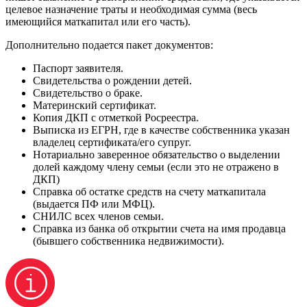
целевое назначение траты и необходимая сумма (весь
имеющийся маткапитал или его часть).
Дополнительно подается пакет документов:
Паспорт заявителя.
Свидетельства о рождении детей.
Свидетельство о браке.
Материнский сертификат.
Копия ДКП с отметкой Росреестра.
Выписка из ЕГРН, где в качестве собственника указан
владелец сертификата/его супруг.
Нотариально заверенное обязательство о выделении
долей каждому члену семьи (если это не отражено в
ДКП)
Справка об остатке средств на счету маткапитала
(выдается ПФ или МФЦ).
СНИЛС всех членов семьи.
Справка из банка об открытии счета на имя продавца
(бывшего собственника недвижимости).