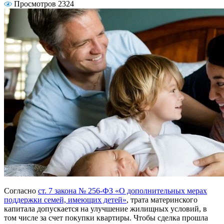
Просмотров 2324
Согласно
ст. 7 закона № 256-ФЗ «О дополнительных мерах
поддержки семей, имеющих детей»
, трата материнского
капитала допускается на улучшение жилищных условий, в
том числе за счет покупки квартиры. Чтобы сделка прошла