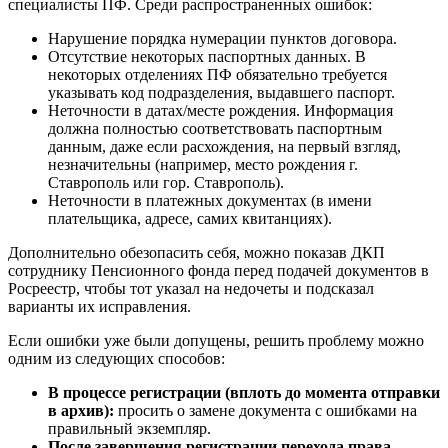
специалисты ПФ. Среди распространенных ошибок:
Нарушение порядка нумерации пунктов договора.
Отсутствие некоторых паспортных данных. В
некоторых отделениях ПФ обязательно требуется
указывать код подразделения, выдавшего паспорт.
Неточности в датах/месте рождения. Информация
должна полностью соответствовать паспортным
данным, даже если расхождения, на первый взгляд,
незначительны (например, место рождения г.
Ставрополь или гор. Ставрополь).
Неточности в платежных документах (в имени
плательщика, адресе, самих квитанциях).
Дополнительно обезопасить себя, можно показав ДКП
сотруднику Пенсионного фонда перед подачей документов в
Росреестр, чтобы тот указал на недочеты и подсказал
варианты их исправления.
Если ошибки уже были допущены, решить проблему можно
одним из следующих способов:
В процессе регистрации (вплоть до момента отправки
в архив):
просить о замене документа с ошибками на
правильный экземпляр.
После завершения регистрации перехода права