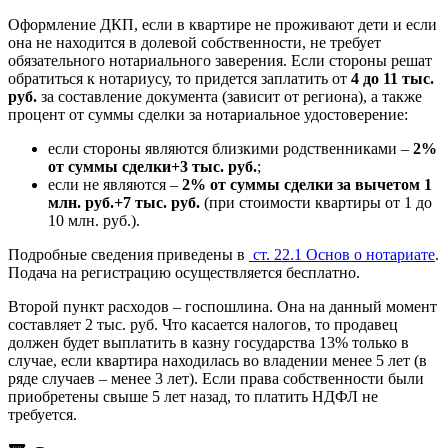
Оформление ДКП, если в квартире не проживают дети и если
она не находится в долевой собственности, не требует
обязательного нотариального заверения. Если стороны решат
обратиться к нотариусу, то придется заплатить от
4 до 11 тыс.
руб.
за составление документа (зависит от региона), а также
процент от суммы сделки за нотариальное удостоверение:
если стороны являются близкими родственниками –
2%
от суммы сделки+3 тыс. руб.
;
если не являются –
2% от суммы сделки за вычетом 1
млн. руб.+7 тыс. руб.
(при стоимости квартиры от 1 до
10 млн. руб.).
Подробные сведения приведены в
ст. 22.1 Основ о нотариате
.
Подача на регистрацию осуществляется бесплатно.
Второй пункт расходов – госпошлина. Она на данный момент
составляет 2 тыс. руб. Что касается налогов, то продавец
должен будет выплатить в казну государства 13% только в
случае, если квартира находилась во владении менее 5 лет (в
ряде случаев – менее 3 лет). Если права собственности были
приобретены свыше 5 лет назад, то платить НДФЛ не
требуется.