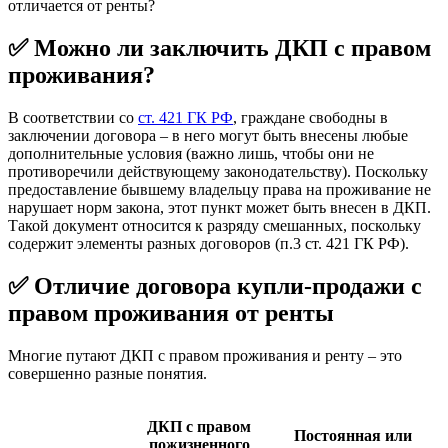
отличается от ренты?
✅ Можно ли заключить ДКП с правом
проживания?
В соответствии со
ст. 421 ГК РФ
, граждане свободны в
заключении договора – в него могут быть внесены любые
дополнительные условия (важно лишь, чтобы они не
противоречили действующему законодательству). Поскольку
предоставление бывшему владельцу права на проживание не
нарушает норм закона, этот пункт может быть внесен в ДКП.
Такой документ относится к разряду смешанных, поскольку
содержит элементы разных договоров (п.3 ст. 421 ГК РФ).
✅ Отличие договора купли-продажи с
правом проживания от ренты
Многие путают ДКП с правом проживания и ренту – это
совершенно разные понятия.
ДКП с правом
Постоянная или
пожизненного