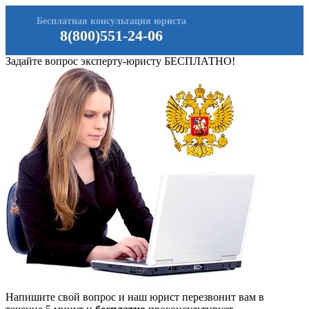
Бесплатная консультация юриста
8(800)551-24-06
Задайте вопрос эксперту-юристу БЕСПЛАТНО!
Напишите свой вопрос и наш юрист перезвонит вам в