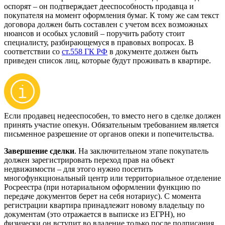
оспорят – он подтверждает дееспособность продавца и
покупателя на момент оформления бумаг. К тому же сам текст
договора должен быть составлен с учетом всех возможных
нюансов и особых условий – поручить работу стоит
специалисту, разбирающемуся в правовых вопросах. В
соответствии со
ст.558 ГК РФ
в документе должен быть
приведен список лиц, которые будут проживать в квартире.
Если продавец недееспособен, то вместо него в сделке должен
принять участие опекун. Обязательным требованием является
письменное разрешение от органов опеки и попечительства.
Завершение сделки
. На заключительном этапе покупатель
должен зарегистрировать переход прав на объект
недвижимости – для этого нужно посетить
многофункциональный центр или территориальное отделение
Росреестра (при нотариальном оформлении функцию по
передаче документов берет на себя нотариус). С момента
регистрации квартира принадлежит новому владельцу по
документам (это отражается в выписке из ЕГРН), но
физически он вступит во владение только после подписания