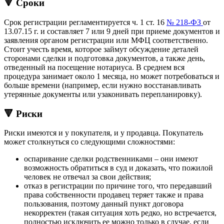
🔻 Сроки
Срок регистрации регламентируется ч. 1 ст. 16
№ 218-ФЗ
от
13.07.15 г. и составляет 7 или 9 дней при приеме документов и
заявления органом регистрации или МФЦ соответственно.
Стоит учесть время, которое займут обсуждение деталей
сторонами сделки и подготовка документов, а также день,
отведенный на посещение нотариуса. В среднем вся
процедура занимает около 1 месяца, но может потребоваться и
больше времени (например, если нужно восстанавливать
утерянные документы или узаконивать перепланировку).
🔻 Риски
Риски имеются и у покупателя, и у продавца. Покупатель
может столкнуться со следующими сложностями:
оспаривание сделки родственниками – они имеют
возможность обратиться в суд и доказать, что пожилой
человек не отвечал за свои действия;
отказ в регистрации по причине того, что передавший
права собственности продавец теряет также и права
пользования, поэтому данный пункт договора
некорректен (такая ситуация хоть редко, но встречается,
полностью исключить ее можно только в случае, если