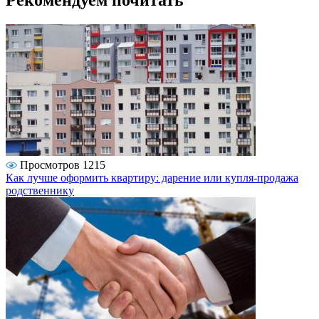
Рекомендуем почитать
Просмотров 1215
Как лучше оформить квартиру: дарение или купля-продажа
родственнику