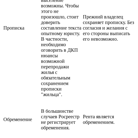
выселение
возможны. Чтобы
этого не
произошло, стоит
Прежний владелец
доверить
сохраняет прописку. Без
Прописка
составление текста
согласия и желания с
опытному юристу.
его стороны выписать
В частности,
его невозможно.
необходимо
оговорить в ДКП
нюансы
возможной
перепродажи
жилья с
обязательным
сохранением
прописки
"жильца".
В большинстве
случаев Росреестр
Рента является
Обременение
не регистрирует
обременением.
обременения.