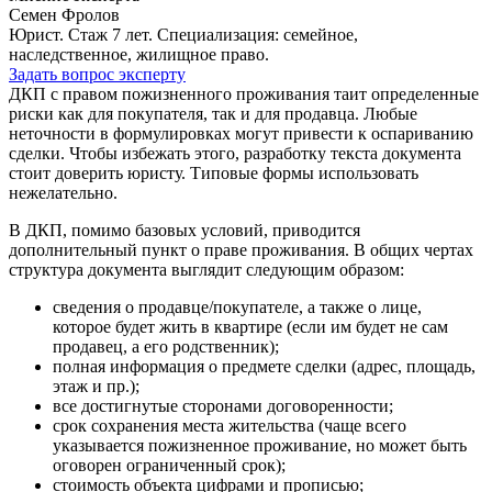
Семен Фролов
Юрист. Стаж 7 лет. Специализация: семейное,
наследственное, жилищное право.
Задать вопрос эксперту
ДКП с правом пожизненного проживания таит определенные
риски как для покупателя, так и для продавца. Любые
неточности в формулировках могут привести к оспариванию
сделки. Чтобы избежать этого, разработку текста документа
стоит доверить юристу. Типовые формы использовать
нежелательно.
В ДКП, помимо базовых условий, приводится
дополнительный пункт о праве проживания. В общих чертах
структура документа выглядит следующим образом:
сведения о продавце/покупателе, а также о лице,
которое будет жить в квартире (если им будет не сам
продавец, а его родственник);
полная информация о предмете сделки (адрес, площадь,
этаж и пр.);
все достигнутые сторонами договоренности;
срок сохранения места жительства (чаще всего
указывается пожизненное проживание, но может быть
оговорен ограниченный срок);
стоимость объекта цифрами и прописью;