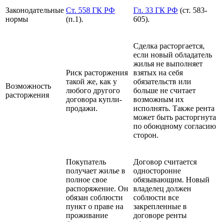
Законодательные
Ст. 558 ГК РФ
Гл. 33 ГК РФ
(ст. 583-
нормы
(п.1).
605).
Сделка расторгается,
если новый обладатель
жилья не выполняет
Риск расторжения
взятых на себя
такой же, как у
обязательств или
Возможность
любого другого
больше не считает
расторжения
договора купли-
возможным их
продажи.
исполнять. Также рента
может быть расторгнута
по обоюдному согласию
сторон.
Покупатель
Договор считается
получает жилье в
односторонне
полное свое
обязывающим. Новый
распоряжение. Он
владелец должен
обязан соблюсти
соблюсти все
пункт о праве на
закрепленные в
проживание
договоре ренты