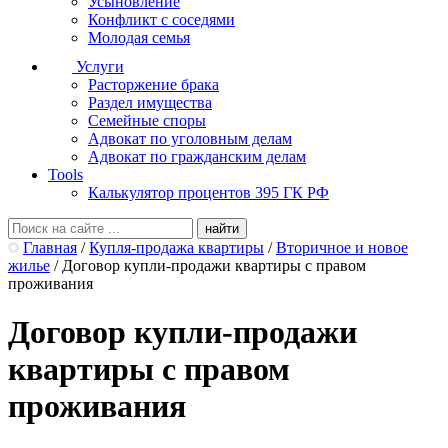
Усыновление
Конфликт с соседями
Молодая семья
Услуги
Расторжение брака
Раздел имущества
Семейные споры
Адвокат по уголовным делам
Адвокат по гражданским делам
Tools
Калькулятор процентов 395 ГК РФ
Главная
/
Купля-продажа квартиры
/
Вторичное и новое
жилье
/
Договор купли-продажи квартиры с правом
проживания
Договор купли-продажи
квартиры с правом
проживания