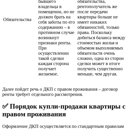
бывшего
обязательства,
владельца в
рентополучатель же
помещении, но не
после передачи
должен брать на
квартиры больше не
Обязательства
себя заботы по его
имеет никаких
содержанию – в
обязанностей, только
противном случае
права. Поскольку
возникнут
добиться баланса между
признаки ренты.
стоимостью жилья и
При
объемом выполняемых
осуществлении
обязательств очень
такой сделки
сложно, одна из сторон
каждая сторона
сделки может в итоге
получает
получить существенно
желаемое.
меньше, чем другая.
Далее пойдет речь о ДКП с правом проживания – договор
ренты требует отдельного рассмотрения.
✅ Порядок купли-продажи квартиры с
правом проживания
Оформление ДКП осуществляется по стандартным правилам