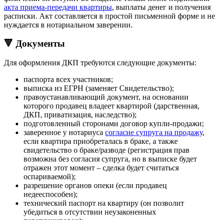
акта приема-передачи квартиры
, выплаты денег и получения
расписки. Акт составляется в простой письменной форме и не
нуждается в нотариальном заверении.
🔻 Документы
Для оформления ДКП требуются следующие документы:
паспорта всех участников;
выписка из ЕГРН (заменяет Свидетельство);
правоустанавливающий документ, на основании
которого продавец владеет квартирой (дарственная,
ДКП, приватизация, наследство);
подготовленный сторонами договор купли-продажи;
заверенное у нотариуса
согласие супруга на продажу
,
если квартира приобреталась в браке, а также
свидетельство о браке/разводе (регистрация прав
возможна без согласия супруга, но в выписке будет
отражен этот момент – сделка будет считаться
оспариваемой);
разрешение органов опеки (если продавец
недееспособен);
технический паспорт на квартиру (он позволит
убедиться в отсутствии неузаконенных