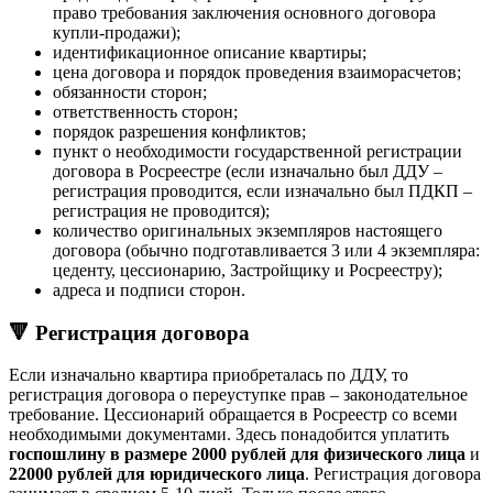
право требования заключения основного договора
купли-продажи);
идентификационное описание квартиры;
цена договора и порядок проведения взаиморасчетов;
обязанности сторон;
ответственность сторон;
порядок разрешения конфликтов;
пункт о необходимости государственной регистрации
договора в Росреестре (если изначально был ДДУ –
регистрация проводится, если изначально был ПДКП –
регистрация не проводится);
количество оригинальных экземпляров настоящего
договора (обычно подготавливается 3 или 4 экземпляра:
цеденту, цессионарию, Застройщику и Росреестру);
адреса и подписи сторон.
🔻 Регистрация договора
Если изначально квартира приобреталась по ДДУ, то
регистрация договора о переуступке прав – законодательное
требование. Цессионарий обращается в Росреестр со всеми
необходимыми документами. Здесь понадобится уплатить
госпошлину в размере 2000 рублей для физического лица
и
22000 рублей для юридического лица
. Регистрация договора