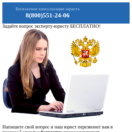
Бесплатная консультация юриста
8(800)551-24-06
Задайте вопрос эксперту-юристу БЕСПЛАТНО!
Напишите свой вопрос и наш юрист перезвонит вам в