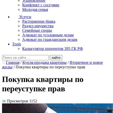
Усыновление
Конфликт с соседями
Молодая семья
Услуги
Расторжение брака
Раздел имущества
Семейные споры
Адвокат по уголовным делам
Адвокат по гражданским делам
Tools
Калькулятор процентов 395 ГК РФ
Главная
/
Купля-продажа квартиры
/
Вторичное и новое
жилье
/
Покупка квартиры по переуступке прав
Покупка квартиры по
переуступке прав
Просмотров 1152