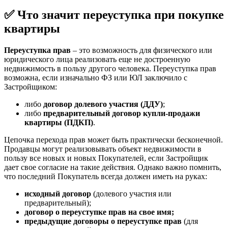
✅ Что значит переуступка при покупке
квартиры
Переуступка прав
– это возможность для физического или
юридического лица реализовать еще не достроенную
недвижимость в пользу другого человека. Переуступка прав
возможна, если изначально ФЗ или ЮЛ заключило с
Застройщиком:
либо
договор долевого участия (ДДУ)
;
либо
предварительный договор купли-продажи
квартиры (ПДКП)
.
Цепочка перехода прав может быть практически бесконечной.
Продавцы могут реализовывать объект недвижимости в
пользу все новых и новых Покупателей, если Застройщик
дает свое согласие на такие действия. Однако важно помнить,
что последний Покупатель всегда должен иметь на руках:
исходный договор
(долевого участия или
предварительный);
договор о переуступке прав на свое имя;
предыдущие договоры о переуступке прав
(для