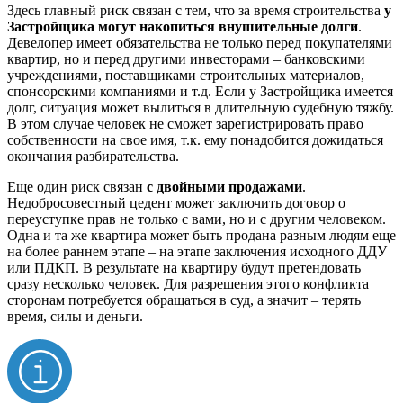
Здесь главный риск связан с тем, что за время строительства
у
Застройщика могут накопиться внушительные долги
.
Девелопер имеет обязательства не только перед покупателями
квартир, но и перед другими инвесторами – банковскими
учреждениями, поставщиками строительных материалов,
спонсорскими компаниями и т.д. Если у Застройщика имеется
долг, ситуация может вылиться в длительную судебную тяжбу.
В этом случае человек не сможет зарегистрировать право
собственности на свое имя, т.к. ему понадобится дожидаться
окончания разбирательства.
Еще один риск связан
с
двойными продажами
.
Недобросовестный цедент может заключить договор о
переуступке прав не только с вами, но и с другим человеком.
Одна и та же квартира может быть продана разным людям еще
на более раннем этапе – на этапе заключения исходного ДДУ
или ПДКП. В результате на квартиру будут претендовать
сразу несколько человек. Для разрешения этого конфликта
сторонам потребуется обращаться в суд, а значит – терять
время, силы и деньги.