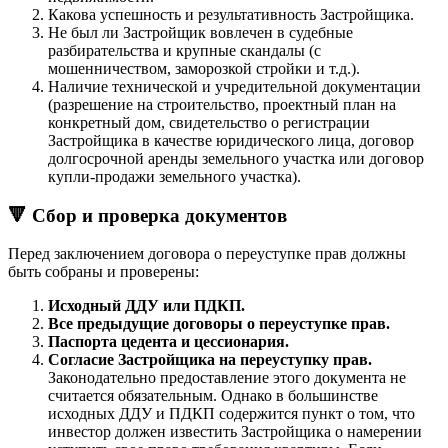
Какова успешность и результативность Застройщика.
Не был ли Застройщик вовлечен в судебные
разбирательства и крупные скандалы (с
мошенничеством, заморозкой стройки и т.д.).
Наличие технической и учредительной документации
(разрешение на строительство, проектный план на
конкретный дом, свидетельство о регистрации
Застройщика в качестве юридического лица, договор
долгосрочной аренды земельного участка или договор
купли-продажи земельного участка).
🔻 Сбор и проверка документов
Перед заключением договора о переуступке прав должны
быть собраны и проверены:
Исходный ДДУ или ПДКП.
Все предыдущие договоры о переуступке прав.
Паспорта цедента и цессионария.
Согласие Застройщика на переуступку прав.
Законодательно предоставление этого документа не
считается обязательным. Однако в большинстве
исходных ДДУ и ПДКП содержится пункт о том, что
инвестор должен известить Застройщика о намерении