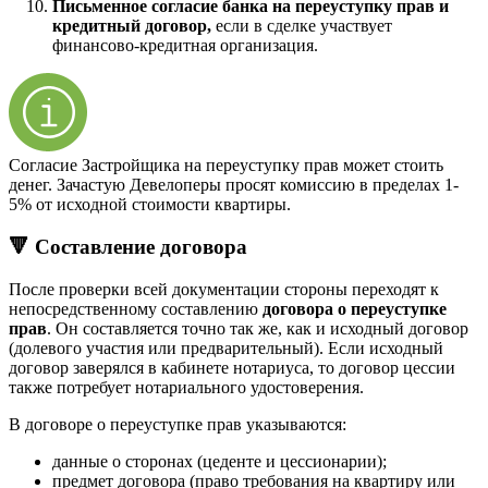
Письменное согласие банка на переуступку прав и
кредитный договор,
если в сделке участвует
финансово-кредитная организация.
Согласие Застройщика на переуступку прав может стоить
денег. Зачастую Девелоперы просят комиссию в пределах 1-
5% от исходной стоимости квартиры.
🔻 Составление договора
После проверки всей документации стороны переходят к
непосредственному составлению
договора о переуступке
прав
. Он составляется точно так же, как и исходный договор
(долевого участия или предварительный). Если исходный
договор заверялся в кабинете нотариуса, то договор цессии
также потребует нотариального удостоверения.
В договоре о переуступке прав указываются:
данные о сторонах (цеденте и цессионарии);
предмет договора (право требования на квартиру или