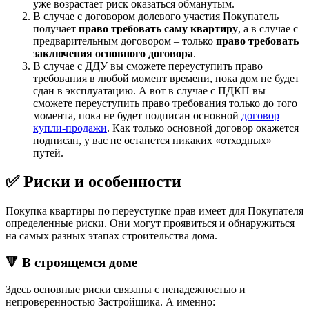
уже возрастает риск оказаться обманутым.
В случае с договором долевого участия Покупатель
получает
право требовать саму квартиру
, а в случае с
предварительным договором – только
право требовать
заключения основного договора
.
В случае с ДДУ вы сможете переуступить право
требования в любой момент времени, пока дом не будет
сдан в эксплуатацию. А вот в случае с ПДКП вы
сможете переуступить право требования только до того
момента, пока не будет подписан основной
договор
купли-продажи
. Как только основной договор окажется
подписан, у вас не останется никаких «отходных»
путей.
✅ Риски и особенности
Покупка квартиры по переуступке прав имеет для Покупателя
определенные риски. Они могут проявиться и обнаружиться
на самых разных этапах строительства дома.
🔻 В строящемся доме
Здесь основные риски связаны с ненадежностью и
непроверенностью Застройщика. А именно: