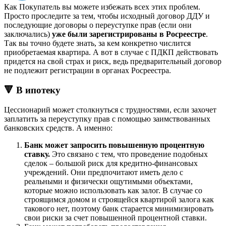
Как Покупатель вы можете избежать всех этих проблем.
Просто проследите за тем, чтобы исходный договор ДДУ и
последующие договоры о переуступке прав (если они
заключались)
уже были зарегистрированы в Росреестре
.
Так вы точно будете знать, за кем конкретно числится
приобретаемая квартира. А вот в случае с ПДКП действовать
придется на свой страх и риск, ведь предварительный договор
не подлежит регистрации в органах Росреестра.
🔻 В ипотеку
Цессионарий может столкнуться с трудностями, если захочет
заплатить за переуступку прав с помощью заимствованных
банковских средств. А именно:
Банк может запросить повышенную процентную
ставку.
Это связано с тем, что проведение подобных
сделок – большой риск для кредитно-финансовых
учреждений. Они предпочитают иметь дело с
реальными и физически ощутимыми объектами,
которые можно использовать как залог. В случае со
строящимся домом и строящейся квартирой залога как
такового нет, поэтому банк старается минимизировать
свои риски за счет повышенной процентной ставки.