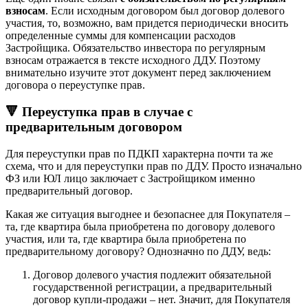
взносам
. Если исходным договором был договор долевого
участия, то, возможно, вам придется периодически вносить
определенные суммы для компенсации расходов
Застройщика. Обязательство инвестора по регулярным
взносам отражается в тексте исходного ДДУ. Поэтому
внимательно изучите этот документ перед заключением
договора о переуступке прав.
🔻 Переуступка прав в случае с
предварительным договором
Для переуступки прав по ПДКП характерна почти та же
схема, что и для переуступки прав по ДДУ. Просто изначально
ФЗ или ЮЛ лицо заключает с Застройщиком именно
предварительный договор.
Какая же ситуация выгоднее и безопаснее для Покупателя –
та, где квартира была приобретена по договору долевого
участия, или та, где квартира была приобретена по
предварительному договору? Однозначно по ДДУ, ведь:
Договор долевого участия подлежит обязательной
государственной регистрации, а предварительный
договор купли-продажи – нет. Значит, для Покупателя