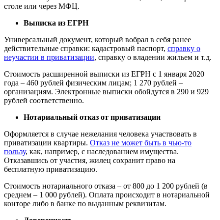
столе или через МФЦ.
Выписка из ЕГРН
Универсальный документ, который вобрал в себя ранее
действительные справки: кадастровый паспорт,
справку о
неучастии в приватизации
, справку о владении жильем и т.д.
Стоимость расширенной выписки из ЕГРН с 1 января 2020
года – 460 рублей физическим лицам; 1 270 рублей –
организациям. Электронные выписки обойдутся в 290 и 929
рублей соответственно.
Нотариальный отказ от приватизации
Оформляется в случае нежелания человека участвовать в
приватизации квартиры.
Отказ не может быть в чью-то
пользу
, как, например, с наследованием имущества.
Отказавшись от участия, жилец сохранит право на
бесплатную приватизацию.
Стоимость нотариального отказа – от 800 до 1 200 рублей (в
среднем – 1 000 рублей). Оплата происходит в нотариальной
конторе либо в банке по выданным реквизитам.