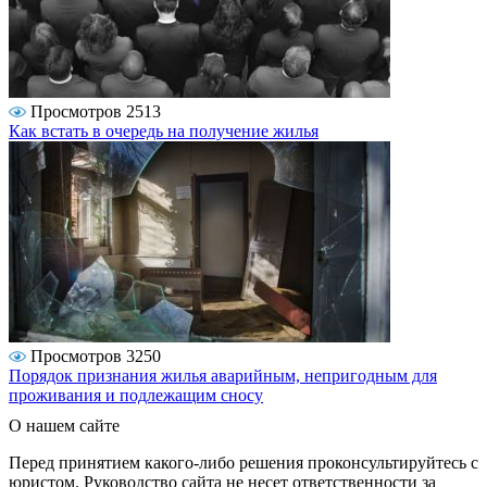
Просмотров 2513
Как встать в очередь на получение жилья
Просмотров 3250
Порядок признания жилья аварийным, непригодным для
проживания и подлежащим сносу
О нашем сайте
Перед принятием какого-либо решения проконсультируйтесь с
юристом. Руководство сайта не несет ответственности за