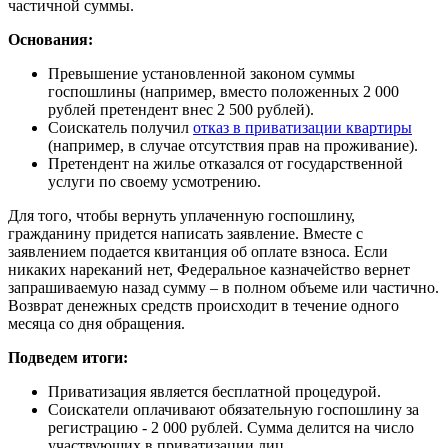
частичной суммы.
Основания:
Превышение установленной законом суммы
госпошлины (например, вместо положенных 2 000
рублей претендент внес 2 500 рублей).
Соискатель получил
отказ в приватизации квартиры
(например, в случае отсутствия прав на проживание).
Претендент на жилье отказался от государственной
услуги по своему усмотрению.
Для того, чтобы вернуть уплаченную госпошлину,
гражданину придется написать заявление. Вместе с
заявлением подается квитанция об оплате взноса. Если
никаких нареканий нет, Федеральное казначейство вернет
запрашиваемую назад сумму – в полном объеме или частично.
Возврат денежных средств происходит в течение одного
месяца со дня обращения.
Подведем итоги:
Приватизация является бесплатной процедурой.
Соискатели оплачивают обязательную госпошлину за
регистрацию - 2 000 рублей. Сумма делится на число
участвующих в приватизации лиц.