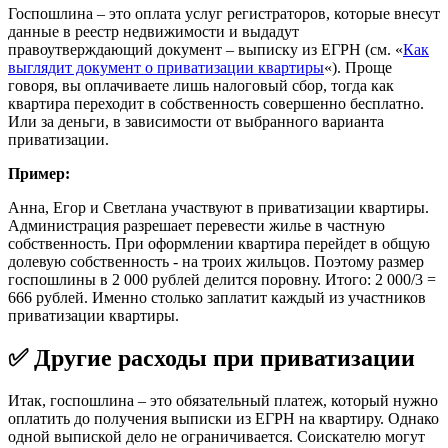
Госпошлина – это оплата услуг регистраторов, которые внесут
данные в реестр недвижимости и выдадут
правоутверждающий документ – выписку из ЕГРН (см. «
Как
выглядит документ о приватизации квартиры
«). Проще
говоря, вы оплачиваете лишь налоговый сбор, тогда как
квартира переходит в собственность совершенно бесплатно.
Или за деньги, в зависимости от выбранного варианта
приватизации.
Пример:
Анна, Егор и Светлана участвуют в приватизации квартиры.
Администрация разрешает перевести жилье в частную
собственность. При оформлении квартира перейдет в общую
долевую собственность - на троих жильцов. Поэтому размер
госпошлины в 2 000 рублей делится поровну. Итого: 2 000/3 =
666 рублей. Именно столько заплатит каждый из участников
приватизации квартиры.
✅ Другие расходы при приватизации
Итак, госпошлина – это обязательный платеж, который нужно
оплатить до получения выписки из ЕГРН на квартиру. Однако
одной выпиской дело не ограничивается. Соискателю могут