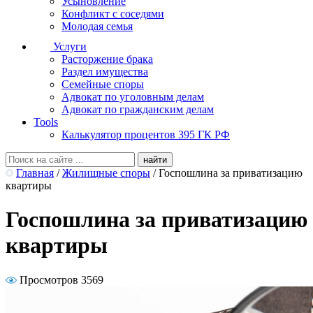
Усыновление
Конфликт с соседями
Молодая семья
Услуги
Расторжение брака
Раздел имущества
Семейные споры
Адвокат по уголовным делам
Адвокат по гражданским делам
Tools
Калькулятор процентов 395 ГК РФ
Главная
/
Жилищные споры
/
Госпошлина за приватизацию
квартиры
Госпошлина за приватизацию
квартиры
Просмотров 3569