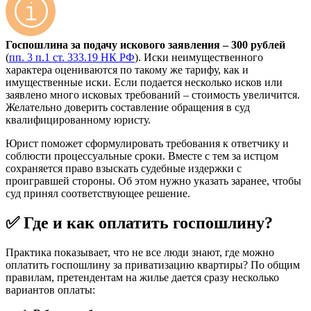
Госпошлина за подачу искового заявления – 300 рублей
(
пп. 3 п.1 ст. 333.19 НК РФ
). Иски неимущественного
характера оцениваются по такому же тарифу, как и
имущественные иски. Если подается несколько исков или
заявлено много исковых требований – стоимость увеличится.
Желательно доверить составление обращения в суд
квалифицированному юристу.
Юрист поможет сформулировать требования к ответчику и
соблюсти процессуальные сроки. Вместе с тем за истцом
сохраняется право взыскать судебные издержки с
проигравшей стороны. Об этом нужно указать заранее, чтобы
суд принял соответствующее решение.
✅ Где и как оплатить госпошлину?
Практика показывает, что не все люди знают, где можно
оплатить госпошлину за приватизацию квартиры? По общим
правилам, претендентам на жилье дается сразу несколько
вариантов оплаты: