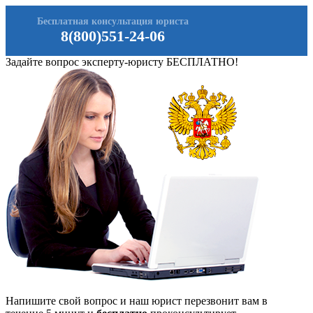
Бесплатная консультация юриста
8(800)551-24-06
Задайте вопрос эксперту-юристу БЕСПЛАТНО!
Напишите свой вопрос и наш юрист перезвонит вам в