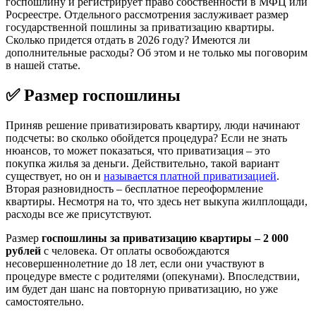
госпошлину и регистрирует право собственности в МФЦ или
Росреестре. Отдельного рассмотрения заслуживает размер
государственной пошлины за приватизацию квартиры.
Сколько придется отдать в 2026 году? Имеются ли
дополнительные расходы? Об этом и не только мы поговорим
в нашей статье.
✅ Размер госпошлины
Приняв решение приватизировать квартиру, люди начинают
подсчеты: во сколько обойдется процедура? Если не знать
нюансов, то может показаться, что приватизация – это
покупка жилья за деньги. Действительно, такой вариант
существует, но он и
называется платной приватизацией
.
Вторая разновидность – бесплатное переоформление
квартиры. Несмотря на то, что здесь нет выкупа жилплощади,
расходы все же присутствуют.
Размер
госпошлины за приватизацию квартиры – 2 000
рублей
с человека. От оплаты освобождаются
несовершеннолетние до 18 лет, если они участвуют в
процедуре вместе с родителями (опекунами). Впоследствии,
им будет дан шанс на повторную приватизацию, но уже
самостоятельно.