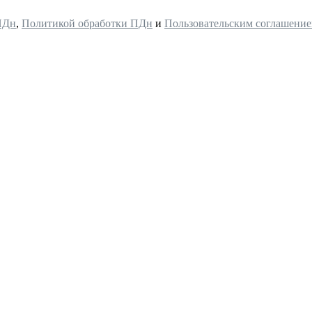
ПДн
,
Политикой обработки ПДн
и
Пользовательским соглашени