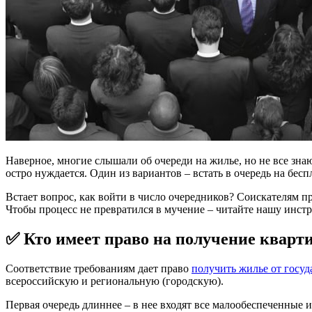
Наверное, многие слышали об очереди на жилье, но не все знаю
остро нуждается. Один из вариантов – встать в очередь на бес
Встает вопрос, как войти в число очередников? Соискателям п
Чтобы процесс не превратился в мучение – читайте нашу инст
✅ Кто имеет право на получение кварт
Соответствие требованиям дает право
получить жилье от госуд
всероссийскую и региональную (городскую).
Первая очередь длиннее – в нее входят все малообеспеченные 