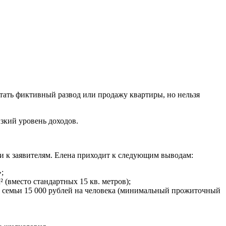
ать фиктивный развод или продажу квартиры, но нельзя
изкий уровень доходов.
и к заявителям. Елена приходит к следующим выводам:
;
 (вместо стандартных 15 кв. метров);
оды семьи 15 000 рублей на человека (минимальный прожиточный