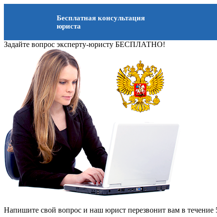
Бесплатная консультация
юриста
Задайте вопрос эксперту-юристу БЕСПЛАТНО!
Напишите свой вопрос и наш юрист перезвонит вам в течение