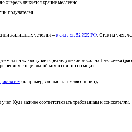
но очередь движется крайне медленно.
рии получателей.
шении жилищных условий –
в силу ст. 52 ЖК РФ
. Став на учет, 
ием для них выступает среднедушевой доход на 1 человека (ра
и решением специальной комиссии от соцзащиты;
здоровью»
(например, слепые или колясочники);
учет. Куда важнее соответствовать требованиям к соискателям.