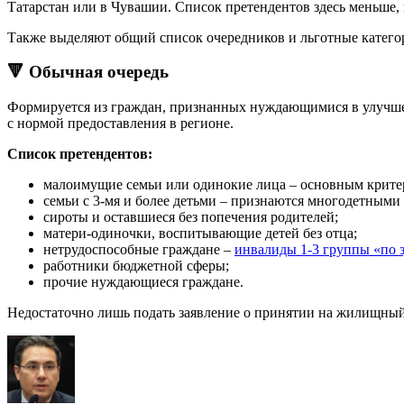
Татарстан или в Чувашии. Список претендентов здесь меньше, 
Также выделяют общий список очередников и льготные катего
🔻 Обычная очередь
Формируется из граждан, признанных нуждающимися в улуч
с нормой предоставления в регионе.
Список претендентов:
малоимущие семьи или одинокие лица – основным критер
семьи с 3-мя и более детьми – признаются многодетным
сироты и оставшиеся без попечения родителей;
матери-одиночки, воспитывающие детей без отца;
нетрудоспособные граждане –
инвалиды 1-3 группы «по 
работники бюджетной сферы;
прочие нуждающиеся граждане.
Недостаточно лишь подать заявление о принятии на жилищный 