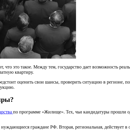
т, что это такое. Между тем, государство дает возможность реа
платную квартиру.
редстоит оценить свои шансы, проверить ситуацию в регионе, п
рукцию.
иры?
арства
по программе «Жилище». Тех, чьи кандидатуры прошли 
и нуждающиеся граждане РФ. Вторая, региональная, действует в