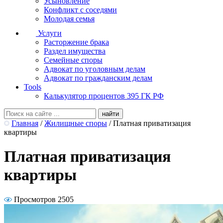
Усыновление
Конфликт с соседями
Молодая семья
Услуги
Расторжение брака
Раздел имущества
Семейные споры
Адвокат по уголовным делам
Адвокат по гражданским делам
Tools
Калькулятор процентов 395 ГК РФ
Главная
/
Жилищные споры
/
Платная приватизация
квартиры
Платная приватизация
квартиры
Просмотров 2505