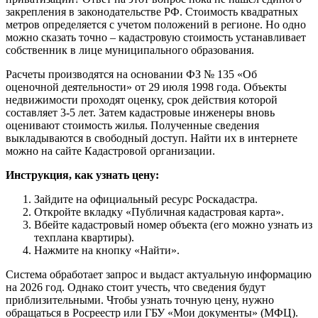
закрепления в законодательстве РФ. Стоимость квадратных
метров определяется с учетом положений в регионе. Но одно
можно сказать точно – кадастровую стоимость устанавливает
собственник в лице муниципального образования.
Расчеты производятся на основании ФЗ № 135 «Об
оценочной деятельности» от 29 июля 1998 года. Объекты
недвижимости проходят оценку, срок действия которой
составляет 3-5 лет. Затем кадастровые инженеры вновь
оценивают стоимость жилья. Полученные сведения
выкладываются в свободный доступ. Найти их в интернете
можно на сайте Кадастровой организации.
Инструкция, как узнать цену:
Зайдите на официальный ресурс Роскадастра.
Откройте вкладку «Публичная кадастровая карта».
Вбейте кадастровый номер объекта (его можно узнать из
техплана квартиры).
Нажмите на кнопку «Найти».
Система обработает запрос и выдаст актуальную информацию
на 2026 год. Однако стоит учесть, что сведения будут
приблизительными. Чтобы узнать точную цену, нужно
обращаться в Росреестр или ГБУ «Мои документы» (МФЦ).