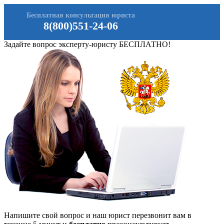
Бесплатная консультация юриста
8(800)551-24-06
Задайте вопрос эксперту-юристу БЕСПЛАТНО!
Напишите свой вопрос и наш юрист перезвонит вам в