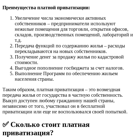
Преимущества платной приватизации:
Увеличение числа экономически активных
собственников – предприниматели используют
нежилые помещения для торговли, открытия офисов,
складов, производственных помещений, лабораторий и
т.д.
Передача функций по содержанию жилья – расходы
перекладываются на новых собственников.
Получение денег за продажу жилья по кадастровой
стоимости.
Выгодное пополнение госбюджета за счет налогов.
Выполнение Программ по обеспечению жильем
населения страны.
Таким образом, платная приватизация – это возмездная
передача жилья от государства в частную собственность.
Выкуп доступен любому гражданину нашей страны,
независимо от того, участвовал он в бесплатной
приватизации или еще не воспользовался своей попыткой.
✅ Сколько стоит платная
приватизация?