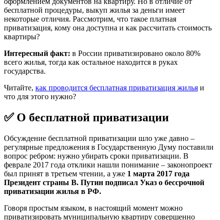
оформлением документов на квартиру. Но в отличие от
бесплатной процедуры, выкуп жилья за деньги имеет
некоторые отличия. Рассмотрим, что такое платная
приватизация, кому она доступна и как рассчитать стоимость
квартиры?
Интересный факт:
в России приватизировано около 80%
всего жилья, тогда как остальное находится в руках
государства.
Читайте,
как проводится бесплатная приватизация жилья
и
что для этого нужно?
✅ О бесплатной приватизации
Обсуждение бесплатной приватизации шло уже давно –
регулярные предложения в Государственную Думу поставили
вопрос ребром: нужно убирать сроки приватизации. В
феврале 2017 года отклики нашли понимание – законопроект
был принят в третьем чтении, а уже
1 марта 2017 года
Президент страны В. Путин подписал Указ о бессрочной
приватизации жилья в РФ.
Говоря простым языком, в настоящий момент можно
приватизировать муниципальную квартиру совершенно