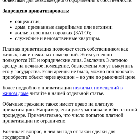
объектами для безвозмездного оформления в собственность.
Запрещено приватизировать:
общежития;
дома, признанные аварийными или ветхими;
жилье в военных городках (ЗАТО);
служебные и ведомственные квартиры.
Платная приватизация позволяет стать собственником как
жилых, так и нежилых помещений. Этим успешно
пользуются ИП и юридические лица. Заключив 3-летнюю
аренду на нежилое помещение, бизнесмены могут выкупить
его у государства. Если аренды не было, можно попробовать
приобрести объект через аукцион – но уже по рыночной цене.
Более подробно о приватизации
нежилых помещений в
жилом доме
читайте в нашей отдельной статье.
Обычные граждане также имеют право на платную
приватизацию. Например, если уже участвовали в бесплатной
процедуре. Примечательно, что число попыток платной
приватизации не ограничено.
Возникает вопрос, в чем выгода от такой сделки для
государства?