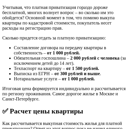
Учитывая, что платная приватизация гораздо дороже
бесплатной, многих волнует вопрос – во сколько им это
обойдется? Основной момент в том, что помимо выкупа
квартиры по кадастровой стоимости, покупатель несет
расходы на регистрацию прав.
Сколько придется отдать за платную приватизацию:
Составление договора на передачу квартиры в
собственность –
от 1 000 рублей.
Обязательная госпошлина –
2 000 рублей с человека
(за
исключением детей до 14 лет).
Техпаспорт на квартиру –
от 1 500 рублей.
Выписка из ЕГРН –
от 300 рублей и выше
.
Нотариальные услуги –
от 1 000 рублей.
Итоговая цена формируется индивидуально и рассчитывается
по региону проживания. Самое дорогое жилье в Москве и
Санкт-Петербурге.
✅ Расчет цены квартиры
Как рассчитывается выкупная стоимость жилья для платной
приватизации? Ответ на этот вопрос пока не нашел единого