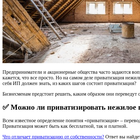
Предприниматели и акционерные общества часто задаются вопр
кажется, что все просто. Но на самом деле приватизация нежи
себя ИП должен знать, из каких шагов состоит приватизация?
Бизнесменам предстоит решить, каким образом они переведут о
✅ Можно ли приватизировать нежилое
Всем известное определение понятия «приватизация» – перево
Приватизация может быть как бесплатной, так и платной.
Что отличает приватизацию от собственности?
Ответ вы найдет