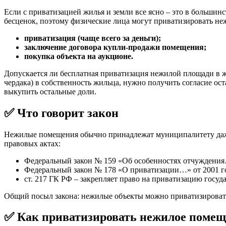
Если с приватизацией жилья и земли все ясно – это в большин
бесценок, поэтому физические лица могут приватизировать не
приватизация (чаще всего за деньги);
заключение договора купли-продажи помещения;
покупка объекта на аукционе.
Допускается ли бесплатная приватизация нежилой площади в жи
чердака) в собственность жильца, нужно получить согласие ос
выкупить остальные доли.
✅ Что говорит закон
Нежилые помещения обычно принадлежат муниципалитету даже 
правовых актах:
Федеральный закон № 159 «Об особенностях отчуждения…» 
Федеральный закон № 178 «О приватизации…» от 2001 го
ст. 217 ГК РФ – закрепляет право на приватизацию госу
Общий посыл закона: нежилые объекты можно приватизировать
✅ Как приватизировать нежилое помещ