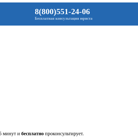
8(800)551-24-06
Бесплатная консультация юриста
 5 минут и
бесплатно
проконсультирует.