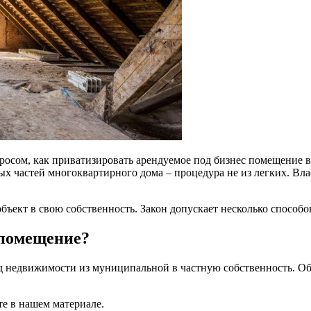
осом, как приватизировать арендуемое под бизнес помещение в 
лых частей многоквартирного дома – процедура не из легких. В
бъект в свою собственность. Закон допускает несколько способов
 помещение?
д недвижимости из муниципальной в частную собственность. Об
е в нашем материале.