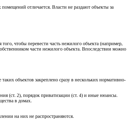
х помещений отличается. Власти не раздают объекты за
 того, чтобы перевести часть нежилого объекта (например,
ь собственником части нежилого объекта. Впоследствии можно
аких объектов закреплено сразу в нескольких нормативно-
я (ст. 2), порядок приватизации (ст. 4) и иные нюансы.
ества в домах.
лении на них не распространяются.