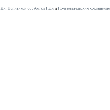
ПДн
,
Политикой обработки ПДн
и
Пользовательским соглашени