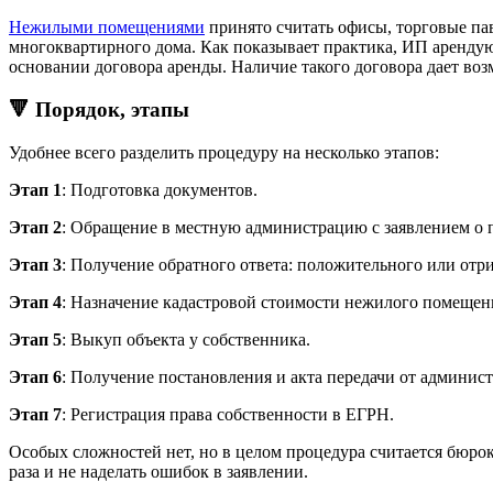
Нежилыми помещениями
принято считать офисы, торговые пав
многоквартирного дома. Как показывает практика, ИП арендую
основании договора аренды. Наличие такого договора дает во
🔻 Порядок, этапы
Удобнее всего разделить процедуру на несколько этапов:
Этап 1
: Подготовка документов.
Этап 2
: Обращение в местную администрацию с заявлением о 
Этап 3
: Получение обратного ответа: положительного или отр
Этап 4
: Назначение кадастровой стоимости нежилого помещен
Этап 5
: Выкуп объекта у собственника.
Этап 6
: Получение постановления и акта передачи от админис
Этап 7
: Регистрация права собственности в ЕГРН.
Особых сложностей нет, но в целом процедура считается бюро
раза и не наделать ошибок в заявлении.