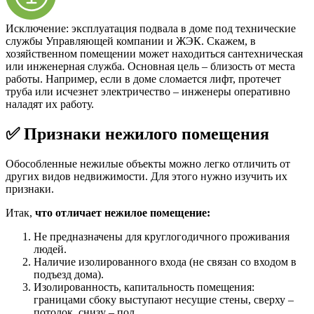
Исключение: эксплуатация подвала в доме под технические
службы Управляющей компании и ЖЭК. Скажем, в
хозяйственном помещении может находиться сантехническая
или инженерная служба. Основная цель – близость от места
работы. Например, если в доме сломается лифт, протечет
труба или исчезнет электричество – инженеры оперативно
наладят их работу.
✅ Признаки нежилого помещения
Обособленные нежилые объекты можно легко отличить от
других видов недвижимости. Для этого нужно изучить их
признаки.
Итак,
что отличает нежилое помещение:
Не предназначены для круглогодичного проживания
людей.
Наличие изолированного входа (не связан со входом в
подъезд дома).
Изолированность, капитальность помещения:
границами сбоку выступают несущие стены, сверху –
потолок, снизу – пол.