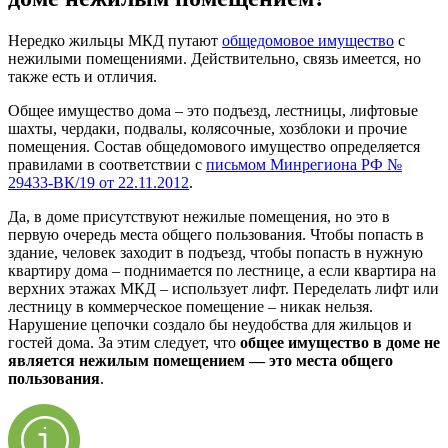
Нередко жильцы МКД путают
общедомовое имущество
с
нежилыми помещениями. Действительно, связь имеется, но
также есть и отличия.
Общее имущество дома – это подъезд, лестницы, лифтовые
шахты, чердаки, подвалы, колясочные, хозблоки и прочие
помещения. Состав общедомового имущество определяется
правилами в соответствии с
письмом Минрегиона РФ №
29433-ВК/19 от 22.11.2012
.
Да, в доме присутствуют нежилые помещения, но это в
первую очередь места общего пользования. Чтобы попасть в
здание, человек заходит в подъезд, чтобы попасть в нужную
квартиру дома – поднимается по лестнице, а если квартира на
верхних этажах МКД – использует лифт. Переделать лифт или
лестницу в коммерческое помещение – никак нельзя.
Нарушение цепочки создало бы неудобства для жильцов и
гостей дома. За этим следует, что
общее имущество в доме не
является нежилым помещением — это места общего
пользования
.