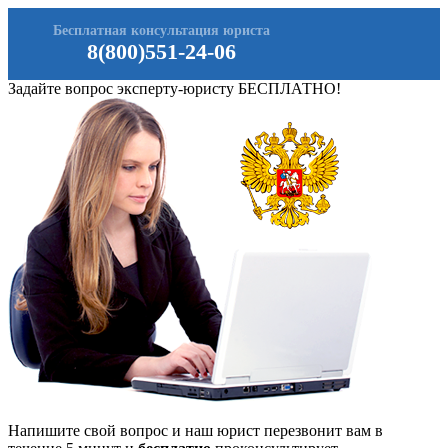
Бесплатная консультация юриста
8(800)551-24-06
Задайте вопрос эксперту-юристу БЕСПЛАТНО!
Напишите свой вопрос и наш юрист перезвонит вам в