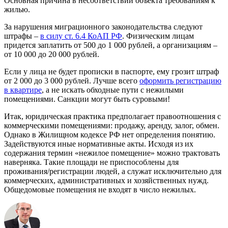
Основная причина в несоответствии объекта требованиям к
жилью.
За нарушения миграционного законодательства следуют
штрафы –
в силу ст. 6.4 КоАП РФ
. Физическим лицам
придется заплатить от 500 до 1 000 рублей, а организациям –
от 10 000 до 20 000 рублей.
Если у лица не будет прописки в паспорте, ему грозит штраф
от 2 000 до 3 000 рублей. Лучше всего
оформить регистрацию
в квартире
, а не искать обходные пути с нежилыми
помещениями. Санкции могут быть суровыми!
Итак, юридическая практика предполагает правоотношения с
коммерческими помещениями: продажу, аренду, залог, обмен.
Однако в Жилищном кодексе РФ нет определения понятию.
Задействуются иные нормативные акты. Исходя из их
содержания термин «нежилое помещение» можно трактовать
наверняка. Такие площади не приспособлены для
проживания/регистрации людей, а служат исключительно для
коммерческих, административных и хозяйственных нужд.
Общедомовые помещения не входят в число нежилых.