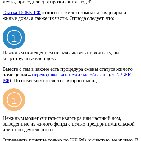
место, пригодное для проживания людей.
Статья 16 ЖК РФ
относит к жилью комнаты, квартиры и
жилые дома, а также их части. Отсюда следует, что:
Нежилым помещением нельзя считать ни комнату, ни
квартиру, ни жилой дом.
Вместе с тем в законе есть процедура смены статуса жилого
помещения –
перевод жилья в нежилые объекты
(
ст. 22 ЖК
РФ
). Поэтому можно сделать второй вывод:
Нежилым может считаться квартира или частный дом,
выведенные из жилого фонда с целью предпринимательской
или иной деятельности.
Определять понятие только по ЖК РФ, к счастью, не нужно. В