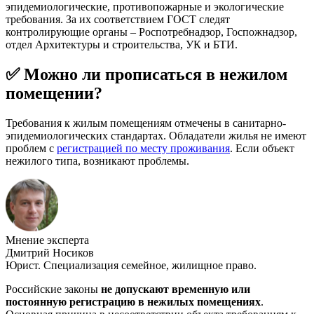
эпидемиологические, противопожарные и экологические
требования. За их соответствием ГОСТ следят
контролирующие органы – Роспотребнадзор, Госпожнадзор,
отдел Архитектуры и строительства, УК и БТИ.
✅ Можно ли прописаться в нежилом
помещении?
Требования к жилым помещениям отмечены в санитарно-
эпидемиологических стандартах. Обладатели жилья не имеют
проблем с
регистрацией по месту проживания
. Если объект
нежилого типа, возникают проблемы.
Мнение эксперта
Дмитрий Носиков
Юрист. Специализация семейное, жилищное право.
Российские законы
не допускают временную или
постоянную регистрацию в нежилых помещениях
.