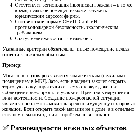
Отсутствует регистрация (прописка) граждан – в то же
время, нежилое помещение может служить
юридическим адресом фирмы.
Соответствие нормам СНиП, СанПиН,
противопожарной безопасности, экологическим
требованиям.
Статус недвижимости – «нежилое».
Указанные критерии обязательны, иначе помещение нельзя
отнести к нежилым объектам.
Пример:
Магазин канцтоваров является коммерческим (нежилым)
помещением в МКД. Зато, если владелец захочет открыть
торговую точку пиротехники – ему откажут даже при
соблюдении всех правил и условий. Причина в нарушении
вида деятельности. Создание пожароопасной ситуации
является проблемой - может навредить имуществу и здоровью
жильцов. Если открыть такой магазин не в доме, а в отдельно
стоящем нежилом здании – проблем не возникнет.
✅ Разновидности нежилых объектов