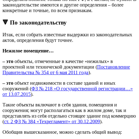
законодательстве имеются и другие определения – более
конкретные и точные, по всем признакам.
🔻 По законодательству
Итак, если собрать известные выдержки из законодательных
актов, определения будут точнее.
Нежилое помещение…
– это
объекты, отмеченные в качестве «нежилых» в
проектной или технической документации (
Постановление
Правительства № 354 от 6 мая 2011 года
).
– это
объект недвижимости в составе зданий и иных
сооружений (
ФЗ № 218 «О государственной регистрации…»
от 13.07.2015
).
Такие объекты включают в себя здания, помещения и
сооружения; могут располагаться как в жилом доме, так и
представлять из себя отдельно стоящее здание под коммерцию
(
ст. 2 ФЗ № 384 «Техрегламент» от 30.12.2009
).
Обобщив вышесказанное, можно сделать общий вывод: