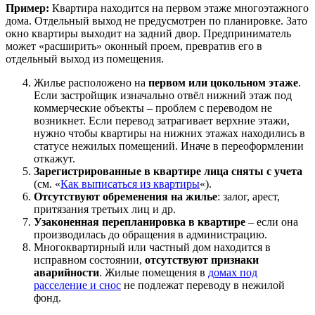
Пример:
Квартира находится на первом этаже многоэтажного
дома. Отдельный выход не предусмотрен по планировке. Зато
окно квартиры выходит на задний двор. Предприниматель
может «расширить» оконный проем, превратив его в
отдельный выход из помещения.
Жилье расположено на
первом или цокольном этаже
.
Если застройщик изначально отвёл нижний этаж под
коммерческие объекты – проблем с переводом не
возникнет. Если перевод затрагивает верхние этажи,
нужно чтобы квартиры на нижних этажах находились в
статусе нежилых помещений. Иначе в переоформлении
откажут.
Зарегистрированные в квартире лица сняты с учета
(см. «
Как выписаться из квартиры
«).
Отсутствуют обременения на жилье
: залог, арест,
притязания третьих лиц и др.
Узаконенная перепланировка в квартире
– если она
производилась до обращения в администрацию.
Многоквартирный или частный дом находится в
исправном состоянии,
отсутствуют признаки
аварийности
. Жилые помещения в
домах под
расселение и снос
не подлежат переводу в нежилой
фонд.