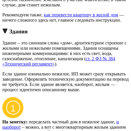
случае, дом станет нежилым.
Рекомендуем также,
как перевести квартиру в жилой дом
—
ничего сложного здесь нет, главное следовать инструкции.
🔻 Здания
Здание – это синоним слова «дом», архитектурное строение с
жилыми или нежилыми помещениями. Здания оснащены
инженерными коммуникациями: в них есть свет, вода,
газоснабжение, отопление, канализация (
ст. 2 ФЗ № 384
«Технический регламент»
).
Если здание изначально нежилое, ИП может сразу открывать
заведение. Оформлять техническую документацию на перевод
не требуется. Если здание является, наоборот, жилым —
процесс идентичен описанному выше.
На заметку:
переделать частный дом в нежилое здание,
и
наоборот
– можно, а вот с многоквартирным жилым зданием