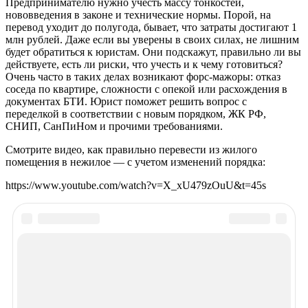
Предпринимателю нужно учесть массу тонкостей,
нововведения в законе и технические нормы. Порой, на
перевод уходит до полугода, бывает, что затраты достигают 1
млн рублей. Даже если вы уверены в своих силах, не лишним
будет обратиться к юристам. Они подскажут, правильно ли вы
действуете, есть ли риски, что учесть и к чему готовиться?
Очень часто в таких делах возникают форс-мажоры: отказ
соседа по квартире, сложности с опекой или расхождения в
документах БТИ. Юрист поможет решить вопрос с
переделкой в соответствии с новым порядком, ЖК РФ,
СНИП, СанПиНом и прочими требованиями.
Смотрите видео, как правильно перевести из жилого
помещения в нежилое — с учетом изменений порядка:
https://www.youtube.com/watch?v=X_xU479zOuU&t=45s
Рекомендуем почитать