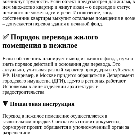
возникнут трудности. Если объект предусмотрен для жилья, в
нем множество квартир и живут люди – о переводе в статус
нежилого не может идти и речи. Исключение, когда
собственник квартиры выкупит остальные помещения в доме
– допускается перевод здания в нежилой фонд.
✅ Порядок перевода жилого
помещения в нежилое
Если собственник планирует вывод из жилого фонда, нужно
знать порядок действий и основания для перевода. Это
актуально, учитывая разный характер процедуры в субъектах
РФ. Например, в Москве придется обращаться в Департамент
городского имущества (ДГИ), где-то в регионах работают
Исполкомы в лице отделений архитектуры и
градостроительства.
🔻 Пошаговая инструкция
Перевод в нежилое помещение осуществляется в
заявительном порядке. Соискатель готовит документы,
формирует проект, обращается в уполномоченный орган за
разрешением.