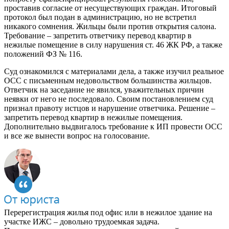
проставив согласие от несуществующих граждан. Итоговый
протокол был подан в администрацию, но не встретил
никакого сомнения. Жильцы были против открытия салона.
Требование – запретить ответчику перевод квартир в
нежилые помещение в силу нарушения ст. 46 ЖК РФ, а также
положений ФЗ № 116.
Суд ознакомился с материалами дела, а также изучил реальное
ОСС с письменным недовольством большинства жильцов.
Ответчик на заседание не явился, уважительных причин
неявки от него не последовало. Своим постановлением суд
признал правоту истцов и нарушение ответчика. Решение –
запретить перевод квартир в нежилые помещения.
Дополнительно выдвигалось требование к ИП провести ОСС
и все же вынести вопрос на голосование.
Перерегистрация жилья под офис или в нежилое здание на
участке ИЖС – довольно трудоемкая задача.