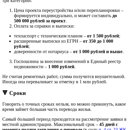
три категории:
Цена проекта переустройства и/или перепланировки –
формируется индивидуально, и может составить
до
500 000 рублей за проект
.
Оплата за справки и выписки:
техпаспорт с техническим планом –
от 1 500 рублей
;
расширенные выписки из ЕГРН –
от 350 до 1 000
рублей
;
доверенности от нотариуса –
от 1 000 рублей и выше
.
Госпошлина за внесение изменений в Единый реестр
недвижимости –
1 000 рублей
.
Не считая ремонтных работ, сумма получится внушительной.
Иногда она переваливает за отметку в 1 млн рублей.
🔻 Сроки
Говорить о точных сроках нельзя, но можно прикинуть, какое
время займет большая часть перевода жилья.
Самый больший период приходится на рассмотрение заявки в
местной администрации. Максимальный срок –
45 дней с
момента подачи заявления о переводе
(в силу
п. 4 ст. 23 ЖК