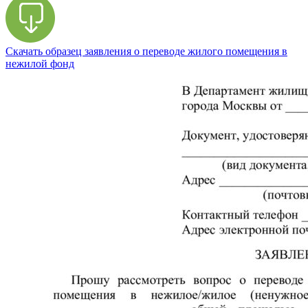
Скачать образец заявления о переводе жилого помещения в
нежилой фонд