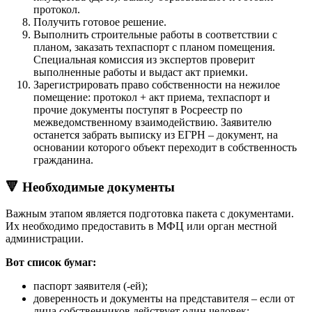
протокол.
Получить готовое решение.
Выполнить строительные работы в соответствии с
планом, заказать техпаспорт с планом помещения.
Специальная комиссия из экспертов проверит
выполненные работы и выдаст акт приемки.
Зарегистрировать право собственности на нежилое
помещение: протокол + акт приема, техпаспорт и
прочие документы поступят в Росреестр по
межведомственному взаимодействию. Заявителю
останется забрать выписку из ЕГРН – документ, на
основании которого объект переходит в собственность
гражданина.
🔻 Необходимые документы
Важным этапом является подготовка пакета с документами.
Их необходимо предоставить в МФЦ или орган местной
администрации.
Вот список бумаг:
паспорт заявителя (-ей);
доверенность и документы на представителя – если от
лица собственников действует один человек;