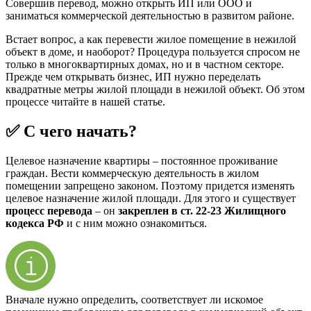
Совершив перевод, можно открыть ИП или ООО и
заниматься коммерческой деятельностью в развитом районе.
Встает вопрос, а как перевести жилое помещение в нежилой
объект в доме, и наоборот? Процедура пользуется спросом не
только в многоквартирных домах, но и в частном секторе.
Прежде чем открывать бизнес, ИП нужно переделать
квадратные метры жилой площади в нежилой объект. Об этом
процессе читайте в нашей статье.
✅ С чего начать?
Целевое назначение квартиры – постоянное проживание
граждан. Вести коммерческую деятельность в жилом
помещении запрещено законом. Поэтому придется изменять
целевое назначение жилой площади. Для этого и существует
процесс перевода
– он
закреплен в ст. 22-23 Жилищного
кодекса РФ
и с ним можно ознакомиться.
Вначале нужно определить, соответствует ли искомое