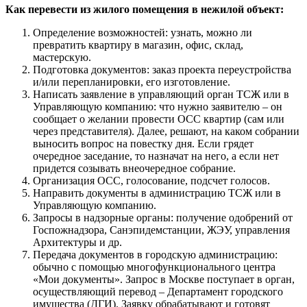
Как перевести из жилого помещения в нежилой объект:
Определение возможностей: узнать, можно ли
превратить квартиру в магазин, офис, склад,
мастерскую.
Подготовка документов: заказ проекта переустройства
и/или перепланировки, его изготовление.
Написать заявление в управляющий орган ТСЖ или в
Управляющую компанию: что нужно заявителю – он
сообщает о желании провести ОСС квартир (сам или
через представителя). Далее, решают, на каком собрании
выносить вопрос на повестку дня. Если грядет
очередное заседание, то назначат на него, а если нет
придется созывать внеочередное собрание.
Организация ОСС, голосование, подсчет голосов.
Направить документы в администрацию ТСЖ или в
Управляющую компанию.
Запросы в надзорные органы: получение одобрений от
Госпожнадзора, Санэпидемстанции, ЖЭУ, управления
Архитектуры и др.
Передача документов в городскую администрацию:
обычно с помощью многофункционального центра
«Мои документы». Запрос в Москве поступает в орган,
осуществляющий перевод – Департамент городского
имущества (ДГИ). Заявку обрабатывают и готовят