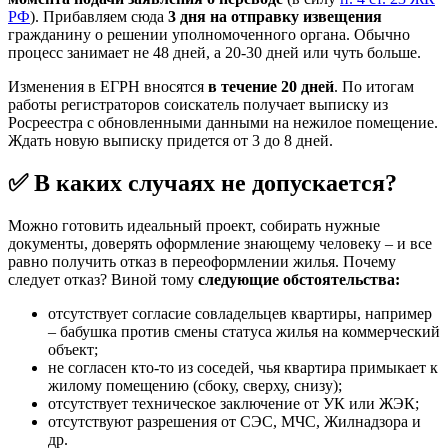
РФ
). Прибавляем сюда
3 дня на отправку извещения
гражданину о решении уполномоченного органа. Обычно
процесс занимает не 48 дней, а 20-30 дней или чуть больше.
Изменения в ЕГРН вносятся
в течение 20 дней
. По итогам
работы регистраторов соискатель получает выписку из
Росреестра с обновленными данными на нежилое помещение.
Ждать новую выписку придется от 3 до 8 дней.
✅ В каких случаях не допускается?
Можно готовить идеальный проект, собирать нужные
документы, доверять оформление знающему человеку – и все
равно получить отказ в переоформлении жилья. Почему
следует отказ? Виной тому
следующие обстоятельства:
отсутствует согласие совладельцев квартиры, например
– бабушка против смены статуса жилья на коммерческий
объект;
не согласен кто-то из соседей, чья квартира примыкает к
жилому помещению (сбоку, сверху, снизу);
отсутствует техническое заключение от УК или ЖЭК;
отсутствуют разрешения от СЭС, МЧС, Жилнадзора и
др.