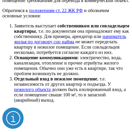
помещение требованиям для перевода в коммерческий объект.
Обратимся к
положениям ст. 22 ЖК РФ
и обозначим
основные условия:
Заявитель выступает
собственником или совладельцем
квартиры
, т.е. по документам она принадлежит ему как
собственнику. Для примера, арендатор или
наниматель
жилья по договору соц найма
не может переделать
квартиру в нежилое помещение. Если совладельцев
несколько, потребуется согласие каждого из них.
Оснащение коммуникациями
: электричество, вода,
канализация, отопление и прочие атрибуты жилого
помещения. Обычно они уже есть в квартире, так что
проблем возникнуть не должно.
Отдельный вход в нежилое помещение
, т.е.
независимость от других квартир и подъезда. У
нежилого объекта
должен быть изолированный вход, а
если помещение свыше 100 м², то и запасной
(аварийный) выход.