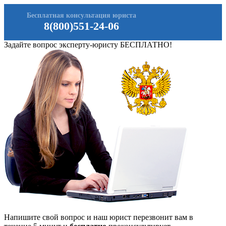
Бесплатная консультация юриста
8(800)551-24-06
Задайте вопрос эксперту-юристу БЕСПЛАТНО!
Напишите свой вопрос и наш юрист перезвонит вам в