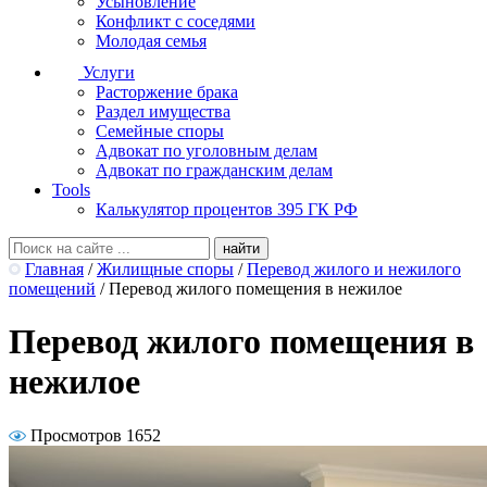
Усыновление
Конфликт с соседями
Молодая семья
Услуги
Расторжение брака
Раздел имущества
Семейные споры
Адвокат по уголовным делам
Адвокат по гражданским делам
Tools
Калькулятор процентов 395 ГК РФ
Главная
/
Жилищные споры
/
Перевод жилого и нежилого
помещений
/
Перевод жилого помещения в нежилое
Перевод жилого помещения в
нежилое
Просмотров 1652