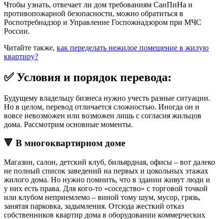
Чтобы узнать, отвечает ли дом требованиям СанПиНа и
противопожарной безопасности, можно обратиться в
Роспотребнадзор и Управление Госпожнадзором при МЧС
России.
Читайте также,
как переделать нежилое помещение в жилую
квартиру?
✅ Условия и порядок перевода:
Будущему владельцу бизнеса нужно учесть разные ситуации.
Но в целом, перевод отличается сложностью. Иногда он и
вовсе невозможен или возможен лишь с согласия жильцов
дома. Рассмотрим основные моменты.
🔻 В многоквартирном доме
Магазин, салон, детский клуб, бильярдная, офисы – вот далеко
не полный список заведений на первых и цокольных этажах
жилого дома. Но нужно помнить, что в здании живут люди и
у них есть права. Для кого-то «соседство» с торговой точкой
или клубом неприемлемо – виной тому шум, мусор, грязь,
занятая парковка, задымления. Отсюда жесткий отказ
собственников квартир дома в оборудовании коммерческих