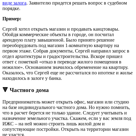
виде залога
. Заявителю придется решать вопрос в судебном
порядке.
Пример:
Сергей хотел открыть магазин и продавать канцтовары.
Обойдя коммерческие объекты в городе, он посчитал
арендную плату завышенной. Было принято решение
переоборудовать под магазин 1-комнатную квартиру на
первом этаже. Собрав документы, Сергей направил запрос в
отдел архитектуры и градостроительства. Вскоре пришел
ответ с пометкой «отказ в переводе жилого помещения в
нежилое». Основанием значилось обременение на квартиру.
Оказалось, что Сергей еще не рассчитался по ипотеке и жилье
находилось в залоге у банка.
🔻 Частного дома
Предприниматель может открыть офис, магазин или студию
на базе индивидуального частного дома. Но нужно помнить,
что в расчет берется не только здание. Следует учитывать и
назначение земельного участка. Скажем, если у вас земля под
ИЖС – на ней можно строить лишь жилой дом и
сопутствующие постройки. Открыть на территории магазин
не удастся.