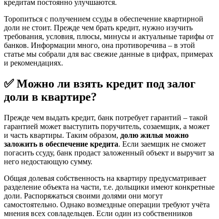
кредитам постоянно улучшаются.
Торопиться с получением ссуды в обеспечение квартирной
доли не стоит. Прежде чем брать кредит, нужно изучить
требования, условия, плюсы, минусы и актуальные тарифы от
банков. Информации много, она противоречива – в этой
статье мы собрали для вас свежие данные в цифрах, примерах
и рекомендациях.
✅ Можно ли взять кредит под залог
доли в квартире?
Прежде чем выдать кредит, банк потребует гарантий – такой
гарантией может выступить поручитель, созаемщик, а может
и часть квартиры. Таким образом,
долю жилья можно
заложить в обеспечение кредита
. Если заемщик не сможет
погасить ссуду, банк продаст заложенный объект и выручит за
него недостающую сумму.
Общая долевая собственность на квартиру предусматривает
разделение объекта на части, т.е. дольщики имеют конкретные
доли. Распоряжаться своими долями они могут
самостоятельно. Однако возмездные операции требуют учёта
мнения всех совладельцев. Если один из собственников