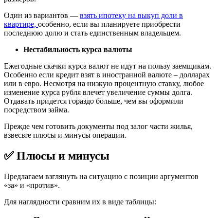
Один из вариантов —
взять ипотеку на выкуп доли в
квартире,
особенно, если вы планируете приобрести
последнюю долю и стать единственным владельцем.
Нестабильность курса валюты
Ежегодные скачки курса валют не идут на пользу заемщикам.
Особенно если кредит взят в иностранной валюте – долларах
или в евро. Несмотря на низкую процентную ставку, любое
изменение курса рубля влечет увеличение суммы долга.
Отдавать придется гораздо больше, чем вы оформили
посредством займа.
Прежде чем готовить документы под залог части жилья,
взвесьте плюсы и минусы операции.
✅ Плюсы и минусы
Предлагаем взглянуть на ситуацию с позиции аргументов
«за» и «против».
Для наглядности сравним их в виде таблицы: