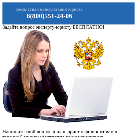
Бесплатная консультация юриста
8(800)551-24-06
Задайте вопрос эксперту-юристу БЕСПЛАТНО!
Напишите свой вопрос и наш юрист перезвонит вам в