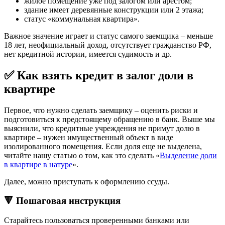
жилое помещение уже под залогом или арестом;
здание имеет деревянные конструкции или 2 этажа;
статус «коммунальная квартира».
Важное значение играет и статус самого заемщика – меньше
18 лет, неофициальный доход, отсутствует гражданство РФ,
нет кредитной истории, имеется судимость и др.
✅ Как взять кредит в залог доли в
квартире
Первое, что нужно сделать заемщику – оценить риски и
подготовиться к предстоящему обращению в банк. Выше мы
выяснили, что кредитные учреждения не примут долю в
квартире – нужен имущественный объект в виде
изолированного помещения. Если доля еще не выделена,
читайте нашу статью о том, как это сделать «
Выделение доли
в квартире в натуре
».
Далее, можно приступать к оформлению ссуды.
🔻 Пошаговая инструкция
Старайтесь пользоваться проверенными банками или