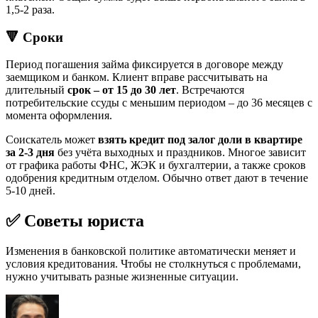
1,5-2 раза.
🔻 Сроки
Период погашения займа фиксируется в договоре между
заемщиком и банком. Клиент вправе рассчитывать на
длительный
срок – от 15 до 30 лет
. Встречаются
потребительские ссуды с меньшим периодом – до 36 месяцев с
момента оформления.
Соискатель может
взять кредит под залог доли в квартире
за 2-3 дня
без учёта выходных и праздников. Многое зависит
от графика работы ФНС, ЖЭК и бухгалтерии, а также сроков
одобрения кредитным отделом. Обычно ответ дают в течение
5-10 дней.
✅ Советы юриста
Изменения в банковской политике автоматически меняет и
условия кредитования. Чтобы не столкнуться с проблемами,
нужно учитывать разные жизненные ситуации.