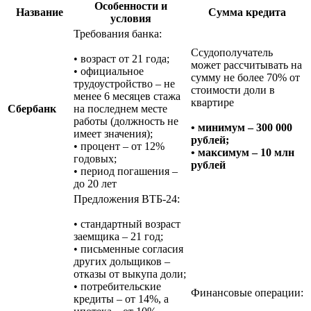
Особенности и
Название
Сумма кредита
условия
Требования банка:
Ссудополучатель
• возраст от 21 года;
может рассчитывать на
• официальное
сумму не более 70% от
трудоустройство – не
стоимости доли в
менее 6 месяцев стажа
квартире
Сбербанк
на последнем месте
работы (должность не
• минимум – 300 000
имеет значения);
рублей;
• процент – от 12%
• максимум – 10 млн
годовых;
рублей
• период погашения –
до 20 лет
Предложения ВТБ-24:
• стандартный возраст
заемщика – 21 год;
• письменные согласия
других дольщиков –
отказы от выкупа доли;
• потребительские
Финансовые операции:
кредиты – от 14%, а