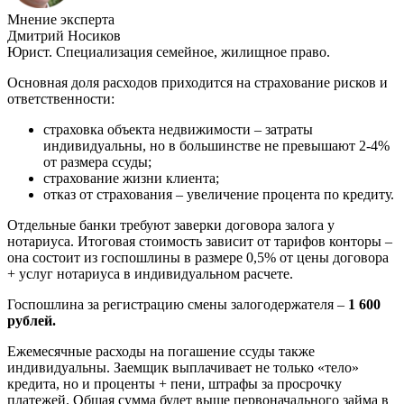
Мнение эксперта
Дмитрий Носиков
Юрист. Специализация семейное, жилищное право.
Основная доля расходов приходится на страхование рисков и
ответственности:
страховка объекта недвижимости – затраты
индивидуальны, но в большинстве не превышают 2-4%
от размера ссуды;
страхование жизни клиента;
отказ от страхования – увеличение процента по кредиту.
Отдельные банки требуют заверки договора залога у
нотариуса. Итоговая стоимость зависит от тарифов конторы –
она состоит из госпошлины в размере 0,5% от цены договора
+ услуг нотариуса в индивидуальном расчете.
Госпошлина за регистрацию смены залогодержателя –
1 600
рублей.
Ежемесячные расходы на погашение ссуды также
индивидуальны. Заемщик выплачивает не только «тело»
кредита, но и проценты + пени, штрафы за просрочку
платежей. Общая сумма будет выше первоначального займа в