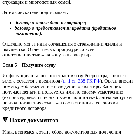
служащих и многодетных семей.
Затем соискатель подписывает:
договор о залоге доли в квартире;
договор о предоставлении кредита (кредитное
соглашение).
Отдельно могут идти соглашения о страховании жизни и
имущества. Отнеситесь к процедуре со всей
ответственностью – на кону ваша квартира.
Этап 5 – Получите ссуду
Информация о залоге поступает в базу Росреестра, а объект
залога остается у кредитора (
п. 1 ст. 338 ГК РФ
). Орган вносит
пометку «обременение» в сведения о квартире. Заемщик
получает деньги и пользуется ими по своему усмотрению
(например, вносит первый взнос по ипотеке). Затем наступает
период погашения ссуды – в соответствии с условиями
кредитного договора.
🔻 Пакет документов
Итак, вернемся к этапу сбора документов для получения