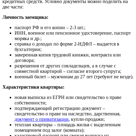
кредитных средств. Условно документы можно поделить на
две части:
Личность заемщика:
паспорт РФ и его копии – 2-3 шт.;
ИНН, военное или пенсионное удостоверение, паспорт
моряка и др.;
справка о доходах по форме 2-НДФЛ – выдается в
бухгалтерии;
заверенная копия трудовой книжки, контракта или
договора;
разрешения от других совладельцев, а в случае с
совместной квартирой – согласие второго супруга;
военный билет – мужчинам до 27 лет (требуют не везде).
Характеристики квартиры:
новая выписка из ЕГРН или свидетельство о праве
собственности;
подтверждающий регистрацию документ –
свидетельство о праве на наследство, дарственная,
документ о приватизации
, купли-продажи;
техплан квартиры – площадь жилья с выделенным
помещением под залог (комната);
кадастровый паспорт или свежая выписка из