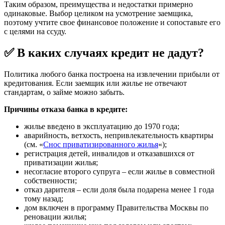
Таким образом, преимущества и недостатки примерно
одинаковые. Выбор целиком на усмотрение заемщика,
поэтому учтите свое финансовое положение и сопоставьте его
с целями на ссуду.
✅ В каких случаях кредит не дадут?
Политика любого банка построена на извлечении прибыли от
кредитования. Если заемщик или жилье не отвечают
стандартам, о займе можно забыть.
Причины отказа банка в кредите:
жилье введено в эксплуатацию до 1970 года;
аварийность, ветхость, непривлекательность квартиры
(см. «
Снос приватизированного жилья
«);
регистрация детей, инвалидов и отказавшихся от
приватизации жилья;
несогласие второго супруга – если жилье в совместной
собственности;
отказ дарителя – если доля была подарена менее 1 года
тому назад;
дом включен в программу Правительства Москвы по
реновации жилья;