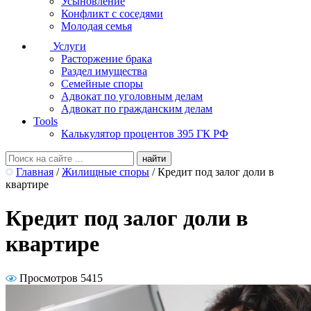
Усыновление
Конфликт с соседями
Молодая семья
Услуги
Расторжение брака
Раздел имущества
Семейные споры
Адвокат по уголовным делам
Адвокат по гражданским делам
Tools
Калькулятор процентов 395 ГК РФ
Главная
/
Жилищные споры
/
Кредит под залог доли в
квартире
Кредит под залог доли в
квартире
Просмотров 5415