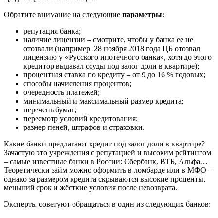
Обратите внимание на следующие
параметры:
репутация банка;
наличие лицензии – смотрите, чтобы у банка ее не
отозвали (например, 28 ноября 2018 года ЦБ отозвал
лицензию у «Русского ипотечного банка», хотя до этого
кредитор выдавал ссуды под залог доли в квартире);
процентная ставка по кредиту – от 9 до 16 % годовых;
способы начисления процентов;
очередность платежей;
минимальный и максимальный размер кредита;
перечень бумаг;
пересмотр условий кредитования;
размер пеней, штрафов и страховки.
Какие банки предлагают кредит под залог доли в квартире?
Зачастую это учреждения с репутацией и высоким рейтингом
– самые известные банки в России: Сбербанк, ВТБ, Альфа…
Теоретически займ можно оформить в ломбарде или в МФО –
однако за размером кредита скрываются высокие проценты,
меньший срок и жёсткие условия после невозврата.
Эксперты советуют обращаться в один из следующих банков: