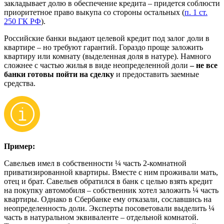
закладывает долю в обеспечение кредита – придется соблюсти
приоритетное право выкупа со стороны остальных (
п. 1 ст.
250 ГК РФ
).
Российские банки выдают целевой кредит под залог доли в
квартире – но требуют гарантий. Гораздо проще заложить
квартиру или комнату (выделенная доля в натуре). Намного
сложнее с частью жилья в виде неопределенной доли
– не все
банки готовы пойти на сделку
и предоставить заемные
средства.
Пример:
Савельев имел в собственности ¼ часть 2-комнатной
приватизированной квартиры. Вместе с ним проживали мать,
отец и брат. Савельев обратился в банк с целью взять кредит
на покупку автомобиля – собственник хотел заложить ¼ часть
квартиры. Однако в Сбербанке ему отказали, сославшись на
неопределенность доли. Эксперты посоветовали выделить ¼
часть в натуральном эквиваленте – отдельной комнатой.