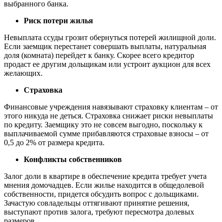
выбранного банка.
Риск потери жилья
Невыплата ссуды грозит обернуться потерей жилищной доли.
Если заемщик перестанет совершать выплаты, натуральная
доля (комната) перейдет к банку. Скорее всего кредитор
продаст ее другим дольщикам или устроит аукцион для всех
желающих.
Страховка
Финансовые учреждения навязывают страховку клиентам – от
этого никуда не деться. Страховка снижает риски невыплаты
по кредиту. Заемщику это не совсем выгодно, поскольку к
выплачиваемой сумме прибавляются страховые взносы – от
0,5 до 2% от размера кредита.
Конфликты собственников
Залог доли в квартире в обеспечение кредита требует учета
мнения домочадцев. Если жилье находится в общедолевой
собственности, придется обсудить вопрос с дольщиками.
Зачастую совладельцы оттягивают принятие решения,
выступают против залога, требуют пересмотра долевых
размеров.