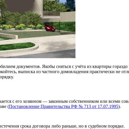
обилием документов. Якобы сняться с учёта из квартиры гораздо
покойтесь, выписка из частного домовладения практически не от
орядку.
ывается с его хозяином — законным собственником или всеми со
ове (
Постановление Правительства РФ № 713 от 17.07.1995
).
истечения срока договора либо раньше, но в судебном порядке.