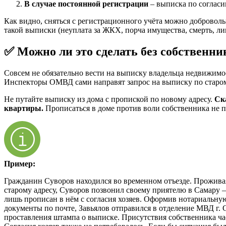
В случае постоянной регистрации
– выписка по согласи
Как видно, сняться с регистрационного учёта можно доброволь
такой выписки (неуплата за ЖКХ, порча имущества, смерть, ли
✅ Можно ли это сделать без собственни
Совсем не обязательно вести на выписку владельца недвижимос
Инспекторы ОМВД сами направят запрос на выписку по старом
Не путайте выписку из дома с пропиской по новому адресу.
Ск
квартиры.
Прописаться в доме против воли собственника не 
Пример:
Гражданин Суворов находился во временном отъезде. Проживая
старому адресу, Суворов позвонил своему приятелю в Самару –
лишь прописан в нём с согласия хозяев. Оформив нотариальну
документы по почте, Завьялов отправился в отделение МВД г.
проставления штампа о выписке. Присутствия собственника час