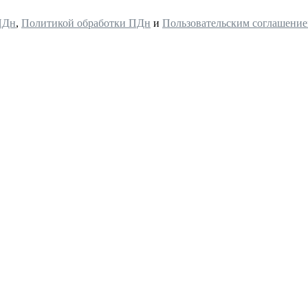
ПДн
,
Политикой обработки ПДн
и
Пользовательским соглашени