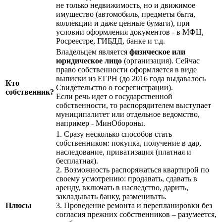
не только недвижимость, но и движимое
имущество (автомобиль, предметы быта,
коллекции и даже ценные бумаги), при
условии оформления документов - в МФЦ,
Росреестре, ГИБДД, банке и т.д.
Владельцем является
физическое или
юридическое лицо
(организация). Сейчас
право собственности оформляется в виде
выписки из ЕГРН (до 2016 года выдавалось
Кто
Свидетельство о госрегистрации).
собственник?
Если речь идет о государственной
собственности, то распорядителем выступает
муниципалитет или отдельное ведомство,
например - МинОбороны.
1. Сразу несколько способов стать
собственником: покупка, получение в дар,
наследование, приватизация (платная и
бесплатная).
2. Возможность распоряжаться квартирой по
своему усмотрению: продавать, сдавать в
аренду, включать в наследство, дарить,
закладывать банку, разменивать.
Плюсы
3. Проведение ремонта и перепланировки без
согласия прежних собственников – разумеется,