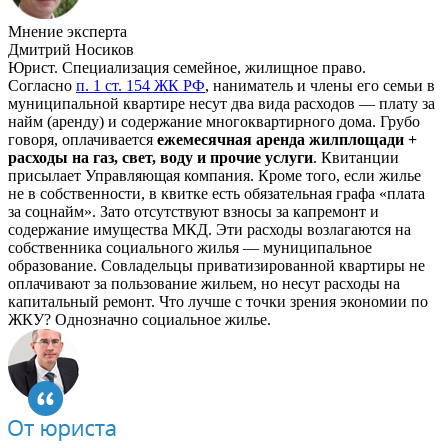
Мнение эксперта
Дмитрий Носиков
Юрист. Специализация семейное, жилищное право.
Согласно
п. 1 ст. 154 ЖК РФ
, наниматель и члены его семьи в
муниципальной квартире несут два вида расходов — плату за
найм (аренду) и содержание многоквартирного дома. Грубо
говоря, оплачивается
ежемесячная аренда жилплощади +
расходы на газ, свет, воду и прочие услуги
. Квитанции
присылает Управляющая компания. Кроме того, если жилье
не в собственности, в квитке есть обязательная графа «плата
за соцнайм». Зато отсутствуют взносы за капремонт и
содержание имущества МКД. Эти расходы возлагаются на
собственника социального жилья — муниципальное
образование. Совладельцы приватизированной квартиры не
оплачивают за пользование жильем, но несут расходы на
капитальный ремонт. Что лучше с точки зрения экономии по
ЖКУ? Однозначно социальное жилье.