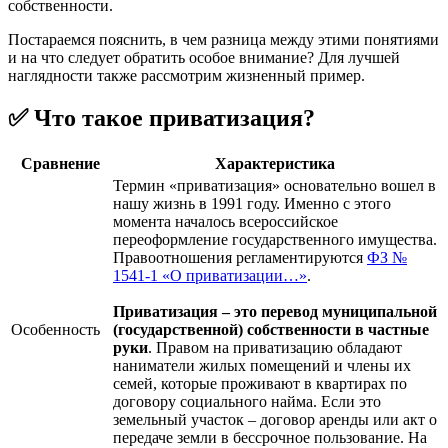
собственности.
Постараемся пояснить, в чем разница между этими понятиями
и на что следует обратить особое внимание? Для лучшей
наглядности также рассмотрим жизненный пример.
✅ Что такое приватизация?
Сравнение
Характеристика
Термин «приватизация» основательно вошел в
нашу жизнь в 1991 году. Именно с этого
момента началось всероссийское
переоформление государственного имущества.
Правоотношения регламентируются
ФЗ №
1541-1 «О приватизации…»
.
Приватизация – это перевод муниципальной
Особенность
(государственной) собственности в частные
руки
. Правом на приватизацию обладают
наниматели жилых помещений и члены их
семей, которые проживают в квартирах по
договору социального найма. Если это
земельный участок – договор аренды или акт о
передаче земли в бессрочное пользование. На