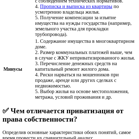
с соблюдением технических нормативов.
4.
Прописка и выписка из квартиры
по
усмотрению владельца жилья.
5. Получение компенсации за изъятие
имущества на нужды государства (например,
земельного участка для прокладки
трубопровода).
1. Содержание имущества в многоквартирном
доме.
2. Размер коммунальных платежей выше, чем
в случае с ЖКУ неприватизированного жилья.
3. Перечисление денежных средств на
Минусы
капитальный ремонт жилого дома.
4. Риски нарваться на мошенников при
продаже, аренде или других сделках с
недвижимостью.
5. Выбор жилья на основе местоположения,
метража, условий проживания и др.
✅ Чем отличается приватизация от
права собственности?
Определив основные характеристики обоих понятий, самое
время провести их сравнительный анализ: