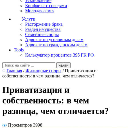
Усыновление
Конфликт с соседями
Молодая семья
Услуги
Расторжение брака
Раздел имущества
Семейные споры
Адвокат по уголовным делам
Адвокат по гражданским делам
Tools
Калькулятор процентов 395 ГК РФ
Главная
/
Жилищные споры
/
Приватизация и
собственность: в чем разница, чем отличается?
Приватизация и
собственность: в чем
разница, чем отличается?
Просмотров 3998