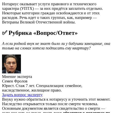
Нотариус оказывает услуги правового и технического
характера (УПТХ) — за них придётся заплатить отдельно.
Некоторые категории граждан освобождаются и от этих
расходов. Речь идет о таких группах, как, например —
Ветераны Великой Отечественной войны.
✅ Рубрика «Вопрос/Ответ»
А если родной внук не знает было ли у бабушки завещание, она
только на словах хотела подписать ему квартиру?
Мнение эксперта
Семен Фролов
Юрист. Стаж 7 лет. Специализация: семейное,
наследственное, жилищное право.
Задать вопрос эксперту
Внуку нужно обратиться к нотариусу и уточнить этот момент.
Наследство открывается только после смерти человека.
Основным документом является свидетельство о смерти —
если оно есть на руках, пусть внук
обратится к нотариусу по