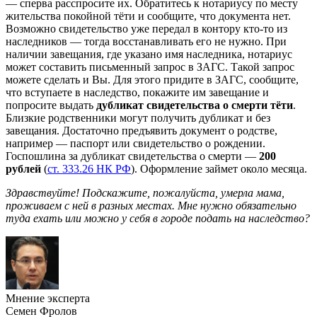
— сперва расспросите их. Обратитесь к нотариусу по месту
жительства покойной тёти и сообщите, что документа нет.
Возможно свидетельство уже передал в контору кто-то из
наследников — тогда восстанавливать его не нужно. При
наличии завещания, где указано имя наследника, нотариус
может составить письменный запрос в ЗАГС. Такой запрос
можете сделать и Вы. Для этого придите в ЗАГС, сообщите,
что вступаете в наследство, покажите им завещание и
попросите выдать
дубликат свидетельства о смерти тёти
.
Близкие родственники могут получить дубликат и без
завещания. Достаточно предъявить документ о родстве,
например — паспорт или свидетельство о рождении.
Госпошлина за дубликат свидетельства о смерти —
200
рублей
(
ст. 333.26 НК РФ
). Оформление займет около месяца.
Здравствуйте! Подскажите, пожалуйста, умерла мама,
проживаем с ней в разных местах. Мне нужно обязательно
туда ехать или можно у себя в городе подать на наследство?
Мнение эксперта
Семен Фролов