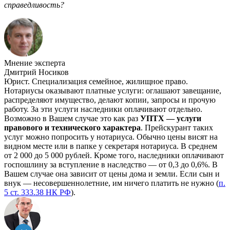
справедливость?
Мнение эксперта
Дмитрий Носиков
Юрист. Специализация семейное, жилищное право.
Нотариусы оказывают платные услуги: оглашают завещание,
распределяют имущество, делают копии, запросы и прочую
работу. За эти услуги наследники оплачивают отдельно.
Возможно в Вашем случае это как раз
УПТХ — услуги
правового и технического характера
. Прейскурант таких
услуг можно попросить у нотариуса. Обычно цены висят на
видном месте или в папке у секретаря нотариуса. В среднем
от 2 000 до 5 000 рублей. Кроме того, наследники оплачивают
госпошлину за вступление в наследство — от 0,3 до 0,6%. В
Вашем случае она зависит от цены дома и земли. Если сын и
внук — несовершеннолетние, им ничего платить не нужно (
п.
5 ст. 333.38 НК РФ
).