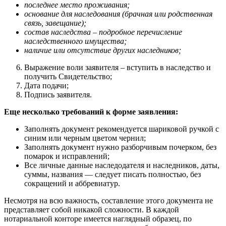
последнее место проживания;
основание для наследования (брачная или родственная
связь, завещание);
состав наследства – подробное перечисление
наследственного имущества;
наличие или отсутствие других наследников;
Выражение воли заявителя – вступить в наследство и
получить Свидетельство;
Дата подачи;
Подпись заявителя.
Еще несколько требований к форме заявления:
Заполнять документ рекомендуется шариковой ручкой с
синим или черным цветом чернил;
Заполнять документ нужно разборчивым почерком, без
помарок и исправлений;
Все личные данные наследодателя и наследников, даты,
суммы, названия — следует писать полностью, без
сокращений и аббревиатур.
Несмотря на всю важность, составление этого документа не
представляет собой никакой сложности. В каждой
нотариальной конторе имеется наглядный образец, по