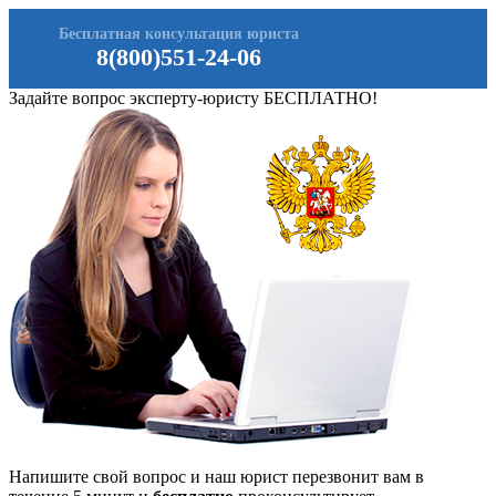
Бесплатная консультация юриста
8(800)551-24-06
Задайте вопрос эксперту-юристу БЕСПЛАТНО!
Напишите свой вопрос и наш юрист перезвонит вам в