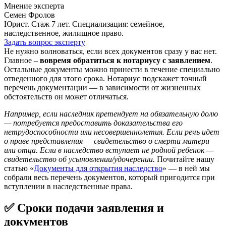
Мнение эксперта
Семен Фролов
Юрист. Стаж 7 лет. Специализация: семейное,
наследственное, жилищное право.
Задать вопрос эксперту
Не нужно волноваться, если всех документов сразу у вас нет.
Главное –
вовремя обратиться к нотариусу с заявлением
.
Остальные документы можно принести в течение специально
отведенного для этого срока. Нотариус подскажет точный
перечень документации — в зависимости от жизненных
обстоятельств он может отличаться.
Например, если наследник претендует на обязательную долю
— потребуется предоставить доказательства его
нетрудоспособности или несовершеннолетия. Если речь идет
о праве представления — свидетельство о смерти матери
или отца. Если в наследство вступает не родной ребенок —
свидетельство об усыновлении/удочерении.
Почитайте нашу
статью «
Документы для открытия наследство
» — в ней мы
собрали весь перечень документов, который пригодится при
вступлении в наследственные права.
✅ Сроки подачи заявления и
документов