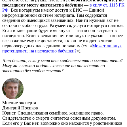
последнему месту жительства бабушки
—
в силу ст. 1115 ГК
РФ
. Все нотариусы имеют доступ к ЕИС — Единой
информационной системе нотариата. Там содержатся
сведения об имеющихся завещаниях. Найти нужный акт не
составит особого труда. Разумеется, услуга нотариуса платная.
Если в завещании будет имя внука — значит он вступает в
наследство. Если завещания нет или внук не указан — скорее
всего жилье ему не достанется, т.к. он не входит в число
первоочередных наследников по закону (см. «
Может ли внук
претендовать на наследство бабушки?
«).
Что делать, если у меня нет свидетельства о смерти тёти?
Могу ли я как-то подать заявление на наследство по
завещанию без свидетельства?
Мнение эксперта
Дмитрий Носиков
Юрист. Специализация семейное, жилищное право.
Свидетельство о смерти считается основным документом.
Если его у Вас нет, возможно оно находится у родственников