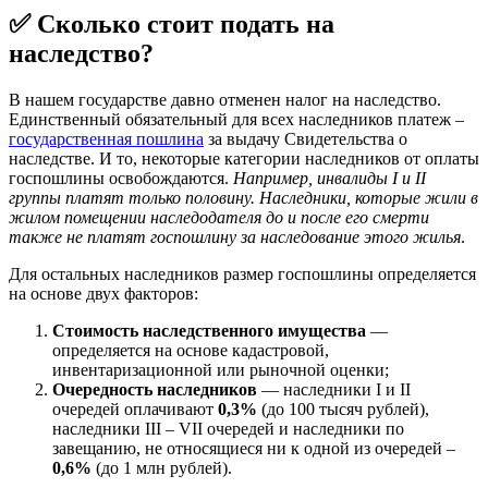
✅ Сколько стоит подать на
наследство?
В нашем государстве давно отменен налог на наследство.
Единственный обязательный для всех наследников платеж –
государственная пошлина
за выдачу Свидетельства о
наследстве. И то, некоторые категории наследников от оплаты
госпошлины освобождаются.
Например, инвалиды I и II
группы платят только половину. Наследники, которые жили в
жилом помещении наследодателя до и после его смерти
также не платят госпошлину за наследование этого жилья
.
Для остальных наследников размер госпошлины определяется
на основе двух факторов:
Стоимость наследственного имущества
—
определяется на основе кадастровой,
инвентаризационной или рыночной оценки;
Очередность наследников
— наследники I и II
очередей оплачивают
0,3%
(до 100 тысяч рублей),
наследники III – VII очередей и наследники по
завещанию, не относящиеся ни к одной из очередей –
0,6%
(до 1 млн рублей).