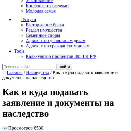
Усыновление
Конфликт с соседями
Молодая семья
Услуги
Расторжение брака
Раздел имущества
Семейные споры
Адвокат по уголовным делам
Адвокат по гражданским делам
Tools
Калькулятор процентов 395 ГК РФ
Главная
/
Наследство
/
Как и куда подавать заявление и
документы на наследство
Как и куда подавать
заявление и документы на
наследство
Просмотров 6530