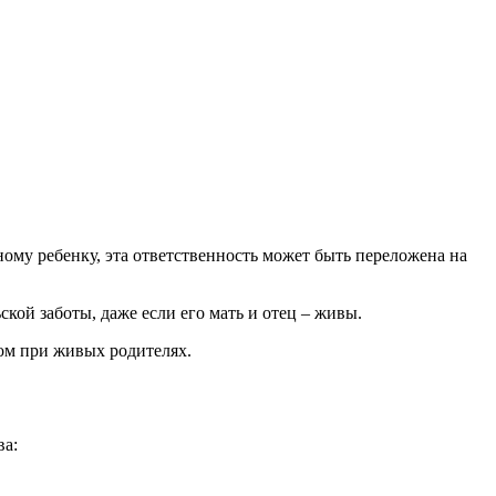
ному ребенку, эта ответственность может быть переложена на
ской заботы, даже если его мать и отец – живы.
ком при живых родителях.
ва: