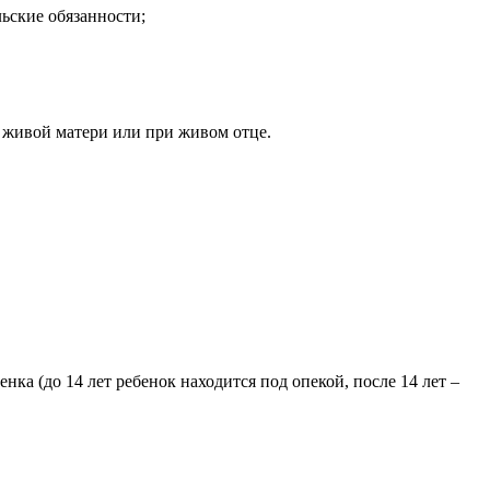
ьские обязанности;
и живой матери или при живом отце.
ка (до 14 лет ребенок находится под опекой, после 14 лет –