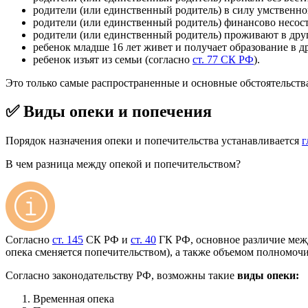
родители (или единственный родитель) в силу умственно
родители (или единственный родитель) финансово несост
родители (или единственный родитель) проживают в дру
ребенок младше 16 лет живет и получает образование в д
ребенок изъят из семьи (согласно
ст. 77 СК РФ
).
Это только самые распространенные и основные обстоятельств
✅ Виды опеки и попечения
Порядок назначения опеки и попечительства устанавливается
г
В чем разница между опекой и попечительством?
Согласно
ст. 145
СК РФ и
ст. 40
ГК РФ, основное различие между
опека сменяется попечительством), а также объемом полномоч
Согласно законодательству РФ, возможны такие
виды опеки:
Временная опека