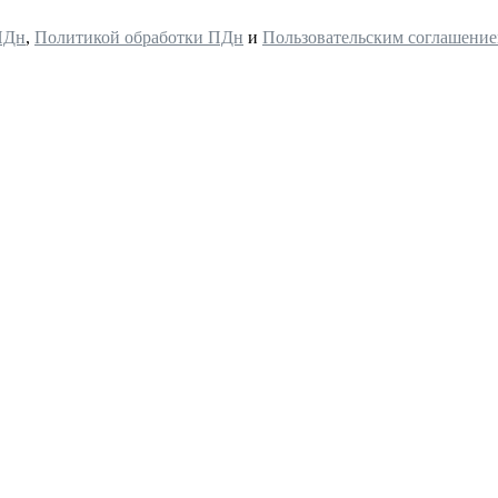
ПДн
,
Политикой обработки ПДн
и
Пользовательским соглашени