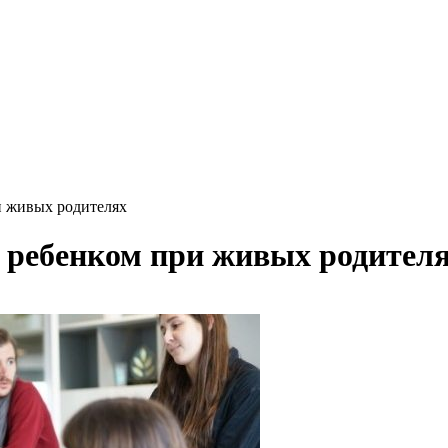
и живых родителях
 ребенком при живых родител