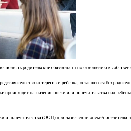
т выполнять родительские обязанности по отношению к собствен
редставительство интересов и ребенка, оставшегося без родитель
дке происходит назначение опеки или попечительства над ребен
ки и попечительства (ООП) при назначении опеки/попечительст