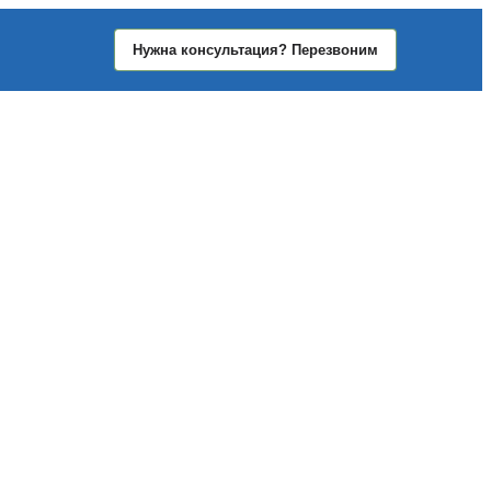
Нужна консультация? Перезвоним