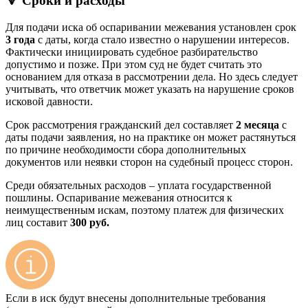
🔻 Сроки и расходы
Для подачи иска об оспаривании межевания установлен срок
3 года
с даты, когда стало известно о нарушении интересов.
Фактически инициировать судебное разбирательство
допустимо и позже. При этом суд не будет считать это
основанием для отказа в рассмотрении дела. Но здесь следует
учитывать, что ответчик может указать на нарушение сроков
исковой давности.
Срок рассмотрения гражданский дел составляет
2 месяца
с
даты подачи заявления, но на практике он может растянуться
по причине необходимости сбора дополнительных
документов или неявки сторон на судебный процесс сторон.
Среди обязательных расходов – уплата государственной
пошлины. Оспаривание межевания относится к
неимущественным искам, поэтому платеж для физических
лиц составит
300 руб.
Если в иск будут внесены дополнительные требования