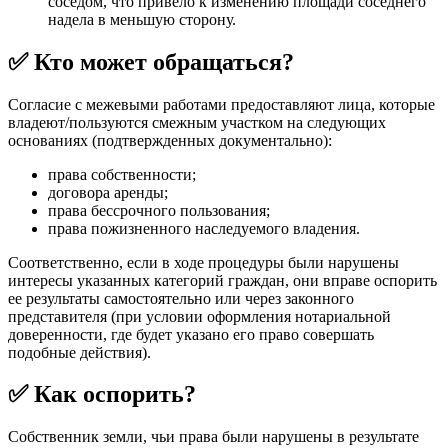
соседом, что привело к изменению площади соседнего
надела в меньшую сторону.
✅ Кто может обращаться?
Согласие с межевыми работами предоставляют лица, которые
владеют/пользуются смежным участком на следующих
основаниях (подтвержденных документально):
права собственности;
договора аренды;
права бессрочного пользования;
права пожизненного наследуемого владения.
Соответственно, если в ходе процедуры были нарушены
интересы указанных категорий граждан, они вправе оспорить
ее результаты самостоятельно или через законного
представителя (при условии оформления нотариальной
доверенности, где будет указано его право совершать
подобные действия).
✅ Как оспорить?
Собственник земли, чьи права были нарушены в результате