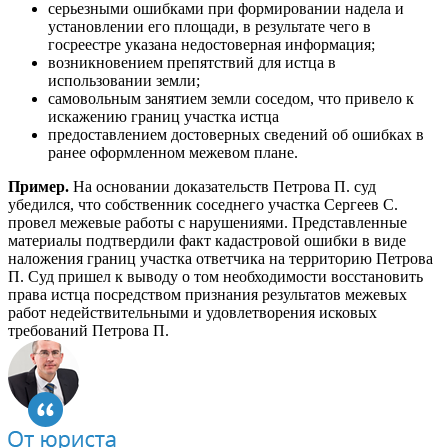
серьезными ошибками при формировании надела и
установлении его площади, в результате чего в
госреестре указана недостоверная информация;
возникновением препятствий для истца в
использовании земли;
самовольным занятием земли соседом, что привело к
искажению границ участка истца
предоставлением достоверных сведений об ошибках в
ранее оформленном межевом плане.
Пример.
На основании доказательств Петрова П. суд
убедился, что собственник соседнего участка Сергеев С.
провел межевые работы с нарушениями. Представленные
материалы подтвердили факт кадастровой ошибки в виде
наложения границ участка ответчика на территорию Петрова
П. Суд пришел к выводу о том необходимости восстановить
права истца посредством признания результатов межевых
работ недействительными и удовлетворения исковых
требований Петрова П.