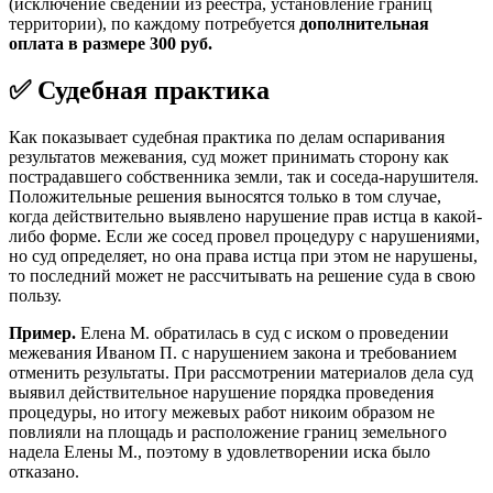
(исключение сведений из реестра, установление границ
территории), по каждому потребуется
дополнительная
оплата в размере 300 руб.
✅ Судебная практика
Как показывает судебная практика по делам оспаривания
результатов межевания, суд может принимать сторону как
пострадавшего собственника земли, так и соседа-нарушителя.
Положительные решения выносятся только в том случае,
когда действительно выявлено нарушение прав истца в какой-
либо форме. Если же сосед провел процедуру с нарушениями,
но суд определяет, но она права истца при этом не нарушены,
то последний может не рассчитывать на решение суда в свою
пользу.
Пример.
Елена М. обратилась в суд с иском о проведении
межевания Иваном П. с нарушением закона и требованием
отменить результаты. При рассмотрении материалов дела суд
выявил действительное нарушение порядка проведения
процедуры, но итогу межевых работ никоим образом не
повлияли на площадь и расположение границ земельного
надела Елены М., поэтому в удовлетворении иска было
отказано.