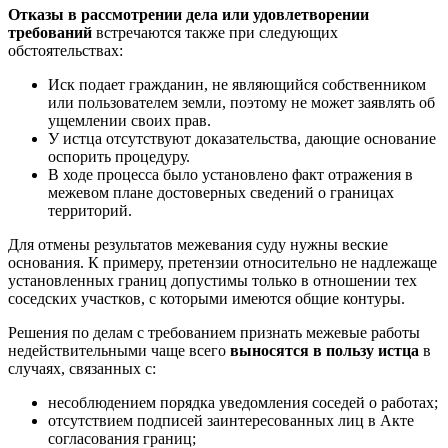
Отказы в рассмотрении дела или удовлетворении
требований
встречаются также при следующих
обстоятельствах:
Иск подает гражданин, не являющийся собственником
или пользователем земли, поэтому не может заявлять об
ущемлении своих прав.
У истца отсутствуют доказательства, дающие основание
оспорить процедуру.
В ходе процесса было установлено факт отражения в
межевом плане достоверных сведений о границах
территорий.
Для отмены результатов межевания суду нужны веские
основания. К примеру, претензии относительно не надлежаще
установленных границ допустимы только в отношении тех
соседских участков, с которыми имеются общие контуры.
Решения по делам с требованием признать межевые работы
недействительными чаще всего
выносятся в пользу истца
в
случаях, связанных с:
несоблюдением порядка уведомления соседей о работах;
отсутствием подписей заинтересованных лиц в Акте
согласования границ;