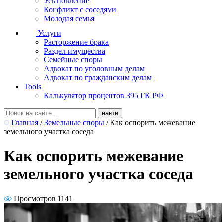
Усыновление
Конфликт с соседями
Молодая семья
Услуги
Расторжение брака
Раздел имущества
Семейные споры
Адвокат по уголовным делам
Адвокат по гражданским делам
Tools
Калькулятор процентов 395 ГК РФ
Главная
/
Земельные споры
/
Как оспорить межевание
земельного участка соседа
Как оспорить межевание
земельного участка соседа
Просмотров 1141