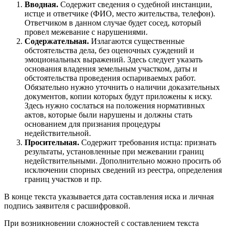
Вводная.
Содержит сведения о судебной инстанции,
истце и ответчике (ФИО, место жительства, телефон).
Ответчиком в данном случае будет сосед, который
провел межевание с нарушениями.
Содержательная.
Излагаются существенные
обстоятельства дела, без оценочных суждений и
эмоциональных выражений. Здесь следует указать
основания владения земельным участком, даты и
обстоятельства проведения оспариваемых работ.
Обязательно нужно уточнить о наличии доказательных
документов, копии которых будут приложены к иску.
Здесь нужно сослаться на положения нормативных
актов, которые были нарушены и должны стать
основанием для признания процедуры
недействительной.
Просительная.
Содержит требования истца: признать
результаты, установленные при межевании границ
недействительными. Дополнительно можно просить об
исключении спорных сведений из реестра, определения
границ участков и пр.
В конце текста указывается дата составления иска и личная
подпись заявителя с расшифровкой.
При возникновении сложностей с составлением текста