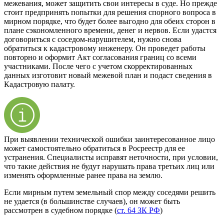
межевания, может защитить свои интересы в суде. Но прежде
стоит предпринять попытки для решения спорного вопроса в
мирном порядке, что будет более выгодно для обеих сторон в
плане сэкономленного времени, денег и нервов. Если удастся
договориться с соседом-нарушителем, нужно снова
обратиться к кадастровому инженеру. Он проведет работы
повторно и оформит Акт согласования границ со всеми
участниками. После чего с учетом скорректированных
данных изготовит новый межевой план и подаст сведения в
Кадастровую палату.
При выявлении технической ошибки заинтересованное лицо
может самостоятельно обратиться в Росреестр для ее
устранения. Специалисты исправят неточности, при условии,
что такие действия не будут нарушать права третьих лиц или
изменять оформленные ранее права на землю.
Если мирным путем земельный спор между соседями решить
не удается (в большинстве случаев), он может быть
рассмотрен в судебном порядке (
ст. 64 ЗК РФ
)