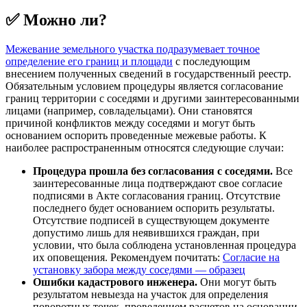
✅ Можно ли?
Межевание земельного участка подразумевает точное
определение его границ и площади
с последующим
внесением полученных сведений в государственный реестр.
Обязательным условием процедуры является согласование
границ территории с соседями и другими заинтересованными
лицами (например, совладельцами). Они становятся
причиной конфликтов между соседями и могут быть
основанием оспорить проведенные межевые работы. К
наиболее распространенным относятся следующие случаи:
Процедура прошла без согласования с соседями.
Все
заинтересованные лица подтверждают свое согласие
подписями в Акте согласования границ. Отсутствие
последнего будет основанием оспорить результаты.
Отсутствие подписей в существующем документе
допустимо лишь для неявившихся граждан, при
условии, что была соблюдена установленная процедура
их оповещения. Рекомендуем почитать:
Согласие на
установку забора между соседями — образец
Ошибки кадастрового инженера.
Они могут быть
результатом невыезда на участок для определения
поворотных точек, проведением расчетов на основании