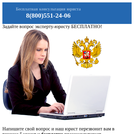
Бесплатная консультация юриста
8(800)551-24-06
Задайте вопрос эксперту-юристу БЕСПЛАТНО!
Напишите свой вопрос и наш юрист перезвонит вам в