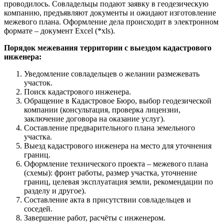
проводилось. Совладельцы подают заявку в геодезическую
компанию, предъявляют документы и ожидают изготовление
межевого плана. Оформление дела происходит в электронном
формате – документ Excel (*xls).
Порядок межевания территории с выездом кадастрового
инженера:
Уведомление совладельцев о желании размежевать
участок.
Поиск кадастрового инженера.
Обращение в Кадастровое Бюро, выбор геодезической
компании (консультация, проверка лицензии,
заключение договора на оказание услуг).
Составление предварительного плана земельного
участка.
Выезд кадастрового инженера на место для уточнения
границ.
Оформление технического проекта – межевого плана
(схемы): фронт работы, размер участка, уточнение
границ, целевая эксплуатация земли, рекомендации по
разделу и другое).
Составление акта в присутствии совладельцев и
соседей.
Завершение работ, расчёты с инженером.