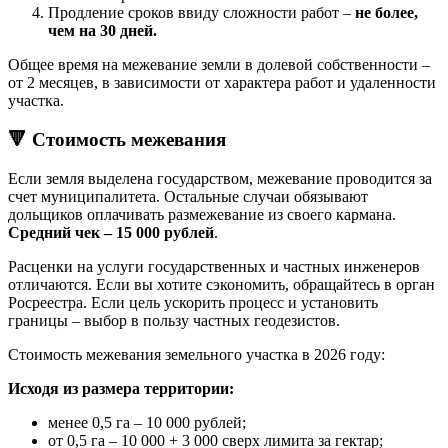
Продление сроков ввиду сложности работ –
не более,
чем на 30 дней.
Общее время на межевание земли в долевой собственности –
от 2 месяцев, в зависимости от характера работ и удаленности
участка.
🔻 Стоимость межевания
Если земля выделена государством, межевание проводится за
счет муниципалитета. Остальные случаи обязывают
дольщиков оплачивать размежевание из своего кармана.
Средний чек – 15 000 рублей
.
Расценки на услуги государственных и частных инженеров
отличаются. Если вы хотите сэкономить, обращайтесь в орган
Росреестра. Если цель ускорить процесс и установить
границы – выбор в пользу частных геодезистов.
Стоимость межевания земельного участка в 2026 году:
Исходя из размера территории:
менее 0,5 га – 10 000 рублей;
от 0,5 га – 10 000 + 3 000 сверх лимита за гектар;