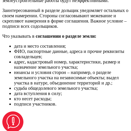
землеустроительные работы будут неэффективными.
Заинтересованный в разделе дольщик уведомляет остальных о
своем намерении. Стороны согласовывают межевание и
скрепляют намерения в форме соглашения. Важное условие –
подписи всех содольщиков.
Что указывать в
соглашении о разделе земли:
дата и место составления;
ФИО, паспортные данные, адреса и прочие реквизиты
совладельцев;
адрес, кадастровый номер, характеристики, размер и
назначение земельного участка;
нюансы и условия сторон – например, о разделе
земельного участка на независимые объекты; выдел
участка в натуре, объединение территорий и др.;
судьба общедолевого земельного участка;
дата вступления в силу;
кто несет расходы;
подписи участников.