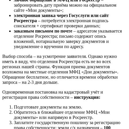
забронировать дату приёма можно на официальном
сайте «Мои документы»;
электронная заявка через Госуслуги или сайт
Росреестра
– потребуется электронная подпись
соискателя + сертификат проверки данных;
заказным письмом по почте
– адресатом указывается
отделение Росреестра; письмо содержит опись
вложений, нотариальную заверку документов и
уведомление о вручении по адресу.
Выбор способа – на усмотрение заявителя. Однако нужно
иметь в виду, что отделения Росреестра есть не во всех
регионах нашей страны. Функция приема документов
возложена на местные отделения МФЦ «Дои документы».
Обращение бесплатное, но отличается времени обработки
запроса – на 2-3 дня дольше.
Одновременная постановка на кадастровый учёт и
регистрация права собственности –
инструкция:
Подготовьте документы на землю.
Обратитесь в ближайшее отделение МФЦ «Мои
документы» или напрямую в Росреестр.
Заплатите государственную пошлину за регистрацию
права собственности: земли с/х назначения –
100