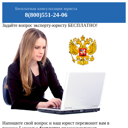
Бесплатная консультация юриста
8(800)551-24-06
Задайте вопрос эксперту-юристу БЕСПЛАТНО!
Напишите свой вопрос и наш юрист перезвонит вам в