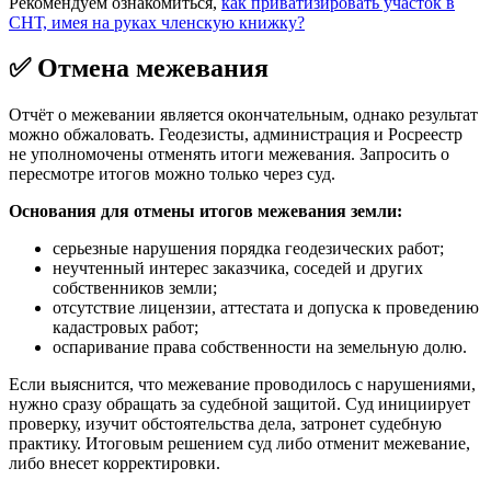
Рекомендуем ознакомиться,
как приватизировать участок в
СНТ, имея на руках членскую книжку?
✅ Отмена межевания
Отчёт о межевании является окончательным, однако результат
можно обжаловать. Геодезисты, администрация и Росреестр
не уполномочены отменять итоги межевания. Запросить о
пересмотре итогов можно только через суд.
Основания для отмены итогов межевания земли:
серьезные нарушения порядка геодезических работ;
неучтенный интерес заказчика, соседей и других
собственников земли;
отсутствие лицензии, аттестата и допуска к проведению
кадастровых работ;
оспаривание права собственности на земельную долю.
Если выяснится, что межевание проводилось с нарушениями,
нужно сразу обращать за судебной защитой. Суд инициирует
проверку, изучит обстоятельства дела, затронет судебную
практику. Итоговым решением суд либо отменит межевание,
либо внесет корректировки.