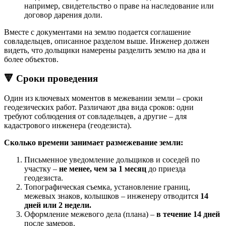
например, свидетельство о праве на наследование или
договор дарения доли.
Вместе с документами на землю подается соглашение
совладельцев, описанное разделом выше. Инженер должен
видеть, что дольщики намерены разделить землю на два и
более объектов.
🔻 Сроки проведения
Один из ключевых моментов в межевании земли – сроки
геодезических работ. Различают два вида сроков: одни
требуют соблюдения от совладельцев, а другие – для
кадастрового инженера (геодезиста).
Сколько времени занимает размежевание земли:
Письменное уведомление дольщиков и соседей по
участку –
не менее, чем за 1 месяц
до приезда
геодезиста.
Топографическая съемка, установление границ,
межевых знаков, колышков – инженеру отводится
14
дней или 2 недели.
Оформление межевого дела (плана) –
в течение 14 дней
после замеров.