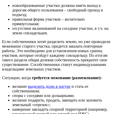
новообразованные участки должны иметь выход к
дорогам общего пользования – свободный проход и
подъезд;
правильная форма участков – желательно
прямоугольная;
отсутствие вклиниваний на соседние участки, в т.ч. на
земли совладельцев.
Если собственники хотят разделить землю, но уже проводили
межевание старого участка, придется заказать повторные
работы. Это необходимо для установления новых границ
участков, которые отойдут каждому совладельцу. По итогам
такого раздела общая долевая собственность прекратит свое
существование. Сособственники станут индивидуальными
владельцами земельных участков.
Ситуации, когда
требуется межевание (размежевание):
желание
выделить долю в натуре
и стать ее
собственником;
споры с соседями или дольщиками;
желание подарить, продать, завещать или заложить
земельный «отрезок»;
намерение завладеть спорной территорией (например,
плодородной почвой или землей под ИЖС).