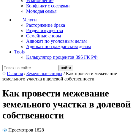
Усыновление
Конфликт с соседями
Молодая семья
Услуги
Расторжение брака
Раздел имущества
Семейные споры
Адвокат по уголовным делам
Адвокат по гражданским делам
Tools
Калькулятор процентов 395 ГК РФ
Главная
/
Земельные споры
/
Как провести межевание
земельного участка в долевой собственности
Как провести межевание
земельного участка в долевой
собственности
Просмотров 1628