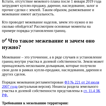
Кстати, отсутствие межевого плана после 1 января 2019 года
затрудняет куплю-продажу, дарение, наследование, залог и
прочие сделки с землей. Таким образом, размежевание и
межевание имеют актуальность.
Кто проводит межевание наделов, зачем это нужно и во
сколько обойдется? Рассмотрим основные моменты на
примере порядка установления границ.
✅ Что такое межевание и зачем оно
нужно?
Межевание – это уточнение, а в ряде случаев и установление
границ внутри участка в долевой собственности. Земля может
принадлежать нескольким дольщикам, которые получили
свои доли в рамках купли-продажи, наследования, дарения и
других сделок.
Порядок межевания регламентирован
ФЗ № 221 от 24 июля
2007 года
(актуальная версия). Нюансы раздела земельного
участка в долевой собственности представлены в
ст. 11.4 ЗК
РФ.
Требования к межеванию территории: