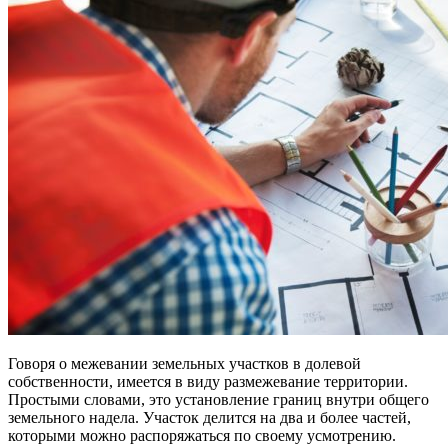
Говоря о межевании земельных участков в долевой
собственности, имеется в виду размежевание территории.
Простыми словами, это установление границ внутри общего
земельного надела. Участок делится на два и более частей,
которыми можно распоряжаться по своему усмотрению.