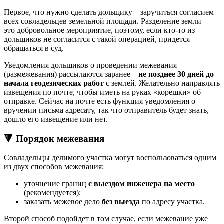
Первое, что нужно сделать дольщику – заручиться согласием
всех совладельцев земельной площади. Разделение земли –
это добровольное мероприятие, поэтому, если кто-то из
дольщиков не согласится с такой операцией, придется
обращаться в суд.
Уведомления дольщиков о проведении межевания
(размежевания) рассылаются заранее –
не позднее 30 дней до
начала геодезических работ
с землей. Желательно направлять
извещения по почте, чтобы иметь на руках «корешки» об
отправке. Сейчас на почте есть функция уведомления о
вручении письма адресату, так что отправитель будет знать,
дошло его извещение или нет.
🔻 Порядок межевания
Совладельцы делимого участка могут воспользоваться одним
из двух способов межевания:
уточнение границ
с выездом инженера на место
(рекомендуется);
заказать межевое дело
без выезда
по адресу участка.
Второй способ подойдет в том случае, если межевание уже