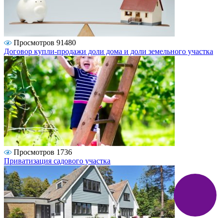
Просмотров 91480
Договор купли-продажи доли дома и доли земельного участка
Просмотров 1736
Приватизация садового участка