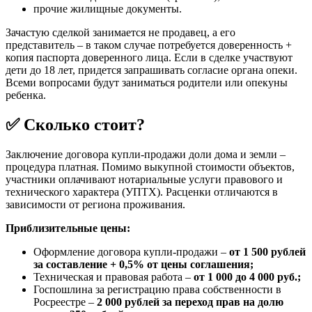
прочие жилищные документы.
Зачастую сделкой занимается не продавец, а его
представитель – в таком случае потребуется доверенность +
копия паспорта доверенного лица. Если в сделке участвуют
дети до 18 лет, придется запрашивать согласие органа опеки.
Всеми вопросами будут заниматься родители или опекуны
ребенка.
✅ Сколько стоит?
Заключение договора купли-продажи доли дома и земли –
процедура платная. Помимо выкупной стоимости объектов,
участники оплачивают нотариальные услуги правового и
технического характера (УПТХ). Расценки отличаются в
зависимости от региона проживания.
Приблизительные цены:
Оформление договора купли-продажи –
от 1 500 рублей
за составление + 0,5% от цены соглашения;
Техническая и правовая работа –
от 1 000 до 4 000 руб.;
Госпошлина за регистрацию права собственности в
Росреестре –
2 000 рублей за переход прав на долю