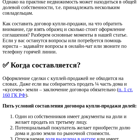
Однако на практике недвижимость может находиться в общей
долевой собственности, т.е. принадлежать нескольким
совладельцам.
Как составить договор купли-продажи, на что обратить
внимание, где взять образец и сколько стоит оформление
соглашения? Разберем основные моменты в нашей статье.
Если у вас останутся вопросы или потребуется помощь
юриста – задавайте вопросы в онлайн-чат или звоните по
телефону горячей линии.
✅ Когда составляется?
Оформление сделки с куплей-продажей не обходится на
словах. Даже если вы собираетесь продать ¼ часть дома и
«кусочек» земли – заключение договора обязательно (
п. 1 ст.
160 ГК РФ
).
Пять условий составления договора купли-продажи долей:
Один из собственников имеет документы на доли и
желает продать их третьему лицу.
Потенциальный покупатель желает приобрести долю
дома и долю земли по рыночной стоимости.
Отчуждаемая
доля выделена в натуре
или имеет