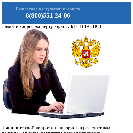
Бесплатная консультация юриста
8(800)551-24-06
Задайте вопрос эксперту-юристу БЕСПЛАТНО!
Напишите свой вопрос и наш юрист перезвонит вам в