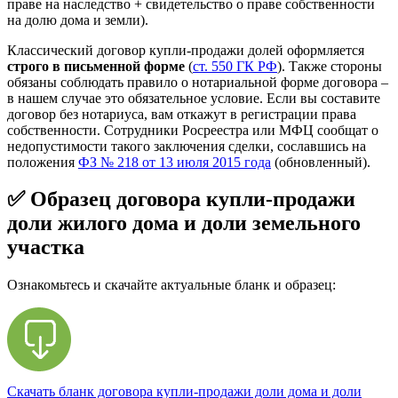
праве на наследство + свидетельство о праве собственности
на долю дома и земли).
Классический договор купли-продажи долей оформляется
строго в письменной форме
(
ст. 550 ГК РФ
). Также стороны
обязаны соблюдать правило о нотариальной форме договора –
в нашем случае это обязательное условие. Если вы составите
договор без нотариуса, вам откажут в регистрации права
собственности. Сотрудники Росреестра или МФЦ сообщат о
недопустимости такого заключения сделки, сославшись на
положения
ФЗ № 218 от 13 июля 2015 года
(обновленный).
✅ Образец договора купли-продажи
доли жилого дома и доли земельного
участка
Ознакомьтесь и скачайте актуальные бланк и образец:
Скачать бланк договора купли-продажи доли дома и доли