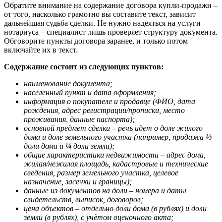
Обратите внимание на содержание договора купли-продажи –
от того, насколько грамотно вы составите текст, зависит
дальнейшая судьба сделки. Не нужно надеяться на услуги
нотариуса – специалист лишь проверяет структуру документа.
Обговорите пункты договора заранее, и только потом
включайте их в текст.
Содержание
состоит из следующих пунктов:
наименование документа;
населенный пункт и дата оформления;
информация о покупателе и продавце (ФИО, дата
рождения, адрес регистрации/прописки, место
проживания, данные паспорта);
основной предмет сделки – речь идет о доле жилого
дома и доле земельного участка (например, продажа ⅓
доли дома и ¼ доли земли);
общие характеристики недвижимости – адрес дома,
жилая/нежилая площадь, кадастровые и технические
сведения, размер земельного участка, целевое
назначение, засечки и границы);
данные из документов на доли – номера и даты
свидетельств, выписок, договоров;
цена объектов – отдельно доли дома (в рублях) и доли
земли (в рублях), с учётом оценочного акта;