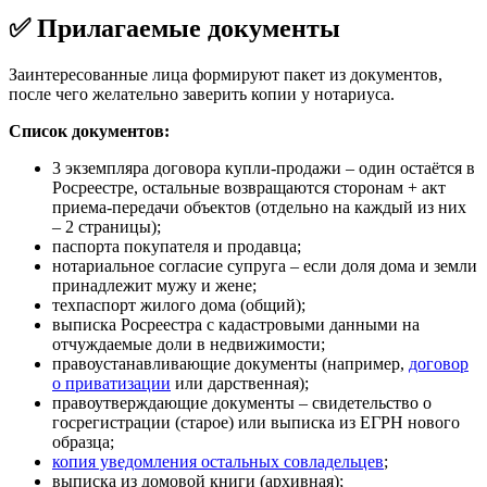
✅ Прилагаемые документы
Заинтересованные лица формируют пакет из документов,
после чего желательно заверить копии у нотариуса.
Список документов:
3 экземпляра договора купли-продажи – один остаётся в
Росреестре, остальные возвращаются сторонам + акт
приема-передачи объектов (отдельно на каждый из них
– 2 страницы);
паспорта покупателя и продавца;
нотариальное согласие супруга – если доля дома и земли
принадлежит мужу и жене;
техпаспорт жилого дома (общий);
выписка Росреестра с кадастровыми данными на
отчуждаемые доли в недвижимости;
правоустанавливающие документы (например,
договор
о приватизации
или дарственная);
правоутверждающие документы – свидетельство о
госрегистрации (старое) или выписка из ЕГРН нового
образца;
копия уведомления остальных совладельцев
;
выписка из домовой книги (архивная);