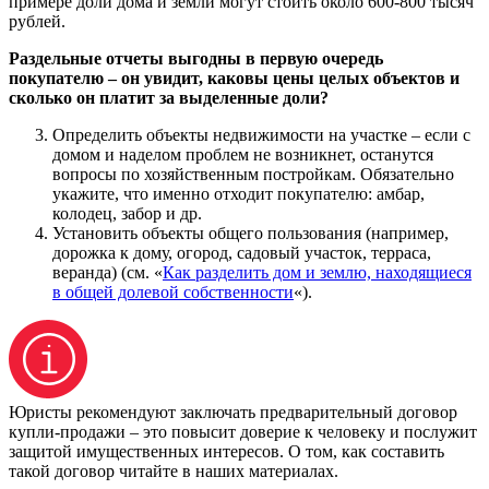
примере доли дома и земли могут стоить около 600-800 тысяч
рублей.
Раздельные отчеты выгодны в первую очередь
покупателю – он увидит, каковы цены целых объектов и
сколько он платит за выделенные доли?
Определить объекты недвижимости на участке – если с
домом и наделом проблем не возникнет, останутся
вопросы по хозяйственным постройкам. Обязательно
укажите, что именно отходит покупателю: амбар,
колодец, забор и др.
Установить объекты общего пользования (например,
дорожка к дому, огород, садовый участок, терраса,
веранда) (см. «
Как разделить дом и землю, находящиеся
в общей долевой собственности
«).
Юристы рекомендуют заключать предварительный договор
купли-продажи – это повысит доверие к человеку и послужит
защитой имущественных интересов. О том, как составить
такой договор читайте в наших материалах.