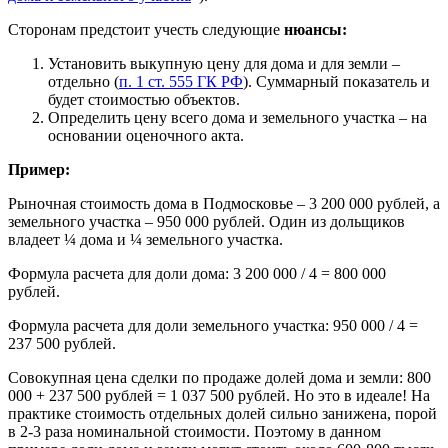
Сторонам предстоит учесть следующие
нюансы:
Установить выкупную цену для дома и для земли –
отдельно (
п. 1 ст. 555 ГК РФ
). Суммарный показатель и
будет стоимостью объектов.
Определить цену всего дома и земельного участка – на
основании оценочного акта.
Пример:
Рыночная стоимость дома в Подмосковье – 3 200 000 рублей, а
земельного участка – 950 000 рублей. Один из дольщиков
владеет ¼ дома и ¼ земельного участка.
Формула расчета для доли дома: 3 200 000 / 4 = 800 000
рублей.
Формула расчета для доли земельного участка: 950 000 / 4 =
237 500 рублей.
Совокупная цена сделки по продаже долей дома и земли: 800
000 + 237 500 рублей = 1 037 500 рублей. Но это в идеале! На
практике стоимость отдельных долей сильно занижена, порой
в 2-3 раза номинальной стоимости. Поэтому в данном