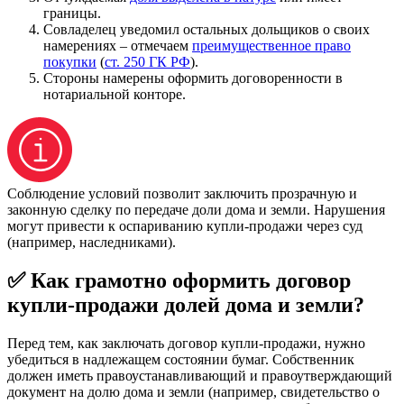
границы.
Совладелец уведомил остальных дольщиков о своих
намерениях – отмечаем
преимущественное право
покупки
(
ст. 250 ГК РФ
).
Стороны намерены оформить договоренности в
нотариальной конторе.
Соблюдение условий позволит заключить прозрачную и
законную сделку по передаче доли дома и земли. Нарушения
могут привести к оспариванию купли-продажи через суд
(например, наследниками).
✅ Как грамотно оформить договор
купли-продажи долей дома и земли?
Перед тем, как заключать договор купли-продажи, нужно
убедиться в надлежащем состоянии бумаг. Собственник
должен иметь правоустанавливающий и правоутверждающий
документ на долю дома и земли (например, свидетельство о