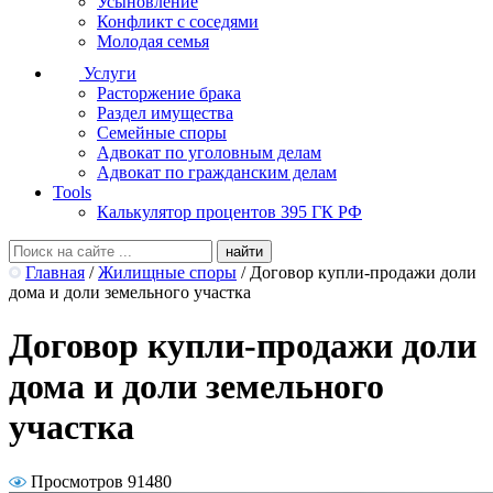
Усыновление
Конфликт с соседями
Молодая семья
Услуги
Расторжение брака
Раздел имущества
Семейные споры
Адвокат по уголовным делам
Адвокат по гражданским делам
Tools
Калькулятор процентов 395 ГК РФ
Главная
/
Жилищные споры
/
Договор купли-продажи доли
дома и доли земельного участка
Договор купли-продажи доли
дома и доли земельного
участка
Просмотров 91480