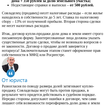
дома + 350 рублей за долю земельного участка;
Недостающие справки и выписки –
от 500 рублей.
Совладелец (продавец) несет налоговые расходы – если жилье
находилось в собственности до 5 лет. Ставка по налоговому
сбору – 13% от полученной прибыли. Вторая сторона сделки
не несет налоговых расходов.
Итак, договор купли-продажи доли дома и земли имеет строго
письменную форму. Заинтересованные лица должны указать
существенные детали сделки, чтобы не возникало вопросов о
ее законности. Договор о продаже долей заверяется у
нотариуса! Заключительным этапом станет оформление прав
собственности в МФЦ или Росреестре.
Разногласия по поводу размера долей затягивают куплю-
продажу. Совладельцы могут быть против продажи, в
результате чего придется действовать в судебном порядке.
Нередко стороны допускают ошибки в договоре, чем сами
лишают себя возможности переоформить долю дома и земли