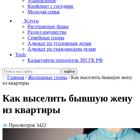
Усыновление
Конфликт с соседями
Молодая семья
Услуги
Расторжение брака
Раздел имущества
Семейные споры
Адвокат по уголовным делам
Адвокат по гражданским делам
Tools
Калькулятор процентов 395 ГК РФ
Главная
/
Жилищные споры
/
Как выселить бывшую жену
из квартиры
Как выселить бывшую жену
из квартиры
Просмотров 3422