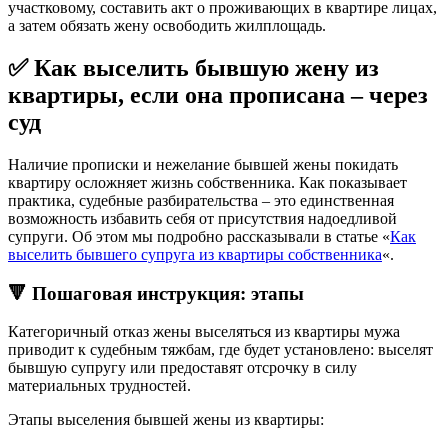
участковому, составить акт о проживающих в квартире лицах,
а затем обязать жену освободить жилплощадь.
✅ Как выселить бывшую жену из
квартиры, если она прописана – через
суд
Наличие прописки и нежелание бывшей жены покидать
квартиру осложняет жизнь собственника. Как показывает
практика, судебные разбирательства – это единственная
возможность избавить себя от присутствия надоедливой
супруги. Об этом мы подробно рассказывали в статье «
Как
выселить бывшего супруга из квартиры собственника
«.
🔻 Пошаговая инструкция: этапы
Категоричный отказ жены выселяться из квартиры мужа
приводит к судебным тяжбам, где будет установлено: выселят
бывшую супругу или предоставят отсрочку в силу
материальных трудностей.
Этапы выселения бывшей жены из квартиры: