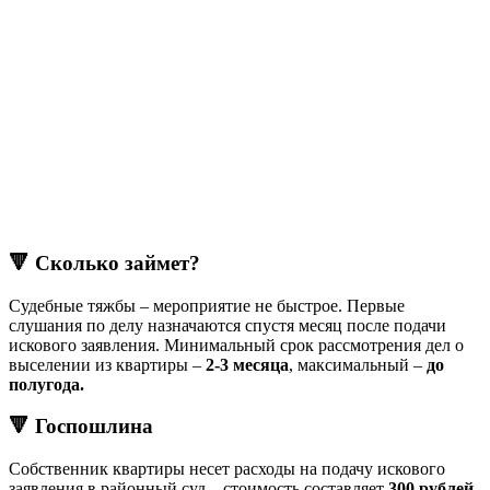
🔻 Сколько займет?
Судебные тяжбы – мероприятие не быстрое. Первые
слушания по делу назначаются спустя месяц после подачи
искового заявления. Минимальный срок рассмотрения дел о
выселении из квартиры –
2-3 месяца
, максимальный –
до
полугода.
🔻 Госпошлина
Собственник квартиры несет расходы на подачу искового
заявления в районный суд – стоимость составляет
300 рублей