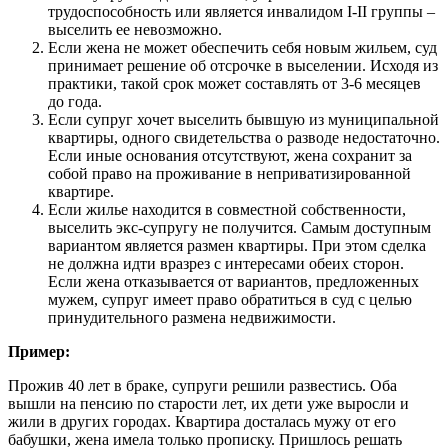
трудоспособность или является инвалидом I-II группы –
выселить ее невозможно.
Если жена не может обеспечить себя новым жильем, суд
принимает решение об отсрочке в выселении. Исходя из
практики, такой срок может составлять от 3-6 месяцев
до года.
Если супруг хочет выселить бывшую из муниципальной
квартиры, одного свидетельства о разводе недостаточно.
Если иные основания отсутствуют, жена сохранит за
собой право на проживание в неприватизированной
квартире.
Если жилье находится в совместной собственности,
выселить экс-супругу не получится. Самым доступным
вариантом является размен квартиры. При этом сделка
не должна идти вразрез с интересами обеих сторон.
Если жена отказывается от вариантов, предложенных
мужем, супруг имеет право обратиться в суд с целью
принудительного размена недвижимости.
Пример:
Прожив 40 лет в браке, супруги решили развестись. Оба
вышли на пенсию по старости лет, их дети уже выросли и
жили в других городах. Квартира досталась мужу от его
бабушки, жена имела только прописку. Пришлось решать