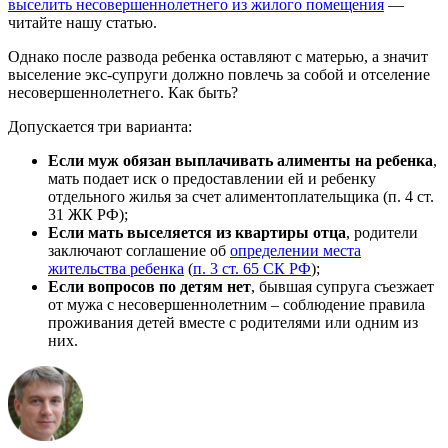
выселить несовершеннолетнего из жилого помещения
—
читайте нашу статью.
Однако после развода ребенка оставляют с матерью, а значит
выселение экс-супруги должно повлечь за собой и отселение
несовершеннолетнего. Как быть?
Допускается три варианта:
Если муж обязан выплачивать алименты на ребенка
,
мать подает иск о предоставлении ей и ребенку
отдельного жилья за счет алиментоплательщика (п. 4 ст.
31 ЖК РФ);
Если мать выселяется из квартиры отца
, родители
заключают соглашение об
определении места
жительства ребенка
(
п. 3 ст. 65 СК РФ
);
Если вопросов по детям нет
, бывшая супруга съезжает
от мужа с несовершеннолетним – соблюдение правила
проживания детей вместе с родителями или одним из
них.