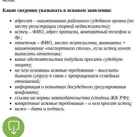
Какие сведения указывать в исковом заявлении:
адресат – наименование районного судебного органа (по
месту регистрации спорной недвижимости);
истец – ФИО, адрес прописки, контактный телефон и
др.;
ответчик – ФИО, место жительства, контакты +
наименование «паспортного стола», если истец хочет
выписать ответчика;
какие обстоятельства побудили просить судебную
защиту;
на чем основаны исковые требования – выселить
бывшую супругу в связи с прекращением семейных
отношений;
информация о попытках досудебного урегулирования
конфликта;
ссылки на нормы законодательства (статьи ЖК РФ);
конкретные исковые требования – о чем просит истец;
ниже – дата и подпись.