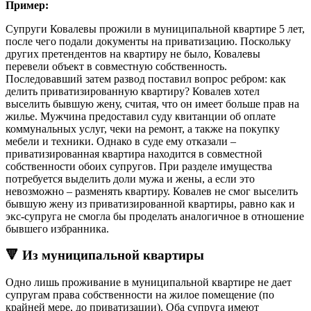
Пример:
Супруги Ковалевы прожили в муниципальной квартире 5 лет,
после чего подали документы на приватизацию. Поскольку
других претендентов на квартиру не было, Ковалевы
перевели объект в совместную собственность.
Последовавший затем развод поставил вопрос ребром: как
делить приватизированную квартиру? Ковалев хотел
выселить бывшую жену, считая, что он имеет больше прав на
жилье. Мужчина предоставил суду квитанции об оплате
коммунальных услуг, чеки на ремонт, а также на покупку
мебели и техники. Однако в суде ему отказали –
приватизированная квартира находится в совместной
собственности обоих супругов. При разделе имущества
потребуется выделить доли мужа и жены, а если это
невозможно – разменять квартиру. Ковалев не смог выселить
бывшую жену из приватизированной квартиры, равно как и
экс-супруга не смогла бы проделать аналогичное в отношение
бывшего избранника.
🔻 Из муниципальной квартиры
Одно лишь проживание в муниципальной квартире не дает
супругам права собственности на жилое помещение (по
крайней мере, до приватизации). Оба супруга имеют