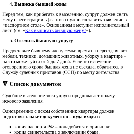
Выписка бывшей жены
Перед тем, как прибегать к выселению, супруг должен снять
жену с регистрации. Для этого нужно составить заявление в
«паспортном столе». Основанием выступит исполнительный
лист. (см. «
Как выписать бывшую жену?
«).
Отселить бывшую супругу
Предоставьте бывшему члену семьи время на переезд: вывоз
мебели, техники, домашних животных, уборку в квартире –
на это может уйти от 5 до 7 дней. Если по истечении
оговоренного срока бывшая жена не съехала, обратитесь в
Службу судебных приставов (ССП) по месту жительства.
🔻 Список документов
Судебное выселение экс-супруги предполагает подачу
искового заявления.
Одновременно с иском собственник квартиры должен
подготовить
пакет документов – куда входят:
копия паспорта РФ – понадобится и оригинал;
копия свидетельства о заключении брака;