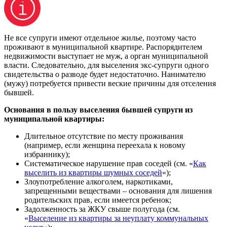
Не все супруги имеют отдельное жилье, поэтому часто
проживают в муниципальной квартире. Распорядителем
недвижимости выступает не муж, а орган муниципальной
власти. Следовательно, для выселения экс-супруги одного
свидетельства о разводе будет недостаточно. Нанимателю
(мужу) потребуется привести веские причины для отселения
бывшей.
Основания в пользу выселения бывшей супруги из
муниципальной квартиры:
Длительное отсутствие по месту проживания
(например, если женщина переехала к новому
избраннику);
Систематическое нарушение прав соседей (см. «
Как
выселить из квартиры шумных соседей
«);
Злоупотребление алкоголем, наркотиками,
запрещенными веществами – основания для лишения
родительских прав, если имеется ребенок;
Задолженность за ЖКУ свыше полугода (см.
«
Выселение из квартиры за неуплату коммунальных