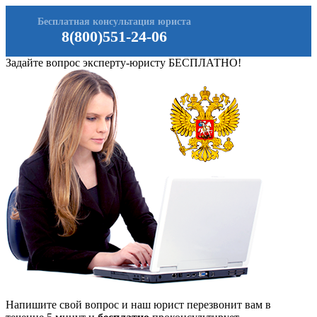
Бесплатная консультация юриста
8(800)551-24-06
Задайте вопрос эксперту-юристу БЕСПЛАТНО!
Напишите свой вопрос и наш юрист перезвонит вам в