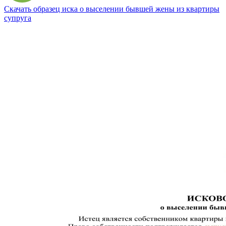
Скачать образец иска о выселении бывшей жены из квартиры
супруга