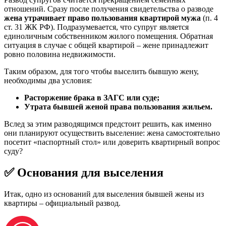
отношений. Сразу после получения свидетельства о разводе
жена утрачивает право пользования квартирой мужа
(п. 4
ст. 31 ЖК РФ). Подразумевается, что супруг является
единоличным собственником жилого помещения. Обратная
ситуация в случае с общей квартирой – жене принадлежит
ровно половина недвижимости.
Таким образом, для того чтобы выселить бывшую жену,
необходимы два условия:
Расторжение брака в ЗАГС или суде;
Утрата бывшей женой права пользования жильем.
Вслед за этим разводящимся предстоит решить, как именно
они планируют осуществить выселение: жена самостоятельно
посетит «паспортный стол» или доверить квартирный вопрос
суду?
✅ Основания для выселения
Итак, одно из оснований для выселения бывшей жены из
квартиры – официальный развод.