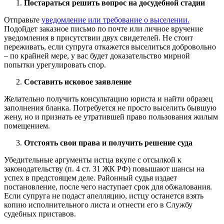
Постараться решить вопрос на досудебной стадии
Отправьте
уведомление или требование о выселении.
Подойдет заказное письмо по почте или личное вручение
уведомления в присутствии двух свидетелей. Не стоит
переживать, если супруга откажется выселиться добровольно
– по крайней мере, у вас будет доказательство мирной
попытки урегулировать спор.
Составить исковое заявление
Желательно получить консультацию юриста и найти образец
заполнения бланка. Потребуется не просто выселить бывшую
жену, но и признать ее утратившей право пользования жилым
помещением.
Отстоять свои права и получить решение суда
Убедительные аргументы истца вкупе с отсылкой к
законодательству (п. 4 ст. 31 ЖК РФ) повышают шансы на
успех в предстоящем деле. Районный судья издает
постановление, после чего наступает срок для обжалования.
Если супруга не подаст апелляцию, истцу останется взять
копию исполнительного листа и отнести его в Службу
судебных приставов.