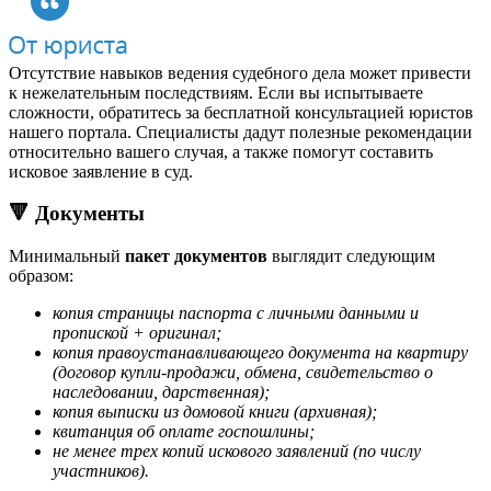
Отсутствие навыков ведения судебного дела может привести
к нежелательным последствиям. Если вы испытываете
сложности, обратитесь за бесплатной консультацией юристов
нашего портала. Специалисты дадут полезные рекомендации
относительно вашего случая, а также помогут составить
исковое заявление в суд.
🔻
Документы
Минимальный
пакет документов
выглядит следующим
образом:
копия страницы паспорта с личными данными и
пропиской + оригинал;
копия правоустанавливающего документа на квартиру
(договор купли-продажи, обмена, свидетельство о
наследовании, дарственная);
копия выписки из домовой книги (архивная);
квитанция об оплате госпошлины;
не менее трех копий искового заявлений (по числу
участников).