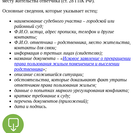
месту жительства ответчика (ст. 28 ГПК РФ).
Основные сведения, которые указывает истец:
наименование судебного участка – городской или
районный суд;
Ф.И.О. истца, адрес прописки, телефон и другие
контакты;
Ф.И.О. ответчика – родственника, место жительства,
контакты для связи;
информация о третьих лицах (свидетелях);
название документа – «
Исковое заявление о прекращении
права пользования жилым помещением и выселении
родственника
»;
описание сложившейся ситуации;
обстоятельства, которые доказывают факт утраты
ответчиком права пользования жильем;
данные о попытках мирного урегулирования конфликта;
краткое требование к суду;
перечень документов (приложений);
дата и подпись.