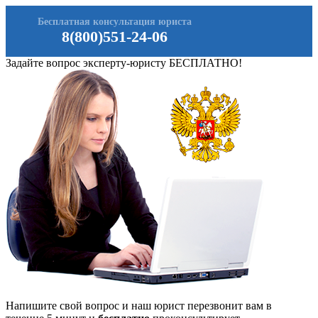
Бесплатная консультация юриста
8(800)551-24-06
Задайте вопрос эксперту-юристу БЕСПЛАТНО!
Напишите свой вопрос и наш юрист перезвонит вам в