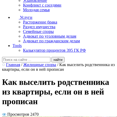
Усыновление
Конфликт с соседями
Молодая семья
Услуги
Расторжение брака
Раздел имущества
Семейные споры
Адвокат по уголовным делам
Адвокат по гражданским делам
Tools
Калькулятор процентов 395 ГК РФ
Главная
/
Жилищные споры
/
Как выселить родственника из
квартиры, если он в ней прописан
Как выселить родственника
из квартиры, если он в ней
прописан
Просмотров 2470