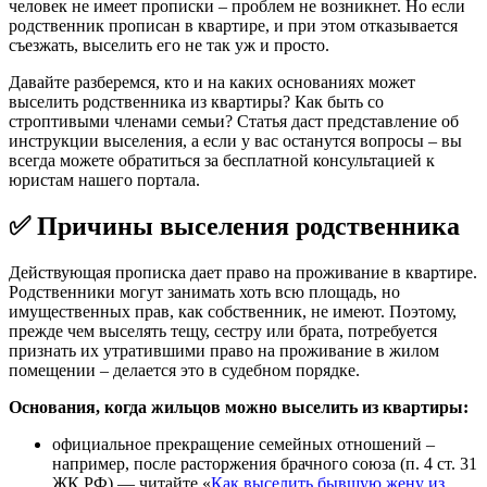
человек не имеет прописки – проблем не возникнет. Но если
родственник прописан в квартире, и при этом отказывается
съезжать, выселить его не так уж и просто.
Давайте разберемся, кто и на каких основаниях может
выселить родственника из квартиры? Как быть со
строптивыми членами семьи? Статья даст представление об
инструкции выселения, а если у вас останутся вопросы – вы
всегда можете обратиться за бесплатной консультацией к
юристам нашего портала.
✅
Причины выселения родственника
Действующая прописка дает право на проживание в квартире.
Родственники могут занимать хоть всю площадь, но
имущественных прав, как собственник, не имеют. Поэтому,
прежде чем выселять тещу, сестру или брата, потребуется
признать их утратившими право на проживание в жилом
помещении – делается это в судебном порядке.
Основания, когда жильцов можно выселить из квартиры:
официальное прекращение семейных отношений –
например, после расторжения брачного союза (п. 4 ст. 31
ЖК РФ) — читайте «
Как выселить бывшую жену из