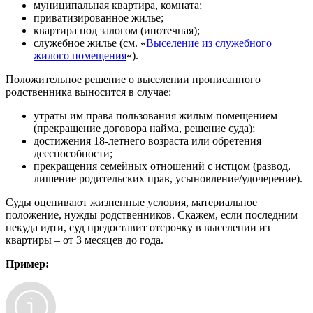
муниципальная квартира, комната;
приватизированное жилье;
квартира под залогом (ипотечная);
служебное жилье (см. «
Выселение из служебного
жилого помещения
«).
Положительное решение о выселении прописанного
родственника выносится в случае:
утраты им права пользования жилым помещением
(прекращение договора найма, решение суда);
достижения 18-летнего возраста или обретения
дееспособности;
прекращения семейных отношений с истцом (развод,
лишение родительских прав, усыновление/удочерение).
Суды оценивают жизненные условия, материальное
положение, нужды родственников. Скажем, если последним
некуда идти, суд предоставит отсрочку в выселении из
квартиры – от 3 месяцев до года.
Пример: