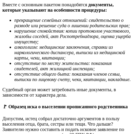
Вместе с основным пакетом понадобятся
документы,
которые указывают на особенности процедуры:
прекращение семейных отношений: свидетельство о
разводе или решение суда о лишении родительских прав;
нарушение спокойствия: копии протоколов участкового,
жалобы соседей, акт Роспотребнадзора, оценка ущерба
имуществу;
алкоголизм: медицинские заключения, справки из
наркологического диспансера, выписки из медицинской
карты, чеки, квитанции;
отсутствие по месту жительства: показания
свидетелей, акт жилищной инспекции;
отсутствие общего быта: показания членов семьи,
выписки по лицевому счету, чеки, квитанции, накладные.
Судебный орган может затребовать иные документы, в
зависимости от характера дела.
🚩
Образец иска о выселении прописанного родственника
Допустим, истец собрал достаточно аргументов в пользу
выселения отца, брата, сестры или тещи. Что дальше?
Заявителю нужно составить и подать исковое заявление по