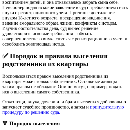
воспитанием детей, и она отказывалась забрать сына себе.
Пенсионер подал исковое заявление в суд с требованием снять
внука с регистрационного учета. Причины: достижение
внуком 18-летнего возраста, прекращение иждивения,
ведение аморального образа жизни, конфликты с истцом.
Изучив обстоятельства дела, суд вынес решение
удовлетворить исковые требования – обязать
совершеннолетнего внука сняться с регистрационного учета и
освободить жилплощадь истца.
✅
Порядок и правила выселения
родственника из квартиры
Воспользоваться правом выселения родственника из
квартиры может только собственник. Остальные жильцы
таким правом не обладают. Они не могут, например, подать
иск о выселении самого собственника.
Отказ тещи, внука, дочери или брата выселяться добровольно
запускает судебное производство, а затем и
принудительную
процедуру по решению суда.
🔻
Порядок выселения