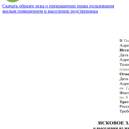
Скачать образец иска о прекращении права пользования
жилым помещением и выселении родственника