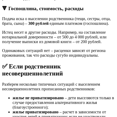
🔻
Госпошлина, стоимость, расходы
Подача иска о выселении родственника (тещи, сестры, отца,
брата, сына) –
300 рублей
единым платежом (госпошлина).
Истец несет и другие расходы. Например, на составление
нотариальной доверенности – от 500 до 4 000 рублей, или
получение выписки из домовой книги – от 200 рублей.
Одинаковых ситуаций нет – расценки зависят от региона
проживания, так что расходы сугубо индивидуальны.
✅
Если родственник
несовершеннолетний
Разберем несколько типичных ситуаций с выселением
несовершеннолетних прописанных родственников:
жилье не приватизировано
– дети выселяются только в
случае предоставления альтернативного жилья
(благоустроенного);
жилье приватизировано
– расчет в зависимости от
участия детей в приватизации: если не участвовали –