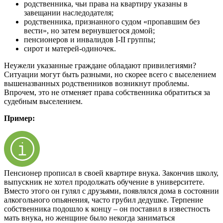
родственника, чьи права на квартиру указаны в
завещании наследодателя;
родственника, признанного судом «пропавшим без
вести», но затем вернувшегося домой;
пенсионеров и инвалидов I-II группы;
сирот и матерей-одиночек.
Неужели указанные граждане обладают привилегиями?
Ситуации могут быть разными, но скорее всего с выселением
вышеназванных родственников возникнут проблемы.
Впрочем, это не отменяет права собственника обратиться за
судебным выселением.
Пример:
Пенсионер прописал в своей квартире внука. Закончив школу,
выпускник не хотел продолжать обучение в университете.
Вместо этого он гулял с друзьями, появлялся дома в состоянии
алкогольного опьянения, часто грубил дедушке. Терпение
собственника подошло к концу – он поставил в известность
мать внука, но женщине было некогда заниматься