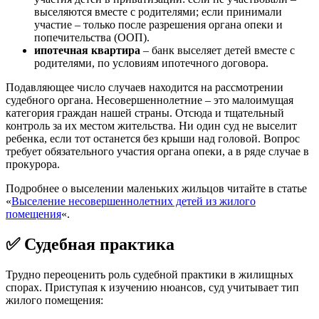
выселяются вместе с родителями; если принимали
участие – только после разрешения органа опеки и
попечительства (ООП).
ипотечная квартира
– банк выселяет детей вместе с
родителями, по условиям ипотечного договора.
Подавляющее число случаев находится на рассмотрении
судебного органа. Несовершеннолетние – это малоимущая
категория граждан нашей страны. Отсюда и тщательный
контроль за их местом жительства. Ни один суд не выселит
ребенка, если тот останется без крыши над головой. Вопрос
требует обязательного участия органа опеки, а в ряде случае в
прокурора.
Подробнее о выселении маленьких жильцов читайте в статье
«
Выселение несовершеннолетних детей из жилого
помещения
«.
✅
Судебная практика
Трудно переоценить роль судебной практики в жилищных
спорах. Приступая к изучению нюансов, суд учитывает тип
жилого помещения: