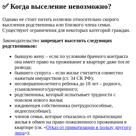
✅
Когда выселение невозможно?
Однако не стоит питать иллюзии относительно скорого
выселения родственника или близкого члена семьи.
Существуют ограничения для некоторых категорий граждан.
Законодательство
запрещает выселять следующих
родственников:
бывшую жену – если по условиям брачного контракта
она имеет право на проживание в квартире даже после
развода;
бывшего супруга – если жилье считается совместно
нажитым имуществом (ст. 34 СК РФ);
несовершеннолетнего ребенка до 18 лет – родного,
усыновленного/удочеренного;
родственника, который испытывает трудности с
поиском нового жилья;
иждивенцев собственника (нетрудоспособные,
недееспособные);
членов семьи, которые отказались от приватизации
жилья в обмен на право пожизненного проживания в
квартире (см. «
Отказ от приватизации в пользу другого
лица
«);