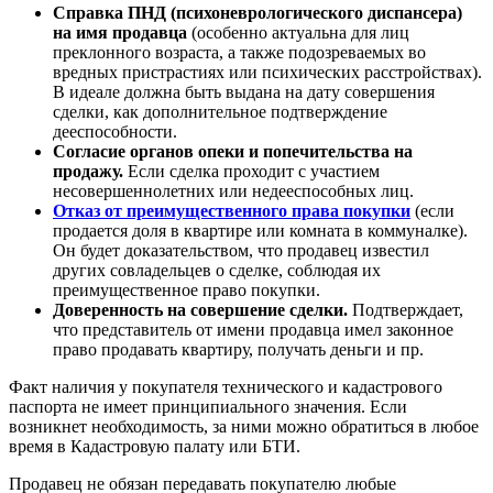
Справка ПНД (психоневрологического диспансера)
на имя продавца
(особенно актуальна для лиц
преклонного возраста, а также подозреваемых во
вредных пристрастиях или психических расстройствах).
В идеале должна быть выдана на дату совершения
сделки, как дополнительное подтверждение
дееспособности.
Согласие органов опеки и попечительства на
продажу.
Если сделка проходит с участием
несовершеннолетних или недееспособных лиц.
Отказ от преимущественного права покупки
(если
продается доля в квартире или комната в коммуналке).
Он будет доказательством, что продавец известил
других совладельцев о сделке, соблюдая их
преимущественное право покупки.
Доверенность на совершение сделки.
Подтверждает,
что представитель от имени продавца имел законное
право продавать квартиру, получать деньги и пр.
Факт наличия у покупателя технического и кадастрового
паспорта не имеет принципиального значения. Если
возникнет необходимость, за ними можно обратиться в любое
время в Кадастровую палату или БТИ.
Продавец не обязан передавать покупателю любые