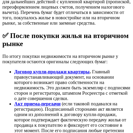
для дальнейших действий с купленной квартирой (пропиской,
переоформлением лицевых счетов, получением налогового
вычета). Перечень бумаг будет отличаться в зависимости от
того, покупалось жилье в новостройке или на вторичном
рынке, за собственные или заемные средства.
✅ После покупки жилья на вторичном
рынке
По итогу покупки недвижимости на вторичном рынке у
покупателя остаются оригиналы следующих бумаг:
Договор купли-продажи квартиры
.
Главный
правоустанавливающий документ, на основании
которого возникает право собственности на
недвижимость. Это должен быть экземпляр с подписями
сторон и регистратора, штампом Росреестра с отметкой
о дате совершения сделки.
Акт приема-передачи
(если таковой подавался на
регистрацию). Подписанный сторонами акт является
одним из дополнений к договору купли-продажи,
которое подтверждает фактическую передачу жилья от
продавца к покупателю и фиксирует его состояние в
этот момент. После его подписания любые претензии