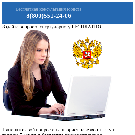
Бесплатная консультация юриста
8(800)551-24-06
Задайте вопрос эксперту-юристу БЕСПЛАТНО!
Напишите свой вопрос и наш юрист перезвонит вам в