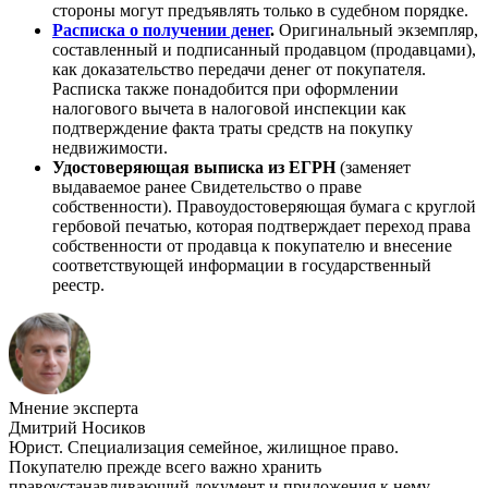
стороны могут предъявлять только в судебном порядке.
Расписка о получении денег
.
Оригинальный экземпляр,
составленный и подписанный продавцом (продавцами),
как доказательство передачи денег от покупателя.
Расписка также понадобится при оформлении
налогового вычета в налоговой инспекции как
подтверждение факта траты средств на покупку
недвижимости.
Удостоверяющая выписка из ЕГРН
(заменяет
выдаваемое ранее Свидетельство о праве
собственности). Правоудостоверяющая бумага с круглой
гербовой печатью, которая подтверждает переход права
собственности от продавца к покупателю и внесение
соответствующей информации в государственный
реестр.
Мнение эксперта
Дмитрий Носиков
Юрист. Специализация семейное, жилищное право.
Покупателю прежде всего важно хранить
правоустанавливающий документ и приложения к нему.