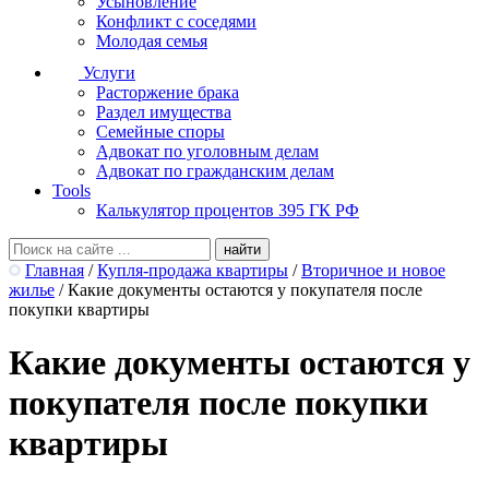
Усыновление
Конфликт с соседями
Молодая семья
Услуги
Расторжение брака
Раздел имущества
Семейные споры
Адвокат по уголовным делам
Адвокат по гражданским делам
Tools
Калькулятор процентов 395 ГК РФ
Главная
/
Купля-продажа квартиры
/
Вторичное и новое
жилье
/
Какие документы остаются у покупателя после
покупки квартиры
Какие документы остаются у
покупателя после покупки
квартиры