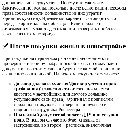
дополнительные документы. Но ему они уже тоже
фактически не нужны, поскольку после регистрации перехода
права собственности большинство из них утратит
юридическую силу. Идеальный вариант – договориться о
передаче оригинальных образцов. Если продавец
отказывается – можно сделать копии и заверить наиболее
важные из них у нотариуса.
✅ После покупки жилья в новостройке
При покупке на первичном рынке нет необходимости
проверять «историю» выбранного объекта, поэтому пакет
документов по итогам сделки будет не таким обширным по
сравнению со вторичкой. На руках у покупателя остаются:
Договор долевого участия/Договор уступки прав
требования
(в зависимости от того, покупается
квартира у застройщика или другого дольщика,
уступающего свои права). Оригинал с подписями
продавца и покупателя, заверенный печатью и
подписью сотрудника Росреестра.
Платежный документ об оплате ДДУ или уступки
прав.
В первом случае это будет справка от
застройщика, во втором – расписка, аналогичная