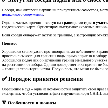
Соседи, чьи интересы нарушены присутствием самостроя, могут
незаконного сооружения
.
Одна из частых причин –
заступ на границы соседнего участк
геодезической карте. Ориентиром выступают «красные линии» –
Если соседи обнаружат заступ за границы, а застройщик откаже
Пример:
Хорошилов столкнулся с противоправными действиями Баранова.
пристроил емкость для хранения воды прямо впритык к забору 
Хорошилов подал иск о нарушении границ земельного участка 
на расстоянии от забора. Однако довод ответчика принят не б
– границы территории истца. Получилось, что межи не были со
✅ Порядок принятия решения
Обращение в суд – одна из возможностей защитить свои права
экспертиза, чтобы установить факт нарушения норм СНИП, зах
🔻 Особенности и нюансы