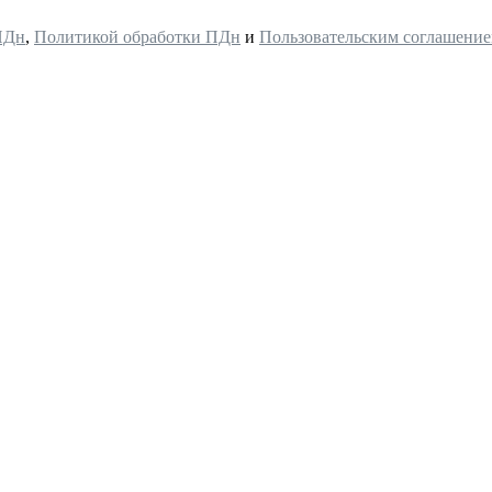
ПДн
,
Политикой обработки ПДн
и
Пользовательским соглашени