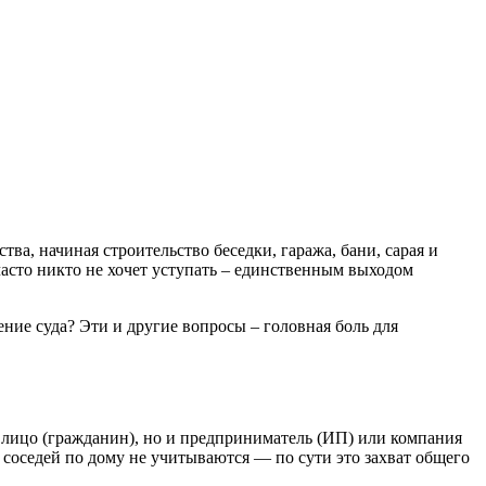
ва, начиная строительство беседки, гаража, бани, сарая и
часто никто не хочет уступать – единственным выходом
ение суда? Эти и другие вопросы – головная боль для
 лицо (гражданин), но и предприниматель (ИП) или компания
соседей по дому не учитываются — по сути это захват общего