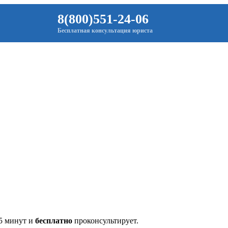
8(800)551-24-06
Бесплатная консультация юриста
 5 минут и
бесплатно
проконсультирует.