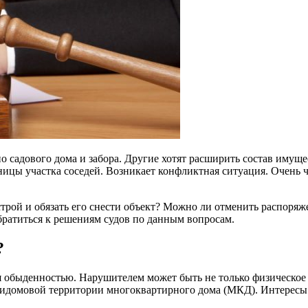
 садового дома и забора. Другие хотят расширить состав имущест
раницы участка соседей. Возникает конфликтная ситуация. Очень 
острой и обязать его снести объект? Можно ли отменить распоряж
братиться к решениям судов по данным вопросам.
?
я обыденностью. Нарушителем может быть не только физическое
ридомовой территории многоквартирного дома (МКД). Интересы 