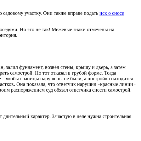
о садовому участку. Они также вправе подать
иск о сносе
оседями. Но это не так! Межевые знаки отмечены на
ритория.
 залил фундамент, возвёл стены, крышу и дверь, а затем
ть самострой. Но тот отказал в грубой форме. Тогда
 – якобы границы нарушены не были, а постройка находится
частков. Она показала, что ответчик нарушил «красные линии»
воим распоряжением суд обязал ответчика снести самострой.
т длительный характер. Зачастую в деле нужна строительная