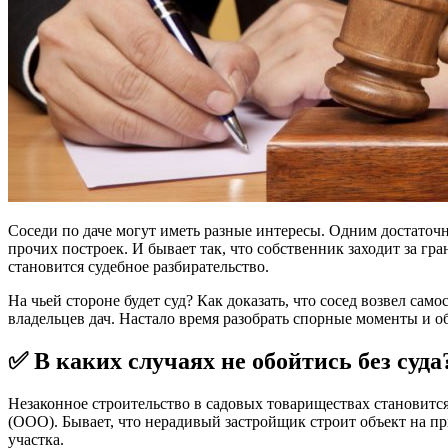
Соседи по даче могут иметь разные интересы. Одним достаточно
прочих построек. И бывает так, что собственник заходит за г
становится судебное разбирательство.
На чьей стороне будет суд? Как доказать, что сосед возвел сам
владельцев дач. Настало время разобрать спорные моменты и о
✅ В каких случаях не обойтись без суда
Незаконное строительство в садовых товариществах становитс
(ООО). Бывает, что нерадивый застройщик строит объект на п
участка.