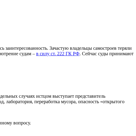
ь заинтересованность. Зачастую владельцы самостроев теряли
смотрение судам –
в силу ст. 222 ГК РФ
. Сейчас суды принимают
тдельных случаях истцом выступает представитель
д, лаборатория, переработка мусора, опасность «открытого
нному вопросу.