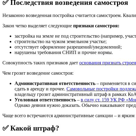
✅ Последствия возведения самостроя
Незаконно возведенная постройка считается самостроем. Квал
Закон четко выделяет следующие
признаки самостроя:
застройка на земле не под строительство (например, учас
строительство на чужом земельном участке;
отсутствует оформление разрешений/уведомлений;
нарушены требования СНИП и прочие нормы.
Совокупность таких признаков дает
основания признать строен
Чем грозит возведение самостроя:
Административная ответственность
– применяется в с
сдать в аренду и прочее.
Самовольные постройки подлежа
владельцу грозит административный штраф в рамках Ко
Уголовная ответственность
–
в силу ст. 159 УК РФ «М
Однако деяния нужно доказать. Обычно наказывают предп
Чаще всего встречаются административные санкции – и ярким 
✅ Какой штраф?