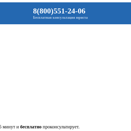
8(800)551-24-06
Бесплатная консультация юриста
 5 минут и
бесплатно
проконсультирует.