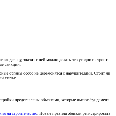
 владельцу, значит с ней можно делать что угодно и строить
вые санкции.
орные органы особо не церемонятся с нарушителями. Стоит ли
й статье.
остройки представлены объектами, которые имеют фундамент.
ния на строительство
. Новые правила обязали регистрировать