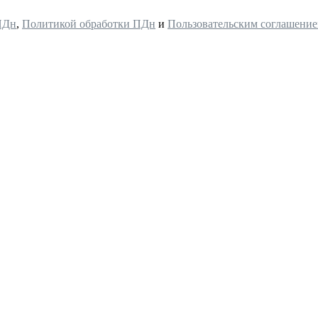
ПДн
,
Политикой обработки ПДн
и
Пользовательским соглашени