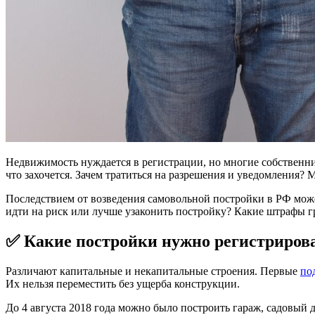
Недвижимость нуждается в регистрации, но многие собственник
что захочется. Зачем тратиться на разрешения и уведомления? 
Последствием от возведения самовольной постройки в РФ може
идти на риск или лучше узаконить постройку? Какие штрафы гро
✅ Какие постройки нужно регистриров
Различают капитальные и некапитальные строения. Первые
по
Их нельзя переместить без ущерба конструкции.
До 4 августа 2018 года можно было построить гараж, садовый