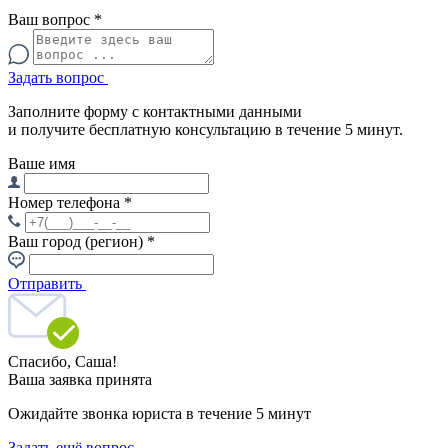
Ваш вопрос
*
Задать вопрос
Заполните форму с контактными данными
и получите бесплатную консультацию в течение 5 минут.
Ваше имя
Номер телефона
*
Ваш город (регион)
*
Отправить
Спасибо,
Саша!
Ваша заявка принята
Ожидайте звонка юриста в течение 5 минут
Задать ещё вопрос