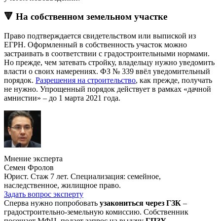
🔻 На собственном земельном участке
Право подтверждается свидетельством или выпиской из
ЕГРН. Оформленный в собственность участок можно
застраивать в соответствии с градостроительными нормами.
Но прежде, чем затевать стройку, владельцу нужно уведомить
власти о своих намерениях. ФЗ № 339 ввёл уведомительный
порядок.
Разрешения на строительство
, как прежде, получать
не нужно. Упрощенный порядок действует в рамках «дачной
амнистии» – до 1 марта 2021 года.
Мнение эксперта
Семен Фролов
Юрист. Стаж 7 лет. Специализация: семейное,
наследственное, жилищное право.
Задать вопрос эксперту
Сперва нужно попробовать
узакониться через ГЗК
–
градостроительно-земельную комиссию. Собственник
посещает МФЦ, подает запрос на выдачу
ГПЗУ
–