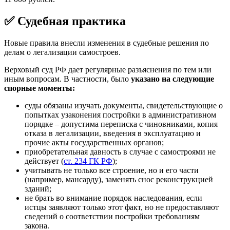
✅ Судебная практика
Новые правила внесли изменения в судебные решения по
делам о легализации самостроев.
Верховый суд РФ дает регулярные разъяснения по тем или
иным вопросам. В частности, было
указано на следующие
спорные моменты:
суды обязаны изучать документы, свидетельствующие о
попытках узаконения постройки в административном
порядке – допустима переписка с чиновниками, копия
отказа в легализации, введения в эксплуатацию и
прочие акты государственных органов;
приобретательная давность в случае с самостроями не
действует (
ст. 234 ГК РФ
);
учитывать не только все строение, но и его части
(например, мансарду), заменять снос реконструкцией
зданий;
не брать во внимание порядок наследования, если
истцы заявляют только этот факт, но не предоставляют
сведений о соответствии постройки требованиям
закона.