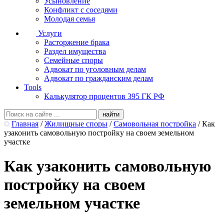
Усыновление
Конфликт с соседями
Молодая семья
Услуги
Расторжение брака
Раздел имущества
Семейные споры
Адвокат по уголовным делам
Адвокат по гражданским делам
Tools
Калькулятор процентов 395 ГК РФ
Главная
/
Жилищные споры
/
Самовольная постройка
/
Как
узаконить самовольную постройку на своем земельном
участке
Как узаконить самовольную
постройку на своем
земельном участке