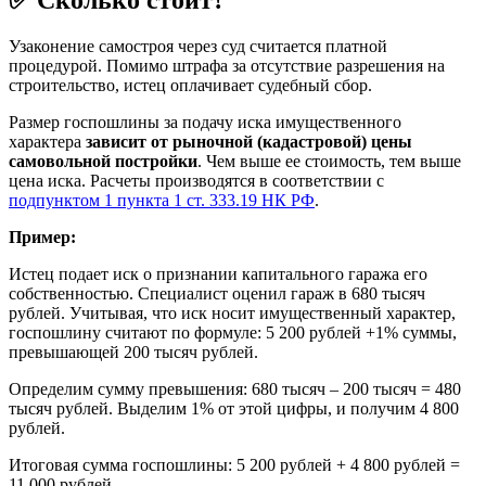
Узаконение самостроя через суд считается платной
процедурой. Помимо штрафа за отсутствие разрешения на
строительство, истец оплачивает судебный сбор.
Размер госпошлины за подачу иска имущественного
характера
зависит от рыночной (кадастровой) цены
самовольной постройки
. Чем выше ее стоимость, тем выше
цена иска. Расчеты производятся в соответствии с
подпунктом 1 пункта 1 ст. 333.19 НК РФ
.
Пример:
Истец подает иск о признании капитального гаража его
собственностью. Специалист оценил гараж в 680 тысяч
рублей. Учитывая, что иск носит имущественный характер,
госпошлину считают по формуле: 5 200 рублей +1% суммы,
превышающей 200 тысяч рублей.
Определим сумму превышения: 680 тысяч – 200 тысяч = 480
тысяч рублей. Выделим 1% от этой цифры, и получим 4 800
рублей.
Итоговая сумма госпошлины: 5 200 рублей + 4 800 рублей =
11 000 рублей.