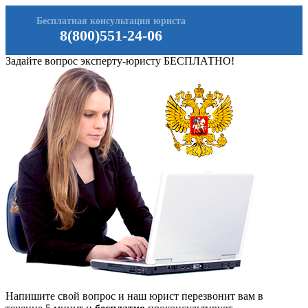
Бесплатная консультация юриста
8(800)551-24-06
Задайте вопрос эксперту-юристу БЕСПЛАТНО!
Напишите свой вопрос и наш юрист перезвонит вам в