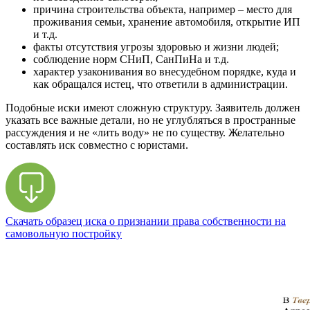
причина строительства объекта, например – место для
проживания семьи, хранение автомобиля, открытие ИП
и т.д.
факты отсутствия угрозы здоровью и жизни людей;
соблюдение норм СНиП, СанПиНа и т.д.
характер узаконивания во внесудебном порядке, куда и
как обращался истец, что ответили в администрации.
Подобные иски имеют сложную структуру. Заявитель должен
указать все важные детали, но не углубляться в пространные
рассуждения и не «лить воду» не по существу. Желательно
составлять иск совместно с юристами.
Скачать образец иска о признании права собственности на
самовольную постройку