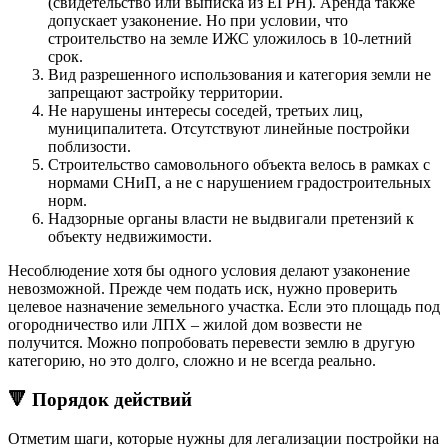
(свидетельство или выписка из ЕГРН). Аренда также
допускает узаконение. Но при условии, что
строительство на земле ИЖС уложилось в 10-летний
срок.
Вид разрешенного использования и категория земли не
запрещают застройку территории.
Не нарушены интересы соседей, третьих лиц,
муниципалитета. Отсутствуют линейные постройки
поблизости.
Строительство самовольного объекта велось в рамках с
нормами СНиП, а не с нарушением градостроительных
норм.
Надзорные органы власти не выдвигали претензий к
объекту недвижимости.
Несоблюдение хотя бы одного условия делают узаконение
невозможной. Прежде чем подать иск, нужно проверить
целевое назначение земельного участка. Если это площадь под
огородничество или ЛПХ – жилой дом возвести не
получится. Можно попробовать перевести землю в другую
категорию, но это долго, сложно и не всегда реально.
🔻 Порядок действий
Отметим шаги, которые нужны для легализации постройки на