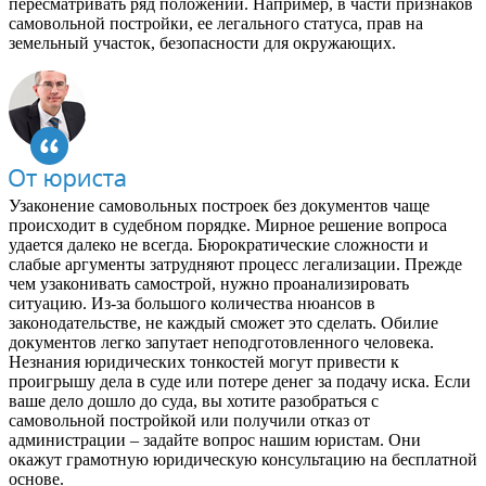
пересматривать ряд положений. Например, в части признаков
самовольной постройки, ее легального статуса, прав на
земельный участок, безопасности для окружающих.
Узаконение самовольных построек без документов чаще
происходит в судебном порядке. Мирное решение вопроса
удается далеко не всегда. Бюрократические сложности и
слабые аргументы затрудняют процесс легализации. Прежде
чем узаконивать самострой, нужно проанализировать
ситуацию. Из-за большого количества нюансов в
законодательстве, не каждый сможет это сделать. Обилие
документов легко запутает неподготовленного человека.
Незнания юридических тонкостей могут привести к
проигрышу дела в суде или потере денег за подачу иска. Если
ваше дело дошло до суда, вы хотите разобраться с
самовольной постройкой или получили отказ от
администрации – задайте вопрос нашим юристам. Они
окажут грамотную юридическую консультацию на бесплатной
основе.