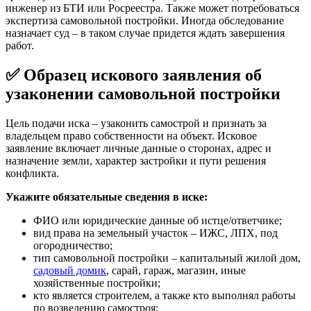
инженер из БТИ или Росреестра. Также может потребоваться
экспертиза самовольной постройки. Иногда обследование
назначает суд – в таком случае придется ждать завершения
работ.
✅ Образец искового заявления об
узаконении самовольной постройки
Цель подачи иска – узаконить самострой и признать за
владельцем право собственности на объект. Исковое
заявление включает личные данные о сторонах, адрес и
назначение земли, характер застройки и пути решения
конфликта.
Укажите обязательные сведения в иске:
ФИО или юридические данные об истце/ответчике;
вид права на земельный участок – ИЖС, ЛПХ, под
огородничество;
тип самовольной постройки – капитальный жилой дом,
садовый домик
, сарай, гараж, магазин, иные
хозяйственные постройки;
кто является строителем, а также кто выполнял работы
по возведению самостроя;