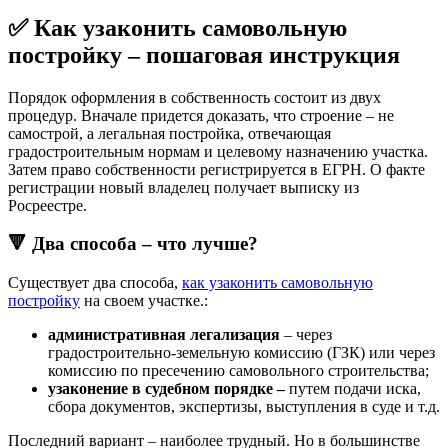
✅ Как узаконить самовольную
постройку – пошаговая инструкция
Порядок оформления в собственность состоит из двух
процедур. Вначале придется доказать, что строение – не
самострой, а легальная постройка, отвечающая
градостроительным нормам и целевому назначению участка.
Затем право собственности регистрируется в ЕГРН. О факте
регистрации новый владелец получает выписку из
Росреестре.
🔻 Два способа – что лучше?
Существует два способа,
как узаконить самовольную
постройку
на своем участке.:
административная легализация
– через
градостроительно-земельную комиссию (ГЗК) или через
комиссию по пресечению самовольного строительства;
узаконение в судебном порядке –
путем подачи иска,
сбора документов, экспертизы, выступления в суде и т.д.
Последний вариант – наиболее трудный. Но в большинстве