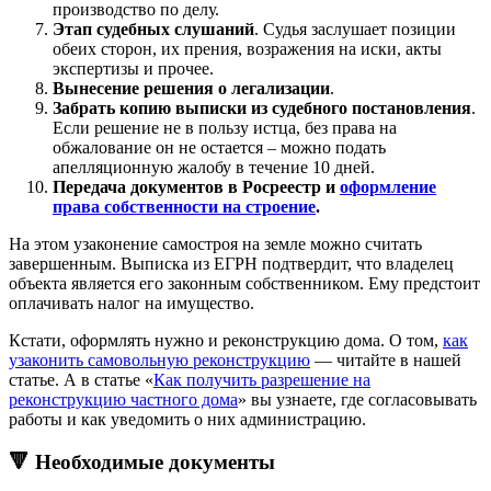
производство по делу.
Этап судебных слушаний
. Судья заслушает позиции
обеих сторон, их прения, возражения на иски, акты
экспертизы и прочее.
Вынесение решения о легализации
.
Забрать копию выписки из судебного постановления
.
Если решение не в пользу истца, без права на
обжалование он не остается – можно подать
апелляционную жалобу в течение 10 дней.
Передача документов в Росреестр и
оформление
права собственности на строение
.
На этом узаконение самостроя на земле можно считать
завершенным. Выписка из ЕГРН подтвердит, что владелец
объекта является его законным собственником. Ему предстоит
оплачивать налог на имущество.
Кстати, оформлять нужно и реконструкцию дома. О том,
как
узаконить самовольную реконструкцию
— читайте в нашей
статье. А в статье «
Как получить разрешение на
реконструкцию частного дома
» вы узнаете, где согласовывать
работы и как уведомить о них администрацию.
🔻 Необходимые документы