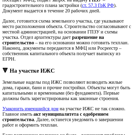
градостроительного плана застройки (
ст. 57.3 ГрК РФ
).
Документ выдается в течение 20 рабочих дней.
Далее, готовится схема земельного участка, где указывают
место расположения объекта. Строительство согласовывают с
местной администрацией, на основании ГПЗУ и схемы
участка. Отдел архитектуры дает
разрешение на
строительство
– на его основании можно готовить техплан.
Наконец, документы передаются в МФЦ или Росреестр –
собственник капитального объекта получает выписку из
ЕГРН.
🔻 На участке ИЖС
Земельные наделы под ИЖС позволяют возводить жилые
дома, гаражи, бани и прочие постройки. Объекты могут быть
капитальными и временными (без фундамента). Первые
должны быть зарегистрированы как законные строения.
Узаконить имеющийся дом
на участке ИЖС не так сложно.
Главное иметь
акт муниципалитета с одобрением
строительства
. Далее, останется уведомить о завершении
работ и оформить техплан.