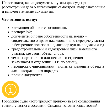
Не все знают, какие документы нужны для суда при
рассмотрении дела о легализации самостроя. Выделяют общие
и вспомогательные документы.
Что готовить истцу:
квитанция об оплате госпошлины;
паспорт РФ;
документы о праве собственности на землю –
свидетельство о праве наследования, о передаче участка
в бессрочное пользование, договор купли-продажи и т.д.
градостроительный и кадастровый план земельного
участка, где стоит объект спора;
техпаспорт жилого или нежилого строения –
заказывают в отделении БТИ по району;
переписка с чиновниками – попытка узаконить объект в
административном порядке;
прочие документы.
Городские суды часто требуют приложить акт согласования
границ участка с соседями. Справку готовит кадастровый