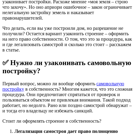
узаконивает постройки. Расхоже мнение «моя земля – строю
что захочу». Но оно априори ошибочное – закон ограничивает
нелегальную застройку земель и наказывает
правонарушителей.
Что делать, если вы уже построили дом, но разрешение не
получили? Остается вариант узаконить строение – оформить
на него право собственности. О том, что это за процедура, как
и где легализовать самострой и сколько это стоит – расскажем
в статье.
✅ Нужно ли узаконивать самовольную
постройку?
Первый вопрос, можно ли вообще оформить
самовольную
постройку
в собственность? Многим кажется, что это сложная
процедура. Они предпочитают спрятаться от проверок и
пользоваться объектом не привлекая внимания. Такой подход
работает, но недолго. Рано или поздно самострой обнаружат –
и тогда его владельцу не избежать санкций.
Стоит ли оформлять строение в собственность?
Легализация самостроя дает право полноценно