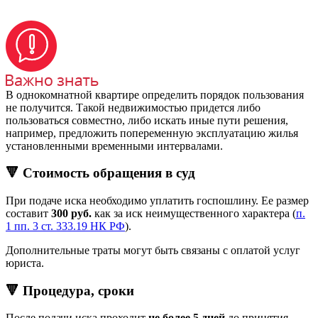
В однокомнатной квартире определить порядок пользования
не получится. Такой недвижимостью придется либо
пользоваться совместно, либо искать иные пути решения,
например, предложить попеременную эксплуатацию жилья
установленными временными интервалами.
🔻 Стоимость обращения в суд
При подаче иска необходимо уплатить госпошлину. Ее размер
составит
300 руб.
как за иск неимущественного характера (
п.
1 пп. 3 ст. 333.19 НК РФ
).
Дополнительные траты могут быть связаны с оплатой услуг
юриста.
🔻 Процедура, сроки
После подачи иска проходит
не более 5 дней
до принятия