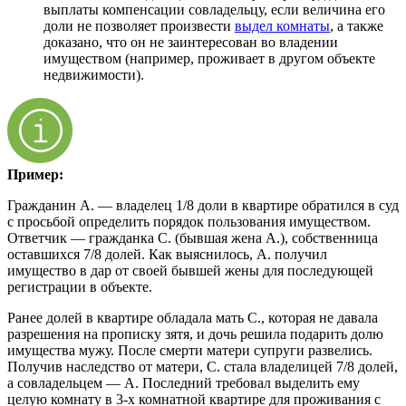
выплаты компенсации совладельцу, если величина его
доли не позволяет произвести
выдел комнаты
, а также
доказано, что он не заинтересован во владении
имуществом (например, проживает в другом объекте
недвижимости).
Пример:
Гражданин А. — владелец 1/8 доли в квартире обратился в суд
с просьбой определить порядок пользования имуществом.
Ответчик — гражданка С. (бывшая жена А.), собственница
оставшихся 7/8 долей. Как выяснилось, А. получил
имущество в дар от своей бывшей жены для последующей
регистрации в объекте.
Ранее долей в квартире обладала мать С., которая не давала
разрешения на прописку зятя, и дочь решила подарить долю
имущества мужу. После смерти матери супруги развелись.
Получив наследство от матери, С. стала владелицей 7/8 долей,
а совладельцем — А. Последний требовал выделить ему
целую комнату в 3-х комнатной квартире для проживания с