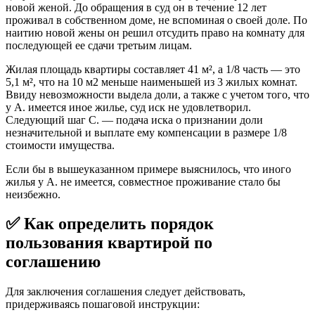
новой женой. До обращения в суд он в течение 12 лет
проживал в собственном доме, не вспоминая о своей доле. По
наитию новой жены он решил отсудить право на комнату для
последующей ее сдачи третьим лицам.
Жилая площадь квартиры составляет 41 м², а 1/8 часть — это
5,1 м², что на 10 м2 меньше наименьшей из 3 жилых комнат.
Ввиду невозможности выдела доли, а также с учетом того, что
у А. имеется иное жилье, суд иск не удовлетворил.
Следующий шаг С. — подача иска о признании доли
незначительной и выплате ему компенсации в размере 1/8
стоимости имущества.
Если бы в вышеуказанном примере выяснилось, что иного
жилья у А. не имеется, совместное проживание стало бы
неизбежно.
✅ Как определить порядок
пользования квартирой по
соглашению
Для заключения соглашения следует действовать,
придерживаясь пошаговой инструкции: