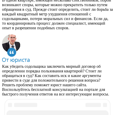
В одной квартире, имеющей несколько собственников, порой
возникают споры, которые можно прекратить только путем
обращения в суд. Прежде стоит определить, стоит ли борьба за
каждый квадратный метр ухудшения отношений с
содольщиками, потери моральных сил и финансов. Если да,
то координировать процесс должен специалист, имеющий
опыт в разрешении подобных споров.
Как убедить содольщика заключить мирный договор об
определении порядка пользования квартирой? Стоит ли
обращаться в суд? Как составить иск и какие аргументы
привести в суде для положительного решения вопроса?
Решить проблему поможет юрист нашего сайта.
Воспользуйтесь бесплатной консультацией на портале для
быстрого получения ответов на все интересующие вопросы.
Рекомендуем почитать