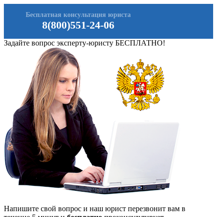
Бесплатная консультация юриста
8(800)551-24-06
Задайте вопрос эксперту-юристу БЕСПЛАТНО!
Напишите свой вопрос и наш юрист перезвонит вам в