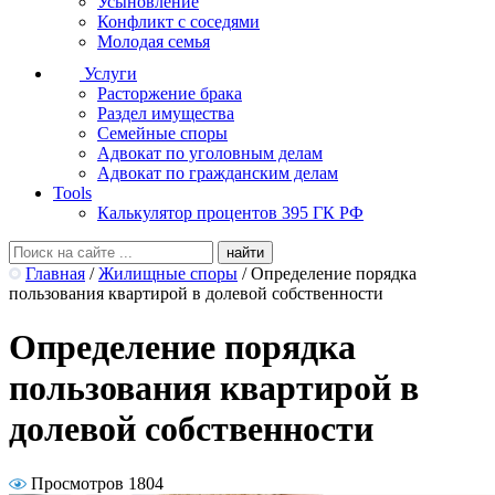
Усыновление
Конфликт с соседями
Молодая семья
Услуги
Расторжение брака
Раздел имущества
Семейные споры
Адвокат по уголовным делам
Адвокат по гражданским делам
Tools
Калькулятор процентов 395 ГК РФ
Главная
/
Жилищные споры
/
Определение порядка
пользования квартирой в долевой собственности
Определение порядка
пользования квартирой в
долевой собственности
Просмотров 1804