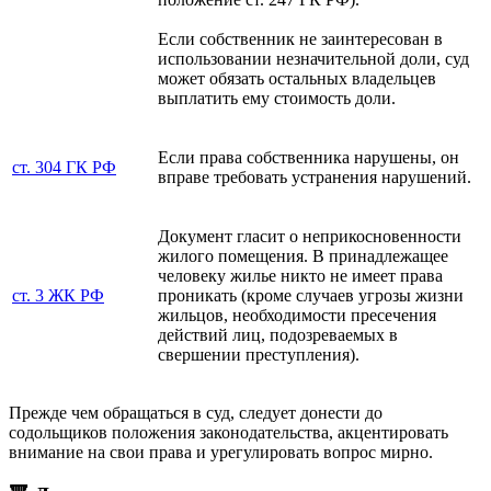
Если собственник не заинтересован в
использовании незначительной доли, суд
может обязать остальных владельцев
выплатить ему стоимость доли.
Если права собственника нарушены, он
ст. 304 ГК РФ
вправе требовать устранения нарушений.
Документ гласит о неприкосновенности
жилого помещения. В принадлежащее
человеку жилье никто не имеет права
ст. 3 ЖК РФ
проникать (кроме случаев угрозы жизни
жильцов, необходимости пресечения
действий лиц, подозреваемых в
свершении преступления).
Прежде чем обращаться в суд, следует донести до
содольщиков положения законодательства, акцентировать
внимание на свои права и урегулировать вопрос мирно.