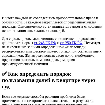
В итоге каждый из совладельцев приобретет новые права и
обязанности. За каждым закрепляется определенная жилая
площадь. Одновременно устанавливается запрет в отношении
использования иных жилых площадей.
Для содольщиков, заключивших соглашение, продолжают
действовать нормы
ст. 246 ГК РФ
и
ст. 250 ГК РФ
. Несмотря
на закрепление за ними определенной жилплощади,
распоряжаться имуществом можно только при согласии иных
содольщиков. Желая реализовать свою долю, необходимо
предоставить остальным совладельцам право
преимущественной покупки.
✅ Как определить порядок
пользования долей в квартире через
суд
Если все мирные способы решения проблемы были
применены, но не принесли положительного результата,
нужно обратиться в суд. Рассмотрению подлежит иск,