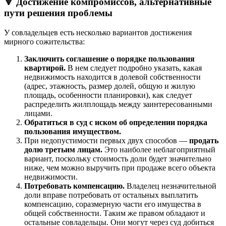
🔻 Достижение компромиссов, альтернативные
пути решения проблемы
У совладельцев есть несколько вариантов достижения
мирного сожительства:
Заключить соглашение о порядке пользования
квартирой.
В нем следует подробно указать, какая
недвижимость находится в долевой собственности
(адрес, этажность, размер долей, общую и жилую
площадь, особенности планировки), как следует
распределить жилплощадь между заинтересованными
лицами.
Обратиться в суд с иском об определении порядка
пользования имуществом.
При недопустимости первых двух способов —
продать
долю третьим лицам.
Это наиболее неблагоприятный
вариант, поскольку стоимость доли будет значительно
ниже, чем можно выручить при продаже всего объекта
недвижимости.
Потребовать компенсацию.
Владелец незначительной
доли вправе потребовать от остальных выплатить
компенсацию, соразмерную части его имущества в
общей собственности. Таким же правом обладают и
остальные совладельцы. Они могут через суд добиться