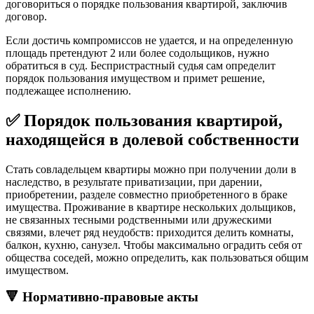
договориться о порядке пользования квартирой, заключив
договор.
Если достичь компромиссов не удается, и на определенную
площадь претендуют 2 или более содольщиков, нужно
обратиться в суд. Беспристрастный судья сам определит
порядок пользования имуществом и примет решение,
подлежащее исполнению.
✅ Порядок пользования квартирой,
находящейся в долевой собственности
Стать совладельцем квартиры можно при получении доли в
наследство, в результате приватизации, при дарении,
приобретении, разделе совместно приобретенного в браке
имущества. Проживание в квартире нескольких дольщиков,
не связанных тесными родственными или дружескими
связями, влечет ряд неудобств: приходится делить комнаты,
балкон, кухню, санузел. Чтобы максимально оградить себя от
общества соседей, можно определить, как пользоваться общим
имуществом.
🔻 Нормативно-правовые акты