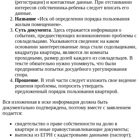
(регистрации) и контактные данные. При отстаивании
интересов собственника-ребенка следует вписать его
данные.
Название
«Иск об определении порядка пользования
жилым помещением».
Суть документа
. Здесь отражается информация о
событиях, предшествующих возникновению проблемы с
совладельцами. Указываются сведения: на каком
основании заинтересованные лица стали содольщиками,
квадратура квартиры, являются ли комнаты
проходными, размер долей каждого из совладельцев. В
тексте обязательно нужно упомянуть, что были
предприняты попытки досудебного урегулирования
спора.
Прошение
. В этой части следует изложить свое видение
решения проблемы, попросить утвердить
предложенный порядок пользования квартирой.
Вся изложенная в иске информация должна быть
документально подтверждена, поэтому вместе с заявлением
подается:
свидетельство о праве собственности на долю в
квартире и иные правоустанавливающие документы;
выписка из ЕГРН с кадастровыми данными (паспорт);