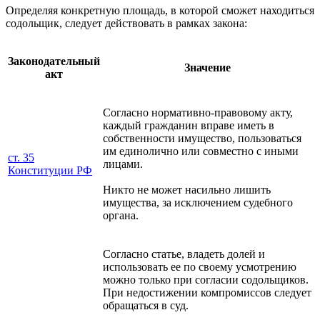
Определяя конкретную площадь, в которой сможет находиться
содольщик, следует действовать в рамках закона:
Законодательный
Значение
акт
Согласно нормативно-правовому акту,
каждый гражданин вправе иметь в
собственности имущество, пользоваться
им единолично или совместно с иными
ст. 35
лицами.
Конституции РФ
Никто не может насильно лишить
имущества, за исключением судебного
органа.
Согласно статье, владеть долей и
использовать ее по своему усмотрению
можно только при согласии содольщиков.
При недостижении компромиссов следует
обращаться в суд.