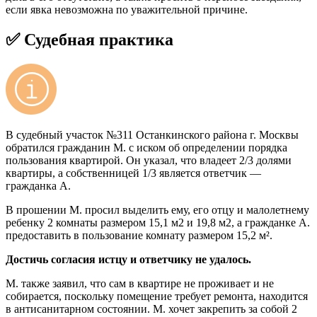
если явка невозможна по уважительной причине.
✅ Судебная практика
В судебный участок №311 Останкинского района г. Москвы
обратился гражданин М. с иском об определении порядка
пользования квартирой. Он указал, что владеет 2/3 долями
квартиры, а собственницей 1/3 является ответчик —
гражданка А.
В прошении М. просил выделить ему, его отцу и малолетнему
ребенку 2 комнаты размером 15,1 м2 и 19,8 м2, а гражданке А.
предоставить в пользование комнату размером 15,2 м².
Достичь согласия истцу и ответчику не удалось.
М. также заявил, что сам в квартире не проживает и не
собирается, поскольку помещение требует ремонта, находится
в антисанитарном состоянии. М. хочет закрепить за собой 2