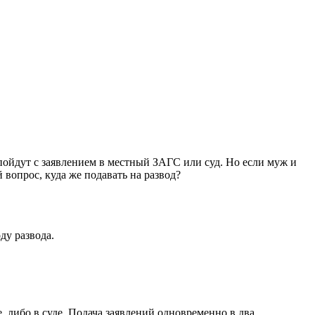
 пойдут с заявлением в местный ЗАГС или суд. Но если муж и
 вопрос, куда же подавать на развод?
ду развода.
 либо в суде. Подача заявлений одновременно в два