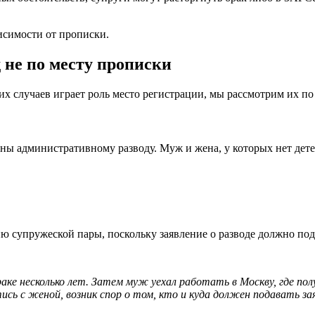
висимости от прописки.
 не по месту прописки
тих случаев играет роль место регистрации, мы рассмотрим их по
ны административному разводу. Муж и жена, у которых нет детей
ю супружеской пары, поскольку заявление о разводе должно под
аке несколько лет. Затем муж уехал работать в Москву, где пол
ись с женой, возник спор о том, кто и куда должен подавать за