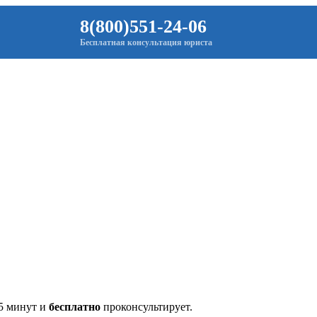
8(800)551-24-06
Бесплатная консультация юриста
 5 минут и
бесплатно
проконсультирует.