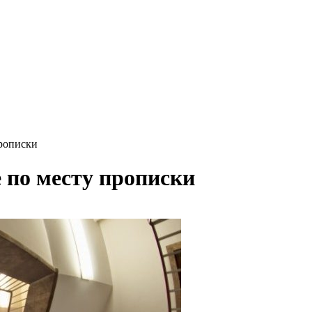
прописки
е по месту прописки