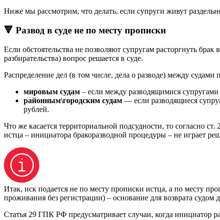
Ниже мы рассмотрим, что делать, если супруги живут раздельно
🔻 Развод в суде не по месту прописки
Если обстоятельства не позволяют супругам расторгнуть брак 
разбирательства) вопрос решается в суде.
Распределение дел (в том числе, дела о разводе) между судам
мировым судам
– если между разводящимися супругами 
районным\городским судам
— если разводящиеся супруг
рублей.
Что же касается территориальной подсудности, то согласно ст.
истца – инициатора бракоразводной процедуры – не играет ре
Итак, иск подается не по месту прописки истца, а по месту п
проживания без регистрации) – основание для возврата судом д
Статья 29 ГПК РФ предусматривает случаи, когда инициатор р