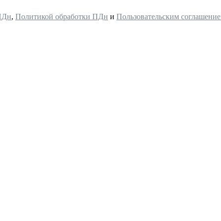
ПДн
,
Политикой обработки ПДн
и
Пользовательским соглашени