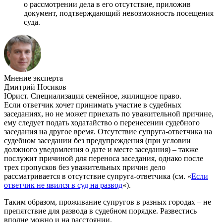
о рассмотрении дела в его отсутствие, приложив
документ, подтверждающий невозможность посещения
суда.
Мнение эксперта
Дмитрий Носиков
Юрист. Специализация семейное, жилищное право.
Если ответчик хочет принимать участие в судебных
заседаниях, но не может приехать по уважительной причине,
ему следует подать ходатайство о перенесении судебного
заседания на другое время. Отсутствие супруга-ответчика на
судебном заседании без предупреждения (при условии
должного уведомления о дате и месте заседания) – также
послужит причиной для переноса заседания, однако после
трех пропусков без уважительных причин дело
рассматривается в отсутствие супруга-ответчика (см. «
Если
ответчик не явился в суд на развод
«).
Таким образом, проживание супругов в разных городах – не
препятствие для развода в судебном порядке. Развестись
вполне можно и на расстоянии.