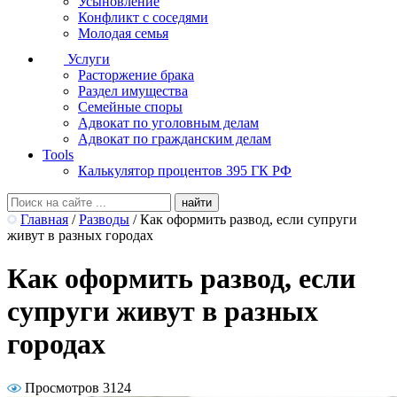
Усыновление
Конфликт с соседями
Молодая семья
Услуги
Расторжение брака
Раздел имущества
Семейные споры
Адвокат по уголовным делам
Адвокат по гражданским делам
Tools
Калькулятор процентов 395 ГК РФ
Главная
/
Разводы
/
Как оформить развод, если супруги
живут в разных городах
Как оформить развод, если
супруги живут в разных
городах
Просмотров 3124