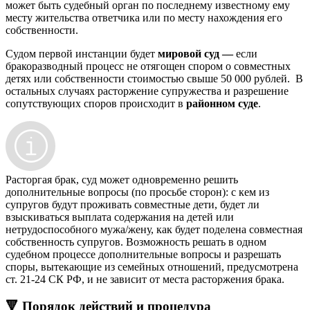
может быть судебный орган по последнему известному ему
месту жительства ответчика или по месту нахождения его
собственности.
Судом первой инстанции будет
мировой суд —
если
бракоразводный процесс не отягощен спором о совместных
детях или собственности стоимостью свыше 50 000 рублей. В
остальных случаях расторжение супружества и разрешение
сопутствующих споров происходит в
районном суде
.
Расторгая брак, суд может одновременно решить
дополнительные вопросы (по просьбе сторон): с кем из
супругов будут проживать совместные дети, будет ли
взыскиваться выплата содержания на детей или
нетрудоспособного мужа/жену, как будет поделена совместная
собственность супругов. Возможность решать в одном
судебном процессе дополнительные вопросы и разрешать
споры, вытекающие из семейных отношений, предусмотрена
ст. 21-24 СК РФ, и не зависит от места расторжения брака.
🔻 Порядок действий и процедура