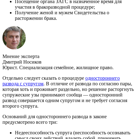
Посещение органа ЗАГС в назначенное время для
участия в бракоразводной процедуре;
Получение женой и мужем Свидетельства о
расторжении брака.
Мнение эксперта
Дмитрий Носиков
Юрист. Специализация семейное, жилищное право.
Отдельно следует сказать о процедуре
одностороннего
развода с супругом
. В отличие от развода по согласию пары,
которая хоть и проживает раздельно, но решение расторгнуть
супружеские узы принимают сообща — односторонний
развод совершается одним супругом и не требует согласия
второго супруга.
Оснований для одностороннего развода в законе
предусмотрено всего три:
Недееспособность супруга (неспособность осознавать
смысл своих действий, владеть собой, принимать