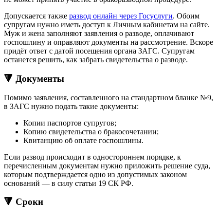
Допускается также
развод онлайн через Госуслуги
. Обоим
супругам нужно иметь доступ к Личным кабинетам на сайте.
Муж и жена заполняют заявления о разводе, оплачивают
госпошлину и оправляют документы на рассмотрение. Вскоре
придёт ответ с датой посещения органа ЗАГС. Супругам
останется решить, как забрать свидетельства о разводе.
🔻 Документы
Помимо заявления, составленного на стандартном бланке №9,
в ЗАГС нужно подать такие документы:
Копии паспортов супругов;
Копию свидетельства о бракосочетании;
Квитанцию об оплате госпошлины.
Если развод происходит в одностороннем порядке, к
перечисленным документам нужно приложить решение суда,
которым подтверждается одно из допустимых законом
оснований — в силу статьи 19 СК РФ.
🔻 Сроки