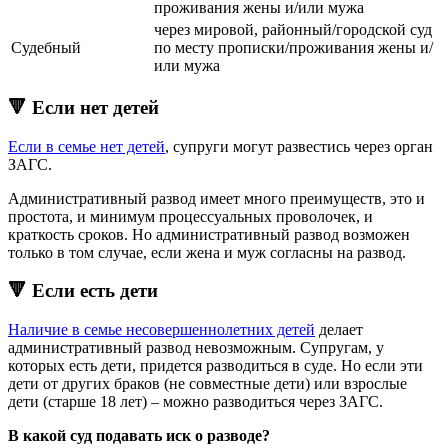
проживания жены и/или мужа
через мировой, районный/городской суд
Судебный
по месту прописки/проживания жены и/
или мужа
🔻 Если нет детей
Если в семье нет детей
, супруги могут развестись через орган
ЗАГС.
Административный развод имеет много преимуществ, это и
простота, и минимум процессуальных проволочек, и
краткость сроков. Но административный развод возможен
только в том случае, если жена и муж согласны на развод.
🔻 Если есть дети
Наличие в семье несовершеннолетних детей
делает
административный развод невозможным. Супругам, у
которых есть дети, придется разводиться в суде. Но если эти
дети от других браков (не совместные дети) или взрослые
дети (старше 18 лет) – можно разводиться через ЗАГС.
В какой суд подавать иск о разводе?