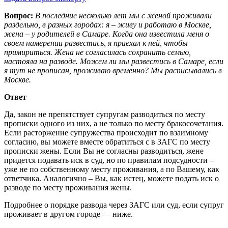
Вопрос:
В последние несколько лет мы с женой проживали
раздельно, в разных городах: я – живу и работаю в Москве,
жена – у родителей в Самаре. Когда она известила меня о
своем намерении развестись, я приехал к ней, чтобы
примириться. Жена не согласилась сохранить семью,
настояла на разводе. Можем ли мы развестись в Самаре, если
я тут не прописан, проживаю временно? Мы расписывались в
Москве.
Ответ
Да, закон не препятствует супругам разводиться по месту
прописки одного из них, а не только по месту бракосочетания.
Если расторжение супружества происходит по взаимному
согласию, вы можете вместе обратиться с в ЗАГС по месту
прописки жены. Если Вы не согласны разводиться, жене
придется подавать иск в суд, но по правилам подсудности –
уже не по собственному месту проживания, а по Вашему, как
ответчика. Аналогично – Вы, как истец, можете подать иск о
разводе по месту проживания жены.
Подробнее о порядке развода через ЗАГС или суд, если супруг
проживает в другом городе — ниже.