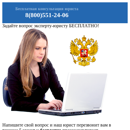
Бесплатная консультация юриста
8(800)551-24-06
Задайте вопрос эксперту-юристу БЕСПЛАТНО!
Напишите свой вопрос и наш юрист перезвонит вам в