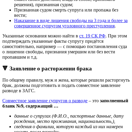
решения), признанная судом;
Признанная судом смерть супруга или пропажа без
вести;
Наказание в виде лишения свободы на 3 года и более за
совершенное супругом уголовного преступления
.
Указанные основания можно найти в
ст. 19 СК РФ
. При этом
подтверждать указанные факты супругу придётся
самостоятельно, например — с помощью постановления суда
о лишении свободы, признания умершим или без вести
пропавшим и т.д.
🔻 Заявление о расторжении брака
По общему правилу, муж и жена, которые решили расторгнуть
брак, должны подготовить и подать совместное заявление
разводе в ЗАГС.
Совместное заявление супругов о разводе
– это
заполненный
бланк №9, содержащий …
данные о супругах (Ф.И.О., паспортные данные, дату
рождения, место проживания, национальность,),
сведения о фамилии, которую каждый из них намерен
носить после развода;