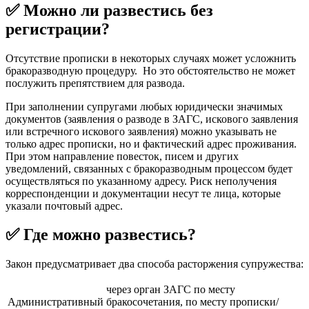
✅ Можно ли развестись без
регистрации?
Отсутствие прописки в некоторых случаях может усложнить
бракоразводную процедуру. Но это обстоятельство не может
послужить препятствием для развода.
При заполнении супругами любых юридически значимых
документов (заявления о разводе в ЗАГС, искового заявления
или встречного искового заявления) можно указывать не
только адрес прописки, но и фактический адрес проживания.
При этом направление повесток, писем и других
уведомлений, связанных с бракоразводным процессом будет
осуществляться по указанному адресу. Риск неполучения
корреспонденции и документации несут те лица, которые
указали почтовый адрес.
✅ Где можно развестись?
Закон предусматривает два способа расторжения супружества:
через орган ЗАГС по месту
Административный
бракосочетания, по месту прописки/