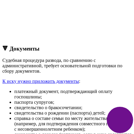
🔻 Документы
Судебная процедура развода, по сравнению с
административной, требует основательной подготовки по
сбору документов.
К иску нужно приложить документы
:
платежный документ, подтверждающий оплату
госпошлины;
паспорта супругов;
свидетельство о бракосочетании;
свидетельства о рождении (паспорта) детей;
справка о составе семьи по месту жительства истца
(например, для подтверждения совместного проживания
с несовершеннолетним ребенком);