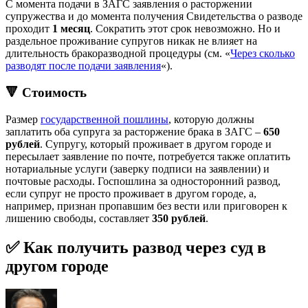
С момента подачи в ЗАГС заявления о расторжении
супружества и до момента получения Свидетельства о разводе
проходит
1 месяц
. Сократить этот срок невозможно. Но и
раздельное проживание супругов никак не влияет на
длительность бракоразводной процедуры (см. «
Через сколько
разводят после подачи заявления
«).
🔻 Стоимость
Размер
государственной пошлины
, которую должны
заплатить оба супруга за расторжение брака в ЗАГС –
650
рублей
. Супругу, который проживает в другом городе и
пересылает заявление по почте, потребуется также оплатить
нотариальные услуги (заверку подписи на заявлении) и
почтовые расходы. Госпошлина за односторонний развод,
если супруг не просто проживает в другом городе, а,
например, признан пропавшим без вести или приговорен к
лишению свободы, составляет
350 рублей
.
✅ Как получить развод через суд в
другом городе