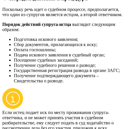
Поскольку речь идет о судебном процессе, предполагается,
что один из супругов является истцом, а второй ответчиком.
Порядок действий супруга-истца
выглядит следующим
образом:
Подготовка искового заявления;
Сбор документов, прилагающихся к иску;
Оплата госпошлины;
Подача искового заявления в судебный орган;
Посещение судебных заседаний;
Получение судебного решения о разводе;
Государственная регистрация развода в органе ЗАГС;
Получение подтверждающего документа –
Свидетельства о разводе.
Если истец подает иск по месту проживания супруга-
ответчика, и не может принять участия в судебном
разбирательстве, ему следует подать в суд ходатайство о
рассмотрении дела без его участия, приложив к иску