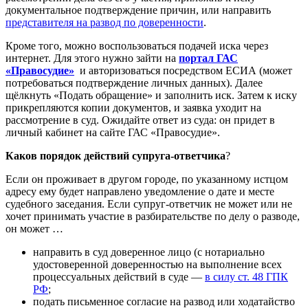
документальное подтверждение причин, или направить
представителя на развод по доверенности
.
Кроме того, можно воспользоваться подачей иска через
интернет. Для этого нужно зайти на
портал ГАС
«Правосудие»
и авторизоваться посредством ЕСИА (может
потребоваться подтверждение личных данных). Далее
щёлкнуть «Подать обращение» и заполнить иск. Затем к иску
прикрепляются копии документов, и заявка уходит на
рассмотрение в суд. Ожидайте ответ из суда: он придет в
личный кабинет на сайте ГАС «Правосудие».
Каков
порядок действий супруга-ответчика
?
Если он проживает в другом городе, по указанному истцом
адресу ему будет направлено уведомление о дате и месте
судебного заседания. Если супруг-ответчик не может или не
хочет принимать участие в разбирательстве по делу о разводе,
он может …
направить в суд доверенное лицо (с нотариально
удостоверенной доверенностью на выполнение всех
процессуальных действий в суде —
в силу ст. 48 ГПК
РФ
;
подать письменное согласие на развод или ходатайство