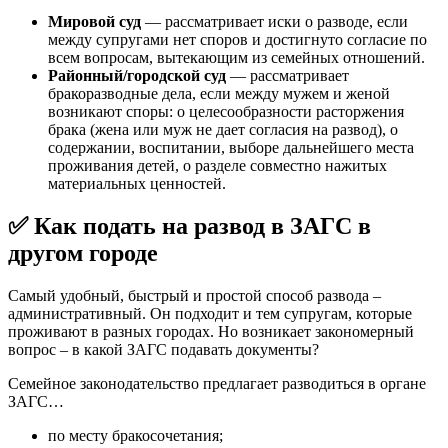
Мировой суд
— рассматривает иски о разводе, если
между супругами нет споров и достигнуто согласие по
всем вопросам, вытекающим из семейных отношений.
Районный/городской суд
— рассматривает
бракоразводные дела, если между мужем и женой
возникают споры: о целесообразности расторжения
брака (жена или муж не дает согласия на развод), о
содержании, воспитании, выборе дальнейшего места
проживания детей, о разделе совместно нажитых
материальных ценностей.
✅ Как подать на развод в ЗАГС в
другом городе
Самый удобный, быстрый и простой способ развода –
административный. Он подходит и тем супругам, которые
проживают в разных городах. Но возникает закономерный
вопрос – в какой ЗАГС подавать документы?
Семейное законодательство предлагает разводиться в органе
ЗАГС…
по месту бракосочетания;