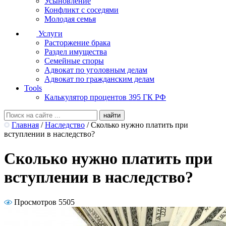
Усыновление
Конфликт с соседями
Молодая семья
Услуги
Расторжение брака
Раздел имущества
Семейные споры
Адвокат по уголовным делам
Адвокат по гражданским делам
Tools
Калькулятор процентов 395 ГК РФ
Главная
/
Наследство
/
Сколько нужно платить при
вступлении в наследство?
Сколько нужно платить при
вступлении в наследство?
Просмотров 5505