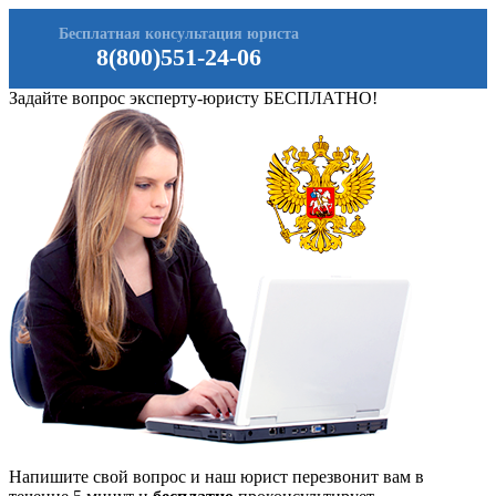
Бесплатная консультация юриста
8(800)551-24-06
Задайте вопрос эксперту-юристу БЕСПЛАТНО!
Напишите свой вопрос и наш юрист перезвонит вам в