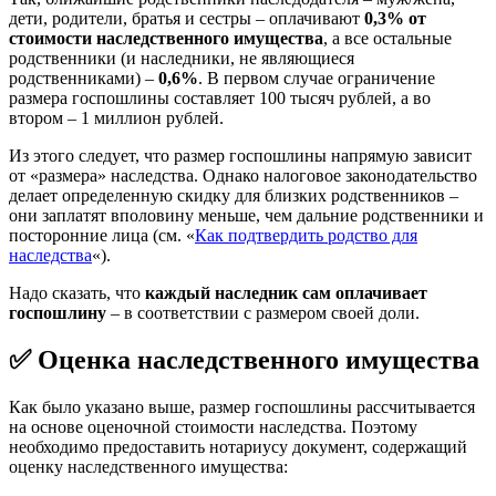
дети, родители, братья и сестры – оплачивают
0,3%
от
стоимости наследственного имущества
, а все остальные
родственники (и наследники, не являющиеся
родственниками) –
0,6%
. В первом случае ограничение
размера госпошлины составляет 100 тысяч рублей, а во
втором – 1 миллион рублей.
Из этого следует, что размер госпошлины напрямую зависит
от «размера» наследства. Однако налоговое законодательство
делает определенную скидку для близких родственников –
они заплатят вполовину меньше, чем дальние родственники и
посторонние лица (см. «
Как подтвердить родство для
наследства
«).
Надо сказать, что
каждый наследник сам оплачивает
госпошлину
– в соответствии с размером своей доли.
✅ Оценка наследственного имущества
Как было указано выше, размер госпошлины рассчитывается
на основе оценочной стоимости наследства. Поэтому
необходимо предоставить нотариусу документ, содержащий
оценку наследственного имущества: