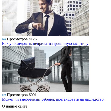
Просмотров 4126
Как унаследовать неприватизированную квартиру
Просмотров 6091
Может ли внебрачный ребенок претендовать на наследство
О нашем сайте