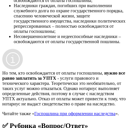
освобождаются от оплаты госпошлины;
Наследники граждан, погибших при выполнении
служебного долга по охране государственного порядка,
спасению человеческой жизни, защите
государственного имущества, наследники политических
репрессированных – полностью освобождаются от
оплаты госпошлины;
Несовершеннолетние и недееспособные наследники –
освобождаются от оплаты государственной пошлины.
Но тем, кто освобождается от оплаты госпошлины,
нужно все
равно заплатить за УПТХ
- услуги правового и
технического характера. Теоретически это необязательно, от
таких услуг можно отказаться. Однако нотариус выполняет
определенные действия, поэтому в случае с наследством
УПТХ актуально. Отказ от оплаты может привести к тому, что
нотариус не выдаст свидетельство о праве на наследство.
Читайте также «
Госпошлина при оформлении наследства
«.
✅ Рубрика «Вопрос/Ответ»