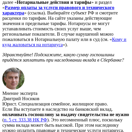
далее «
Нотариальные действия и тарифы
» и раздел
«
Размер оплаты за услуги правового и технического
характера
» (ссылка). Выбирайте субъект РФ и смотрите
расценки по тарифам. На сайте указаны действующие
значения и предельные тарифы. Нотариусы не могут
устанавливать стоимость своих услуг выше, чем
региональные показатели. В случае нарушений можно
пожаловаться в Нотариальную палату или в суд (см. «
Кому и
куда жаловаться на нотариуса
«).
Здравствуйте! Подскажите, какую сумму госпошлины
придётся заплатить при наследовании вклада в Сбербанке?
Мнение эксперта
Дмитрий Носиков
Юрист. Специализация семейное, жилищное право.
Если Вы вступаете в наследство на банковский вклад,
оплачивать госпошлину за выдачу свидетельства не нужно
(
п. 5 ст. 333.38 НК РФ
). Это несомненный плюс, поскольку
сумма вклада может быть высокой. При этом наследнику
нужно оплатить правовые и технические услуги нотариуса.