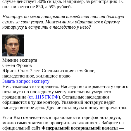
случае действует 30% скидка. Например, за регистрацию ТС
оплачивается не 850, а 595 рублей.
Нотариус по месту открытия наследства просит большую
сумму за свои услуги. Можем ли мы обратиться к другому
нотариусу и вступить в наследство у него?
Мнение эксперта
Семен Фролов
Юрист. Стаж 7 лет. Специализация: семейное,
наследственное, жилищное право.
Задать вопрос эксперту
Нет, законом это запрещено. Наследство открывается у одного
нотариуса по последнему месту жительства умершего
гражданина (
ст. 1115 ГК РФ
). Остальные наследники
обращаются в ту же контору. Указанный нотариус ведёт
наследственное дело. Другие нотариусы к нему непричастны.
Если Вы сомневаетесь в правильности тарифов нотариуса,
можно самостоятельно проверить их законность. Зайдите на
официальный сайт
Федеральной нотариальной палаты
—