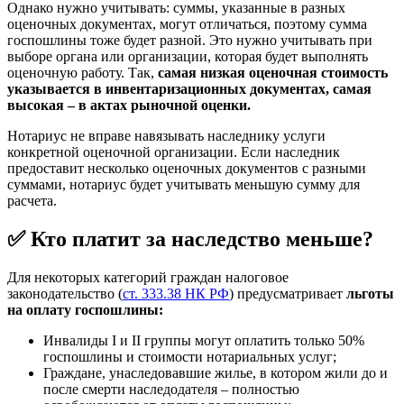
Однако нужно учитывать: суммы, указанные в разных
оценочных документах, могут отличаться, поэтому сумма
госпошлины тоже будет разной. Это нужно учитывать при
выборе органа или организации, которая будет выполнять
оценочную работу. Так,
самая низкая оценочная стоимость
указывается в инвентаризационных документах, самая
высокая – в актах рыночной оценки.
Нотариус не вправе навязывать наследнику услуги
конкретной оценочной организации. Если наследник
предоставит несколько оценочных документов с разными
суммами, нотариус будет учитывать меньшую сумму для
расчета.
✅ Кто платит за наследство меньше?
Для некоторых категорий граждан налоговое
законодательство (
ст. 333.38 НК РФ
) предусматривает
льготы
на оплату госпошлины:
Инвалиды I и II группы могут оплатить только 50%
госпошлины и стоимости нотариальных услуг;
Граждане, унаследовавшие жилье, в котором жили до и
после смерти наследодателя – полностью