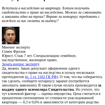
Вступили в наследство на квартиру. Хотим получить
свидетельство о праве на наследство. Можно ли сэкономить
и заказать одно на троих? Вправе ли нотариус требовать с
каждого из нас оплаты за выдачу?
Мнение эксперта
Семен Фролов
Юрист. Стаж 7 лет. Специализация: семейное,
наследственное, жилищное право.
Задать вопрос эксперту
Да, можно. Закон допускает оформление одного
свидетельства о праве на наследство в пользу нескольких
претендентов (
п. 1 ст. 1162 ГК РФ
). О том, что вы собираетесь
так сделать, сообщите нотариусу заранее (потребуется
заполнить заявление). В таком случае оплата производится
за
выдачу одного экземпляра Свидетельства
. Но учтите, что
тут ключевой фактор — оценка имущества. Цена считается в
процентном соотношении от стоимости унаследованной
квартиры — 0,3 и 0,6% в зависимости от категории родства