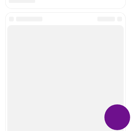
Рекомендуем почитать
Просмотров 5154
Выписка из квартиры по доверенности