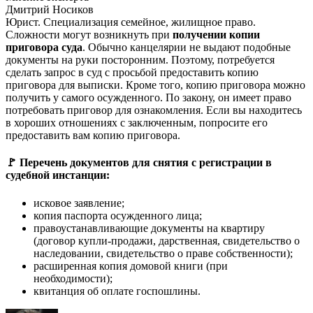
Дмитрий Носиков
Юрист. Специализация семейное, жилищное право.
Сложности могут возникнуть при
получении копии
приговора суда
. Обычно канцелярии не выдают подобные
документы на руки посторонним. Поэтому, потребуется
сделать запрос в суд с просьбой предоставить копию
приговора для выписки. Кроме того, копию приговора можно
получить у самого осужденного. По закону, он имеет право
потребовать приговор для ознакомления. Если вы находитесь
в хороших отношениях с заключенным, попросите его
предоставить вам копию приговора.
🚩 Перечень документов для снятия с регистрации в
судебной инстанции:
исковое заявление;
копия паспорта осужденного лица;
правоустанавливающие документы на квартиру
(договор купли-продажи, дарственная, свидетельство о
наследовании, свидетельство о праве собственности);
расширенная копия домовой книги (при
необходимости);
квитанция об оплате госпошлины.