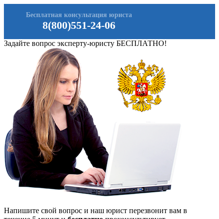
Бесплатная консультация юриста
8(800)551-24-06
Задайте вопрос эксперту-юристу БЕСПЛАТНО!
Напишите свой вопрос и наш юрист перезвонит вам в