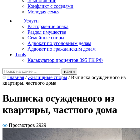
Усыновление
Конфликт с соседями
Молодая семья
Услуги
Расторжение брака
Раздел имущества
Семейные споры
Адвокат по уголовным делам
Адвокат по гражданским делам
Tools
Калькулятор процентов 395 ГК РФ
Главная
/
Жилищные споры
/
Выписка осужденного из
квартиры, частного дома
Выписка осужденного из
квартиры, частного дома
Просмотров 2929