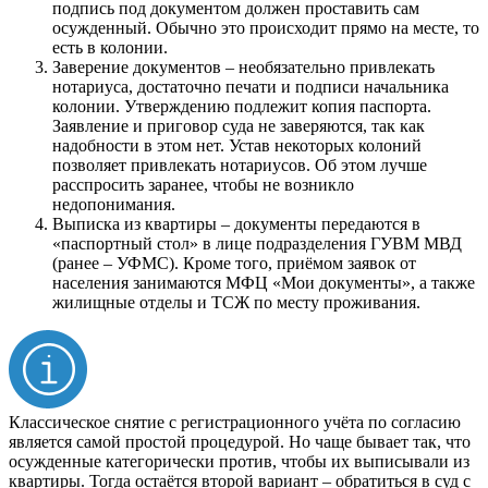
подпись под документом должен проставить сам
осужденный. Обычно это происходит прямо на месте, то
есть в колонии.
Заверение документов – необязательно привлекать
нотариуса, достаточно печати и подписи начальника
колонии. Утверждению подлежит копия паспорта.
Заявление и приговор суда не заверяются, так как
надобности в этом нет. Устав некоторых колоний
позволяет привлекать нотариусов. Об этом лучше
расспросить заранее, чтобы не возникло
недопонимания.
Выписка из квартиры – документы передаются в
«паспортный стол» в лице подразделения ГУВМ МВД
(ранее – УФМС). Кроме того, приёмом заявок от
населения занимаются МФЦ «Мои документы», а также
жилищные отделы и ТСЖ по месту проживания.
Классическое снятие с регистрационного учёта по согласию
является самой простой процедурой. Но чаще бывает так, что
осужденные категорически против, чтобы их выписывали из
квартиры. Тогда остаётся второй вариант – обратиться в суд с