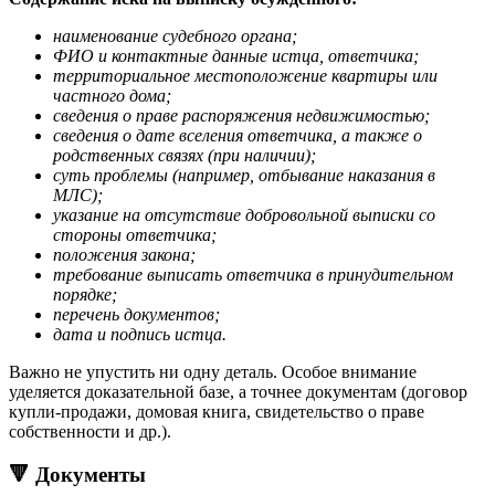
наименование судебного органа;
ФИО и контактные данные истца, ответчика;
территориальное местоположение квартиры или
частного дома;
сведения о праве распоряжения недвижимостью;
сведения о дате вселения ответчика, а также о
родственных связях (при наличии);
суть проблемы (например, отбывание наказания в
МЛС);
указание на отсутствие добровольной выписки со
стороны ответчика;
положения закона;
требование выписать ответчика в принудительном
порядке;
перечень документов;
дата и подпись истца.
Важно не упустить ни одну деталь. Особое внимание
уделяется доказательной базе, а точнее документам (договор
купли-продажи, домовая книга, свидетельство о праве
собственности и др.).
🔻 Документы