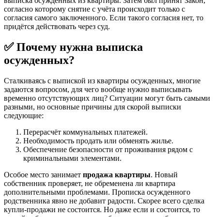
выписка осужденных из квартиры. Затем был принят Закон,
согласно которому снятие с учёта происходит только с
согласия самого заключенного. Если такого согласия нет, то
придётся действовать через суд.
✅ Почему нужна выписка
осужденных?
Сталкиваясь с выпиской из квартиры осужденных, многие
задаются вопросом, для чего вообще нужно выписывать
временно отсутствующих лиц? Ситуации могут быть самыми
разными, но основные причины для скорой выписки
следующие:
Перерасчёт коммунальных платежей.
Необходимость продать или обменять жилье.
Обеспечение безопасности от проживания рядом с
криминальными элементами.
Особое место занимает
продажа квартиры
. Новый
собственник проверяет, не обременена ли квартира
дополнительными проблемами. Прописка осужденного
родственника явно не добавит радости. Скорее всего сделка
купли-продажи не состоится. Но даже если и состоится, то