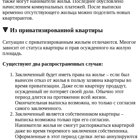
также могут наниматели жилья. Последнее обусловлено
начислением коммунальных платежей. После выписки
временно отсутствующего жильца можно подселить новых
квартирантов.
🔻 Из приватизированной квартиры
Ситуации с приватизированным жильем отличаются. Многое
зависит от статуса квартиры и прав осужденного на жилую
площадь.
Существуют два распространенных случая:
Заключенный будет иметь права на жилье – если был
вынесен отказ от жилья в пользу хозяина квартиры во
время приватизации. Даже если квартиру продадут,
осужденный не потеряет своей доли. Обычно этот
период длится на протяжении всей жизни.
Окончательная выписка возможна, но только с согласия
самого заключенного.
Заключенный является собственником квартиры –
выписка возможна только при его согласии.
Наниматели жилья не смогут распоряжаться квартирой
даже во время тюремного заключения собственника.
Оформленные в этот период сделки легко аннулируются