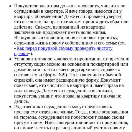
Покупатели квартиры должны проверить, числится ли
осужденный в квартире. Иначе говоря, имеются ли у
квартиры обременения? Даже если продавец уверяет,
что все чисто, на практике может происходить обратное
действие. Скажем, выписанный из квартиры
заключенный продолжает иметь долю жилья.
Вернувшись из колонии, он восстановит прописку,
осложнив жизнь новому собственнику и его семье (см.
«
Как перед покупкой самому проверить чистоту
сделки
«).
Установить точное количество прописанных и временно
отсутствующих можно на основании поквартирной или
домовой книги. Это своего рода архивная справка о
составе семьи (форма №9). По сравнению с обычной
справкой, она имеет расширенную форму. Документ
показывает, кто числится в квартире и имеет права на
жилплощадь. Даже если осужденного выписали,
покупатель увидит, что права на квартиру никуда не
делись.
Родственники осужденного могут предоставить
последнему отдельное жилье. Тогда, после возвращения
из тюрьмы, осужденный не побеспокоит семью своим
присутствием. Имея альтернативное место проживания,
он сможет встать на регистрационный учёт по новому