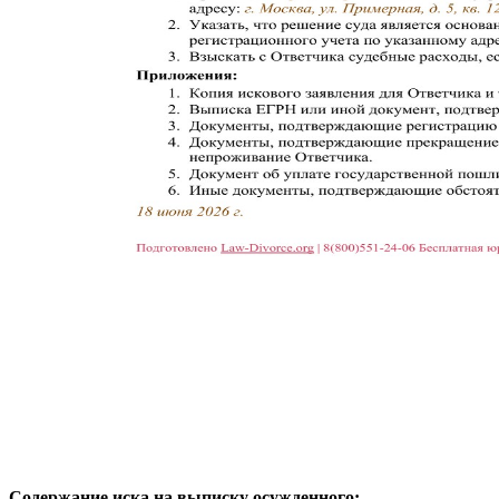
Содержание иска на выписку осужденного: