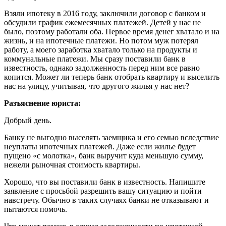
Взяли ипотеку в 2016 году, заключили договор с банком и
обсудили график ежемесячных платежей. Детей у нас не
было, поэтому работали оба. Первое время денег хватало и на
жизнь, и на ипотечные платежи. Но потом муж потерял
работу, а моего заработка хватало только на продукты и
коммунальные платежи. Мы сразу поставили банк в
известность, однако задолженность перед ним все равно
копится. Может ли теперь банк отобрать квартиру и выселить
нас на улицу, учитывая, что другого жилья у нас нет?
Разъяснение юриста:
Добрый день.
Банку не выгодно выселять заемщика и его семью вследствие
неуплаты ипотечных платежей. Даже если жилье будет
пущено «с молотка», банк выручит куда меньшую сумму,
нежели рыночная стоимость квартиры.
Хорошо, что вы поставили банк в известность. Напишите
заявление с просьбой разрешить вашу ситуацию и пойти
навстречу. Обычно в таких случаях банки не отказывают и
пытаются помочь.