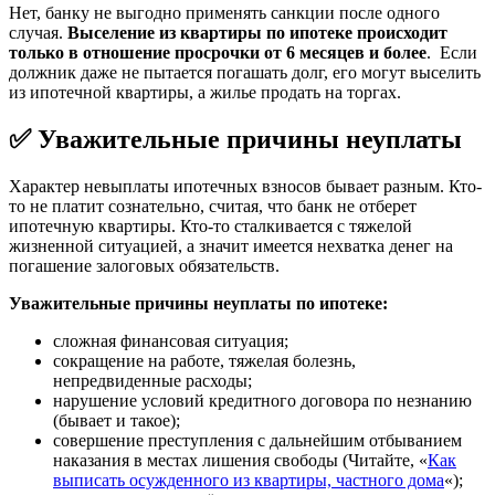
Нет, банку не выгодно применять санкции после одного
случая.
Выселение из квартиры по ипотеке происходит
только в отношение просрочки от 6 месяцев и более
. Если
должник даже не пытается погашать долг, его могут выселить
из ипотечной квартиры, а жилье продать на торгах.
✅ Уважительные причины неуплаты
Характер невыплаты ипотечных взносов бывает разным. Кто-
то не платит сознательно, считая, что банк не отберет
ипотечную квартиры. Кто-то сталкивается с тяжелой
жизненной ситуацией, а значит имеется нехватка денег на
погашение залоговых обязательств.
Уважительные причины неуплаты по ипотеке:
сложная финансовая ситуация;
сокращение на работе, тяжелая болезнь,
непредвиденные расходы;
нарушение условий кредитного договора по незнанию
(бывает и такое);
совершение преступления с дальнейшим отбыванием
наказания в местах лишения свободы (Читайте, «
Как
выписать осужденного из квартиры, частного дома
«);