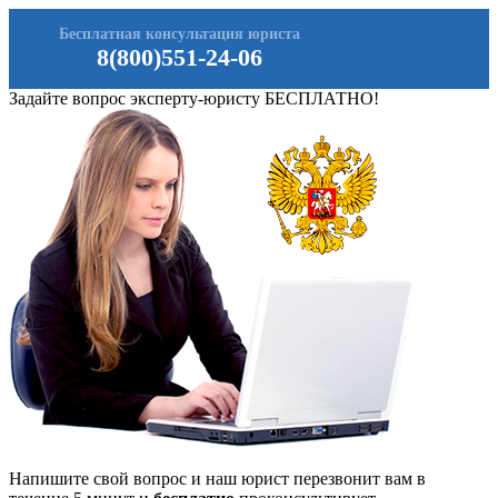
Бесплатная консультация юриста
8(800)551-24-06
Задайте вопрос эксперту-юристу БЕСПЛАТНО!
Напишите свой вопрос и наш юрист перезвонит вам в