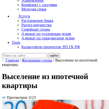
Усыновление
Конфликт с соседями
Молодая семья
Услуги
Расторжение брака
Раздел имущества
Семейные споры
Адвокат по уголовным делам
Адвокат по гражданским делам
Tools
Калькулятор процентов 395 ГК РФ
Главная
/
Жилищные споры
/
Выселение из ипотечной
квартиры
Выселение из ипотечной
квартиры
Просмотров 1123