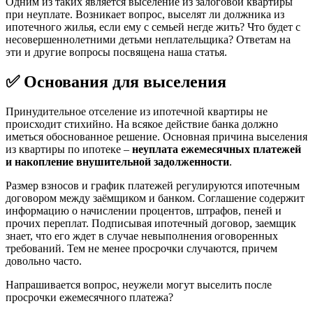
Одним из таких является выселение из залоговой квартиры
при неуплате. Возникает вопрос, выселят ли должника из
ипотечного жилья, если ему с семьей негде жить? Что будет с
несовершеннолетними детьми неплательщика? Ответам на
эти и другие вопросы посвящена наша статья.
✅ Основания для выселения
Принудительное отселение из ипотечной квартиры не
происходит стихийно. На всякое действие банка должно
иметься обоснованное решение. Основная причина выселения
из квартиры по ипотеке –
неуплата ежемесячных платежей
и накопление внушительной задолженности
.
Размер взносов и график платежей регулируются ипотечным
договором между заёмщиком и банком. Соглашение содержит
информацию о начислении процентов, штрафов, пеней и
прочих переплат. Подписывая ипотечный договор, заемщик
знает, что его ждет в случае невыполнения оговоренных
требований. Тем не менее просрочки случаются, причем
довольно часто.
Напрашивается вопрос, неужели могут выселить после
просрочки ежемесячного платежа?