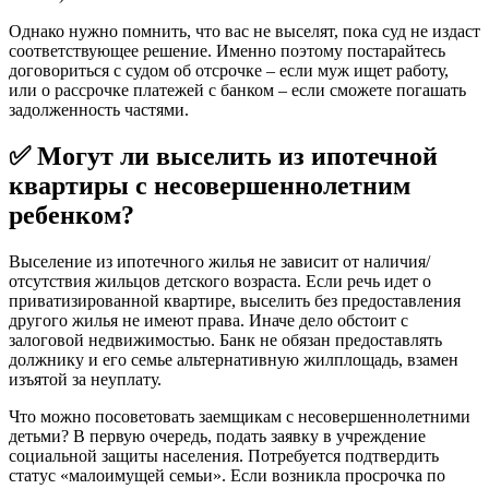
Однако нужно помнить, что вас не выселят, пока суд не издаст
соответствующее решение. Именно поэтому постарайтесь
договориться с судом об отсрочке – если муж ищет работу,
или о рассрочке платежей с банком – если сможете погашать
задолженность частями.
✅ Могут ли выселить из ипотечной
квартиры с несовершеннолетним
ребенком?
Выселение из ипотечного жилья не зависит от наличия/
отсутствия жильцов детского возраста. Если речь идет о
приватизированной квартире, выселить без предоставления
другого жилья не имеют права. Иначе дело обстоит с
залоговой недвижимостью. Банк не обязан предоставлять
должнику и его семье альтернативную жилплощадь, взамен
изъятой за неуплату.
Что можно посоветовать заемщикам с несовершеннолетними
детьми? В первую очередь, подать заявку в учреждение
социальной защиты населения. Потребуется подтвердить
статус «малоимущей семьи». Если возникла просрочка по