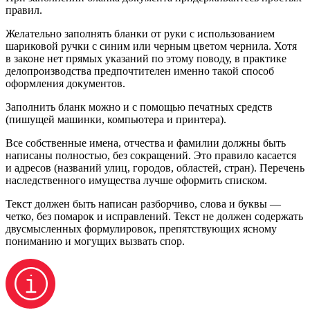
правил.
Желательно заполнять бланки от руки с использованием
шариковой ручки с синим или черным цветом чернила. Хотя
в законе нет прямых указаний по этому поводу, в практике
делопроизводства предпочтителен именно такой способ
оформления документов.
Заполнить бланк можно и с помощью печатных средств
(пишущей машинки, компьютера и принтера).
Все собственные имена, отчества и фамилии должны быть
написаны полностью, без сокращений. Это правило касается
и адресов (названий улиц, городов, областей, стран). Перечень
наследственного имущества лучше оформить списком.
Текст должен быть написан разборчиво, слова и буквы —
четко, без помарок и исправлений. Текст не должен содержать
двусмысленных формулировок, препятствующих ясному
пониманию и могущих вызвать спор.