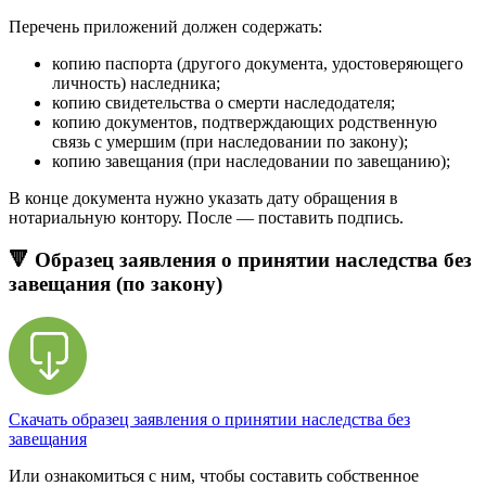
Перечень приложений должен содержать:
копию паспорта (другого документа, удостоверяющего
личность) наследника;
копию свидетельства о смерти наследодателя;
копию документов, подтверждающих родственную
связь с умершим (при наследовании по закону);
копию завещания (при наследовании по завещанию);
В конце документа нужно указать дату обращения в
нотариальную контору. После — поставить подпись.
🔻 Образец заявления о принятии наследства без
завещания (по закону)
Скачать образец заявления о принятии наследства без
завещания
Или ознакомиться с ним, чтобы составить собственное