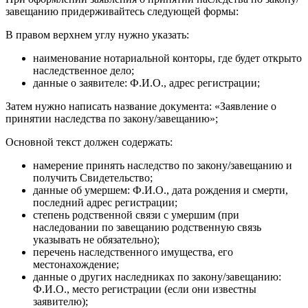
завещанию придерживайтесь следующей формы:
В правом верхнем углу нужно указать:
наименование нотариальной конторы, где будет открыто
наследственное дело;
данные о заявителе: Ф.И.О., адрес регистрации;
Затем нужно написать название документа: «Заявление о
принятии наследства по закону/завещанию»;
Основной текст должен содержать:
намерение принять наследство по закону/завещанию и
получить Свидетельство;
данные об умершем: Ф.И.О., дата рождения и смерти,
последний адрес регистрации;
степень родственной связи с умершим (при
наследовании по завещанию родственную связь
указывать не обязательно);
перечень наследственного имущества, его
местонахождение;
данные о других наследниках по закону/завещанию:
Ф.И.О., место регистрации (если они известны
заявителю);