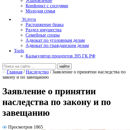
Усыновление
Конфликт с соседями
Молодая семья
Услуги
Расторжение брака
Раздел имущества
Семейные споры
Адвокат по уголовным делам
Адвокат по гражданским делам
Tools
Калькулятор процентов 395 ГК РФ
Главная
/
Наследство
/
Заявление о принятии наследства по
закону и по завещанию
Заявление о принятии
наследства по закону и по
завещанию
Просмотров 1865