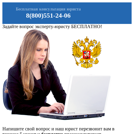
Бесплатная консультация юриста
8(800)551-24-06
Задайте вопрос эксперту-юристу БЕСПЛАТНО!
Напишите свой вопрос и наш юрист перезвонит вам в