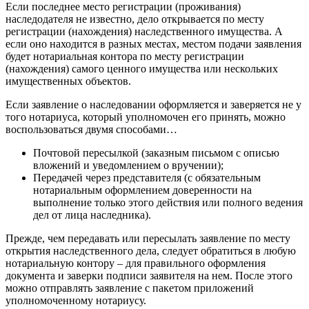
Если последнее место регистрации (проживания)
наследодателя не известно, дело открывается по месту
регистрации (нахождения) наследственного имущества. А
если оно находится в разных местах, местом подачи заявления
будет нотариальная контора по месту регистрации
(нахождения) самого ценного имущества или нескольких
имущественных объектов.
Если заявление о наследовании оформляется и заверяется не у
того нотариуса, который уполномочен его принять, можно
воспользоваться двумя способами…
Почтовой пересылкой (заказным письмом с описью
вложений и уведомлением о вручении);
Передачей через представителя (с обязательным
нотариальным оформлением доверенности на
выполнение только этого действия или полного ведения
дел от лица наследника).
Прежде, чем передавать или пересылать заявление по месту
открытия наследственного дела, следует обратиться в любую
нотариальную контору – для правильного оформления
документа и заверки подписи заявителя на нем. После этого
можно отправлять заявление с пакетом приложений
уполномоченному нотариусу.