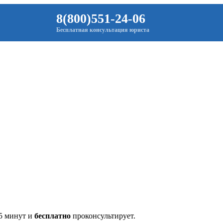
8(800)551-24-06
Бесплатная консультация юриста
 5 минут и
бесплатно
проконсультирует.