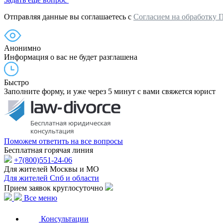
Отправляя данные вы соглашаетесь с
Согласием на обработку 
Анонимно
Информация о вас не будет разглашена
Быстро
Заполните форму, и уже через 5 минут с вами свяжется юрист
Поможем ответить на все вопросы
Бесплатная горячая линия
+7(800)551-24-06
Для жителей Москвы и МО
Для жителей Спб и области
Прием заявок круглосуточно
Все меню
Консультации