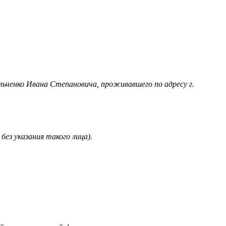
льченко Ивана Степановича, проживавшего по адресу г.
.
без указания такого лица).