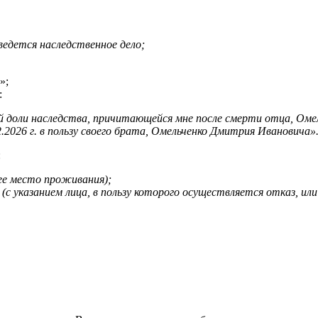
ведется наследственное дело;
»;
:
й доли наследства, причитающейся мне после смерти отца, Оме
12.2026 г. в пользу своего брата, Омельченко Дмитрия Ивановича»
:
нее место проживания);
с указанием лица, в пользу которого осуществляется отказ, или 