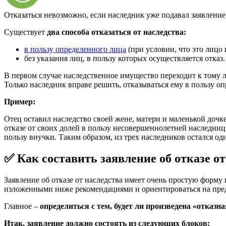
Отказаться невозможно, если наследник уже подавал заявление 
Существует
два способа отказаться от наследства:
в пользу определенного лица
(при условии, что это лицо 
без указания лиц, в пользу которых осуществляется отказ.
В первом случае наследственное имущество переходит к тому ли
Только наследник вправе решить, отказываться ему в пользу о
Пример:
Отец оставил наследство своей жене, матери и маленькой дочк
отказе от своих долей в пользу несовершеннолетней наследницы
пользу внучки. Таким образом, из трех наследников остался о
✅ Как составить заявление об отказе от
Заявление об отказе от наследства имеет очень простую форму
изложенными ниже рекомендациями и ориентироваться на пре
Главное –
определиться с тем, будет ли произведена «отказна
Итак, заявление должно состоять из следующих блоков: