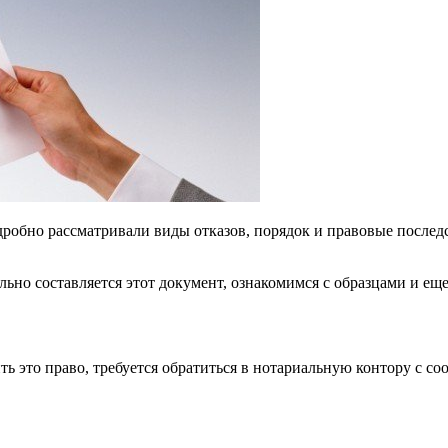
дробно рассматривали виды отказов, порядок и правовые послед
ьно составляется этот документ, ознакомимся с образцами и еще
ть это право, требуется обратиться в нотариальную контору с с