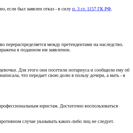
о, если был заявлен отказ - в силу
п. 3 ст. 1157 ГК РФ
.
тво перераспределяется между претендентами на наследство.
ыражена в поданном им заявлении.
 девочки. Для этого они посетили нотариуса и сообщили ему об
писала, что передает свою долю в пользу дочери, а мать - в
к профессиональным юристам. Достаточно воспользоваться
 противном случае указывать каких-либо лиц не следует.