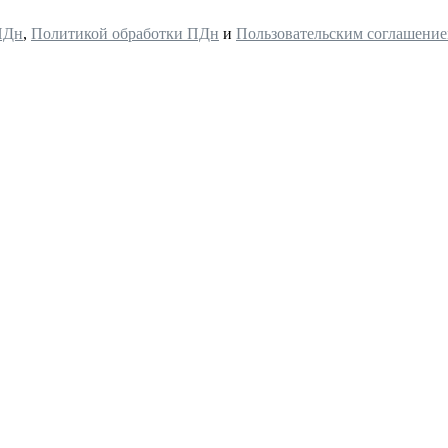
ПДн
,
Политикой обработки ПДн
и
Пользовательским соглашени