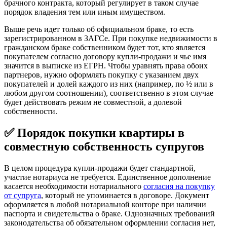
брачного контракта, который регулирует в таком случае
порядок владения тем или иным имуществом.
Выше речь идет только об официальном браке, то есть
зарегистрированном в ЗАГСе. При покупке недвижимости в
гражданском браке собственником будет тот, кто является
покупателем согласно договору купли-продажи и чье имя
значится в выписке из ЕГРН. Чтобы уравнять права обоих
партнеров, нужно оформлять покупку с указанием двух
покупателей и долей каждого из них (например, по ½ или в
любом другом соотношении), соответственно в этом случае
будет действовать режим не совместной, а долевой
собственности.
✅ Порядок покупки квартиры в
совместную собственность супругов
В целом процедура купли-продажи будет стандартной,
участие нотариуса не требуется. Единственное дополнение
касается необходимости нотариального
согласия на покупку
от супруга
, который не упоминается в договоре. Документ
оформляется в любой нотариальной конторе при наличии
паспорта и свидетельства о браке. Однозначных требований
законодательства об обязательном оформлении согласия нет,