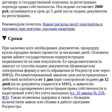
договору и государственной пошлины за регистрацию
перехода права собственности
.
Последняя составляет
2000
руб.
оплачивается в срок до 5 дней после подачи документов
на регистрацию.
Рекомендуем почитать:
Какие расходы несет покупатель и
продавец при покупке, продаже квартиры
🔻 Сроки
При наличии всех необходимых документов, процедуру
купли-продажи можно провести за несколько дней. Основное
время займет государственная перерегистрация
недвижимости на имя покупателя. Ее продолжительность
зависит от способа подачи документов (бумажная или
электронная форма) и места обращения (в Росреестр или через
МФЦ). Регламентированный законом срок регистрационных
действий колеблется
от 1 дня
(при электронной подаче)
до 12
дней
(если документы подаются в МФЦ, а заявителю
требуется одновременно регистрация права собственности и
кадастровый учет) без учета выходных (
ст. 16 закона № 219-
ФЗ
). Также возможны задержки в связи с большим
количеством заявок или сбоями в работе программ
Росреестра.