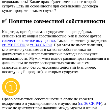
недвижимость? Какие права будет иметь на нее второй
супруг? Есть ли особенности при составлении договора
купли-продажи в таком случае?
✅ Понятие совместной собственности
Квартира, приобретаемая супругами в период брака,
становится их общей собственностью, как и любое другое
совместно нажитое имущество
. Такое положение утверждено
ст. 256 ГК РФ
и
ст. 34 СК РФ
. При этом не имеет значения,
кто именно указывается в качестве собственника по
документам или несет фактические расходы по покупке
недвижимости. Муж и жена имеют равные права владения и в
дальнейшем не могут распоряжаться таким жильем
самостоятельно, без согласования действий (например,
последующей продажи) со вторым супругом.
Право совместной собственности в браке не касается
подаренного и унаследованного имущества (
ст. 36 СК РФ
), а
также не действует при наличии между мужем и женой