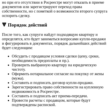
но при его отсутствии в Росреестре могут отказать в приеме
документов или зарегистрируют переход права
собственности, но с пометкой о возможности второго супруга
оспорить сделку.
🔻 Порядок действий
После того, как супруги найдут подходящую квартиру и
определятся, кто будет заниматься вопросами купли-продажи
и фигурировать в документах, порядок дальнейших действий
будет следующим:
Обсудить с продавцом условия сделки (цену, сроки,
необходимость предоплаты и пр.).
Проверить выбранную квартиру на юридическую
чистоту.
Оформить нотариальное согласие на покупку от жены
(мужа).
Составить и подписать договор купли-продажи.
Зарегистрировать право собственности на купленную
недвижимость в Росреестре.
Составить и подписать акт приема-передачи.
Провести расчеты с продавцом, которые будут
подтверждены распиской.