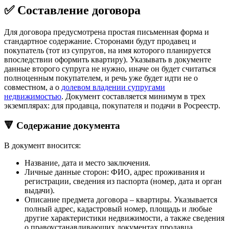
✅ Составление договора
Для договора предусмотрена простая письменная форма и
стандартное содержание. Сторонами будут продавец и
покупатель (тот из супругов, на имя которого планируется
впоследствии оформить квартиру). Указывать в документе
данные второго супруга не нужно, иначе он будет считаться
полноценным покупателем, и речь уже будет идти не о
совместном, а о
долевом владении супругами
недвижимостью
. Документ составляется минимум в трех
экземплярах: для продавца, покупателя и подачи в Росреестр.
🔻 Содержание документа
В документ вносится:
Название, дата и место заключения.
Личные данные сторон: ФИО, адрес проживания и
регистрации, сведения из паспорта (номер, дата и орган
выдачи).
Описание предмета договора – квартиры. Указывается
полный адрес, кадастровый номер, площадь и любые
другие характеристики недвижимости, а также сведения
о правоустанавливающих документах продавца.