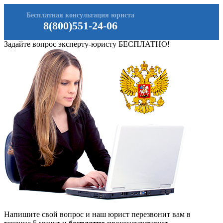
Бесплатная консультация юриста
8(800)551-24-06
Задайте вопрос эксперту-юристу БЕСПЛАТНО!
Напишите свой вопрос и наш юрист перезвонит вам в