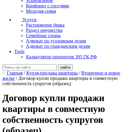
Усыновление
Конфликт с соседями
Молодая семья
Услуги
Расторжение брака
Раздел имущества
Семейные споры
Адвокат по уголовным делам
Адвокат по гражданским делам
Tools
Калькулятор процентов 395 ГК РФ
Главная
/
Купля-продажа квартиры
/
Вторичное и новое
жилье
/
Договор купли продажи квартиры в совместную
собственность супругов (образец)
Договор купли продажи
квартиры в совместную
собственность супругов
(образец)