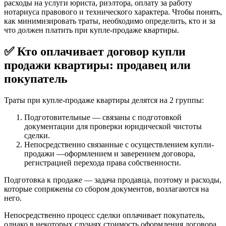
расходы на услуги юриста, риэлтора, оплату за работу
нотариуса правового и технического характера. Чтобы понять,
как минимизировать траты, необходимо определить, кто и за
что должен платить при купле-продаже квартиры.
✅ Кто оплачивает договор купли
продажи квартиры: продавец или
покупатель
Траты при купле-продаже квартиры делятся на 2 группы:
Подготовительные — связаны с подготовкой
документации для проверки юридической чистоты
сделки.
Непосредственно связанные с осуществлением купли-
продажи —оформлением и заверением договора,
регистрацией перехода права собственности.
Подготовка к продаже — задача продавца, поэтому и расходы,
которые сопряжены со сбором документов, возлагаются на
него.
Непосредственно процесс сделки оплачивает покупатель,
однако в некоторых случаях стоимость оформления договора