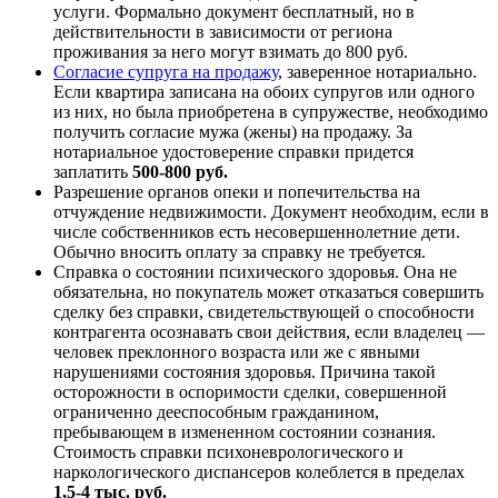
услуги. Формально документ бесплатный, но в
действительности в зависимости от региона
проживания за него могут взимать до 800 руб.
Согласие супруга на продажу
, заверенное нотариально.
Если квартира записана на обоих супругов или одного
из них, но была приобретена в супружестве, необходимо
получить согласие мужа (жены) на продажу. За
нотариальное удостоверение справки придется
заплатить
500-800 руб.
Разрешение органов опеки и попечительства на
отчуждение недвижимости. Документ необходим, если в
числе собственников есть несовершеннолетние дети.
Обычно вносить оплату за справку не требуется.
Справка о состоянии психического здоровья. Она не
обязательна, но покупатель может отказаться совершить
сделку без справки, свидетельствующей о способности
контрагента осознавать свои действия, если владелец —
человек преклонного возраста или же с явными
нарушениями состояния здоровья. Причина такой
осторожности в оспоримости сделки, совершенной
ограниченно дееспособным гражданином,
пребывающем в измененном состоянии сознания.
Стоимость справки психоневрологического и
наркологического диспансеров колеблется в пределах
1,5-4 тыс. руб.