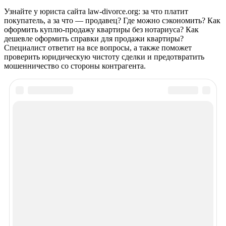
Узнайте у юриста сайта law-divorce.org: за что платит
покупатель, а за что — продавец? Где можно сэкономить? Как
оформить куплю-продажу квартиры без нотариуса? Как
дешевле оформить справки для продажи квартиры?
Специалист ответит на все вопросы, а также поможет
проверить юридическую чистоту сделки и предотвратить
мошенничество со стороны контрагента.
Рекомендуем почитать
Просмотров 1518
Осмотр квартиры перед покупкой