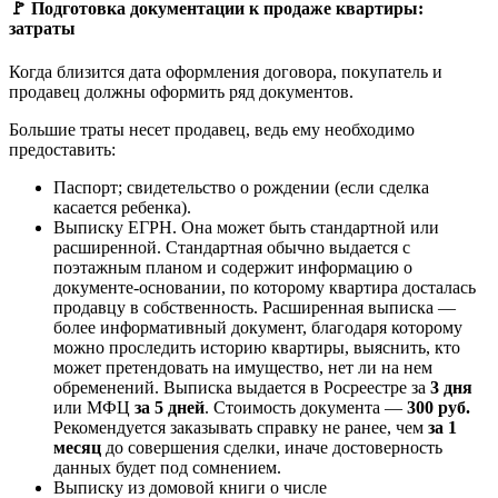
🚩 Подготовка документации к продаже квартиры:
затраты
Когда близится дата оформления договора, покупатель и
продавец должны оформить ряд документов.
Большие траты несет продавец, ведь ему необходимо
предоставить:
Паспорт; свидетельство о рождении (если сделка
касается ребенка).
Выписку ЕГРН. Она может быть стандартной или
расширенной. Стандартная обычно выдается с
поэтажным планом и содержит информацию о
документе-основании, по которому квартира досталась
продавцу в собственность. Расширенная выписка —
более информативный документ, благодаря которому
можно проследить историю квартиры, выяснить, кто
может претендовать на имущество, нет ли на нем
обременений. Выписка выдается в Росреестре за
3 дня
или МФЦ
за 5 дней
. Стоимость документа —
300 руб.
Рекомендуется заказывать справку не ранее, чем
за 1
месяц
до совершения сделки, иначе достоверность
данных будет под сомнением.
Выписку из домовой книги о числе