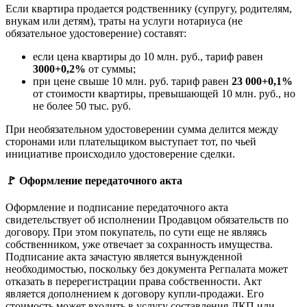
Если квартира продается родственнику (супругу, родителям,
внукам или детям), траты на услуги нотариуса (не
обязательное удостоверение) составят:
если цена квартиры до 10 млн. руб., тариф равен
3000+0,2%
от суммы;
при цене свыше 10 млн. руб. тариф равен
23 000+0,1%
от стоимости квартиры, превышающей 10 млн. руб., но
не более 50 тыс. руб.
При необязательном удостоверении сумма делится между
сторонами или плательщиком выступает тот, по чьей
инициативе происходило удостоверение сделки.
🚩 Оформление передаточного акта
Оформление и подписание передаточного акта
свидетельствует об исполнении Продавцом обязательств по
договору. При этом покупатель, по сути еще не являясь
собственником, уже отвечает за сохранность имущества.
Подписание акта зачастую является вынужденной
необходимостью, поскольку без документа Регпалата может
отказать в перерегистрации права собственности. Акт
является дополнением к договору купли-продажи. Его
стоимость может входить в услугу составления ДКП или