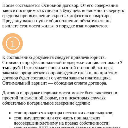
После составляется Основной договор. От его содержания
зависит оспоримость сделки в будущем, возможность вернуть
средства при выявлении скрытых дефектов в квартире.
Продавцу важен пункт об исполнении обязательств по
выплате стоимости жилья, о порядке взаиморасчетов.
К составлению документа следует привлечь юриста.
Стоимость профессиональной поддержки составляет около
7
тыс. руб
. Плата может вноситься той стороной, которая
заказала юридическое сопровождение сделки, но при этом
договор будет составлен с учетом защиты плательщика.
Оптимальный вариант — обоюдная оплата договора.
Договор о продаже недвижимости может быть заключен в
простой письменной форме, но в некоторых случаях
обязательно нотариальное заверение сделки:
если продается квартира нескольких содольщиков;
если имущество или его часть принадлежит
несовершеннолетнему на правах собственности;