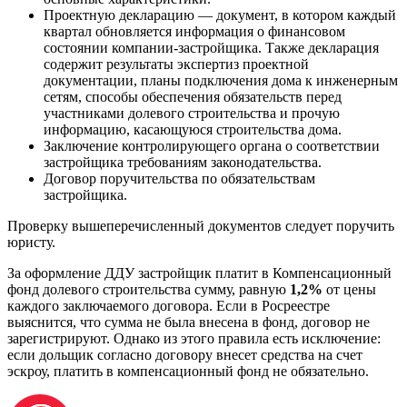
Проектную декларацию — документ, в котором каждый
квартал обновляется информация о финансовом
состоянии компании-застройщика. Также декларация
содержит результаты экспертиз проектной
документации, планы подключения дома к инженерным
сетям, способы обеспечения обязательств перед
участниками долевого строительства и прочую
информацию, касающуюся строительства дома.
Заключение контролирующего органа о соответствии
застройщика требованиям законодательства.
Договор поручительства по обязательствам
застройщика.
Проверку вышеперечисленный документов следует поручить
юристу.
За оформление ДДУ застройщик платит в Компенсационный
фонд долевого строительства сумму, равную
1,2%
от цены
каждого заключаемого договора. Если в Росреестре
выяснится, что сумма не была внесена в фонд, договор не
зарегистрируют. Однако из этого правила есть исключение:
если дольщик согласно договору внесет средства на счет
эскроу, платить в компенсационный фонд не обязательно.