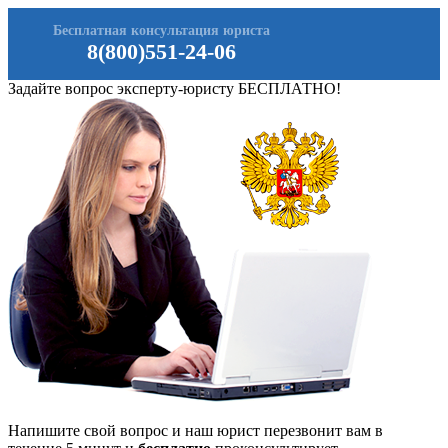
Бесплатная консультация юриста
8(800)551-24-06
Задайте вопрос эксперту-юристу БЕСПЛАТНО!
Напишите свой вопрос и наш юрист перезвонит вам в