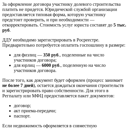
За оформление договора участнику долевого строительства
платить не придется. Юридической службой организации
предоставляется типовая форма, которую участнику
предстоит проверить, и при необходимости —
откорректировать. Стоимость услуг юриста составят до
5 тыс.
руб
.
ДДУ необходимо зарегистрировать в Росреестре.
Предварительно потребуется оплатить госпошлину в размере:
для физлиц —
350 руб
., поделенные на число
участников договора;
для юрлиц —
6000 руб
., поделенную на число
участников договора.
После того, как документ будет оформлен (процесс занимает
не более 7 дней
), остается дождаться окончания строительств
и зарегистрировать право собственности. Для этого в
Регпалату или МФЦ предоставляется пакет документов:
договор;
акт приема-передачи;
паспорт.
Если недвижимость оформляется в совместную