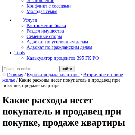
Усыновление
Конфликт с соседями
Молодая семья
Услуги
Расторжение брака
Раздел имущества
Семейные споры
Адвокат по уголовным делам
Адвокат по гражданским делам
Tools
Калькулятор процентов 395 ГК РФ
Главная
/
Купля-продажа квартиры
/
Вторичное и новое
жилье
/
Какие расходы несет покупатель и продавец при
покупке, продаже квартиры
Какие расходы несет
покупатель и продавец при
покупке, продаже квартиры