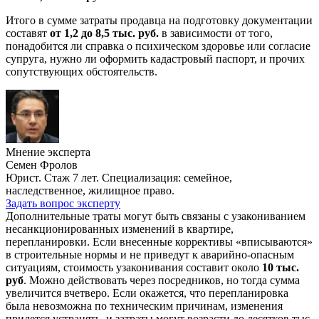
Итого в сумме затраты продавца на подготовку документации
составят
от 1,2 до 8,5 тыс. руб.
в зависимости от того,
понадобится ли справка о психическом здоровье или согласие
супруга, нужно ли оформить кадастровый паспорт, и прочих
сопутствующих обстоятельств.
Мнение эксперта
Семен Фролов
Юрист. Стаж 7 лет. Специализация: семейное,
наследственное, жилищное право.
Задать вопрос эксперту
Дополнительные траты могут быть связаны с узакониванием
несанкционированных изменений в квартире,
перепланировки. Если внесенные коррективы «вписываются»
в строительные нормы и не приведут к аварийно-опасным
ситуациям, стоимость узаконивания составит около
10 тыс.
руб
. Можно действовать через посредников, но тогда сумма
увеличится вчетверо. Если окажется, что перепланировка
была невозможна по техническим причинам, изменения
придется устранять, и затраты могут возрасти до десятков тыс.