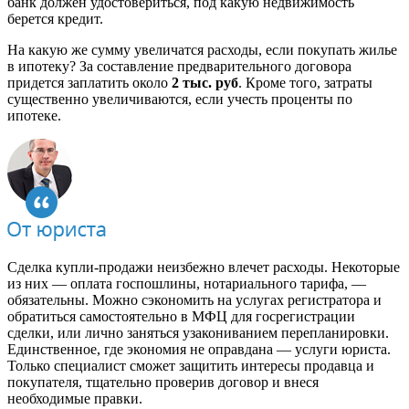
банк должен удостовериться, под какую недвижимость
берется кредит.
На какую же сумму увеличатся расходы, если покупать жилье
в ипотеку? За составление предварительного договора
придется заплатить около
2 тыс. руб
. Кроме того, затраты
существенно увеличиваются, если учесть проценты по
ипотеке.
Сделка купли-продажи неизбежно влечет расходы. Некоторые
из них — оплата госпошлины, нотариального тарифа, —
обязательны. Можно сэкономить на услугах регистратора и
обратиться самостоятельно в МФЦ для госрегистрации
сделки, или лично заняться узакониванием перепланировки.
Единственное, где экономия не оправдана — услуги юриста.
Только специалист сможет защитить интересы продавца и
покупателя, тщательно проверив договор и внеся
необходимые правки.