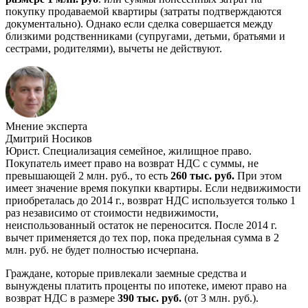
покупку продаваемой квартиры (затраты подтверждаются
документально). Однако если сделка совершается между
близкими родственниками (супругами, детьми, братьями и
сестрами, родителями), вычеты не действуют.
Мнение эксперта
Дмитрий Носиков
Юрист. Специализация семейное, жилищное право.
Покупатель имеет право на возврат НДС с суммы, не
превышающей 2 млн. руб., то есть
260 тыс. руб.
При этом
имеет значение время покупки квартиры. Если недвижимости
приобреталась до 2014 г., возврат НДС используется только 1
раз независимо от стоимости недвижимости,
неиспользованный остаток не переносится. После 2014 г.
вычет применяется до тех пор, пока предельная сумма в 2
млн. руб. не будет полностью исчерпана.
Граждане, которые привлекали заемные средства и
вынуждены платить проценты по ипотеке, имеют право на
возврат НДС в размере
390 тыс. руб.
(от 3 млн. руб.).