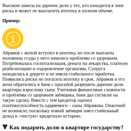
Высокие шансы на дарение доли у тех, кто находится в зоне
риска и может не выплатить ипотеку в полном объеме.
Пример:
Абрамов с женой вступил в ипотеку, но после выплаты
половины ссуды у него начались проблемы со здоровьем.
Потребовалась госпитализация, деньги на лекарства, платную
реабилитацию и оздоровление организма. Супруга
находилась в декрете и не имела стабильного заработка.
Появились риски не погасить ипотеку в срок. Абрамов и его
жена обратились в банк с просьбой разрешить дарение доли
квартиры взрослому сыну. Учитывая финансовые сложности
и проблемы со здоровьем заёмщика, банк дал согласие на
такую сделку. Вместе с тем кредитор оценил
платёжеспособность одаряемого – сына Абрамова. Опасений
не возникло, поскольку новый заёмщик имел стабильный
доход и «чистую» кредитную историю.
🔻 Как подарить долю в квартире государству?