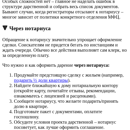
Особых сложностей нет – главное не наделать ошибок в
структуре дарственной и собрать весь список документов.
Бывают случаи, когда регистраторы отсылают к нотариусу –
многое зависит от политики конкретного отделения МФЦ.
🔻 Через нотариуса
Обращение к нотариусу значительно упрощает оформление
сделки. Соискателям не придется бегать по инстанциям и
ждать очереди. Обычно все действия выполняет сам клерк, но
за определенную плату.
Что нужно и как оформить дарение
через нотариуса:
Продумайте предстоящую сделку с жильем (например,
подарить ½ доли квартиры
).
Найдите ближайшую к дому нотариальную контору
(откройте карту, почитайте отзывы, рекомендации,
ознакомьтесь с лицензией и расценками).
Сообщите нотариусу, что желаете подарить/принять
долю в квартире.
Подготовьте пакет с документами, оплатите
госпошлину.
Обсудите условия проекта дарственной – нотариус
посоветует, как лучше оформить соглашение.