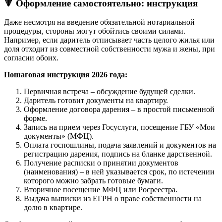
🔻 Оформление самостоятельно: инструкция
Даже несмотря на введение обязательной нотариальной
процедуры, стороны могут обойтись своими силами.
Например, если даритель отписывает часть целого жилья или
доля отходит из совместной собственности мужа и жены, при
согласии обоих.
Пошаговая инструкция 2026 года:
Первичная встреча – обсуждение будущей сделки.
Даритель готовит документы на квартиру.
Оформление договора дарения – в простой письменной
форме.
Запись на прием через Госуслуги, посещение ГБУ «Мои
документы» (МФЦ).
Оплата госпошлины, подача заявлений и документов на
регистрацию дарения, подпись на бланке дарственной.
Получение расписки о принятии документов
(наименования) – в ней указывается срок, по истечении
которого можно забрать готовые бумаги.
Вторичное посещение МФЦ или Росреестра.
Выдача выписки из ЕГРН о праве собственности на
долю в квартире.