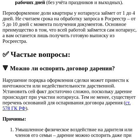
рабочих дней
(без учёта праздников и выходных).
Переоформление доли квартиры у нотариуса займет от 1 до 4
дней. Не считаем срока на обработку запроса в Росреестр – от
5 до 10 дней с момента получения документов. Основное
преимущество в том, что всей работой займется сам нотариус,
а вам останется лишь получить готовую выписку из
Росреестра.
✅ Частые вопросы:
🔻 Можно ли оспорить договор дарения?
Нарушение порядка оформления сделки может привести к
ничтожности или недействительности дарственной.
Установить сей факт достаточно сложно, поскольку дарение
происходит при участии нотариуса. Тем не менее, существует
перечень оснований для оспаривания договора дарения (
ст.
578 ГК РФ
).
Причины:
Умышленное физическое воздействие на дарителя или
членов его семьи – дарение можно оспорить даже при