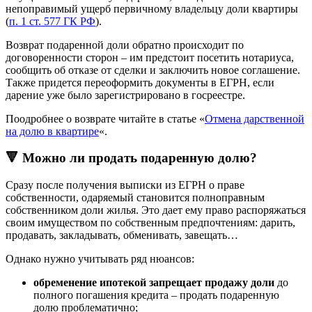
непоправимый ущерб первичному владельцу доли квартиры
(
п. 1 ст. 577 ГК РФ
).
Возврат подаренной доли обратно происходит по
договоренности сторон – им предстоит посетить нотариуса,
сообщить об отказе от сделки и заключить новое соглашение.
Также придется переоформить документы в ЕГРН, если
дарение уже было зарегистрировано в госреестре.
Поодробнее о возврате читайте в статье «
Отмена дарственной
на долю в квартире
«.
🔻 Можно ли продать подаренную долю?
Сразу после получения выписки из ЕГРН о праве
собственности, одаряемый становится полноправным
собственником доли жилья. Это дает ему право распоряжаться
своим имуществом по собственным предпочтениям: дарить,
продавать, закладывать, обменивать, завещать…
Однако нужно учитывать ряд нюансов:
обременение ипотекой запрещает продажу доли
до
полного погашения кредита – продать подаренную
долю проблематично;