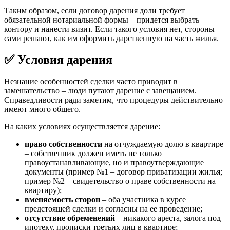
Таким образом, если договор дарения доли требует
обязательной нотариальной формы – придется выбрать
контору и нанести визит. Если такого условия нет, стороны
сами решают, как им оформить дарственную на часть жилья.
✅ Условия дарения
Незнание особенностей сделки часто приводит в
замешательство – люди путают дарение с завещанием.
Справедливости ради заметим, что процедуры действительно
имеют много общего.
На каких условиях осуществляется дарение:
право собственности
на отчуждаемую долю в квартире
– собственник должен иметь не только
правоустанавливающие, но и правоутверждающие
документы (пример №1 – договор приватизации жилья;
пример №2 – свидетельство о праве собственности на
квартиру);
вменяемость сторон
– оба участника в курсе
предстоящей сделки и согласны на ее проведение;
отсутствие обременений
– никакого ареста, залога под
ипотеку, прописки третьих лиц в квартире;