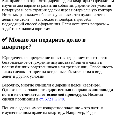
Как правильно оформить дарение доли квартиры? Предлагаем
изучить два варианта развития событий: дарение без участия
нотариуса и регистрация сделки через нотариальную контору.
Ниже мы расскажем обо всех условиях, что нужно и чего
делать не стоит — вы сможете подобрать для себя
подходящий способ оформления. Если останутся вопросы –
задайте их нашим юристам.
✅ Можно ли подарить долю в
квартире?
Юридическое определение понятия «дарение» гласит – это
безвозмездное отчуждение имущества и/или его части в
пользу близких родственников или третьих лиц. Особенность
таких сделок – запрет на встречные обязательства в виде
денег и других условий.
Вероятно, многие слышали о дарении целой квартиры.
Однако не все знают, что
дарственная на долю жилплощади
почти не отличается от основной процедуры
. Нюансы
сделки прописаны в
ст. 572 ГК РФ
.
Понятие «доля» имеет конкретное значение – это часть в
имущественном праве на квартиру. Например, ⅓ доля