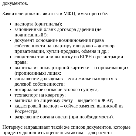
документов.
Заявители должны явиться в МФЦ, имея при себе:
паспорта (оригиналы);
заполненный бланк договора дарения (не
подписанный!);
документ-основание возникновения права
собственности на квартиру или долю – договор
приватизации, купли-продажи, обмена и др.;
свидетельство или выписку из ЕГРН о регистрации
права;
выписка из поквартирной карточки – о проживающих
(прописанных) лицах;
соглашение дольщиков – если жилье находится в
долевой собственности;
нотариальное согласие второго супруга;
техпаспорт на квартиру;
выписка по лицевому счету – выдается в ЖЭУ;
кадастровый паспорт – сейчас заменен выпиской из
Росреестра;
разрешение органа опеки (при необходимости).
Нотариус запрашивает такой же список документов, которые
придется дополнить оценочным актом – для расчета