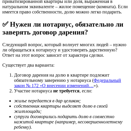
приватизированной квартиры или доля, выраженная в
натуральном эквиваленте – жилое помещение (комната). Если
имеется право собственности, долю можно легко подарить.
✅ Нужен ли нотариус, обязательно ли
заверять договор дарения?
Следующий вопрос, который волнует многих людей – нужно
ли обращаться к нотариусу и удостоверять дарственную?
Ответ на этот вопрос зависит от характера сделки.
Существует два варианта:
Договор дарения на долю в квартире подлежит
обязательному заверению у нотариуса (
Федеральный
закон № 172 «О внесении изменений…
»).
Участие нотариуса
не требуется
, если:
жилье передается в дар целиком;
собственник квартиры выделяет долю в своей
жилплощади;
супруги договорились подарить долю в совместно
нажитой квартире (например, несовершеннолетнему
ребенку).