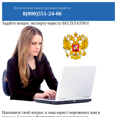
Бесплатная консультация юриста
8(800)551-24-06
Задайте вопрос эксперту-юристу БЕСПЛАТНО!
Напишите свой вопрос и наш юрист перезвонит вам в