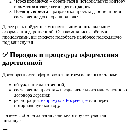
Через нотариуса
– обратиться в нотариальную контору
и дождаться завершения регистрации.
Помощь юриста
– разработка проекта дарственной и
составление договора «под ключ».
Далее речь пойдет о самостоятельном и нотариальном
оформлении дарственной. Ознакомившись с обеими
процедурами, вы сможете подобрать наиболее подходящую
под ваш случай.
✅ Порядок и процедура оформления
дарственной
Договоренности оформляются по трем основным этапам:
обсуждение дарственной;
составление проекта – предварительного или основного
договора дарения;
регистрация:
напрямую в Росреестре
или через
нотариальную контору.
Начнем с обзора дарения доли квартиру без участия
нотариуса.