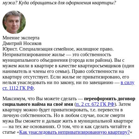
мужа? Куда обращаться для оформления квартиры?
Мнение эксперта
Дмитрий Носиков
Юрист. Специализация семейное, жилищное право.
Неприватизированное жилье — это собственность
муниципального объединения (города или района). Вы с
мужем жили в квартире в качестве квартиросъемщиков (один
наниматель и члены его семьи). Право собственности на
квартиру отсутствует. Если жилье не приватизировано, его
нельзя унаследовать ни по закону, ни по завещанию —
в силу
ст. 1112 ГК РФ
.
Максимум, что Вы можете сделать —
переоформить договор
социального найма на своё имя
(
п. 2 ст. 672 ГК РФ
). Затем
квартиру можно будет приватизировать, т.е. перевести в
личную собственность. Но в любом случае, после смерти
мужа Вы сможете и дальше жить в муниципальной квартире
— на тех же основаниях. О том, что и как сделать читайте в
статье «
Как унаследовать неприватизированную квартиру?
«