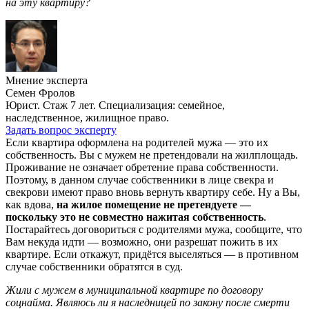
на эту квартиру?
Мнение эксперта
Семен Фролов
Юрист. Стаж 7 лет. Специализация: семейное,
наследственное, жилищное право.
Задать вопрос эксперту
Если квартира оформлена на родителей мужа — это их
собственность. Вы с мужем не претендовали на жилплощадь.
Проживание не означает обретение права собственности.
Поэтому, в данном случае собственники в лице свекра и
свекрови имеют право вновь вернуть квартиру себе. Ну а Вы,
как вдова,
на жилое помещение не претендуете —
поскольку это не совместно нажитая собственность
.
Постарайтесь договориться с родителями мужа, сообщите, что
Вам некуда идти — возможно, они разрешат пожить в их
квартире. Если откажут, придётся выселяться — в противном
случае собственники обратятся в суд.
Жили с мужем в муниципальной квартире по договору
соцнайма. Являюсь ли я наследницей по закону после смерти