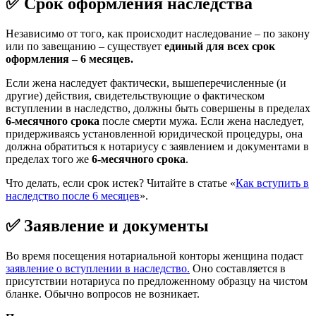
✅ Срок оформления наследства
Независимо от того, как происходит наследование – по закону
или по завещанию – существует
единый для всех срок
оформления – 6 месяцев.
Если жена наследует фактически, вышеперечисленные (и
другие) действия, свидетельствующие о фактическом
вступлении в наследство, должны быть совершены в пределах
6-месячного срока
после смерти мужа. Если жена наследует,
придерживаясь установленной юридической процедуры, она
должна обратиться к нотариусу с заявлением и документами в
пределах того же
6-месячного срока
.
Что делать, если срок истек? Читайте в статье «
Как вступить в
наследство после 6 месяцев
».
✅ Заявление и документы
Во время посещения нотариальной конторы женщина подаст
заявление о вступлении в наследство.
Оно составляется в
присутствии нотариуса по предложенному образцу на чистом
бланке. Обычно вопросов не возникает.