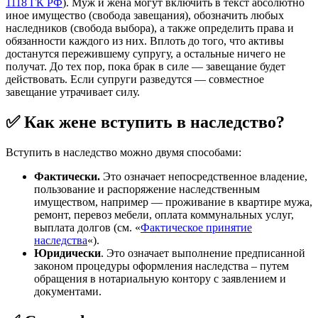
1118 ГК РФ
). Муж и жена могут включить в текст абсолютно
иное имущество (свобода завещания), обозначить любых
наследников (свобода выбора), а также определить права и
обязанности каждого из них. Вплоть до того, что активы
достанутся пережившему супругу, а остальные ничего не
получат. До тех пор, пока брак в силе — завещание будет
действовать. Если супруги разведутся — совместное
завещание утрачивает силу.
✅ Как жене вступить в наследство?
Вступить в наследство можно двумя способами:
Фактически.
Это означает непосредственное владение,
пользование и распоряжение наследственным
имуществом, например — проживание в квартире мужа,
ремонт, перевоз мебели, оплата коммунальных услуг,
выплата долгов (см. «
Фактическое принятие
наследства
«).
Юридически
. Это означает выполнение предписанной
законом процедуры оформления наследства – путем
обращения в нотариальную контору с заявлением и
документами.