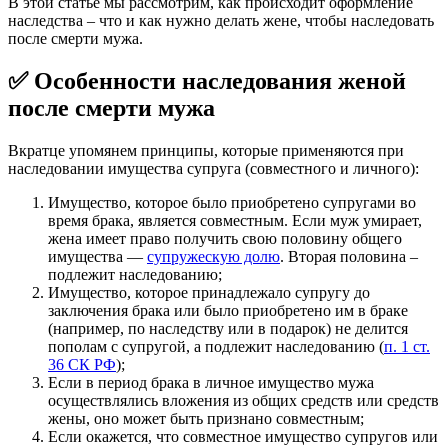
В этой статье мы рассмотрим, как происходит оформление
наследства – что и как нужно делать жене, чтобы наследовать
после смерти мужа.
✅ Особенности наследования женой
после смерти мужа
Вкратце упомянем принципы, которые применяются при
наследовании имущества супруга (совместного и личного):
Имущество, которое было приобретено супругами во
время брака, является совместным. Если муж умирает,
жена имеет право получить свою половину общего
имущества —
супружескую долю
. Вторая половина –
подлежит наследованию;
Имущество, которое принадлежало супругу до
заключения брака или было приобретено им в браке
(например, по наследству или в подарок) не делится
пополам с супругой, а подлежит наследованию (
п. 1 ст.
36 СК РФ
);
Если в период брака в личное имущество мужа
осуществлялись вложения из общих средств или средств
жены, оно может быть признано совместным;
Если окажется, что совместное имущество супругов или