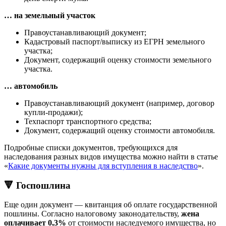
… на земельный участок
Правоустанавливающий документ;
Кадастровый паспорт/выписку из ЕГРН земельного
участка;
Документ, содержащий оценку стоимости земельного
участка.
… автомобиль
Правоустанавливающий документ (например, договор
купли-продажи);
Техпаспорт транспортного средства;
Документ, содержащий оценку стоимости автомобиля.
Подробные списки документов, требующихся для
наследования разных видов имущества можно найти в статье
«
Какие документы нужны для вступления в наследство
».
🔻 Госпошлина
Еще один документ — квитанция об оплате государственной
пошлины. Согласно налоговому законодательству,
жена
оплачивает 0,3%
от стоимости наследуемого имущества, но