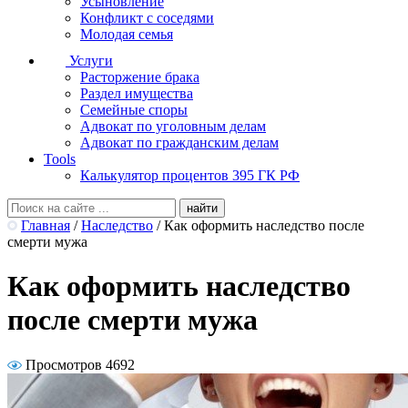
Усыновление
Конфликт с соседями
Молодая семья
Услуги
Расторжение брака
Раздел имущества
Семейные споры
Адвокат по уголовным делам
Адвокат по гражданским делам
Tools
Калькулятор процентов 395 ГК РФ
Главная
/
Наследство
/
Как оформить наследство после
смерти мужа
Как оформить наследство
после смерти мужа
Просмотров 4692