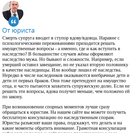
Смерть супруга вводит в ступор вдову/вдовца. Наравне с
психологическими переживаниями приходится решать
имущественные вопросы - а именно, где и как вступить в
наследство? В большинстве случаев жёны оформляют
наследство мужа. Но бывают и сложности. Например, если
умерший оставил завещание, но не указал вторую половинку
в качестве наследницы. Или вообще лишил её наследства.
Нередко в числе наследников оказываются внебрачные дети и
дети от первых браков. Они тоже претендуют на имущество
отца, и часто пытаются захватить супружескую долю. Если не
решить эти вопросы, вдова получит меньше, чем положено ей
по закону.
При возникновении спорных моментов лучше сразу
обращаться к юристам. На нашем сайте вы можете получить
бесплатную консультацию по наследственным спорам.
Юристы разъяснят ваши права, подскажут, что делать и на
какие моменты обратить внимание. Грамотная консультация