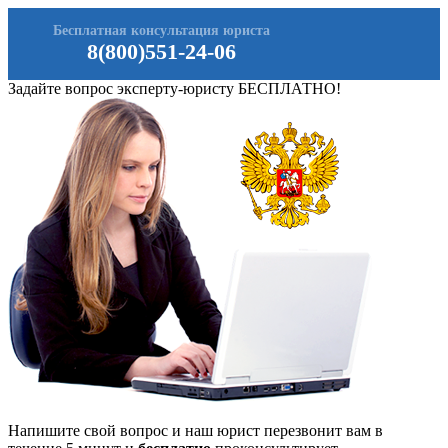
Бесплатная консультация юриста
8(800)551-24-06
Задайте вопрос эксперту-юристу БЕСПЛАТНО!
Напишите свой вопрос и наш юрист перезвонит вам в