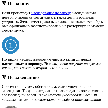
🔻 По закону
Если происходит
наследование по закону
, наследниками
первой очереди является жена, а также дети и родители
умершего. Жена имеет право наследования, только если брак
был официально зарегистрирован и не расторгнут на момент
смерти мужа.
По закону наследственное имущество
делится между
наследниками поровну
.
То есть, жена получит такую же
часть, как свекор и свекровь, сын и дочь.
🔻 По завещанию
Совсем по-другому обстоят дела, если супруг оставил
завещание
. Тогда наследование происходит в соответствии с
его последней волей.
Жена может унаследовать все или
лишиться всего – в зависимости от содержания завещания.