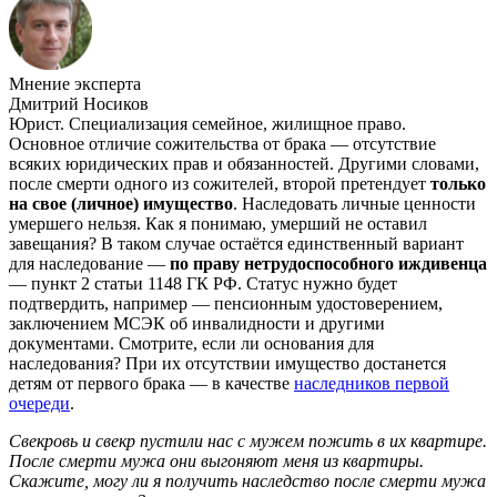
Мнение эксперта
Дмитрий Носиков
Юрист. Специализация семейное, жилищное право.
Основное отличие сожительства от брака — отсутствие
всяких юридических прав и обязанностей. Другими словами,
после смерти одного из сожителей, второй претендует
только
на свое (личное) имущество
. Наследовать личные ценности
умершего нельзя. Как я понимаю, умерший не оставил
завещания? В таком случае остаётся единственный вариант
для наследование —
по праву нетрудоспособного иждивенца
— пункт 2 статьи 1148 ГК РФ. Статус нужно будет
подтвердить, например — пенсионным удостоверением,
заключением МСЭК об инвалидности и другими
документами. Смотрите, если ли основания для
наследования? При их отсутствии имущество достанется
детям от первого брака — в качестве
наследников первой
очереди
.
Свекровь и свекр пустили нас с мужем пожить в их квартире.
После смерти мужа они выгоняют меня из квартиры.
Скажите, могу ли я получить наследство после смерти мужа