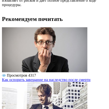
избавляет от рисков и даёт полное представление о ходе
процедуры.
Рекомендуем почитать
Просмотров 4317
Как оспорить завещание на наследство после смерти