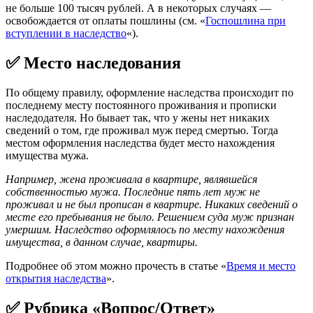
не больше 100 тысяч рублей. А в некоторых случаях —
освобождается от оплаты пошлины (см. «
Госпошлина при
вступлении в наследство
«).
✅ Место наследования
По общему правилу, оформление наследства происходит по
последнему месту постоянного проживания и прописки
наследодателя. Но бывает так, что у жены нет никаких
сведений о том, где проживал муж перед смертью. Тогда
местом оформления наследства будет место нахождения
имущества мужа.
Например, жена проживала в квартире, являвшейся
собственностью мужа. Последние пять лет муж не
проживал и не был прописан в квартире. Никаких сведений о
месте его пребывания не было. Решением суда муж признан
умершим. Наследство оформлялось по месту нахождения
имущества, в данном случае, квартиры.
Подробнее об этом можно прочесть в статье «
Время и место
открытия наследства
».
✅ Рубрика «Вопрос/Ответ»