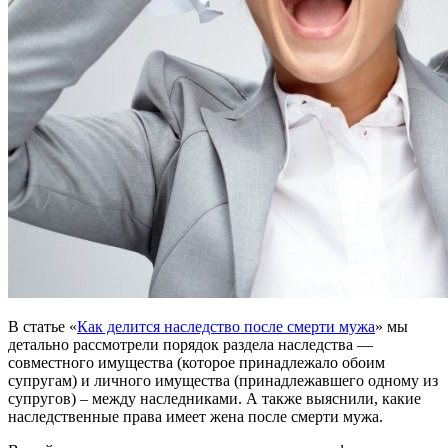
В статье «
Как делится наследство после смерти мужа
» мы
детально рассмотрели порядок раздела наследства —
совместного имущества (которое принадлежало обоим
супругам) и личного имущества (принадлежавшего одному из
супругов) – между наследниками. А также выяснили, какие
наследственные права имеет жена после смерти мужа.