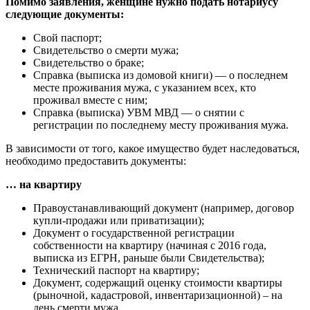
Помимо заявления, женщине нужно подать нотариусу
следующие документы:
Свой паспорт;
Свидетельство о смерти мужа;
Свидетельство о браке;
Справка (выписка из домовой книги) — о последнем
месте проживания мужа, с указанием всех, кто
проживал вместе с ним;
Справка (выписка) УВМ МВД — о снятии с
регистрации по последнему месту проживания мужа.
В зависимости от того, какое имущество будет наследоваться,
необходимо предоставить документы:
… на квартиру
Правоустанавливающий документ (например, договор
купли-продажи или приватизации);
Документ о государственной регистрации
собственности на квартиру (начиная с 2016 года,
выписка из ЕГРН, раньше были Свидетельства);
Технический паспорт на квартиру;
Документ, содержащий оценку стоимости квартиры
(рыночной, кадастровой, инвентаризационной) – на
день смерти мужа.