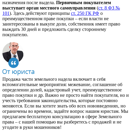
назначения после выдела.
Первичным покупателем
выступает орган местного самоуправления
(
ст. 8 ФЗ №
101
). Здесь действуют принципы
ст. 250 ГК РФ
о
преимущественном праве покупки – если власти не
заинтересованы в выкупе доли, собственник имеет право
выждать 30 дней и предложить сделку стороннему
покупателю.
Продажа части земельного надела включает в себя
вспомогательные мероприятия: межевание, соглашение об
определении долей, кадастровый учет, преимущественное
право покупки и др. Важно не просто найти покупателя, но и
учесть требования законодательства, которые постоянно
меняются. Если вы хотите знать обо всех нововведениях, но
ограничены во времени, задайте вопрос нашим юристам. Мы
предлагаем бесплатную консультацию в сфере Земельного
права – с нашей помощью вы разберетесь с продажей и не
угодите в руки мошенников!