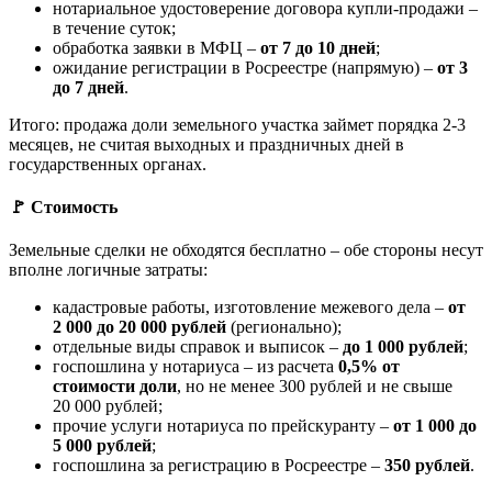
нотариальное удостоверение договора купли-продажи –
в течение суток;
обработка заявки в МФЦ –
от 7 до 10 дней
;
ожидание регистрации в Росреестре (напрямую) –
от 3
до 7 дней
.
Итого: продажа доли земельного участка займет порядка 2-3
месяцев, не считая выходных и праздничных дней в
государственных органах.
🚩 Стоимость
Земельные сделки не обходятся бесплатно – обе стороны несут
вполне логичные затраты:
кадастровые работы, изготовление межевого дела –
от
2 000 до 20 000 рублей
(регионально);
отдельные виды справок и выписок –
до 1 000 рублей
;
госпошлина у нотариуса – из расчета
0,5% от
стоимости доли
, но не менее 300 рублей и не свыше
20 000 рублей;
прочие услуги нотариуса по прейскуранту –
от 1 000 до
5 000 рублей
;
госпошлина за регистрацию в Росреестре –
350 рублей
.