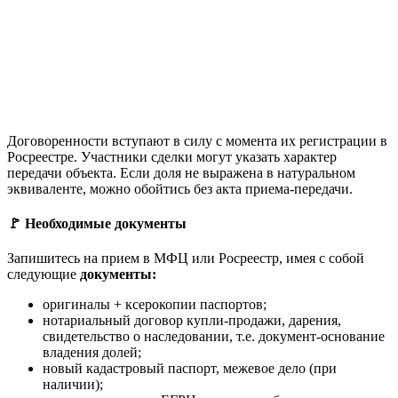
Договоренности вступают в силу с момента их регистрации в
Росреестре. Участники сделки могут указать характер
передачи объекта. Если доля не выражена в натуральном
эквиваленте, можно обойтись без акта приема-передачи.
🚩 Необходимые документы
Запишитесь на прием в МФЦ или Росреестр, имея с собой
следующие
документы:
оригиналы + ксерокопии паспортов;
нотариальный договор купли-продажи, дарения,
свидетельство о наследовании, т.е. документ-основание
владения долей;
новый кадастровый паспорт, межевое дело (при
наличии);