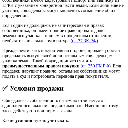
собственники имеют кадастровый паспорт или выписку из
ЕГРН с указанием конкретной части земли. Если доли еще не
указаны, совладельцы могут заключить соглашение об их
определении.
Если один из дольщиков не заинтересован в правах
собственника, он имеет полное право продать долю
земельного участка – причем в процентном отношении,
необязательно с выделом в натуре (
ст. 37 ЗК РФ
).
Прежде чем искать покупателя на стороне, продавец обязан
предложить выкуп своей доли остальным совладельцам
участка земли. Такой подход принято считать
преимущественным правом покупки
(
ст. 250 ГК РФ
). Если
продавец нарушит правило, остальные собственники могут
подать в суд и потребовать перевода прав покупателя.
✅ Условия продажи
Общедолевая собственность на землю отличается от
единоличного владения недвижимостью. Именно поэтому
здесь действуют свои нормы закона.
Какие
условия
нужно учитывать: