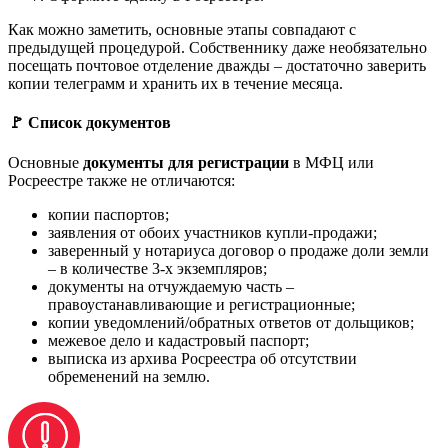
Как можно заметить, основные этапы совпадают с
предыдущей процедурой. Собственнику даже необязательно
посещать почтовое отделение дважды – достаточно заверить
копии телеграмм и хранить их в течение месяца.
🚩 Список документов
Основные
документы для регистрации
в МФЦ или
Росреестре также не отличаются:
копии паспортов;
заявления от обоих участников купли-продажи;
заверенный у нотариуса договор о продаже доли земли
– в количестве 3-х экземпляров;
документы на отчуждаемую часть –
правоустанавливающие и регистрационные;
копии уведомлений/обратных ответов от дольщиков;
межевое дело и кадастровый паспорт;
выписка из архива Росреестра об отсутствии
обременений на землю.