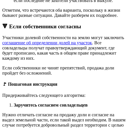
если последние не захотели участвовать в выкупе.
Отметим, что встречаются оба варианта, поскольку в жизни
бывают разные ситуации. Давайте разберем их подробнее.
🔻 Если собственники согласны
Участники долевой собственности на землю могут заключить
соглашение об определении долей на участок
. Все
совладельцы получат правоутверждающий документ, где
будет прописано, какая часть в общем праве принадлежит
каждому из них.
Если собственники не чинят препятствий, продажа доли
пройдет без осложнений.
🚩 Пошаговая инструкция
Придерживайтесь следующего алгоритма:
Заручитесь согласием совладельцев
Нужно отличать согласие на продажу доли и согласие на
выдел земельной части, если такой выдел необходим. В нашем
случае потребуется добровольный раздел территории с целью