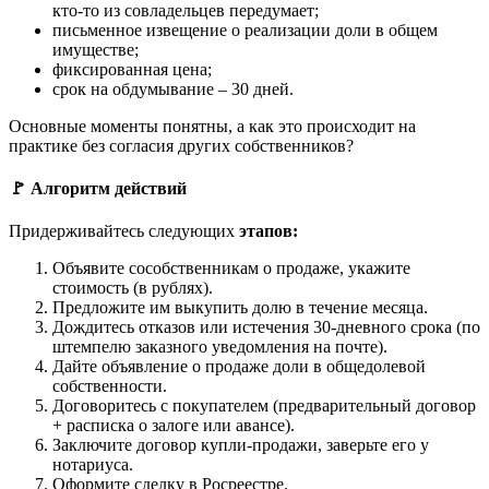
кто-то из совладельцев передумает;
письменное извещение о реализации доли в общем
имуществе;
фиксированная цена;
срок на обдумывание – 30 дней.
Основные моменты понятны, а как это происходит на
практике без согласия других собственников?
🚩 Алгоритм действий
Придерживайтесь следующих
этапов:
Объявите сособственникам о продаже, укажите
стоимость (в рублях).
Предложите им выкупить долю в течение месяца.
Дождитесь отказов или истечения 30-дневного срока (по
штемпелю заказного уведомления на почте).
Дайте объявление о продаже доли в общедолевой
собственности.
Договоритесь с покупателем (предварительный договор
+ расписка о залоге или авансе).
Заключите договор купли-продажи, заверьте его у
нотариуса.
Оформите сделку в Росреестре.