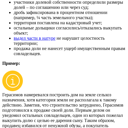
участники долевой собственности определили размеры
долей – по соглашению или через суд;
дробь зафиксирована в процентном отношении
(например, ¼ часть земельного участка);
территория поставлена на кадастровый учет;
остальные дольщики согласились/отказались выкупать
объект;
выдел части в натуре
не нарушит целостность
территории;
продажа доли не нанесет ущерб имущественным правам
совладельцев.
Пример:
Герасимов намеревался построить дом на земле сельхоз
назначения, хотя категория земли не располагала к такому
действию. Заметив, что строительство затруднено, Герасимов
подготовился к продаже своей доли. Первым делом он
уведомил остальных совладельцев, один из которых пожелал
выкупить долю с целью ее дарения сыну. Таким образом,
продавец избавился от ненужной обузы, а покупатель