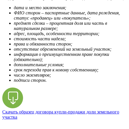
дата и место заключения;
ФИО сторон – паспортные данные, дата рождения,
статус «продавец» или «покупатель»;
предмет сделки – процентная доля или часть в
натуральном размере;
адрес, площадь, особенности территории;
стоимость части надела;
права и обязанности сторон;
отсутствие обременений на земельный участок;
информация о преимущественном праве покупки
(обязательно);
дополнительные условия;
срок перехода прав к новому собственнику;
число экземпляров;
подписи сторон.
Скачать образец договора купли-продажи доли земельного
участка