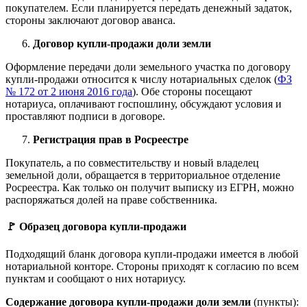
покупателем. Если планируется передать денежный задаток,
стороны заключают договор аванса.
Договор купли-продажи доли земли
Оформление передачи доли земельного участка по договору
купли-продажи относится к числу нотариальных сделок (
ФЗ
№ 172 от 2 июня 2016 года
). Обе стороны посещают
нотариуса, оплачивают госпошлину, обсуждают условия и
проставляют подписи в договоре.
Регистрация прав в Росреестре
Покупатель, а по совместительству и новый владелец
земельной доли, обращается в территориальное отделение
Росреестра. Как только он получит выписку из ЕГРН, можно
распоряжаться долей на праве собственника.
🚩 Образец договора купли-продажи
Подходящий бланк договора купли-продажи имеется в любой
нотариальной конторе. Стороны приходят к согласию по всем
пунктам и сообщают о них нотариусу.
Содержание договора купли-продажи доли земли
(пункты):