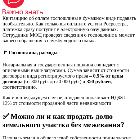
Квитанцию об оплате госпошлины в бумажном виде подавать
необязательно. Как только вы оплатите услуги Росреестра,
платёжка сразу поступит в электронную базу данных.
Сотрудники МФЦ проверят сведения о госпошлине в момент
вашего обращения в службу «одного окна».
🚩 Госпошлина, расходы
Нотариальная и государственная пошлина совпадает с
описанными выше затратами. Сумма зависит от стоимости
договора и вида регистрируемого права –
0,5% от цены
договора
(от 300 руб. до 20 000 руб.) и
350 рублей
,
соответственно.
Как и в предыдущем случае, продавец оплачивает НДФЛ –
13% от стоимости проданной части недвижимости.
✅ Можно ли и как продать долю
земельного участка без межевания?
Площадь земли в общедолевой собственности принадлежит