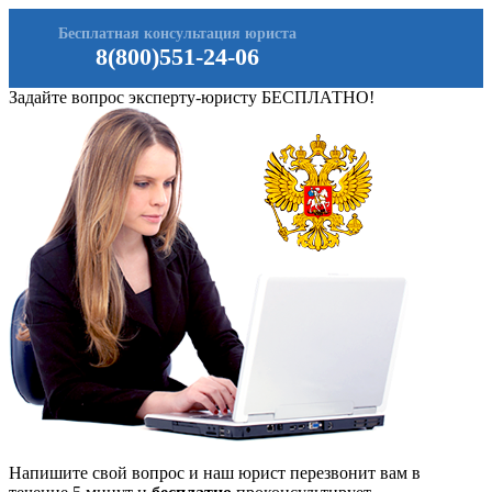
Бесплатная консультация юриста
8(800)551-24-06
Задайте вопрос эксперту-юристу БЕСПЛАТНО!
Напишите свой вопрос и наш юрист перезвонит вам в