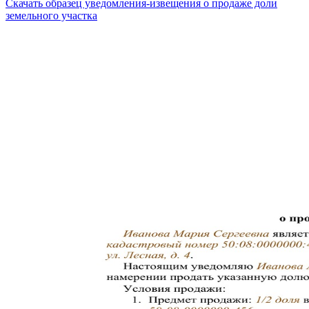
Скачать образец уведомления-извещения о продаже доли
земельного участка