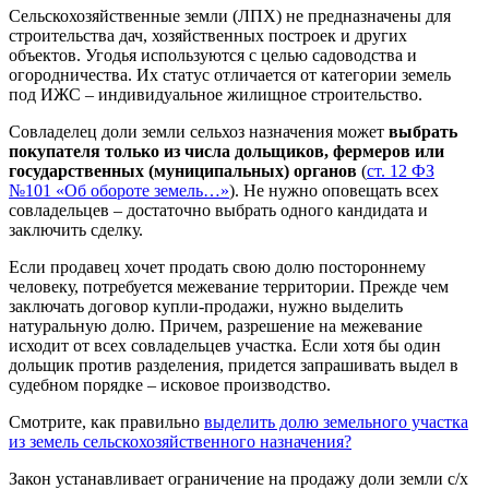
Сельскохозяйственные земли (ЛПХ) не предназначены для
строительства дач, хозяйственных построек и других
объектов. Угодья используются с целью садоводства и
огородничества. Их статус отличается от категории земель
под ИЖС – индивидуальное жилищное строительство.
Совладелец доли земли сельхоз назначения может
выбрать
покупателя только из числа дольщиков, фермеров или
государственных (муниципальных) органов
(
ст. 12 ФЗ
№101 «Об обороте земель…»
). Не нужно оповещать всех
совладельцев – достаточно выбрать одного кандидата и
заключить сделку.
Если продавец хочет продать свою долю постороннему
человеку, потребуется межевание территории. Прежде чем
заключать договор купли-продажи, нужно выделить
натуральную долю. Причем, разрешение на межевание
исходит от всех совладельцев участка. Если хотя бы один
дольщик против разделения, придется запрашивать выдел в
судебном порядке – исковое производство.
Смотрите, как правильно
выделить долю земельного участка
из земель сельскохозяйственного назначения?
Закон устанавливает ограничение на продажу доли земли с/х