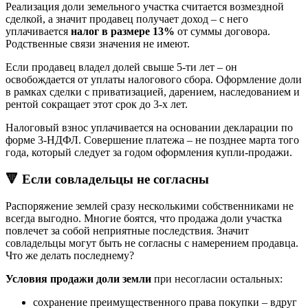
Реализация доли земельного участка считается возмездной
сделкой, а значит продавец получает доход – с него
уплачивается
налог в размере 13%
от суммы договора.
Родственные связи значения не имеют.
Если продавец владел долей свыше 5-ти лет – он
освобождается от уплаты налогового сбора. Оформление доли
в рамках сделки с приватизацией, дарением, наследованием и
рентой сокращает этот срок до 3-х лет.
Налоговый взнос уплачивается на основании декларации по
форме 3-НДФЛ. Совершение платежа – не позднее марта того
года, который следует за годом оформления купли-продажи.
🔻 Если совладельцы не согласны
Распоряжение землей сразу несколькими собственниками не
всегда выгодно. Многие боятся, что продажа доли участка
повлечет за собой неприятные последствия. Значит
совладельцы могут быть не согласны с намерением продавца.
Что же делать последнему?
Условия продажи доли земли
при несогласии остальных:
сохранение преимущественного права покупки – вдруг