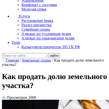
Усыновление
Конфликт с соседями
Молодая семья
Услуги
Расторжение брака
Раздел имущества
Семейные споры
Адвокат по уголовным делам
Адвокат по гражданским делам
Tools
Калькулятор процентов 395 ГК РФ
Главная
/
Земельные споры
/
Как продать долю земельного
участка?
Как продать долю земельного
участка?
Просмотров 2068