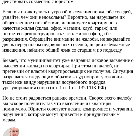
действовать совместно с юристом.
Если вы столкнулись с угрозой выселения по жалобе соседей,
узнайте, чем они недовольны? Вероятно, вы нарушаете их
общественное спокойствие, используете квартиру не в
качестве жилья (склад, офис, магазин, клуб, гараж) или
пытаетесь реконструировать часть жилого фонда без
разрешения. Обращайте внимание на жалобы, не закрывайте
дверь перед носом недовольных соседей, не рвите бумажные
извещения, найдите общий язык со старшим по подъезду.
Бывает, что муниципалитет уже направил исковое заявление о
выселении жильца из квартиры. При этом ни жалоб, ни
претензий от властей квартиросъемщик не получал. Ситуация
разрешается следующим образом – суд попросту отклонит
такой иск ввиду нарушения досудебного порядка
урегулирования спора (пп. 1 п. 1 ст. 135 ГПК РФ).
Но не стоит радоваться раньше времени. Скорее всего жалобу
вы вскоре получите, так что выселение из квартиры
неминуемо. Юристы советуют искать компромисс и устранять
нарушения, которые могут привести к принудительным
мерам.