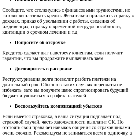
Сообщите, что столкнулись с финансовыми трудностями, но
готовы выплачивать кредит. Желательно приложить справку о
доходах, приказ об увольнении с работы, сведения об
иждивенцах, справку о временной нетрудоспособности,
квитанции о срочном лечении и т.д.
Попросите об отсрочке
Кредитор сделает шаг навстречу клиентам, если получит
гарантии, что вы продолжите выплачивать заём.
Договоритесь о рассрочке
Реструктуризация долга позволит разбить платежи на
длительный срок. Обычно в таких случаях переплаты не
избежать, зато вы получите шанс спрогнозировать будущий
бюджет и уложиться в график платежей.
Воспользуйтесь компенсацией убытков
Если имеется страховка, а ваша ситуация подпадает под
страховой случай, часть задолженности выплатит СК. Но
отстоять свои права без навыков общения со страховщиками
очень сложно. Рекомендуем не заниматься всем в одиночку, а