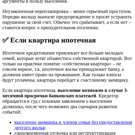
аргументы в пользу выселения.
Неузаконенная перепланировка – менее серьезный проступок.
Нередко жильцу выносят предупреждение и просят устранить
нарушение за свой счет. Обычно это срабатывает, а если нет –
ставится вопрос о принудительном отселении.
✅
Если квартира ипотечная
Ипотечное кредитование привлекает все больше молодых
семей, которые хотят обзавестись собственной квартирой. Вот
только на практике понятие «собственная квартира» – не
совсем верное, т.к. ипотечное жилье принадлежит банку, а
должник имеет право на проживание. Как только взносы
будут уплачены, квартира перейдет к счастливому заемщику.
Если квартира ипотечная,
выселение возможно в случае 3-
месячной просрочки банковских платежей
. Кредитор
обращается в суд с исковым заявлением о выселении
должника, после чего возможно два сценария развития
событий:
выселение заемщика и членов семьи без предоставления
другого жилья
;
единовременная отсрочка или реструктуризация