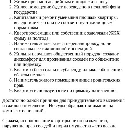
Жилье признано аварийным и подлежит сносу.
Жилое помещение будет переведено в нежилой фонд
государства.
Капитальный ремонт уменьшил площадь квартиры,
вследствие чего она не соответствует жилищным
нормативам.
Квартиросъемщик или собственник задолжали ЖКХ
сумму за полгода.
Наниматель жилья затеял перепланировку, но не
согласовал ее с жилищной инспекцией.
Жильцы нарушают общественный порядок, создают
дискомфорт для проживания соседей по общежитию
или подъезду.
Квартира была сдана в субаренду, однако собственник
об этом не знал.
Наниматель жилого помещения лишен родительских
прав.
Квартира используется не по прямому назначению.
Достаточно одной причины для принудительного выселения
из жилого помещения. Но суды обращают внимание на
комплекс оснований.
Скажем, использование квартиры не по назначению,
нарушение прав соседей и порча имущества – это веские