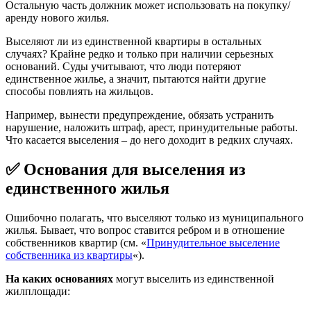
Остальную часть должник может использовать на покупку/
аренду нового жилья.
Выселяют ли из единственной квартиры в остальных
случаях? Крайне редко и только при наличии серьезных
оснований. Суды учитывают, что люди потеряют
единственное жилье, а значит, пытаются найти другие
способы повлиять на жильцов.
Например, вынести предупреждение, обязать устранить
нарушение, наложить штраф, арест, принудительные работы.
Что касается выселения – до него доходит в редких случаях.
✅
Основания для выселения из
единственного жилья
Ошибочно полагать, что выселяют только из муниципального
жилья. Бывает, что вопрос ставится ребром и в отношение
собственников квартир (см. «
Принудительное выселение
собственника из квартиры
«).
На каких основаниях
могут выселить из единственной
жилплощади: