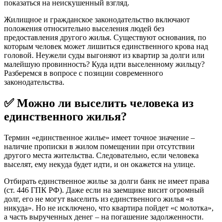
показаться на неискушенный взгляд.
Жилищное и гражданское законодательство включают
положения относительно выселения людей без
предоставления другого жилья. Существуют основания, по
которым человек может лишиться единственного крова над
головой. Неужели суды выгоняют из квартир за долги или
малейшую провинность? Куда идти выселенному жильцу?
Разберемся в вопросе с позиции современного
законодательства.
✅
Можно ли выселить человека из
единственного жилья?
Термин «единственное жилье» имеет точное значение –
наличие прописки в жилом помещении при отсутствии
другого места жительства. Следовательно, если человека
выселят, ему некуда будет идти, и он окажется на улице.
Отбирать единственное жилье за долги банк не имеет права
(ст. 446 ГПК РФ). Даже если на заемщике висит огромный
долг, его не могут выселить из единственного жилья «в
никуда». Но не исключено, что квартира пойдет «с молотка»,
а часть вырученных денег – на погашение задолженности.