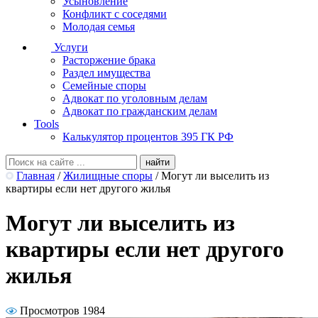
Усыновление
Конфликт с соседями
Молодая семья
Услуги
Расторжение брака
Раздел имущества
Семейные споры
Адвокат по уголовным делам
Адвокат по гражданским делам
Tools
Калькулятор процентов 395 ГК РФ
Главная
/
Жилищные споры
/
Могут ли выселить из
квартиры если нет другого жилья
Могут ли выселить из
квартиры если нет другого
жилья
Просмотров 1984