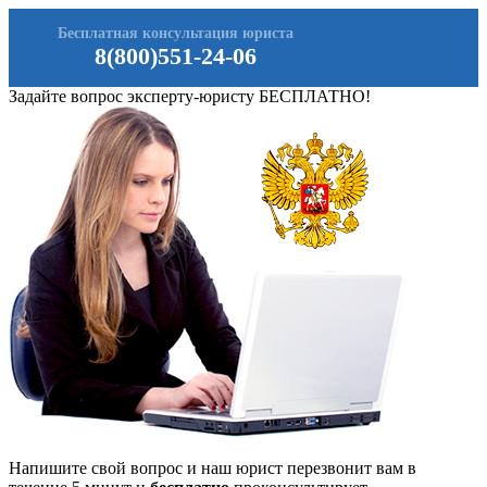
Бесплатная консультация юриста
8(800)551-24-06
Задайте вопрос эксперту-юристу БЕСПЛАТНО!
Напишите свой вопрос и наш юрист перезвонит вам в