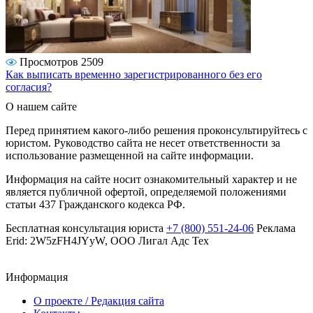
Просмотров 2509
Как выписать временно зарегистрированного без его
согласия?
О нашем сайте
Перед принятием какого-либо решения проконсультируйтесь с
юристом. Руководство сайта не несет ответственности за
использование размещенной на сайте информации.
Информация на сайте носит ознакомительный характер и не
является публичной офертой, определяемой положениями
статьи 437 Гражданского кодекса РФ.
Бесплатная консультация юриста
+7 (800) 551-24-06
Реклама
Erid: 2W5zFH4JYyW, ООО Лигал Адс Тех
Информация
О проекте / Редакция сайта