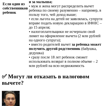
и за малыша;
Если один из
• муж и жена могут распределить вычет
собственников
ребенка по своему разумению – например, в
ребенок
пользу того, чей доход выше;
• если льгота на детей не заявлялась, супруги
вправе подать новую декларацию в ИФНС –
до 15 апреля;
• налогоплательщики не исчерпали свой
лимит на оформление вычета (2 млн рублей
на одного супруга);
• вместо родителей вычет
за ребенка может
получить другой родственник
(бабушка,
дедушка)
• сразу после 18 лет ребенок сможет
использовать возврат в полном объеме – 2
млн рублей на всю недвижимость
✅ Могут ли отказать в налоговом
вычете?