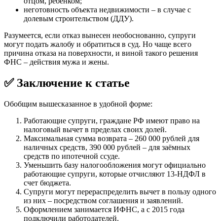
отцом, ребенком;
неготовность объекта недвижимости – в случае с
долевым строительством (ДДУ).
Разумеется, если отказ вынесен необоснованно, супруги
могут подать жалобу и обратиться в суд. Но чаще всего
причина отказа на поверхности, и виной такого решения
ФНС – действия мужа и жены.
✅ Заключение к статье
Обобщим вышесказанное в удобной форме:
Работающие супруги, граждане РФ имеют право на
налоговый вычет в пределах своих долей.
Максимальная сумма возврата – 260 000 рублей для
наличных средств, 390 000 рублей – для заёмных
средств по ипотечной ссуде.
Уменьшить базу налогообложения могут официально
работающие супруги, которые отчисляют 13-НДФЛ в
счет бюджета.
Супруги могут перераспределить вычет в пользу одного
из них – посредством соглашения и заявлений.
Оформлением занимается ИФНС, а с 2015 года
подключили работодателей.