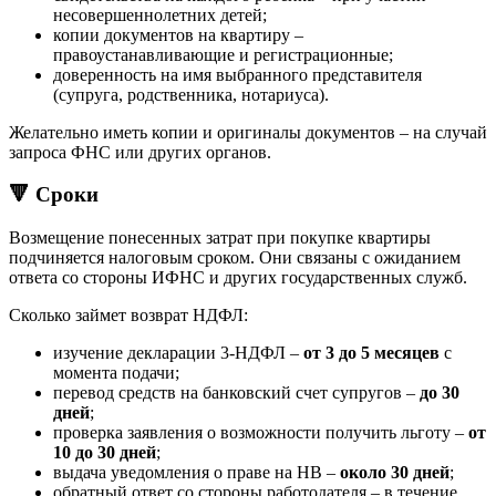
несовершеннолетних детей;
копии документов на квартиру –
правоустанавливающие и регистрационные;
доверенность на имя выбранного представителя
(супруга, родственника, нотариуса).
Желательно иметь копии и оригиналы документов – на случай
запроса ФНС или других органов.
🔻 Сроки
Возмещение понесенных затрат при покупке квартиры
подчиняется налоговым сроком. Они связаны с ожиданием
ответа со стороны ИФНС и других государственных служб.
Сколько займет возврат НДФЛ:
изучение декларации 3-НДФЛ –
от 3 до 5 месяцев
с
момента подачи;
перевод средств на банковский счет супругов –
до 30
дней
;
проверка заявления о возможности получить льготу –
от
10 до 30 дней
;
выдача уведомления о праве на НВ –
около 30 дней
;
обратный ответ со стороны работодателя – в течение