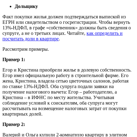
Дольщику
Факт покупки жилья должен подтверждаться выпиской из
ЕГРН или свидетельством о госрегистрации. Чтобы вернуть
13%-НДФЛ, в графе «собственник» должны быть сведения о
супруге, а не о третьих лицах. Читайте,
как определить и
посчитать доли в квартире
.
Рассмотрим примеры.
Пример 1:
Егор и Кристина приобрели жилье в долевую собственность.
Егор имел официальную работу в строительной фирме. Его
жена, Кристина, владела сетью цветочных салонов, работая
по ставке 13%-НДФЛ. Оба супруга подали заявки на
получение налогового вычета: Егор – работодателю, а
Кристина – в ИФНС по месту жительства. Учитывая
соблюдение условий к соискателям, оба супруга могут
рассчитывать на возмещение налоговых затрат от покупки
квартирных долей.
Пример 2:
Валерий и Ольга купили 2-комнатную квартиру в элитном