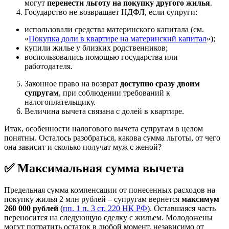
могут
перенести льготу на покупку другого жилья
.
Государство не возвращает НДФЛ, если супруги:
использовали средства материнского капитала (см.
«
Покупка доли в квартире на материнский капитал
»);
купили жилье у близких родственников;
воспользовались помощью государства или
работодателя.
Законное право на возврат
доступно сразу двоим
супругам
, при соблюдении требований к
налогоплательщику.
Величина вычета связана с долей в квартире.
Итак, особенности налогового вычета супругам в целом
понятны. Осталось разобраться, какова сумма льготы, от чего
она зависит и сколько получат муж с женой?
✅ Максимальная сумма вычета
Предельная сумма компенсации от понесенных расходов на
покупку жилья 2 млн рублей – супругам вернется
максимум
260 000 рублей
(
пп. 1 п. 3 ст. 220 НК РФ
). Оставшаяся часть
переносится на следующую сделку с жильем. Молодожены
могут потратить остаток в любой момент, независимо от