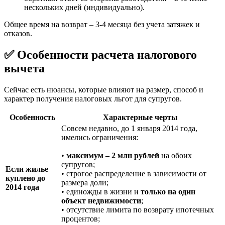
нескольких дней (индивидуально).
Общее время на возврат – 3-4 месяца без учета затяжек и
отказов.
✅ Особенности расчета налогового
вычета
Сейчас есть нюансы, которые влияют на размер, способ и
характер получения налоговых льгот для супругов.
Особенность
Характерные черты
Совсем недавно, до 1 января 2014 года,
имелись ограничения:
•
максимум – 2 млн рублей
на обоих
супругов;
Если жилье
• строгое распределение в зависимости от
куплено до
размера доли;
2014 года
• единожды в жизни и
только на один
объект недвижимости
;
• отсутствие лимита по возврату ипотечных
процентов;