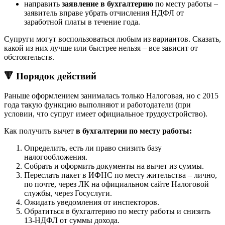
направить
заявление в бухгалтерию
по месту работы –
заявитель вправе убрать отчисления НДФЛ от
заработной платы в течение года.
Супруги могут воспользоваться любым из вариантов. Сказать,
какой из них лучше или быстрее нельзя – все зависит от
обстоятельств.
🔻 Порядок действий
Раньше оформлением занималась только Налоговая, но с 2015
года такую функцию выполняют и работодатели (при
условии, что супруг имеет официальное трудоустройство).
Как получить вычет
в бухгалтерии по месту работы:
Определить, есть ли право снизить базу
налогообложения.
Собрать и оформить документы на вычет из суммы.
Переслать пакет в ИФНС по месту жительства – лично,
по почте, через ЛК на официальном сайте Налоговой
службы, через Госуслуги.
Ожидать уведомления от инспекторов.
Обратиться в бухгалтерию по месту работы и снизить
13-НДФЛ от суммы дохода.