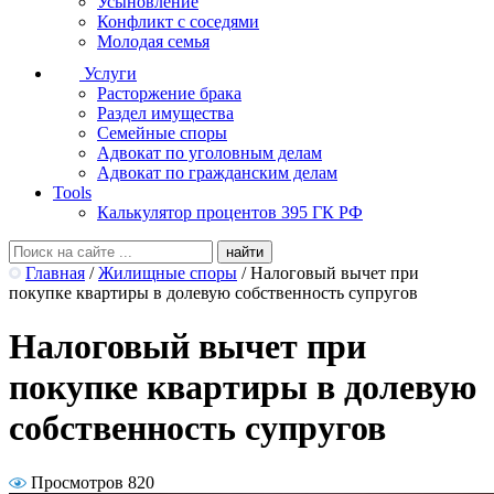
Усыновление
Конфликт с соседями
Молодая семья
Услуги
Расторжение брака
Раздел имущества
Семейные споры
Адвокат по уголовным делам
Адвокат по гражданским делам
Tools
Калькулятор процентов 395 ГК РФ
Главная
/
Жилищные споры
/
Налоговый вычет при
покупке квартиры в долевую собственность супругов
Налоговый вычет при
покупке квартиры в долевую
собственность супругов
Просмотров 820