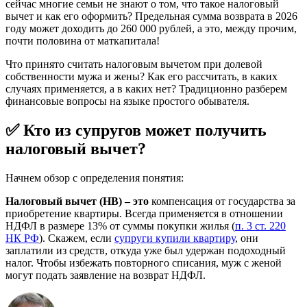
сейчас многие семьи не знают о том, что такое налоговый
вычет и как его оформить? Предельная сумма возврата в 2026
году может доходить до 260 000 рублей, а это, между прочим,
почти половина от маткапитала!
Что принято считать налоговым вычетом при долевой
собственности мужа и жены? Как его рассчитать, в каких
случаях применяется, а в каких нет? Традиционно разберем
финансовые вопросы на языке простого обывателя.
✅ Кто из супругов может получить
налоговый вычет?
Начнем обзор с определения понятия:
Налоговый вычет (НВ) – это
компенсация от государства за
приобретение квартиры. Всегда применяется в отношении
НДФЛ в размере 13% от суммы покупки жилья (
п. 3 ст. 220
НК РФ
). Скажем, если
супруги купили квартиру
, они
заплатили из средств, откуда уже был удержан подоходный
налог. Чтобы избежать повторного списания, муж с женой
могут подать заявление на возврат НДФЛ.