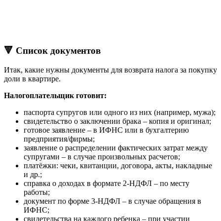
🔻 Список документов
Итак, какие нужны документы для возврата налога за покупку
доли в квартире.
Налогоплательщик готовит:
паспорта супругов или одного из них (например, мужа);
свидетельство о заключении брака – копия и оригинал;
готовое заявление – в ИФНС или в бухгалтерию
предприятия/фирмы;
заявление о распределении фактических затрат между
супругами – в случае произвольных расчетов;
платёжки: чеки, квитанции, договора, акты, накладные
и др.;
справка о доходах в формате 2-НДФЛ – по месту
работы;
документ по форме 3-НДФЛ – в случае обращения в
ИФНС;
свидетельства на каждого ребенка – при участии