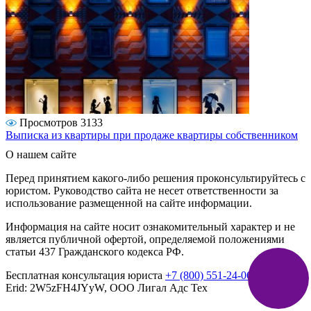
Просмотров 3133
Выписка из квартиры при продаже квартиры собственником
О нашем сайте
Перед принятием какого-либо решения проконсультируйтесь с
юристом. Руководство сайта не несет ответственности за
использование размещенной на сайте информации.
Информация на сайте носит ознакомительный характер и не
является публичной офертой, определяемой положениями
статьи 437 Гражданского кодекса РФ.
Бесплатная консультация юриста
+7 (800) 551-24-06
Реклама
Erid: 2W5zFH4JYyW, ООО Лигал Адс Тех