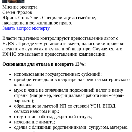
Мнение эксперта
Семен Фролов
Юрист. Стаж 7 лет. Специализация: семейное,
наследственное, жилищное право.
Задать вопрос эксперту
Власти тщательно контролируют предоставление льгот с
НДФЛ. Прежде чем установить вычет, налоговики проверят
сведения о супругах и купленной квартире. Случается, что
ИФНС отказывает в предоставлении компенсации.
Основания для отказа в возврате 13%:
использование государственных субсидий;
приобретение доли в квартире на средства материнского
капитала;
муж и жена не оплачивали подоходный налог в казну
страны (например, неофициальная работа или «серая»
зарплата);
обращение за льготой ИП со ставкой УСН, ЕНВД,
сельхоз налогом и др.;
отсутствие работы, декретный отпуск;
исчерпание лимита;
сделка с близкими родственниками: супругом, матерью,