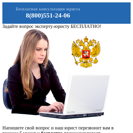
Бесплатная консультация юриста
8(800)551-24-06
Задайте вопрос эксперту-юристу БЕСПЛАТНО!
Напишите свой вопрос и наш юрист перезвонит вам в