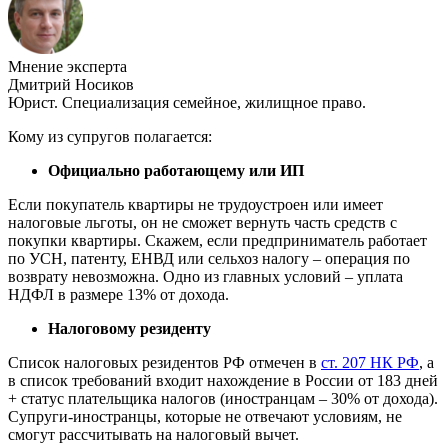
Мнение эксперта
Дмитрий Носиков
Юрист. Специализация семейное, жилищное право.
Кому из супругов полагается:
Официально работающему или ИП
Если покупатель квартиры не трудоустроен или имеет
налоговые льготы, он не сможет вернуть часть средств с
покупки квартиры. Скажем, если предприниматель работает
по УСН, патенту, ЕНВД или сельхоз налогу – операция по
возврату невозможна. Одно из главных условий – уплата
НДФЛ в размере 13% от дохода.
Налоговому резиденту
Список налоговых резидентов РФ отмечен в
ст. 207 НК РФ
, а
в список требований входит нахождение в России от 183 дней
+ статус плательщика налогов (иностранцам – 30% от дохода).
Супруги-иностранцы, которые не отвечают условиям, не
смогут рассчитывать на налоговый вычет.