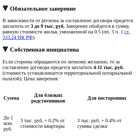
🔻 Обязательное заверение
В зависимости от региона за составление договора придется
заплатить от
3 до 9 тыс. руб.
Заверение обойдется в сумму,
равную стоимости жилья, умноженной на 0.5 (пп. 5 п. 1
ст.
333.24 НК РФ
).
🔻 Собственная инициатива
Если стороны обращаются по личному желанию, то за
составление договора придется заплатить
4-11 тыс. руб.
(стоимость устанавливается территориальной нотариальной
палатой). Цена заверения:
Для близких
Сумма
Для посторонних
родственников
До 1
3 тыс. руб. + 0.2% от
3 тыс. руб. + 0.4% от
млн.
стоимости квартиры
суммы сделки
руб.