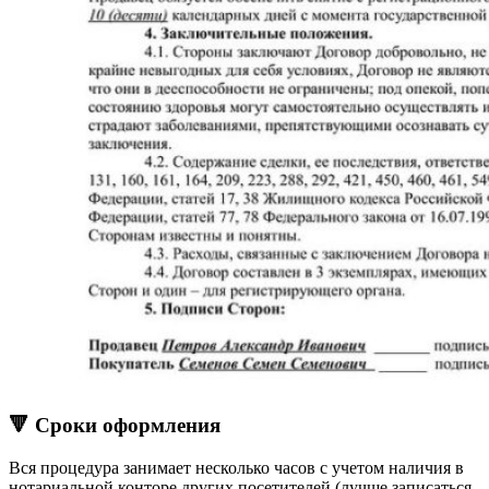
🔻 Сроки оформления
Вся процедура занимает несколько часов с учетом наличия в
нотариальной конторе других посетителей (лучше записаться