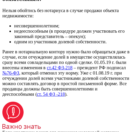
Нельзя обойтись без нотариуса в случае продажи объекта
недвижимости:
несовершеннолетним;
недееспособным (в процедуре должен участвовать его
законный представитель – опекун);
одним из участников долевой собственности.
Ранее в нотариальную контору нужно было обращаться даже в
случае, если отчуждение долей в имуществе осуществлялась
сразу всеми совладельцами по одной сделке. 01.05.19 г. были
внесены изменения в
ст.42 ФЗ-218
– президент РФ подписал
№76-ФЗ
, который отменил эту норму. Уже с 01.08.19 г. при
отчуждении долей всеми участниками долевой собственности
можно составлять договор в простой письменной форме. Все
продавцы должны быть совершеннолетними и
дееспособными (
ст. 54 ФЗ -218
).