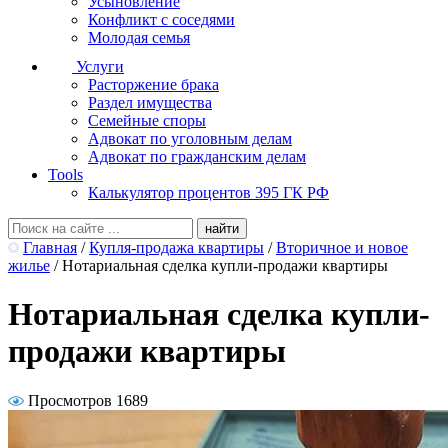
Усыновление
Конфликт с соседями
Молодая семья
Услуги
Расторжение брака
Раздел имущества
Семейные споры
Адвокат по уголовным делам
Адвокат по гражданским делам
Tools
Калькулятор процентов 395 ГК РФ
Главная
/
Купля-продажа квартиры
/
Вторичное и новое
жилье
/
Нотариальная сделка купли-продажи квартиры
Нотариальная сделка купли-
продажи квартиры
Просмотров 1689