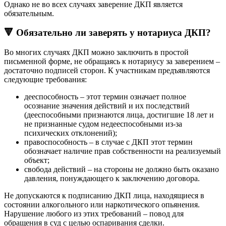
Однако не во всех случаях заверение ДКП является
обязательным.
🔻 Обязательно ли заверять у нотариуса ДКП?
Во многих случаях ДКП можно заключить в простой
письменной форме, не обращаясь к нотариусу за заверением –
достаточно подписей сторон. К участникам предъявляются
следующие требования:
дееспособность – этот термин означает полное
осознание значения действий и их последствий
(дееспособными признаются лица, достигшие 18 лет и
не признанные судом недееспособными из-за
психических отклонений);
правоспособность – в случае с ДКП этот термин
обозначает наличие прав собственности на реализуемый
объект;
свобода действий – на стороны не должно быть оказано
давления, понуждающего к заключению договора.
Не допускаются к подписанию ДКП лица, находящиеся в
состоянии алкогольного или наркотического опьянения.
Нарушение любого из этих требований – повод для
обращения в суд с целью оспаривания сделки.