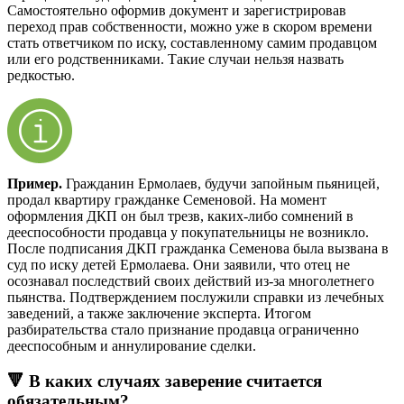
Самостоятельно оформив документ и зарегистрировав
переход прав собственности, можно уже в скором времени
стать ответчиком по иску, составленному самим продавцом
или его родственниками. Такие случаи нельзя назвать
редкостью.
Пример.
Гражданин Ермолаев, будучи запойным пьяницей,
продал квартиру гражданке Семеновой. На момент
оформления ДКП он был трезв, каких-либо сомнений в
дееспособности продавца у покупательницы не возникло.
После подписания ДКП гражданка Семенова была вызвана в
суд по иску детей Ермолаева. Они заявили, что отец не
осознавал последствий своих действий из-за многолетнего
пьянства. Подтверждением послужили справки из лечебных
заведений, а также заключение эксперта. Итогом
разбирательства стало признание продавца ограниченно
дееспособным и аннулирование сделки.
🔻 В каких случаях заверение считается
обязательным?