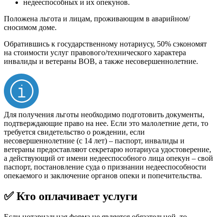
недееспособных и их опекунов.
Положена льгота и лицам, проживающим в аварийном/
сносимом доме.
Обратившись к государственному нотариусу, 50% сэкономят
на стоимости услуг правового/технического характера
инвалиды и ветераны ВОВ, а также несовершеннолетние.
Для получения льготы необходимо подготовить документы,
подтверждающие право на нее. Если это малолетние дети, то
требуется свидетельство о рождении, если
несовершеннолетние (с 14 лет) – паспорт, инвалиды и
ветераны предоставляют секретарю нотариуса удостоверение,
а действующий от имени недееспособного лица опекун – свой
паспорт, постановление суда о признании недееспособности
опекаемого и заключение органов опеки и попечительства.
✅ Кто оплачивает услуги
Если нотариальная форма не является обязательной, то