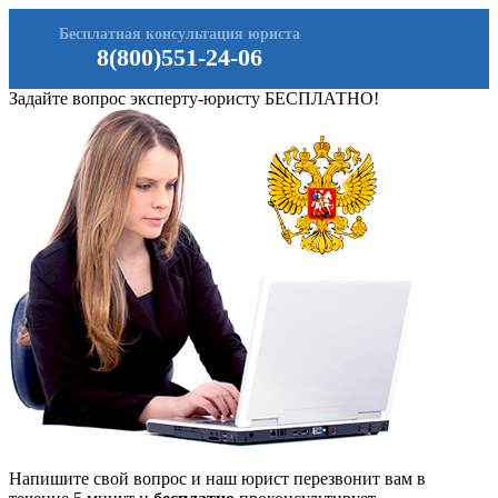
Бесплатная консультация юриста
8(800)551-24-06
Задайте вопрос эксперту-юристу БЕСПЛАТНО!
Напишите свой вопрос и наш юрист перезвонит вам в