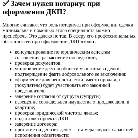
✅ Зачем нужен нотариус при
оформлении ДКП?
Многие считают, что роль нотариуса при оформлении сделки
минимальна и помощью этого специалиста можно
пренебречь. Это далеко не так. В сферу его профессиональных
обязанностей при оформлении ДКП входят:
консультирование по юридическим аспектам
соглашения, разъяснение последствий;
проверка документов;
установление дееспособности участников сделки,
подтверждение факта добровольного ее заключения;
оформление доверенности, если вместо продавца
(покупателя) будет участвовать его законный
представитель;
заверение согласия от супруга (супруги);
извещение совладельцев имущества о продаже доли в
квартире;
проверка юридической чистоты жилья;
подготовка проекта ДКП;
заверение договора;
принятие на депозит денег – эта мера служит гарантией
исполнения обязательств;