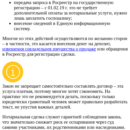
передача запроса в Росреестр на государственную
регистрацию – с 01.02.19 г. это не требует
дополнительной оплаты за нотариальные услуги, нужно
лишь заплатить госпошлину;
внесение сведений в Единую информационную
систему.
Многие из этих действий осуществляются по желанию сторон
– в частности, это касается внесения денег на депозит,
извещения совладельцев имущества о продаже
или обращения
в Росреестр для регистрации сделки.
Закон не запрещает самостоятельно составлять договор – эта
услуга платная, поэтому многие хотят сэкономить. На
практике это не рекомендуется делать, поскольку только
юридически грамотный человек может правильно разработать
текст, не упустив важных деталей.
Нотариальная сделка служит гарантией соблюдения закона,
что значительно снижает риск ее оспаривания через суд
самими участниками, их родственниками или наследниками.