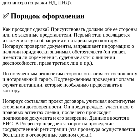
диспансера (справки НД, ПНД).
✅ Порядок оформления
Как проходит сделка? Присутствовать должны обе ее стороны
или их законные представители. Первый этап посвящается
изложению сути обращения в нотариальную контору.
Нотариус проверяет документы, запрашивает информацию о
наличии юридически значимых обстоятельств (он узнает,
имеются ли обременения, судебные акты о лишении
дееспособности, права третьих лиц и пр.).
По полученным реквизитам стороны оплачивают госпошлину
и нотариальный тариф. Подтверждением проведения оплаты
служат квитанции, которые необходимо предоставить в
контору.
Нотариус составляет проект договора, учитывая достигнутые
сторонами договоренности. Он предупреждает участников о
правовых аспектах сделки, после чего происходит
подписание документа и его заверение. Данные вносятся в
ЕИС. В Росреестр передается запрос на проведение
государственной регистрации (эта процедура осуществляется
бесплатно в оговоренные законом сроки).