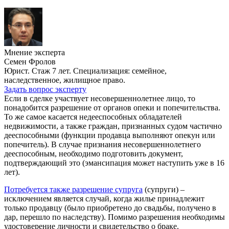
Мнение эксперта
Семен Фролов
Юрист. Стаж 7 лет. Специализация: семейное,
наследственное, жилищное право.
Задать вопрос эксперту
Если в сделке участвует несовершеннолетнее лицо, то
понадобится разрешение от органов опеки и попечительства.
То же самое касается недееспособных обладателей
недвижимости, а также граждан, признанных судом частично
дееспособными (функции продавца выполняют опекун или
попечитель). В случае признания несовершеннолетнего
дееспособным, необходимо подготовить документ,
подтверждающий это (эмансипация может наступить уже в 16
лет).
Потребуется также разрешение супруга
(супруги) –
исключением является случай, когда жилье принадлежит
только продавцу (было приобретено до свадьбы, получено в
дар, перешло по наследству). Помимо разрешения необходимы
удостоверение личности и свидетельство о браке.