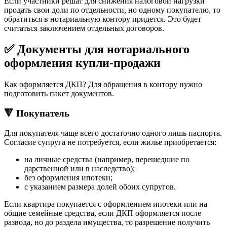
Если участники решат для снижения налоговой нагрузки
продать свои доли по отдельности, но одному покупателю, то
обратиться в нотариальную контору придется. Это будет
считаться заключением отдельных договоров.
✅ Документы для нотариального
оформления купли-продажи
Как оформляется ДКП? Для обращения в контору нужно
подготовить пакет документов.
🔻 Покупатель
Для покупателя чаще всего достаточно одного лишь паспорта.
Согласие супруга не потребуется, если жилье приобретается:
на личные средства (например, перешедшие по
дарственной или в наследство);
без оформления ипотеки;
с указанием размера долей обоих супругов.
Если квартира покупается с оформлением ипотеки или на
общие семейные средства, если ДКП оформляется после
развода, но до раздела имущества, то разрешение получить