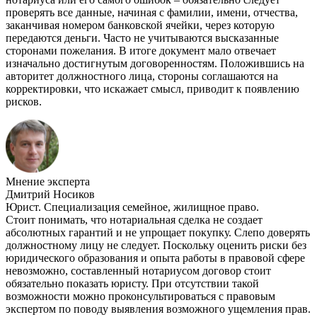
проверять все данные, начиная с фамилии, имени, отчества,
заканчивая номером банковской ячейки, через которую
передаются деньги. Часто не учитываются высказанные
сторонами пожелания. В итоге документ мало отвечает
изначально достигнутым договоренностям. Положившись на
авторитет должностного лица, стороны соглашаются на
корректировки, что искажает смысл, приводит к появлению
рисков.
Мнение эксперта
Дмитрий Носиков
Юрист. Специализация семейное, жилищное право.
Стоит понимать, что нотариальная сделка не создает
абсолютных гарантий и не упрощает покупку. Слепо доверять
должностному лицу не следует. Поскольку оценить риски без
юридического образования и опыта работы в правовой сфере
невозможно, составленный нотариусом договор стоит
обязательно показать юристу. При отсутствии такой
возможности можно проконсультироваться с правовым
экспертом по поводу выявления возможного ущемления прав.