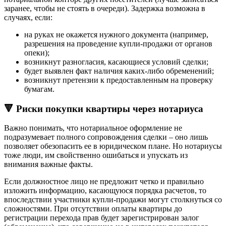
заранее, чтобы не стоять в очереди). Задержка возможна в
случаях, если:
на руках не окажется нужного документа (например,
разрешения на проведение купли-продажи от органов
опеки);
возникнут разногласия, касающиеся условий сделки;
будет выявлен факт наличия каких-либо обременений;
возникнут претензии к предоставленным на проверку
бумагам.
🔻 Риски покупки квартиры через нотариуса
Важно понимать, что нотариальное оформление не
подразумевает полного сопровождения сделки – оно лишь
позволяет обезопасить ее в юридическом плане. Но нотариусы
тоже люди, им свойственно ошибаться и упускать из
внимания важные факты.
Если должностное лицо не предложит четко и правильно
изложить информацию, касающуюся порядка расчетов, то
впоследствии участники купли-продажи могут столкнуться со
сложностями. При отсутствии оплаты квартиры до
регистрации перехода прав будет зарегистрирован залог