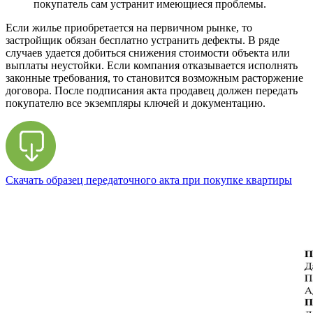
покупатель сам устранит имеющиеся проблемы.
Если жилье приобретается на первичном рынке, то
застройщик обязан бесплатно устранить дефекты. В ряде
случаев удается добиться снижения стоимости объекта или
выплаты неустойки. Если компания отказывается исполнять
законные требования, то становится возможным расторжение
договора. После подписания акта продавец должен передать
покупателю все экземпляры ключей и документацию.
Скачать образец передаточного акта при покупке квартиры