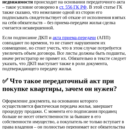
недвижимости
происходит на основании передаточного акта
– такое условие оговорено в
ст. 556 ГК РФ
. В этой статье ГК
также сказано, что нежелание одной из сторон его
подписывать свидетельствует об отказе от исполнения взятых
на себя обязательств – без приема-передачи жилья сделка
считается незавершенной.
Если подписание ДКП и
акта приема-передачи
(АПП)
совпадают по времени, то не станет нарушением их
совмещение, но стоит учесть, что в этом случае потребуется
увеличить объем договора. Все листы должны быть подшиты,
иначе регистратор не примет их. Обязательно в тексте следует
указать, что ДКП выступает также в роли документа,
подтверждающего передачу жилья.
✅ Что такое передаточный акт при
покупке квартиры, зачем он нужен?
Оформление документа, на основании которого
осуществляется фактическая передача жилья, завершает
процедуру продажи. С момента его подписания продавец
больше не несет ответственности за бывшее в его
собственности имущество, а покупатель не только вступает в
права владения – он полностью перенимает все обязательства