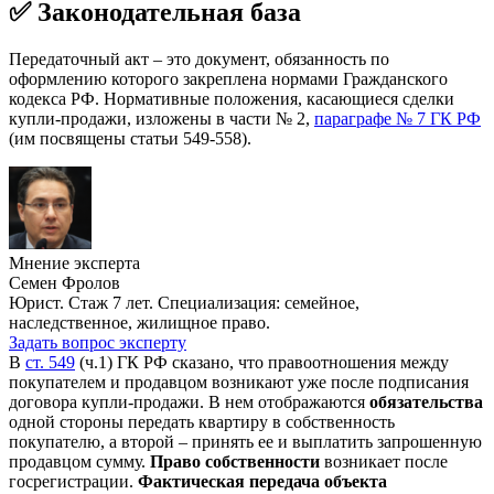
✅ Законодательная база
Передаточный акт – это документ, обязанность по
оформлению которого закреплена нормами Гражданского
кодекса РФ. Нормативные положения, касающиеся сделки
купли-продажи, изложены в части № 2,
параграфе № 7 ГК РФ
(им посвящены статьи 549-558).
Мнение эксперта
Семен Фролов
Юрист. Стаж 7 лет. Специализация: семейное,
наследственное, жилищное право.
Задать вопрос эксперту
В
ст. 549
(ч.1) ГК РФ сказано, что правоотношения между
покупателем и продавцом возникают уже после подписания
договора купли-продажи. В нем отображаются
обязательства
одной стороны передать квартиру в собственность
покупателю, а второй – принять ее и выплатить запрошенную
продавцом сумму.
Право собственности
возникает после
госрегистрации.
Фактическая передача объекта