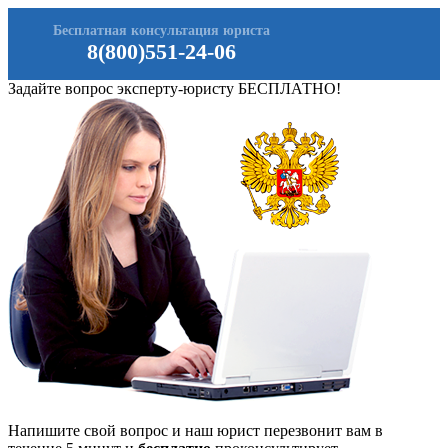
Бесплатная консультация юриста
8(800)551-24-06
Задайте вопрос эксперту-юристу БЕСПЛАТНО!
Напишите свой вопрос и наш юрист перезвонит вам в