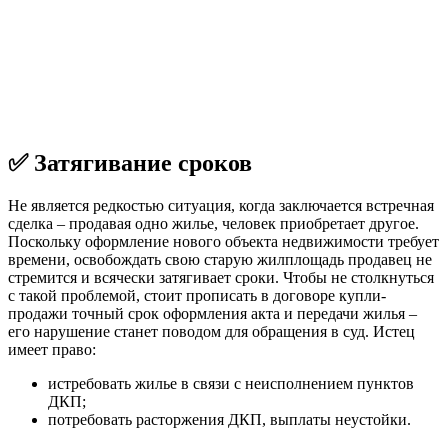
✅ Затягивание сроков
Не является редкостью ситуация, когда заключается встречная
сделка – продавая одно жилье, человек приобретает другое.
Поскольку оформление нового объекта недвижимости требует
времени, освобождать свою старую жилплощадь продавец не
стремится и всячески затягивает сроки. Чтобы не столкнуться
с такой проблемой, стоит прописать в договоре купли-
продажи точный срок оформления акта и передачи жилья –
его нарушение станет поводом для обращения в суд. Истец
имеет право:
истребовать жилье в связи с неисполнением пунктов
ДКП;
потребовать расторжения ДКП, выплаты неустойки.