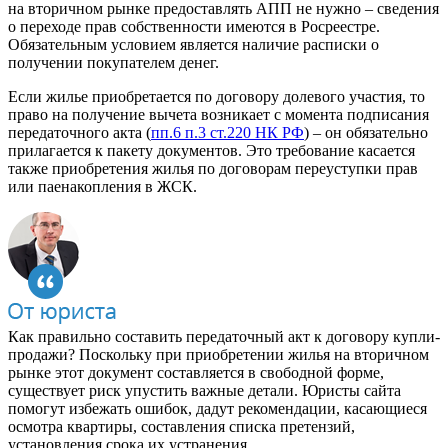
на вторичном рынке предоставлять АПП не нужно – сведения
о переходе прав собственности имеются в Росреестре.
Обязательным условием является наличие расписки о
получении покупателем денег.
Если жилье приобретается по договору долевого участия, то
право на получение вычета возникает с момента подписания
передаточного акта (
пп.6 п.3 ст.220 НК РФ
) – он обязательно
прилагается к пакету документов. Это требование касается
также приобретения жилья по договорам переуступки прав
или паенакопления в ЖСК.
Как правильно составить передаточный акт к договору купли-
продажи? Поскольку при приобретении жилья на вторичном
рынке этот документ составляется в свободной форме,
существует риск упустить важные детали. Юристы сайта
помогут избежать ошибок, дадут рекомендации, касающиеся
осмотра квартиры, составления списка претензий,
установления срока их устранения.