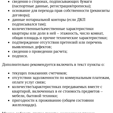
сведения о сторонах, подписывающих бумаги
(паспортные данные, регистрация/прописка);
основание для перехода прав собственности (реквизиты
договора);
данные нотариальной конторы (если ДКП
подписывался там);
количественные/качественные характеристики
квартиры или доли в ней – этажность, число комнат,
общая площадь и прочие технические характеристики;
подтверждение отсутствия претензий или перечень
выявленных дефектов;
сведения о проведении расчета;
подписи.
Дополнительно рекомендуется включить в текст пункты о:
текущих показаниях счетчиков;
отсутствии задолженности по коммунальным платежам,
оплате услуг связи;
количестве/характеристиках передаваемых вместе с
квартирой, включенных в ее стоимость предметов –
мебели, бытовой техники;
пригодности к проживанию (общем состоянии
жилплощади).