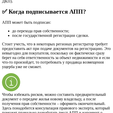
ДКП).
✅ Когда подписывается АПП?
АПП может быть подписан:
до перехода прав собственности;
после государственной регистрации сделки.
Стоит учесть, что в некоторых регионах регистратор требует
предоставить акт при подаче документов на регистрацию. Это
невыгодно для покупателя, поскольку он фактически сразу
берет на себя ответственность за объект недвижимости и если
что-то произойдет, то потребовать у продавца возмещения
ущерба уже не сможет.
Чтобы избежать рисков, можно составить предварительный
документ о передаче жилья новому владельцу, а после
получения прав собственности – оформить окончательный.
Здесь понадобится консультация правового эксперта, который
поможет правильно разработать текст АПП и напомнит о