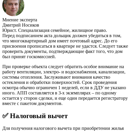
Мнение эксперта
Дмитрий Носиков
Юрист. Специализация семейное, жилищное право.
Перед подписанием акта дольщик должен убедиться в том,
что многоквартирный дом имеет почтовый адрес. До его
присвоения прописаться в квартире не удастся. Следует также
проверить документы, подтверждающие факт того, что дом
был принят госкомиссией.
При проверке объекта следует обратить особое внимание на
работу вентиляции, электро- и водоснабжения, канализации,
системы отопления. Заслуживают внимания качество
остекления и обработки поверхностей. Срок проведения
осмотра обычно ограничен 1 неделей, если в ДДУ не указано
иного. АПП составляется в 3-х экземплярах – по одному
остается у сторон сделки, и еще один передается регистратору
вместе с пакетом документов.
✅ Налоговый вычет
Для получения налогового вычета при приобретении жилья