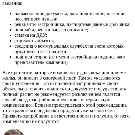
сведения:
наименование документа, дата подписания, название
населенного пункта;
реквизиты застройщика, паспортные данные дольщика;
полный адрес жилья, его описание;
ссылка на ДДУ;
стоимость объекта;
сведения о коммунальных службах на счета которых
будут вноситься платежи;
подписи сторон (от имени застройщика подписывает
представитель компании).
Все претензии, которые возникают у дольщика при приеме
жилья, он вносит в смотровой лист. Там же указываются
сроки устранения – до исполнения застройщиком своих
обязательств ставить подпись на документе и осуществлять
полный расчет не рекомендуется (исключением является
случай, когда застройщик предлагает материальную
компенсацию). Если не прислушаться к этой рекомендации,
то устранять все недоделки придется уже за свой счет.
Призвать застройщика к ответственности и получить от него
компенсацию не получится.