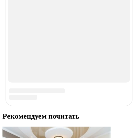
Спасибо!
В ближайшее время мы опубликуем информацию.