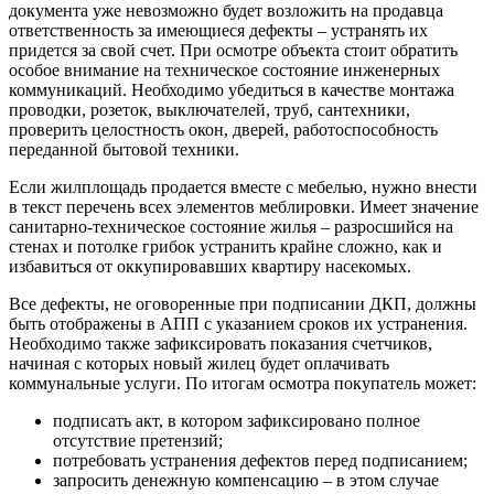
документа уже невозможно будет возложить на продавца
ответственность за имеющиеся дефекты – устранять их
придется за свой счет. При осмотре объекта стоит обратить
особое внимание на техническое состояние инженерных
коммуникаций. Необходимо убедиться в качестве монтажа
проводки, розеток, выключателей, труб, сантехники,
проверить целостность окон, дверей, работоспособность
переданной бытовой техники.
Если жилплощадь продается вместе с мебелью, нужно внести
в текст перечень всех элементов меблировки. Имеет значение
санитарно-техническое состояние жилья – разросшийся на
стенах и потолке грибок устранить крайне сложно, как и
избавиться от оккупировавших квартиру насекомых.
Все дефекты, не оговоренные при подписании ДКП, должны
быть отображены в АПП с указанием сроков их устранения.
Необходимо также зафиксировать показания счетчиков,
начиная с которых новый жилец будет оплачивать
коммунальные услуги. По итогам осмотра покупатель может:
подписать акт, в котором зафиксировано полное
отсутствие претензий;
потребовать устранения дефектов перед подписанием;
запросить денежную компенсацию – в этом случае