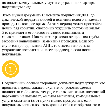
по оплате коммунальных услуг и содержанию квартиры в
надлежащем виде.
Зачем нужен документ? С момента подписания ДКП до
фактической передачи ключей и вселения нового владельца
проходит некоторое время. За этот период может произойти
целый ряд событий, способных ухудшить состояние жилья.
Это приведет к его несоответствию изначальным
характеристикам. Никто не застрахован от прорыва трубы,
засорения канализации, замыкания проводки. Если это
случится до подписания АПП, то ответственность за
устранение последствий несет продавец, а если после –
покупатель.
Подписанный обеими сторонами документ подтверждает, что
продавец передал жилье покупателю, условия сделки
полностью соблюдены, текущее состояние жилых помещений
нареканий не вызывает, жильцы выписаны, коммунальные
услуги оплачены (этот пункт можно пропустить, если
покупатель согласился взять долг на себя и отобразил это в