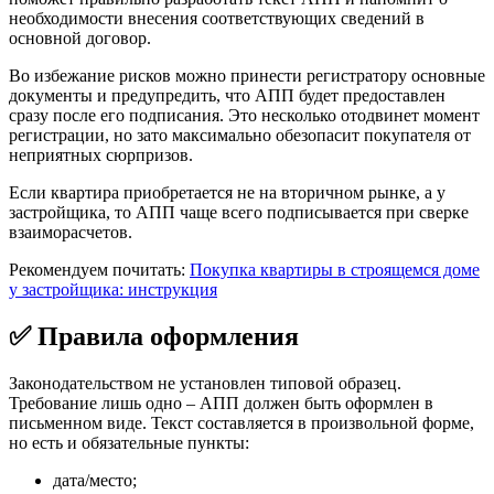
необходимости внесения соответствующих сведений в
основной договор.
Во избежание рисков можно принести регистратору основные
документы и предупредить, что АПП будет предоставлен
сразу после его подписания. Это несколько отодвинет момент
регистрации, но зато максимально обезопасит покупателя от
неприятных сюрпризов.
Если квартира приобретается не на вторичном рынке, а у
застройщика, то АПП чаще всего подписывается при сверке
взаиморасчетов.
Рекомендуем почитать:
Покупка квартиры в строящемся доме
у застройщика: инструкция
✅ Правила оформления
Законодательством не установлен типовой образец.
Требование лишь одно – АПП должен быть оформлен в
письменном виде. Текст составляется в произвольной форме,
но есть и обязательные пункты:
дата/место;