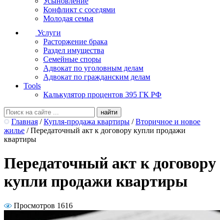
Усыновление
Конфликт с соседями
Молодая семья
Услуги
Расторжение брака
Раздел имущества
Семейные споры
Адвокат по уголовным делам
Адвокат по гражданским делам
Tools
Калькулятор процентов 395 ГК РФ
Главная
/
Купля-продажа квартиры
/
Вторичное и новое
жилье
/
Передаточный акт к договору купли продажи
квартиры
Передаточный акт к договору
купли продажи квартиры
Просмотров 1616