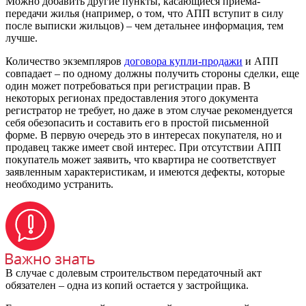
Можно добавить другие пункты, касающиеся приема-
передачи жилья (например, о том, что АПП вступит в силу
после выписки жильцов) – чем детальнее информация, тем
лучше.
Количество экземпляров
договора купли-продажи
и АПП
совпадает – по одному должны получить стороны сделки, еще
один может потребоваться при регистрации прав. В
некоторых регионах предоставления этого документа
регистратор не требует, но даже в этом случае рекомендуется
себя обезопасить и составить его в простой письменной
форме. В первую очередь это в интересах покупателя, но и
продавец также имеет свой интерес. При отсутствии АПП
покупатель может заявить, что квартира не соответствует
заявленным характеристикам, и имеются дефекты, которые
необходимо устранить.
В случае с долевым строительством передаточный акт
обязателен – одна из копий остается у застройщика.