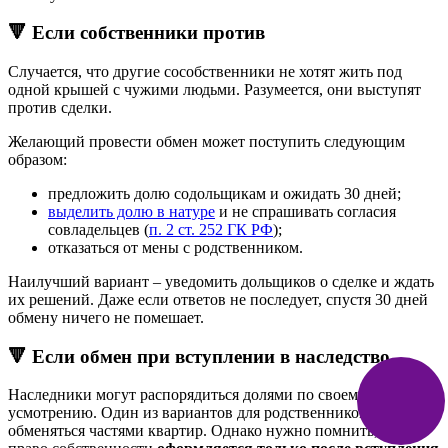
🔻 Если собственники против
Случается, что другие сособственники не хотят жить под
одной крышей с чужими людьми. Разумеется, они выступят
против сделки.
Желающий провести обмен может поступить следующим
образом:
предложить долю содольщикам и ожидать 30 дней;
выделить долю в натуре
и не спрашивать согласия
совладельцев (
п. 2 ст. 252 ГК РФ
);
отказаться от мены с родственником.
Наилучший вариант – уведомить дольщиков о сделке и ждать
их решений. Даже если ответов не последует, спустя 30 дней
обмену ничего не помешает.
🔻 Если обмен при вступлении в наследство
Наследники могут распорядиться долями по своему
усмотрению. Один из вариантов для родственников –
обменяться частями квартир. Однако нужно помнить, что