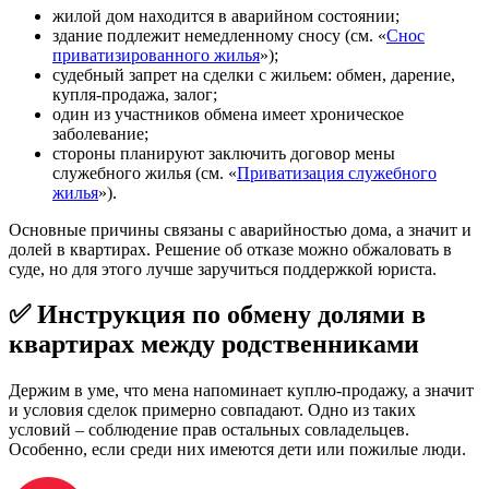
жилой дом находится в аварийном состоянии;
здание подлежит немедленному сносу (см. «
Снос
приватизированного жилья
»);
судебный запрет на сделки с жильем: обмен, дарение,
купля-продажа, залог;
один из участников обмена имеет хроническое
заболевание;
стороны планируют заключить договор мены
служебного жилья (см. «
Приватизация служебного
жилья
»).
Основные причины связаны с аварийностью дома, а значит и
долей в квартирах. Решение об отказе можно обжаловать в
суде, но для этого лучше заручиться поддержкой юриста.
✅ Инструкция по обмену долями в
квартирах между родственниками
Держим в уме, что мена напоминает куплю-продажу, а значит
и условия сделок примерно совпадают. Одно из таких
условий – соблюдение прав остальных совладельцев.
Особенно, если среди них имеются дети или пожилые люди.