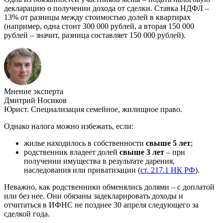
декларацию о получении дохода от сделки. Ставка НДФЛ –
13% от разницы между стоимостью долей в квартирах
(например, одна стоит 300 000 рублей, а вторая 150 000
рублей – значит, разница составляет 150 000 рублей).
Мнение эксперта
Дмитрий Носиков
Юрист. Специализация семейное, жилищное право.
Однако налога можно избежать, если:
жилье находилось в собственности
свыше 5 лет
;
родственник владеет долей
свыше 3 лет
– при
получении имущества в результате дарения,
наследования или приватизации (
ст. 217.1 НК РФ
).
Неважно, как родственники обменялись долями – с доплатой
или без нее. Они обязаны задекларировать доходы и
отчитаться в ИФНС не позднее 30 апреля следующего за
сделкой года.