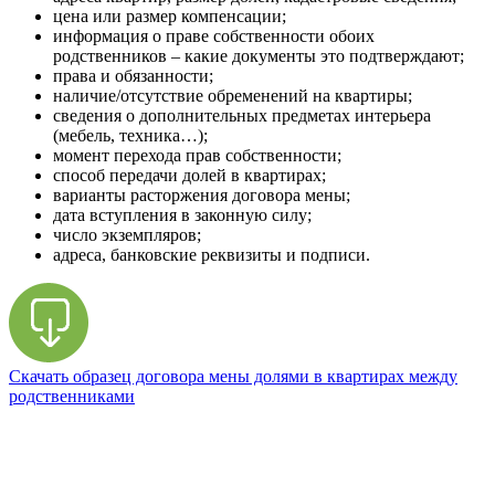
цена или размер компенсации;
информация о праве собственности обоих
родственников – какие документы это подтверждают;
права и обязанности;
наличие/отсутствие обременений на квартиры;
сведения о дополнительных предметах интерьера
(мебель, техника…);
момент перехода прав собственности;
способ передачи долей в квартирах;
варианты расторжения договора мены;
дата вступления в законную силу;
число экземпляров;
адреса, банковские реквизиты и подписи.
Скачать образец договора мены долями в квартирах между
родственниками