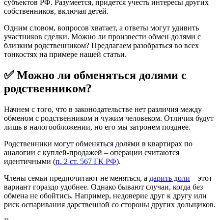
субъектов РФ. Разумеется, придется учесть интересы других
собственников, включая детей.
Одним словом, вопросов хватает, а ответы могут удивить
участников сделки. Можно ли произвести обмен долями с
близким родственником? Предлагаем разобраться во всех
тонкостях на примере нашей статьи.
✅ Можно ли обменяться долями с
родственником?
Начнем с того, что в законодательстве нет различия между
обменом с родственником и чужим человеком. Отличия будут
лишь в налогообложении, но его мы затронем позднее.
Родственники могут обменяться долями в квартирах по
аналогии с куплей-продажей – операции считаются
идентичными (
п. 2 ст. 567 ГК РФ
).
Члены семьи предпочитают не меняться, а
дарить доли
– этот
вариант гораздо удобнее. Однако бывают случаи, когда без
обмена не обойтись. Например, недоверие друг к другу или
риск оспаривания дарственной со стороны других дольщиков.