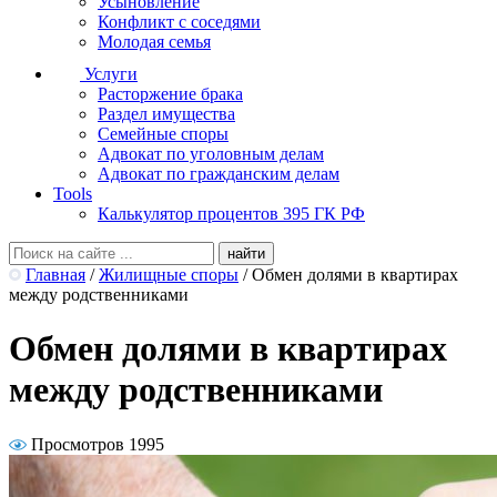
Усыновление
Конфликт с соседями
Молодая семья
Услуги
Расторжение брака
Раздел имущества
Семейные споры
Адвокат по уголовным делам
Адвокат по гражданским делам
Tools
Калькулятор процентов 395 ГК РФ
Главная
/
Жилищные споры
/
Обмен долями в квартирах
между родственниками
Обмен долями в квартирах
между родственниками
Просмотров 1995