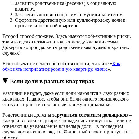
Заселить родственника (ребенка) в социальную
квартиру.
Заключить договор соц найма с муниципалитетом.
Оформить дарственную или куплю-продажу доли в
приватизированной квартире.
Второй способ сложнее. Здесь имеются объективные риски,
так что сделка возможна только между членами семьи.
Доверять вопрос дальним родственникам нужно в крайних
случаях!
Если объект не в частной собственности, читайте «
Как
обменять неприватизированную квартиру, жилье
«.
🔻 Если доли в разных квартирах
Различий не будет, даже если доли находятся в двух разных
квартирах. Главное, чтобы они были одного юридического
статуса – приватизированные или муниципальные.
Родственники должны
заручиться согласием дольщиков
–
каждый в своей квартире. Совладельцы пишут отказ или не
отвечают на уведомление владельца доли – в последнем
случае достаточно выждать 30-дневный срок и приступать к
обмену.