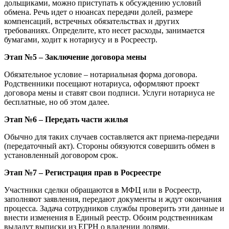
дольщиками, можно приступать к обсуждению условий
обмена. Речь идет о нюансах передачи долей, размере
компенсаций, встречных обязательствах и других
требованиях. Определите, кто несет расходы, занимается
бумагами, ходит к нотариусу и в Росреестр.
Этап №5 – Заключение договора мены
Обязательное условие – нотариальная форма договора.
Родственники посещают нотариуса, оформляют проект
договора мены и ставят свои подписи. Услуги нотариуса не
бесплатные, но об этом далее.
Этап №6 – Передать части жилья
Обычно для таких случаев составляется акт приема-передачи
(передаточный акт). Стороны обязуются совершить обмен в
установленный договором срок.
Этап №7 – Регистрация прав в Росреестре
Участники сделки обращаются в МФЦ или в Росреестр,
заполняют заявления, передают документы и ждут окончания
процесса. Задача сотрудников службы проверить эти данные и
внести изменения в Единый реестр. Обоим родственникам
выдадут выписки из ЕГРН о владении долями.