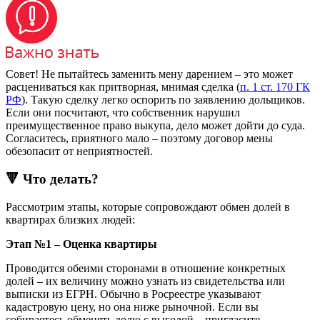
Совет! Не пытайтесь заменить мену дарением – это может
расцениваться как притворная, мнимая сделка (
п. 1 ст. 170 ГК
РФ
). Такую сделку легко оспорить по заявлению дольщиков.
Если они посчитают, что собственник нарушил
преимущественное право выкупа, дело может дойти до суда.
Согласитесь, приятного мало – поэтому договор мены
обезопасит от неприятностей.
🔻 Что делать?
Рассмотрим этапы, которые сопровождают обмен долей в
квартирах близких людей:
Этап №1 – Оценка квартиры
Проводится обеими сторонами в отношение конкретных
долей – их величину можно узнать из свидетельства или
выписки из ЕГРН. Обычно в Росреестре указывают
кадастровую цену, но она ниже рыночной. Если вы
собираетесь обменять долю с выгодой – пригласите