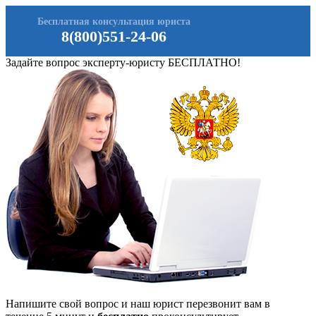
Бесплатная консультация юриста
8(800)551-24-06
Задайте вопрос эксперту-юристу БЕСПЛАТНО!
Напишите свой вопрос и наш юрист перезвонит вам в