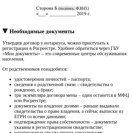
🔻 Необходимые документы
Утвердив договор у нотариуса, можно приступать к
регистрации в Росреестре. Удобнее обратиться через ГБУ
«Мои документы» – это современные центры обслуживания
населения.
От родственников понадобятся:
удостоверения личностей – паспорта;
сведения о родственной связи – свидетельства о
рождении, о браке;
три экземпляра договора мены – один останется в МФЦ
или Росреестре;
документы на владение долями – раньше выдавали
свидетельства о праве владения, а сейчас выписки из
ЕГРН со всеми данными;
подтверждение права собственности – документы
указаны в регистрационном свидетельстве;
нотариальные отказы других совладельцев;