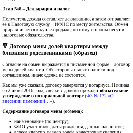
Этап №8 – Декларация и налог
Получатель дохода составляет декларацию, а затем отправляет
ее в Налоговую службу – ИФНС по месту жительства. Обмен
приравнивается к купле-продаже, поэтому стороны несут и
налоговые обязательства.
🔻 Договор мены долей квартиры между
близкими родственниками (образец)
Согласие на обмен выражается в письменной форме – договор
мены долей квартир. Обе стороны ставят подписи под
соглашением, иначе сделка не состоится.
Как мы уже сказали, договор заверяется у нотариуса. Начиная
со 2 июня 2016 года, сделки с долями проходят
обязательное
утверждение в нотариальной конторе
(
ФЗ № 172 «О
внесении изменений…»
).
Содержание договора мены (обмена):
наименование (по центру);
ФИО участников, даты рождения, данные паспортов;
адреса квартир, размер долей, кадастровые сведения;