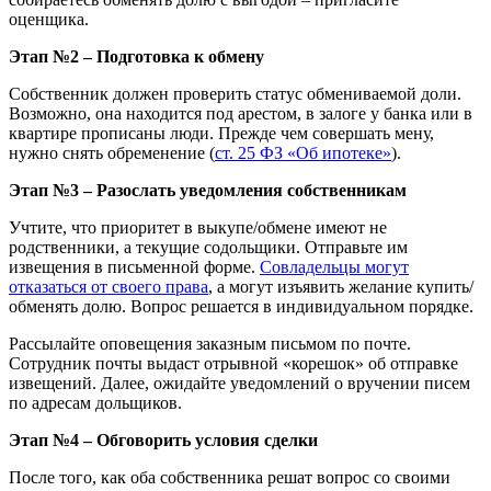
оценщика.
Этап №2 – Подготовка к обмену
Собственник должен проверить статус обмениваемой доли.
Возможно, она находится под арестом, в залоге у банка или в
квартире прописаны люди. Прежде чем совершать мену,
нужно снять обременение (
ст. 25 ФЗ «Об ипотеке»
).
Этап №3 – Разослать уведомления собственникам
Учтите, что приоритет в выкупе/обмене имеют не
родственники, а текущие содольщики. Отправьте им
извещения в письменной форме.
Совладельцы могут
отказаться от своего права
, а могут изъявить желание купить/
обменять долю. Вопрос решается в индивидуальном порядке.
Рассылайте оповещения заказным письмом по почте.
Сотрудник почты выдаст отрывной «корешок» об отправке
извещений. Далее, ожидайте уведомлений о вручении писем
по адресам дольщиков.
Этап №4 – Обговорить условия сделки
После того, как оба собственника решат вопрос со своими