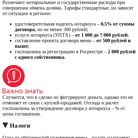
Различают нотариальные и государственные расходы при
совершении обмена долями. Тарифы стандартные, но зависят
от ситуации в регионе:
удостоверительная надпись нотариуса –
0,5% от суммы
договора
, но не менее 300 рублей;
услуги нотариуса (УПТХ) –
от 1 000 до 7 000 рублей
;
составление проекта договора мены –
от 500 рублей и
выше
;
госпошлина за регистрацию в Росреестре –
2 000 рублей
с одного собственника
.
Случается, что в сделке не фигурируют деньги, однако это не
отменяет ее связи с куплей-продажей. Отсюда и расчет
госпошлины за утверждение договора у нотариуса – % от
цены соглашения.
🔻 Налоги
Одна из обязанностей участников мены – подать налоговую