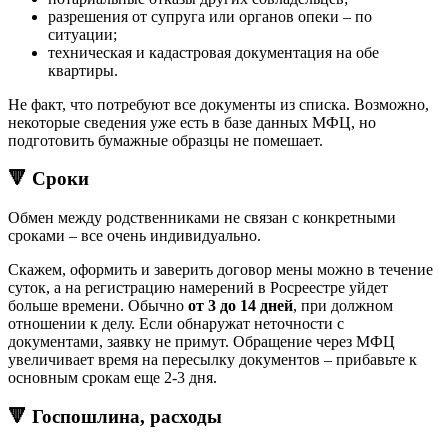
разрешения от супруга или органов опеки – по
ситуации;
техническая и кадастровая документация на обе
квартиры.
Не факт, что потребуют все документы из списка. Возможно,
некоторые сведения уже есть в базе данных МФЦ, но
подготовить бумажные образцы не помешает.
🔻 Сроки
Обмен между родственниками не связан с конкретными
сроками – все очень индивидуально.
Скажем, оформить и заверить договор мены можно в течение
суток, а на регистрацию намерений в Росреестре уйдет
больше времени. Обычно
от 3 до 14 дней
, при должном
отношении к делу. Если обнаружат неточности с
документами, заявку не примут. Обращение через МФЦ
увеличивает время на пересылку документов – прибавьте к
основным срокам еще 2-3 дня.
🔻 Госпошлина, расходы