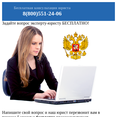
Бесплатная консультация юриста
8(800)551-24-06
Задайте вопрос эксперту-юристу БЕСПЛАТНО!
Напишите свой вопрос и наш юрист перезвонит вам в