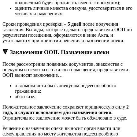
подопечный будет проживать вместе с опекуном);
оценить личные качества опекуна, удостовериться в его
мотивах и намерениях.
Сроки проведения проверки –
5 дней
после получения
заявления. Выводы, которые сделают представители ООП по
результатам посещения, оформляются в виде Акта, и
учитываются при принятии решения о назначении опеки.
🔻 Заключения ООП. Назначение опеки
После рассмотрения поданных документов, знакомства с
опекуном и осмотра его жилого помещения, представители
ООП выносят заключение…
о возможности быть опекуном недееспособного
гражданина;
об отказе.
Положительное заключение сохраняет юридическую силу
2
года, и
служит основанием для назначения опеки
.
Отрицательное заключение может быть обжаловано в суде.
Решение о назначении опеки выносит орган власти или
самоуправления по месту жительства недееспособного