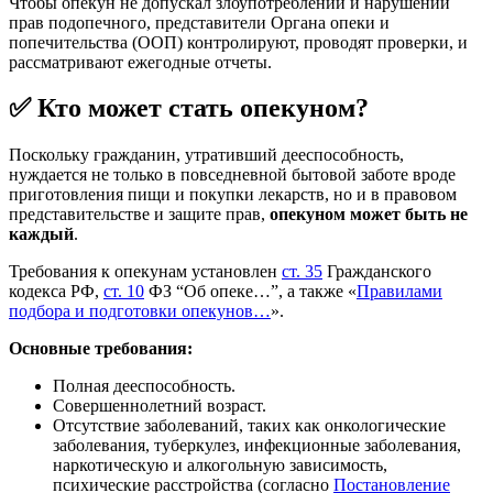
Чтобы опекун не допускал злоупотреблений и нарушений
прав подопечного, представители Органа опеки и
попечительства (ООП) контролируют, проводят проверки, и
рассматривают ежегодные отчеты.
✅ Кто может стать опекуном?
Поскольку гражданин, утративший дееспособность,
нуждается не только в повседневной бытовой заботе вроде
приготовления пищи и покупки лекарств, но и в правовом
представительстве и защите прав,
опекуном может быть не
каждый
.
Требования к опекунам установлен
ст. 35
Гражданского
кодекса РФ,
ст. 10
ФЗ “Об опеке…”, а также «
Правилами
подбора и подготовки опекунов…
».
Основные требования:
Полная дееспособность.
Совершеннолетний возраст.
Отсутствие заболеваний, таких как онкологические
заболевания, туберкулез, инфекционные заболевания,
наркотическую и алкогольную зависимость,
психические расстройства (согласно
Постановление