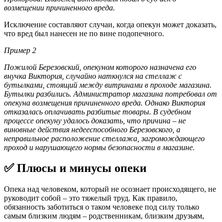
возмещении причиненного вреда.
Исключение составляют случаи, когда опекун может доказать,
что вред был нанесен не по вине подопечного.
Пример 2
Пожилой Березовский, опекуном которого назначена его
внучка Виктория, случайно наткнулся на стеллаж с
бутылками, стоящий между витринами в проходе магазина.
Бутылки разбились. Администратор магазина потребовал от
опекуна возмещения причиненного вреда. Однако Виктория
отказалась оплачивать разбитые товары. В судебном
процессе опекуну удалось доказать, что причина – не
виновные действия недееспособного Березовского, а
неправильное расположение стеллажа, загромождающего
проход и нарушающего нормы безопасности в магазине.
✅ Плюсы и минусы опеки
Опека над человеком, который не осознает происходящего, не
руководит собой – это тяжелый труд. Как правило,
обязанность заботиться о таком человеке под силу только
самым близким людям – родственникам, близким друзьям,