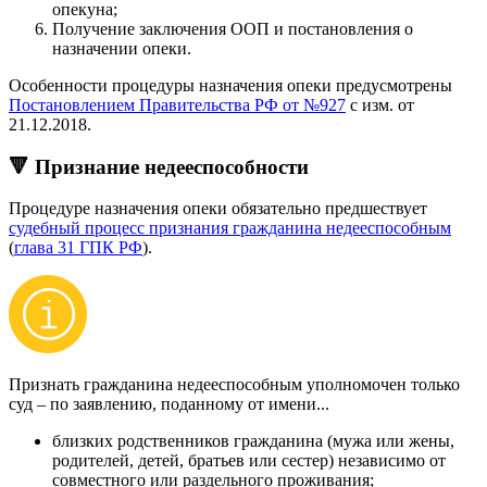
опекуна;
Получение заключения ООП и постановления о
назначении опеки.
Особенности процедуры назначения опеки предусмотрены
Постановлением Правительства РФ от №927
с изм. от
21.12.2018.
🔻 Признание недееспособности
Процедуре назначения опеки обязательно предшествует
судебный процесс признания гражданина недееспособным
(
глава 31 ГПК РФ
).
Признать гражданина недееспособным уполномочен только
суд – по заявлению, поданному от имени...
близких родственников гражданина (мужа или жены,
родителей, детей, братьев или сестер) независимо от
совместного или раздельного проживания;