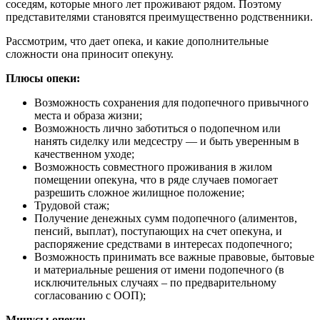
соседям, которые много лет проживают рядом. Поэтому
представителями становятся преимущественно родственники.
Рассмотрим, что дает опека, и какие дополнительные
сложности она приносит опекуну.
Плюсы опеки:
Возможность сохранения для подопечного привычного
места и образа жизни;
Возможность лично заботиться о подопечном или
нанять сиделку или медсестру — и быть уверенным в
качественном уходе;
Возможность совместного проживания в жилом
помещении опекуна, что в ряде случаев помогает
разрешить сложное жилищное положение;
Трудовой стаж;
Получение денежных сумм подопечного (алиментов,
пенсий, выплат), поступающих на счет опекуна, и
распоряжение средствами в интересах подопечного;
Возможность принимать все важные правовые, бытовые
и материальные решения от имени подопечного (в
исключительных случаях – по предварительному
согласованию с ООП);
Минусы опеки: