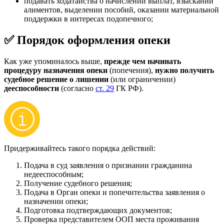
подавать ходатайства о начислении выплат, взыскании
алиментов, выделении пособий, оказании материальной
поддержки в интересах подопечного;
✅ Порядок оформления опеки
Как уже упоминалось выше,
прежде чем начинать
процедуру назначения опеки
(попечения),
нужно получить
судебное решение о лишении
(или ограничении)
дееспособности
(согласно
ст. 29
ГК РФ).
Придерживайтесь такого порядка действий:
Подача в суд заявления о признании гражданина
недееспособным;
Получение судебного решения;
Подача в Орган опеки и попечительства заявления о
назначении опеки;
Подготовка подтверждающих документов;
Проверка представителем ООП места проживания