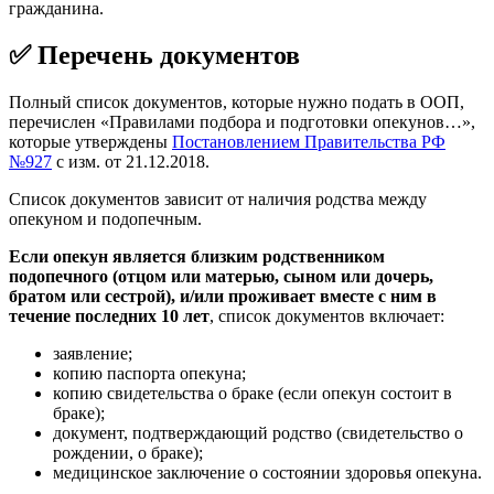
гражданина.
✅ Перечень документов
Полный список документов, которые нужно подать в ООП,
перечислен «Правилами подбора и подготовки опекунов…»,
которые утверждены
Постановлением Правительства РФ
№927
с изм. от 21.12.2018.
Список документов зависит от наличия родства между
опекуном и подопечным.
Если опекун
является близки
м родственником
подопечного (отцом или матерью, сыном или дочерь,
братом или сестрой), и/или проживает вместе с ним в
течение последних 10 лет
, список документов включает:
заявление;
копию паспорта опекуна;
копию свидетельства о браке (если опекун состоит в
браке);
документ, подтверждающий родство (свидетельство о
рождении, о браке);
медицинское заключение о состоянии здоровья опекуна.