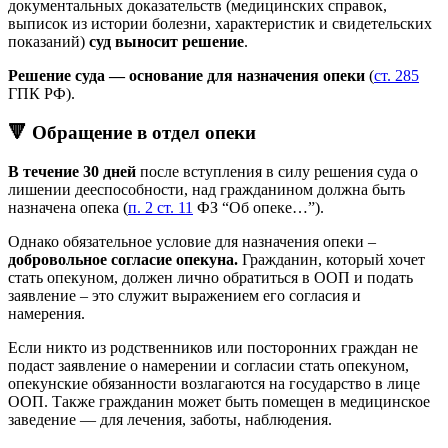
документальных доказательств (медицинских справок,
выписок из истории болезни, характеристик и свидетельских
показаний)
суд выносит решение
.
Решение суда — основание для назначения опеки
(
ст. 285
ГПК РФ).
🔻 Обращение в отдел опеки
В течение 30 дней
после вступления в силу решения суда о
лишении дееспособности, над гражданином должна быть
назначена опека (
п. 2 ст. 11
ФЗ “Об опеке…”).
Однако обязательное условие для назначения опеки –
добровольное согласие опекуна.
Гражданин, который хочет
стать опекуном, должен лично обратиться в ООП и подать
заявление – это служит выражением его согласия и
намерения.
Если никто из родственников или посторонних граждан не
подаст заявление о намерении и согласии стать опекуном,
опекунские обязанности возлагаются на государство в лице
ООП. Также гражданин может быть помещен в медицинское
заведение — для лечения, заботы, наблюдения.