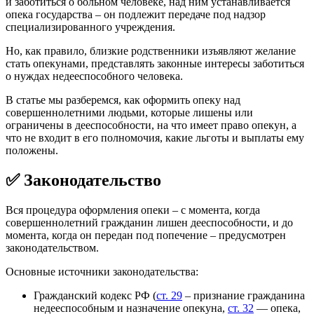
и заботиться о больном человеке, над ним устанавливается
опека государства – он подлежит передаче под надзор
специализированного учреждения.
Но, как правило, близкие родственники изъявляют желание
стать опекунами, представлять законные интересы заботиться
о нуждах недееспособного человека.
В статье мы разберемся, как оформить опеку над
совершеннолетними людьми, которые лишены или
ограничены в дееспособности, на что имеет право опекун, а
что не входит в его полномочия, какие льготы и выплаты ему
положены.
✅ Законодательство
Вся процедура оформления опеки – с момента, когда
совершеннолетний гражданин лишен дееспособности, и до
момента, когда он передан под попечение – предусмотрен
законодательством.
Основные источники законодательства:
Гражданский кодекс РФ (
ст. 29
– признание гражданина
недееспособным и назначение опекуна,
ст. 32
— опека,