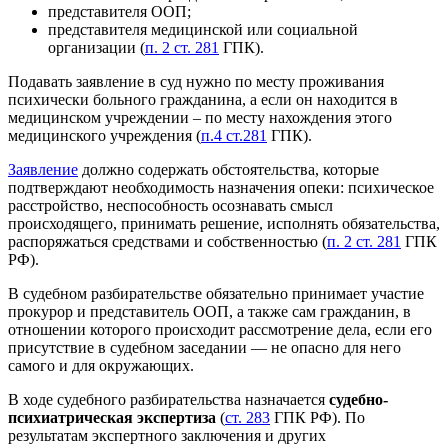
представителя ООП;
представителя медицинской или социальной
организации (
п. 2 ст. 281
ГПК).
Подавать заявление в суд нужно по месту проживания
психически больного гражданина, а если он находится в
медицинском учреждении – по месту нахождения этого
медицинского учреждения (
п.4 ст.281
ГПК).
Заявление
должно содержать обстоятельства, которые
подтверждают необходимость назначения опеки: психическое
расстройство, неспособность осознавать смысл
происходящего, принимать решение, исполнять обязательства,
распоряжаться средствами и собственностью (
п. 2 ст. 281
ГПК
РФ).
В судебном разбирательстве обязательно принимает участие
прокурор и представитель ООП, а также сам гражданин, в
отношении которого происходит рассмотрение дела, если его
присутствие в судебном заседании — не опасно для него
самого и для окружающих.
В ходе судебного разбирательства назначается
судебно-
психиатрическ
ая экспертиз
а
(
ст. 283
ГПК РФ). По
результатам экспертного заключения и других