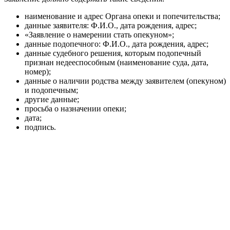
наименование и адрес Органа опеки и попечительства;
данные заявителя: Ф.И.О., дата рождения, адрес;
«Заявление о намерении стать опекуном»;
данные подопечного: Ф.И.О., дата рождения, адрес;
данные судебного решения, которым подопечный
признан недееспособным (наименование суда, дата,
номер);
данные о наличии родства между заявителем (опекуном)
и подопечным;
другие данные;
просьба о назначении опеки;
дата;
подпись.