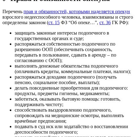
Перечень
прав и обязанностей, которыми наделяется опекун
взрослого недееспособного человека, взаимосвязаны и строго
определены законом (
ст. 15
ФЗ “Об опеке…”,
ст. 36
ГК РФ):
защищать законные интересы подопечного в
государственных органах и суде;
распоряжаться собственностью подопечного по
разрешению ООП (обеспечивать сохранность,
передавать в пользование, сдавать в аренду – по
согласованию с ООП);
выполнять денежные обязательства подопечного
(оплачивать кредиты, коммунальные платежи, налоги);
распоряжаться доходами подопечного (получать
пенсию, социальное пособие, выплаты);
делать повседневные приобретения для подопечного:
продукты, предметы гигиены, медикаменты;
заботиться, оказывать бытовую помощь: готовить,
поддерживать чистоту;
способствовать выздоровлению подопечного,
сопровождать на медицинские осмотры, выполнять
врачебные предписания;
подавать в суд иск или ходатайство о восстановлении
дееспособности подопечного;