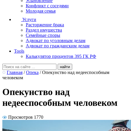
Усыновление
Конфликт с соседями
Молодая семья
Услуги
Расторжение брака
Раздел имущества
Семейные споры
Адвокат по уголовным делам
Адвокат по гражданским делам
Tools
Калькулятор процентов 395 ГК РФ
Главная
/
Опека
/
Опекунство над недееспособным
человеком
Опекунство над
недееспособным человеком
Просмотров 1770