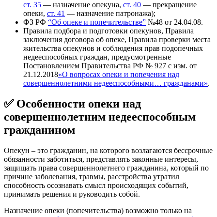
ст. 35
— назначение опекуна,
ст. 40
— прекращение
опеки,
ст. 41
— назначение патронажа);
ФЗ РФ
“Об опеке и попечительстве”
№48 от 24.04.08.
Правила подбора и подготовки опекунов, Правила
заключения договора об опеке, Правила проверки места
жительства опекунов и соблюдения прав подопечных
недееспособных граждан, предусмотренные
Постановлением Правительства РФ № 927 с изм. от
21.12.2018
«О вопросах опеки и попечения над
совершеннолетними недееспособными… гражданами»
.
✅ Особенности опеки над
совершеннолетним недееспособным
гражданином
Опекун – это гражданин, на которого возлагаются бессрочные
обязанности заботиться, представлять законные интересы,
защищать права совершеннолетнего гражданина, который по
причине заболевания, травмы, расстройства утратил
способность осознавать смысл происходящих событий,
принимать решения и руководить собой.
Назначение опеки (попечительства) возможно только на