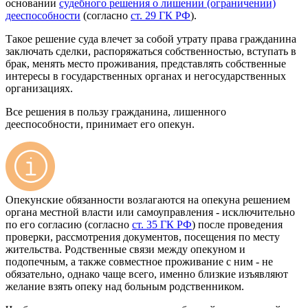
основании
судебного решения о лишении (ограничении)
дееспособности
(согласно
ст. 29 ГК РФ
).
Такое решение суда влечет за собой утрату права гражданина
заключать сделки, распоряжаться собственностью, вступать в
брак, менять место проживания, представлять собственные
интересы в государственных органах и негосударственных
организациях.
Все решения в пользу гражданина, лишенного
дееспособности, принимает его опекун.
Опекунские обязанности возлагаются на опекуна решением
органа местной власти или самоуправления - исключительно
по его согласию (согласно
ст. 35 ГК РФ
) после проведения
проверки, рассмотрения документов, посещения по месту
жительства. Родственные связи между опекуном и
подопечным, а также совместное проживание с ним - не
обязательно, однако чаще всего, именно близкие изъявляют
желание взять опеку над больным родственником.