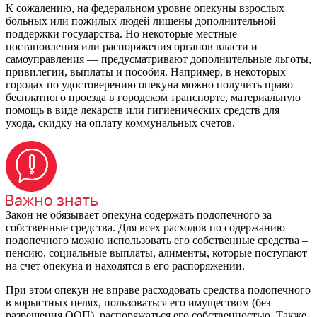
К сожалению, на федеральном уровне опекуны взрослых
больных или пожилых людей лишены дополнительной
поддержки государства. Но некоторые местные
постановления или распоряжения органов власти и
самоуправления — предусматривают дополнительные льготы,
привилегии, выплаты и пособия. Например, в некоторых
городах по удостоверению опекуна можно получить право
бесплатного проезда в городском транспорте, материальную
помощь в виде лекарств или гигиенических средств для
ухода, скидку на оплату коммунальных счетов.
Закон не обязывает опекуна содержать подопечного за
собственные средства. Для всех расходов по содержанию
подопечного можно использовать его собственные средства –
пенсию, социальные выплаты, алименты, которые поступают
на счет опекуна и находятся в его распоряжении.
При этом опекун не вправе расходовать средства подопечного
в корыстных целях, пользоваться его имуществом (без
разрешения ООП), распоряжаться его собственностью. Также