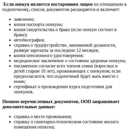
Если опекун является посторонним лицом
по отношению к
подопечному
,
список документов расширяется и включает:
заявление;
копия паспорта опекуна;
копия свидетельства о браке (если опекун состоит в
браке);
автобиография;
справка о трудоустройстве, занимаемой должности,
размере зарплаты за последние 12 месяцев;
копия пенсионного удостоверения;
медицинское заключение о состоянии здоровья опекуна;
письменное согласие всех членов семьи (взрослых и
детей старше 10 лет), проживающих с опекуном, если
предполагается, что подопечный будет жать вместе с
ними;
сертификат о прохождении курса подготовки для
опекунов.
Помимо перечисленных документов, ООП запрашивает
дополнительные данные:
справка о месте проживания;
справку о санитарно-техническом состоянии жилого
помещения опекуна;