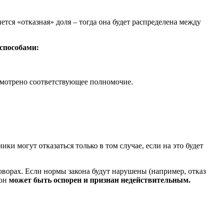
тся «отказная» доля – тогда она будет распределена между
способами:
смотрено соответствующее полномочие.
и могут отказаться только в том случае, если на это будет
говорах. Если нормы закона будут нарушены (например, отказ
он
может быть оспорен и признан недействительным.