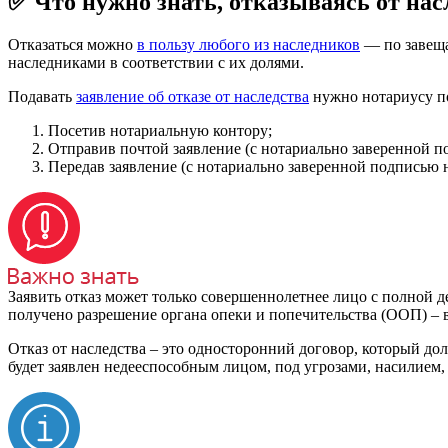
✅ Что нужно знать, отказываясь от нас
Отказаться можно
в пользу любого из наследников
— по завещан
наследниками в соответствии с их долями.
Подавать
заявление об отказе от наследства
нужно нотариусу по
Посетив нотариальную контору;
Отправив почтой заявление (с нотариально заверенной п
Передав заявление (с нотариально заверенной подписью
Заявить отказ может только совершеннолетнее лицо с полной д
получено разрешение органа опеки и попечительства (ООП) – в 
Отказ от наследства – это односторонний договор, который до
будет заявлен недееспособным лицом, под угрозами, насилием,