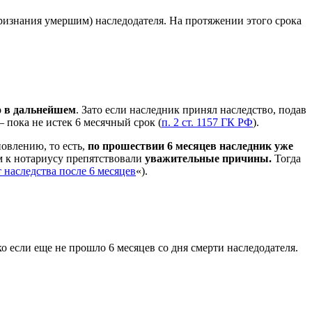
 признания умершим) наследодателя. На протяжении этого срока
го в дальнейшем
. Зато если наследник принял наследство, подав
 пока не истек 6 месячный срок (
п. 2 ст. 1157 ГК РФ
).
новлению, то есть,
по прошествии 6 месяцев наследник уже
м к нотариусу препятствовали
уважительные причины.
Тогда
т наследства после 6 месяцев
«).
о если еще не прошло 6 месяцев со дня смерти наследодателя.