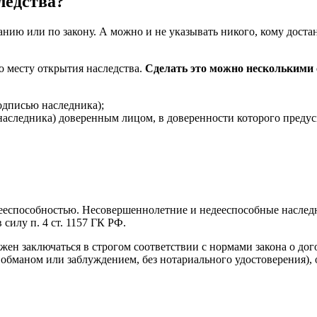
ледства?
ию или по закону. А можно и не указывать никого, кому достане
 месту открытия наследства.
Сделать это можно несколькими 
одписью наследника);
 наследника) доверенным лицом, в доверенности которого преду
ееспособностью. Несовершеннолетние и недееспособные наследник
силу п. 4 ст. 1157 ГК РФ.
лжен заключаться в строгом соответствии с нормами закона о до
 обманом или заблуждением, без нотариального удостоверения), 