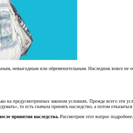
ужным, невыгодным или обременительным. Наследник вовсе не 
лько на предусмотренных законом условиях. Прежде всего эти ус
умать», то есть сначала принять наследство, а потом отказаться 
после принятия наследства.
Рассмотрим этот вопрос подробнее