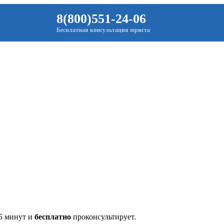
8(800)551-24-06
Бесплатная консультация юриста
 5 минут и
бесплатно
проконсультирует.