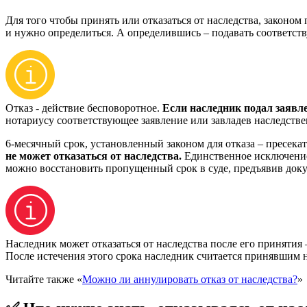
Для того чтобы принять или отказаться от наследства, законом
и нужно определиться. А определившись – подавать соответст
Отказ - действие бесповоротное.
Если наследник подал заявле
нотариусу соответствующее заявление или завладев наследстве
6-месячный срок, установленный законом для отказа – пресека
не может отказаться от наследства.
Единственное исключение
можно восстановить пропущенный срок в суде, предъявив доку
Наследник может отказаться от наследства после его принятия 
После истечения этого срока наследник считается принявшим на
Читайте также «
Можно ли аннулировать отказ от наследства?
»