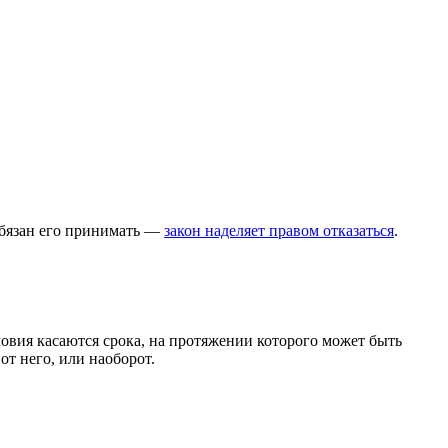
обязан его принимать —
закон наделяет правом отказаться
.
ловия касаются срока, на протяжении которого может быть
от него, или наоборот.
.