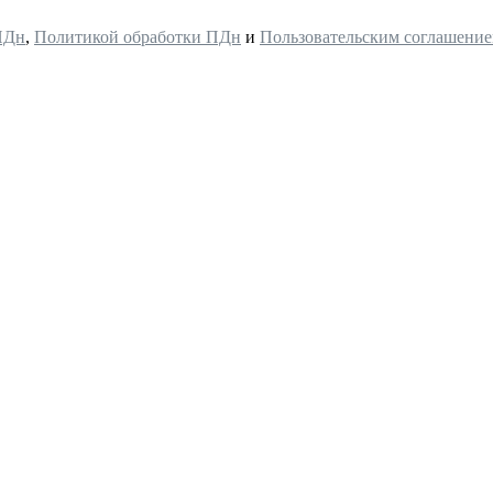
ПДн
,
Политикой обработки ПДн
и
Пользовательским соглашени