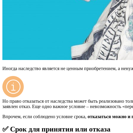
Иногда наследство является не ценным приобретением, а нен
Но право отказаться от наследства может быть реализовано то
заявлен отказ. Еще одно важное условие – невозможность «перед
Впрочем, если соблюдено условие срока,
отказаться можно и 
✅ Срок для принятия или отказа