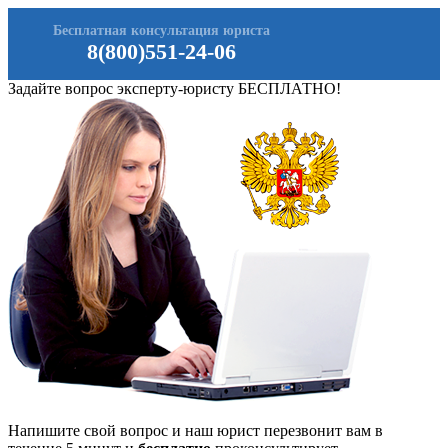
Бесплатная консультация юриста
8(800)551-24-06
Задайте вопрос эксперту-юристу БЕСПЛАТНО!
Напишите свой вопрос и наш юрист перезвонит вам в