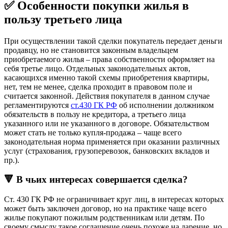
✅ Особенности покупки жилья в
пользу третьего лица
При осуществлении такой сделки покупатель передает деньги
продавцу, но не становится законным владельцем
приобретаемого жилья – права собственности оформляет на
себя третье лицо. Отдельных законодательных актов,
касающихся именно такой схемы приобретения квартиры,
нет, тем не менее, сделка проходит в правовом поле и
считается законной. Действия покупателя в данном случае
регламентируются
ст.430 ГК РФ
об исполнении должником
обязательств в пользу не кредитора, а третьего лица
указанного или не указанного в договоре. Обязательством
может стать не только купля-продажа – чаще всего
законодательная норма применяется при оказании различных
услуг (страхования, грузоперевозок, банковских вкладов и
пр.).
🔻 В чьих интересах совершается сделка?
Ст. 430 ГК РФ не ограничивает круг лиц, в интересах которых
может быть заключен договор, но на практике чаще всего
жилье покупают пожилым родственникам или детям. По
своему смыслу такое соглашение очень похоже на дарение, но