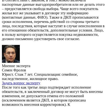
В соответствии с законом, в текст можно включать
паспортные данные выгодоприобретателя или не делать этого
– предоставляется свобода выбора. Чаще всего покупатель
жилья все же указывает в договоре эту информацию
(контактные данные, ФИО). Также в ДКП прописываются
сроки исполнения, перечень действий со стороны третьего
лица, последствия, которые наступят в случае неисполнения в
его отношении обязательств, дополнительные условия. Лицо,
в пользу которого осуществляется покупка недвижимости,
должно письменно удостоверить свое согласие.
Мнение эксперта
Семен Фролов
Юрист. Стаж 7 лет. Специализация: семейное,
наследственное, жилищное право.
Задать вопрос эксперту
После того как третье лицо подтверждает исполнение
обязательств, в заключенный договор не могут быть внесены
изменения, не допускается отмена его положений
(исключением является ДКП, в котором прописана
возможность внесения корректировок). К