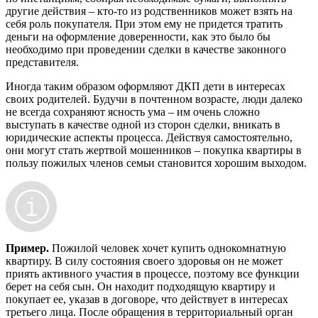
другие действия – кто-то из родственников может взять на
себя роль покупателя. При этом ему не придется тратить
деньги на оформление доверенности, как это было бы
необходимо при проведении сделки в качестве законного
представителя.
Иногда таким образом оформляют ДКП дети в интересах
своих родителей. Будучи в почтенном возрасте, люди далеко
не всегда сохраняют ясность ума – им очень сложно
выступать в качестве одной из сторон сделки, вникать в
юридические аспекты процесса. Действуя самостоятельно,
они могут стать жертвой мошенников – покупка квартиры в
пользу пожилых членов семьи становится хорошим выходом.
Пример.
Пожилой человек хочет купить однокомнатную
квартиру. В силу состояния своего здоровья он не может
приять активного участия в процессе, поэтому все функции
берет на себя сын. Он находит подходящую квартиру и
покупает ее, указав в договоре, что действует в интересах
третьего лица. После обращения в территориальный орган