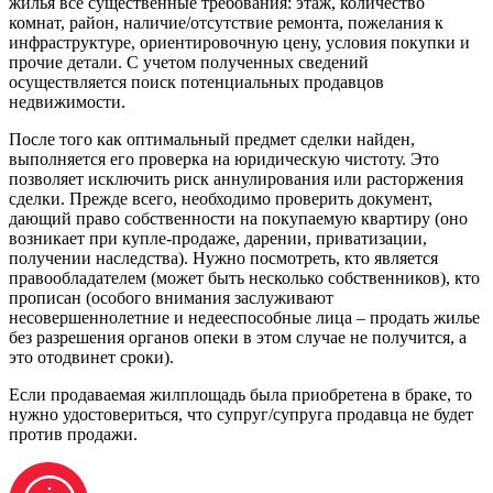
жилья все существенные требования: этаж, количество
комнат, район, наличие/отсутствие ремонта, пожелания к
инфраструктуре, ориентировочную цену, условия покупки и
прочие детали. С учетом полученных сведений
осуществляется поиск потенциальных продавцов
недвижимости.
После того как оптимальный предмет сделки найден,
выполняется его проверка на юридическую чистоту. Это
позволяет исключить риск аннулирования или расторжения
сделки. Прежде всего, необходимо проверить документ,
дающий право собственности на покупаемую квартиру (оно
возникает при купле-продаже, дарении, приватизации,
получении наследства). Нужно посмотреть, кто является
правообладателем (может быть несколько собственников), кто
прописан (особого внимания заслуживают
несовершеннолетние и недееспособные лица – продать жилье
без разрешения органов опеки в этом случае не получится, а
это отодвинет сроки).
Если продаваемая жилплощадь была приобретена в браке, то
нужно удостовериться, что супруг/супруга продавца не будет
против продажи.