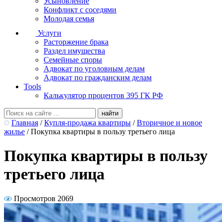
Усыновление
Конфликт с соседями
Молодая семья
Услуги
Расторжение брака
Раздел имущества
Семейные споры
Адвокат по уголовным делам
Адвокат по гражданским делам
Tools
Калькулятор процентов 395 ГК РФ
Главная
/
Купля-продажа квартиры
/
Вторичное и новое
жилье
/
Покупка квартиры в пользу третьего лица
Покупка квартиры в пользу
третьего лица
Просмотров 2069