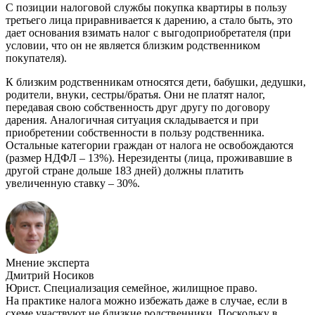
С позиции налоговой службы покупка квартиры в пользу
третьего лица приравнивается к дарению, а стало быть, это
дает основания взимать налог с выгодоприобретателя (при
условии, что он не является близким родственником
покупателя).
К близким родственникам относятся дети, бабушки, дедушки,
родители, внуки, сестры/братья. Они не платят налог,
передавая свою собственность друг другу по договору
дарения. Аналогичная ситуация складывается и при
приобретении собственности в пользу родственника.
Остальные категории граждан от налога не освобождаются
(размер НДФЛ – 13%). Нерезиденты (лица, проживавшие в
другой стране дольше 183 дней) должны платить
увеличенную ставку – 30%.
Мнение эксперта
Дмитрий Носиков
Юрист. Специализация семейное, жилищное право.
На практике налога можно избежать даже в случае, если в
схеме участвуют не близкие родственники. Поскольку в