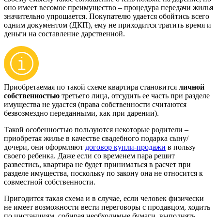
оно имеет весомое преимущество – процедура передачи жилья
значительно упрощается. Покупателю удается обойтись всего
одним документом (ДКП), ему не приходится тратить время и
деньги на составление дарственной.
Приобретаемая по такой схеме квартира становится
личной
собственностью
третьего лица, отсудить ее часть при разделе
имущества не удастся (права собственности считаются
безвозмездно переданными, как при дарении).
Такой особенностью пользуются некоторые родители –
приобретая жилье в качестве свадебного подарка сыну/
дочери, они оформляют
договор купли-продажи
в пользу
своего ребенка. Даже если со временем пара решит
развестись, квартира не будет приниматься в расчет при
разделе имущества, поскольку по закону она не относится к
совместной собственности.
Пригодится такая схема и в случае, если человек физически
не имеет возможности вести переговоры с продавцом, ходить
по инстанциям, собирая необходимые бумаги, выполнять