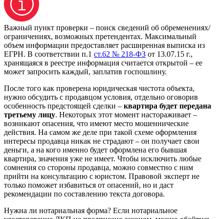
Важный пункт проверки – поиск сведений об обременениях/
ограничениях, возможных претендентах. Максимальный
объем информации предоставляет расширенная выписка из
ЕГРН. В соответствии п.1
ст.62 № 218-ФЗ
от 13.07.15 г.,
хранящаяся в реестре информация считается открытой – ее
может запросить каждый, заплатив госпошлину.
После того как проверена юридическая чистота объекта,
нужно обсудить с продавцом условия, отдельно оговорив
особенность предстоящей сделки –
квартира будет передана
третьему лицу
. Некоторых этот момент настораживает –
возникают опасения, что имеют место мошеннические
действия. На самом же деле при такой схеме оформления
интересы продавца никак не страдают – он получает свои
деньги, а на кого именно будет оформлена его бывшая
квартира, значения уже не имеет. Чтобы исключить любые
сомнения со стороны продавца, можно совместно с ним
прийти на консультацию с юристом. Правовой эксперт не
только поможет избавиться от опасений, но и даст
рекомендации по составлению текста договора.
Нужна ли нотариальная форма? Если нотариальное