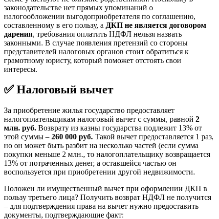
законодательстве нет прямых упоминаний о
налогообложении выгодоприобретателя по соглашению,
составленному в его пользу, а
ДКП не является договором
дарения
, требования оплатить НДФЛ нельзя назвать
законными. В случае появления претензий со стороны
представителей налоговых органов стоит обратиться к
грамотному юристу, который поможет отстоять свои
интересы.
✅ Налоговый вычет
За приобретение жилья государство предоставляет
налогоплательщикам налоговый вычет с суммы, равной
2
млн. руб.
Возврату из казны государства подлежит 13% от
этой суммы –
260 000 руб.
Такой вычет предоставляется 1 раз,
но он может быть разбит на несколько частей (если сумма
покупки меньше 2 млн., то налогоплательщику возвращается
13% от потраченных денег, а оставшейся частью он
воспользуется при приобретении другой недвижимости.
Положен ли имущественный вычет при оформлении ДКП в
пользу третьего лица? Получить возврат НДФЛ не получится
– для подтверждения права на вычет нужно предоставить
документы, подтверждающие факт: