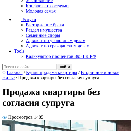
Усыновление
Конфликт с соседями
Молодая семья
Услуги
Расторжение брака
Раздел имущества
Семейные споры
Адвокат по уголовным делам
Адвокат по гражданским делам
Tools
Калькулятор процентов 395 ГК РФ
Главная
/
Купля-продажа квартиры
/
Вторичное и новое
жилье
/
Продажа квартиры без согласия супруга
Продажа квартиры без
согласия супруга
Просмотров 1485