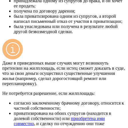
принадлежала одному из супругов до брака, и он хочет
ее продать;
получена по договору дарения;
была приватизирована одним из супругов, а второй
написал письменный отказ от участия в приватизации;
была унаследована или получена в результате любой
другой безвозмездной сделки.
Даже в приведенных выше случаях могут возникнуть
претензии на жилплощадь, если истец сможет доказать в суде,
что за свои деньги осуществил существенные улучшения
жилья (например, сделал дорогостоящий ремонт или
перепланировку).
Не потребуется разрешение, если жилплощадь:
согласно заключенному брачному договору, относится к
частной собственности;
приватизирована на обоих супругов (находится в
долевой собственности) или
приобретена ими
совместно
, и сделку по отчуждению они тоже