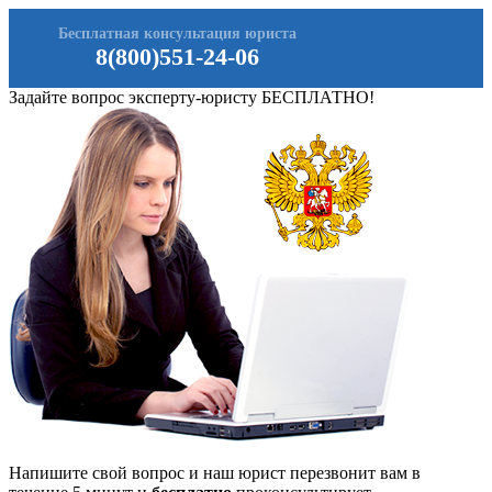
Бесплатная консультация юриста
8(800)551-24-06
Задайте вопрос эксперту-юристу БЕСПЛАТНО!
Напишите свой вопрос и наш юрист перезвонит вам в