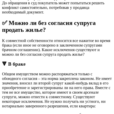
До обращения в суд покупатель может попытаться решить
конфликт самостоятельно, потребовав у продавца
необходимый документ.
✅ Можно ли без согласия супруга
продать жилье?
К совместной собственности относится все нажитое во время
брака (если иное не оговорено в заключенном супругами
брачном соглашении). Какие исключения существуют и
можно ли без согласия супруга продать жилье?
🔻 В браке
Общим имуществом можно распоряжаться только с
обоюдного согласия – эта норма закреплена законом. Не имеет
значения, вносил ли второй супруг какой-нибудь вклад в его
приобретение и зарегистрированы ли на него права. Вместе с
тем не все имущество, которое имеют в своем арсенале
супруги, можно отнести к совместному. Существуют
некоторые исключения. Не нужно получать ни устного, ни
нотариально заверенного разрешения, если квартира: