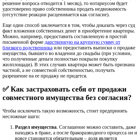
решение вопроса отводится 1 месяц), то нотариусом будет
удостоверено право собственника продать недвижимость
(отсутствие реакции расценивается как согласие).
Еще один способ заключается в том, чтобы доказать через суд
факт вложения собственных денег в приобретение квартиры.
Можно, например, предоставить составленную в простой
письменной форме
дарственную на крупную сумму от
близкого родственника
или предоставить выписки о продаже
имущества, бывшего во владении до свадьбы (при условии,
что полученные деньги полностью покрыли покупку
жилплощади). В этих случаях квартира может быть признана
частной, а не совместной собственностью, получать
разрешение на ее продажу не придется.
✅ Как застраховать себя от продажи
совместного имущества без согласия?
Чтобы исключить такую возможность, стоит предпринять
несложные шаги:
Раздел имущества
. Соглашение можно составить, даже
находясь в браке, а после бракоразводного процесса он и
вовсе становится обязательным – доля является