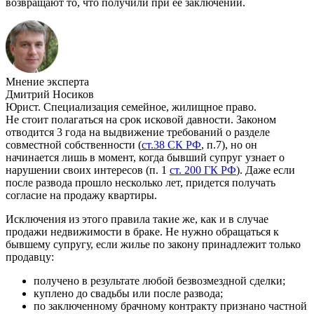
возвращают то, что получили при ее заключении.
Мнение эксперта
Дмитрий Носиков
Юрист. Специализация семейное, жилищное право.
Не стоит полагаться на срок исковой давности. Законом
отводится 3 года на выдвижение требований о разделе
совместной собственности (
ст.38 СК РФ
, п.7), но он
начинается лишь в момент, когда бывший супруг узнает о
нарушении своих интересов (п. 1
ст. 200 ГК РФ
). Даже если
после развода прошло несколько лет, придется получать
согласие на продажу квартиры.
Исключения из этого правила такие же, как и в случае
продажи недвижимости в браке. Не нужно обращаться к
бывшему супругу, если жилье по закону принадлежит только
продавцу:
получено в результате любой безвозмездной сделки;
куплено до свадьбы или после развода;
по заключенному брачному контракту признано частной