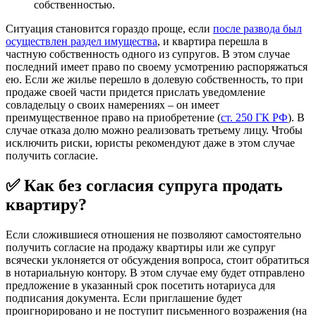
собственностью.
Ситуация становится гораздо проще, если
после развода был
осуществлен раздел имущества
, и квартира перешла в
частную собственность одного из супругов. В этом случае
последний имеет право по своему усмотрению распоряжаться
ею. Если же жилье перешло в долевую собственность, то при
продаже своей части придется прислать уведомление
совладельцу о своих намерениях – он имеет
преимущественное право на приобретение (
ст. 250 ГК РФ
). В
случае отказа долю можно реализовать третьему лицу. Чтобы
исключить риски, юристы рекомендуют даже в этом случае
получить согласие.
✅ Как без согласия супруга продать
квартиру?
Если сложившиеся отношения не позволяют самостоятельно
получить согласие на продажу квартиры или же супруг
всячески уклоняется от обсуждения вопроса, стоит обратиться
в нотариальную контору. В этом случае ему будет отправлено
предложение в указанный срок посетить нотариуса для
подписания документа. Если приглашение будет
проигнорировано и не поступит письменного возражения (на