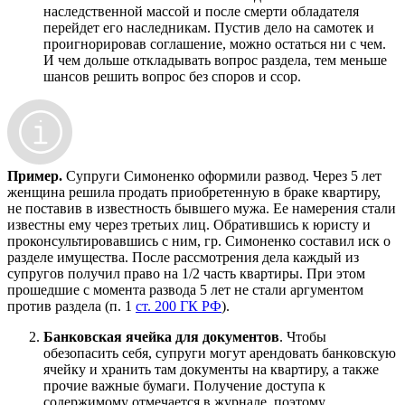
наследственной массой и после смерти обладателя
перейдет его наследникам. Пустив дело на самотек и
проигнорировав соглашение, можно остаться ни с чем.
И чем дольше откладывать вопрос раздела, тем меньше
шансов решить вопрос без споров и ссор.
Пример.
Супруги Симоненко оформили развод. Через 5 лет
женщина решила продать приобретенную в браке квартиру,
не поставив в известность бывшего мужа. Ее намерения стали
известны ему через третьих лиц. Обратившись к юристу и
проконсультировавшись с ним, гр. Симоненко составил иск о
разделе имущества. После рассмотрения дела каждый из
супругов получил право на 1/2 часть квартиры. При этом
прошедшие с момента развода 5 лет не стали аргументом
против раздела (п. 1
ст. 200 ГК РФ
).
Банковская ячейка для документов
. Чтобы
обезопасить себя, супруги могут арендовать банковскую
ячейку и хранить там документы на квартиру, а также
прочие важные бумаги. Получение доступа к
содержимому отмечается в журнале, поэтому