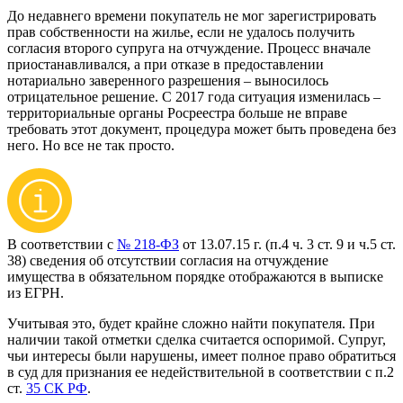
До недавнего времени покупатель не мог зарегистрировать
прав собственности на жилье, если не удалось получить
согласия второго супруга на отчуждение. Процесс вначале
приостанавливался, а при отказе в предоставлении
нотариально заверенного разрешения – выносилось
отрицательное решение. С 2017 года ситуация изменилась –
территориальные органы Росреестра больше не вправе
требовать этот документ, процедура может быть проведена без
него. Но все не так просто.
В соответствии с
№ 218-ФЗ
от 13.07.15 г. (п.4 ч. 3 ст. 9 и ч.5 ст.
38) сведения об отсутствии согласия на отчуждение
имущества в обязательном порядке отображаются в выписке
из ЕГРН.
Учитывая это, будет крайне сложно найти покупателя. При
наличии такой отметки сделка считается оспоримой. Супруг,
чьи интересы были нарушены, имеет полное право обратиться
в суд для признания ее недействительной в соответствии с п.2
ст.
35 СК РФ
.