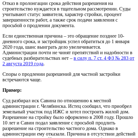
Отказ в пролонгации срока действия разрешения на
строительство нуждается в тщательном рассмотрении. Суды
учитывают статус заявителя, характер стройки, процент
завершенности работ, а также срок подачи заявления с
просьбой о продлении документа.
Если единственная причина – это обращение позднее 10-
дневного срока, и застройщик успел обратиться до 1 января
2020 года, шанс выиграть дело увеличивается.
Администрации почти не чинят препятствий и надобности в
судебных разбирательствах нет –
в силу п. 7 ст. 4 ФЗ № 283 от
2 августа 2019 года
.
Споры о продлении разрешений для частной застройки
встречаются чаще.
Пример:
Суд разбирал иск Савина по отношению к местной
администрации г. Челябинска. Истец сообщил, что приобрел
земельный участок под ИЖС и хотел построить жилой дом.
Разрешение на стройку было оформлено в 2008 году. Прошло
10 лет и Савин подал заявление с просьбой продлить
разрешение на строительство частного дома. Однако в
администрации ему отказали. Причина в отсутствии действий