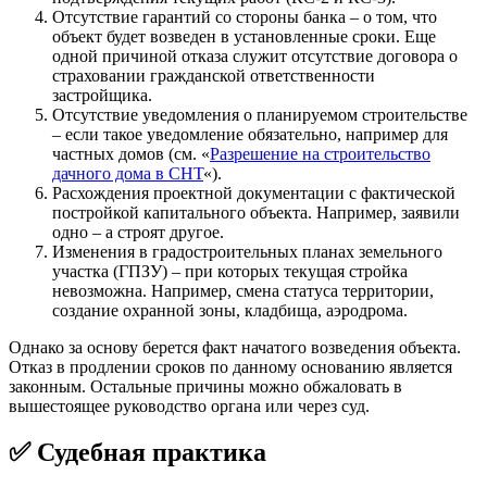
Отсутствие гарантий со стороны банка – о том, что
объект будет возведен в установленные сроки. Еще
одной причиной отказа служит отсутствие договора о
страховании гражданской ответственности
застройщика.
Отсутствие уведомления о планируемом строительстве
– если такое уведомление обязательно, например для
частных домов (см. «
Разрешение на строительство
дачного дома в СНТ
«).
Расхождения проектной документации с фактической
постройкой капитального объекта. Например, заявили
одно – а строят другое.
Изменения в градостроительных планах земельного
участка (ГПЗУ) – при которых текущая стройка
невозможна. Например, смена статуса территории,
создание охранной зоны, кладбища, аэродрома.
Однако за основу берется факт начатого возведения объекта.
Отказ в продлении сроков по данному основанию является
законным. Остальные причины можно обжаловать в
вышестоящее руководство органа или через суд.
✅ Судебная практика