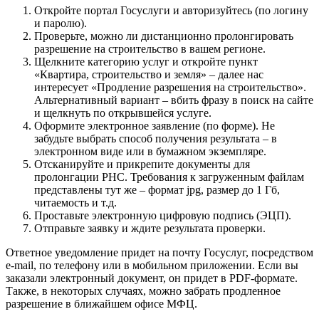
Откройте портал Госуслуги и авторизуйтесь (по логину
и паролю).
Проверьте, можно ли дистанционно пролонгировать
разрешение на строительство в вашем регионе.
Щелкните категорию услуг и откройте пункт
«Квартира, строительство и земля» – далее нас
интересует «Продление разрешения на строительство».
Альтернативный вариант – вбить фразу в поиск на сайте
и щелкнуть по открывшейся услуге.
Оформите электронное заявление (по форме). Не
забудьте выбрать способ получения результата – в
электронном виде или в бумажном экземпляре.
Отсканируйте и прикрепите документы для
пролонгации РНС. Требования к загруженным файлам
представлены тут же – формат jpg, размер до 1 Гб,
читаемость и т.д.
Проставьте электронную цифровую подпись (ЭЦП).
Отправьте заявку и ждите результата проверки.
Ответное уведомление придет на почту Госуслуг, посредством
e-mail, по телефону или в мобильном приложении. Если вы
заказали электронный документ, он придет в PDF-формате.
Также, в некоторых случаях, можно забрать продленное
разрешение в ближайшем офисе МФЦ.