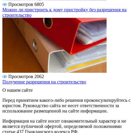
Просмотров 6805
Можно ли пристроить к дому пристройку без разрешения на
строительство
Просмотров 2062
Получение разрешения на строительство
О нашем сайте
Перед принятием какого-либо решения проконсультируйтесь с
юристом. Руководство сайта не несет ответственности за
использование размещенной на сайте информации.
Информация на сайте носит ознакомительный характер и не
является публичной офертой, определяемой положениями
статьи 437 Гражданского кодекса РФ.