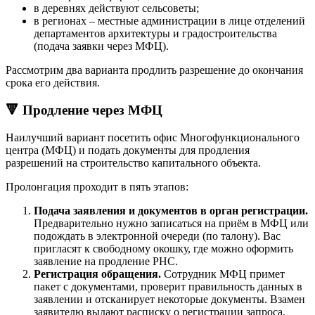
в деревнях действуют сельсоветы;
в регионах – местные администрации в лице отделений
департаментов архитектуры и градостроительства
(подача заявки через МФЦ).
Рассмотрим два варианта продлить разрешение до окончания
срока его действия.
🔻 Продление через МФЦ
Наилучший вариант посетить офис Многофункционального
центра (МФЦ) и подать документы для продления
разрешений на строительство капитального объекта.
Пролонгация проходит в пять этапов:
Подача заявления и документов в орган регистрации.
Предварительно нужно записаться на приём в МФЦ или
подождать в электронной очереди (по талону). Вас
пригласят к свободному окошку, где можно оформить
заявление на продление РНС.
Регистрация обращения.
Сотрудник МФЦ примет
пакет с документами, проверит правильность данных в
заявлении и отсканирует некоторые документы. Взамен
заявителю выдают расписку о регистрации запроса.