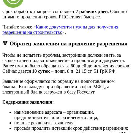
Срок обработки запроса составляет
7 рабочих дней
. Обычно
штамп о продлении сроков РНС ставят быстрее.
Читайте также «
Какие документы нужны для получения
разрешения на строительство
«.
🔻 Образец заявления на продление разрешения
Чтобы не испытать проблем, застройщик должен знать, за
сколько дней подавать заявление о пролонгации документа.
Ранее нужно было обращаться за 60 дней до истечения сроков.
Сейчас дается
10 суток
– подп. 8 п. 21.15 ст. 51 ГрК РФ.
Заявление оформляется по образцу на подготовленном
бланке. Его выдадут при обращении в офис МФЦ, а
электронный бланк загружен в базу Госуслуг.
Содержание заявления:
наименование адресата – организации,
предпринимателя или физического лица;
полные реквизиты заявителя;
просьба продлить истекший срок действия разрешения;