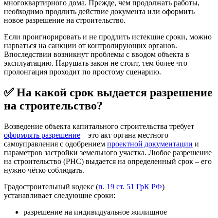
многоквартирного дома. Прежде, чем продолжать работы,
необходимо продлить действие документа или оформить
новое разрешение на строительство.
Если проигнорировать и не продлить истекшие сроки, можно
нарваться на санкции от контролирующих органов.
Впоследствии возникнут проблемы с вводом объекта в
эксплуатацию. Нарушать закон не стоит, тем более что
пролонгация проходит по простому сценарию.
✅ На какой срок выдается разрешение
на строительство?
Возведение объекта капитального строительства требует
оформлять разрешение
– это акт органа местного
самоуправления с одобрением
проектной документации
и
параметров застройки земельного участка. Любое разрешение
на строительство (РНС) выдается на определенный срок – его
нужно чётко соблюдать.
Градостроительный кодекс (
п. 19 ст. 51 ГрК РФ
)
устанавливает следующие сроки:
разрешение на индивидуальное жилищное