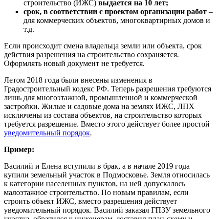
строительство (ИЖС)
выдается на 10 лет;
срок, в соответствии с проектом организации работ
–
для коммерческих объектов, многоквартирных домов и
т.д.
Если происходит смена владельца земли или объекта, срок
действия разрешения на строительство сохраняется.
Оформлять новый документ не требуется.
Летом 2018 года были внесены изменения в
Градостроительный кодекс РФ. Теперь разрешения требуются
лишь для многоэтажной, промышленной и коммерческой
застройки. Жилые и садовые дома на землях ИЖС, ЛПХ
исключены из состава объектов, на строительство которых
требуется разрешение. Вместо этого действует более простой
уведомительный порядок
.
Пример:
Василий и Елена вступили в брак, а в начале 2019 года
купили земельный участок в Подмосковье. Земля относилась
к категории населенных пунктов, на ней допускалось
малоэтажное строительство. По новым правилам, если
строить объект ИЖС, вместо разрешения действует
уведомительный порядок. Василий заказал ГПЗУ земельного
участка, обратился к инженерам, составил план-схему и