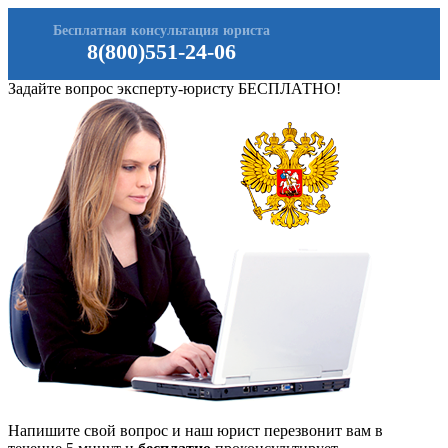
Бесплатная консультация юриста
8(800)551-24-06
Задайте вопрос эксперту-юристу БЕСПЛАТНО!
Напишите свой вопрос и наш юрист перезвонит вам в