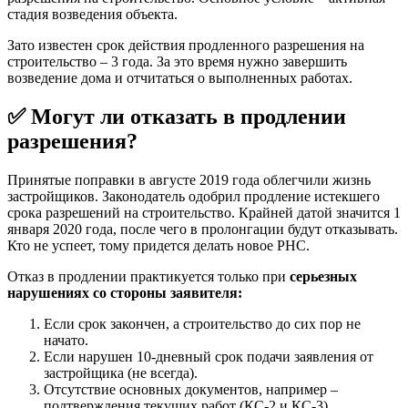
стадия возведения объекта.
Зато известен срок действия продленного разрешения на
строительство – 3 года. За это время нужно завершить
возведение дома и отчитаться о выполненных работах.
✅ Могут ли отказать в продлении
разрешения?
Принятые поправки в августе 2019 года облегчили жизнь
застройщиков. Законодатель одобрил продление истекшего
срока разрешений на строительство. Крайней датой значится 1
января 2020 года, после чего в пролонгации будут отказывать.
Кто не успеет, тому придется делать новое РНС.
Отказ в продлении практикуется только при
серьезных
нарушениях со стороны заявителя:
Если срок закончен, а строительство до сих пор не
начато.
Если нарушен 10-дневный срок подачи заявления от
застройщика (не всегда).
Отсутствие основных документов, например –
подтверждения текущих работ (КС-2 и КС-3).