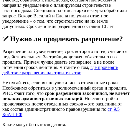
направил уведомление о планируемом строительстве
частного дома. Специалисты отдела архитектуры обработали
запрос. Вскоре Василий и Елена получили ответное
уведомление – о том, что строительство на их земле
допустимо. Срок действия разрешения составил 10 лет.
✅ Нужно ли продлевать разрешение?
Разрешение или уведомление, срок которого истек, считается
недействительным. Застройщик должен обязательно его
продлить. Причем лучше делать это заранее, а не после
истечения сроков действия. Читайте о том,
где проверять
действие разрешения на строительство
.
Не пугайтесь, если вы не уложились в отведенные сроки.
Необходимо обратиться в уполномоченный орган и продлить
РНС. Факт того, что
срок разрешения закончился, не влечет
никаких административных санкций
. Но если стройка
продолжается после отведенных сроков – это расценивают
как состав административного правонарушения по
ст. 9.5
КоАП РФ
.
Какие могут быть последствия: