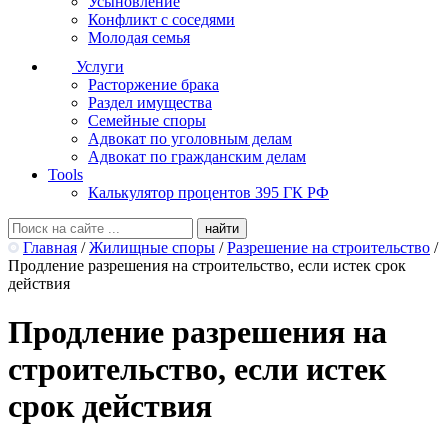
Усыновление
Конфликт с соседями
Молодая семья
Услуги
Расторжение брака
Раздел имущества
Семейные споры
Адвокат по уголовным делам
Адвокат по гражданским делам
Tools
Калькулятор процентов 395 ГК РФ
Главная
/
Жилищные споры
/
Разрешение на строительство
/
Продление разрешения на строительство, если истек срок
действия
Продление разрешения на
строительство, если истек
срок действия