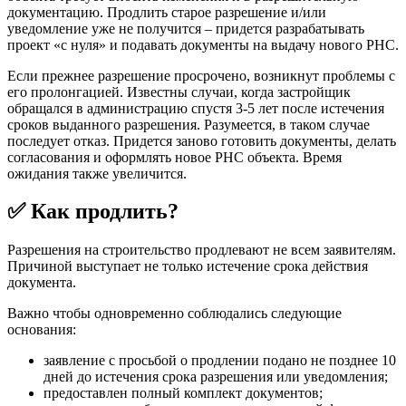
документацию. Продлить старое разрешение и/или
уведомление уже не получится – придется разрабатывать
проект «с нуля» и подавать документы на выдачу нового РНС.
Если прежнее разрешение просрочено, возникнут проблемы с
его пролонгацией. Известны случаи, когда застройщик
обращался в администрацию спустя 3-5 лет после истечения
сроков выданного разрешения. Разумеется, в таком случае
последует отказ. Придется заново готовить документы, делать
согласования и оформлять новое РНС объекта. Время
ожидания также увеличится.
✅ Как продлить?
Разрешения на строительство продлевают не всем заявителям.
Причиной выступает не только истечение срока действия
документа.
Важно чтобы одновременно соблюдались следующие
основания:
заявление с просьбой о продлении подано не позднее 10
дней до истечения срока разрешения или уведомления;
предоставлен полный комплект документов;