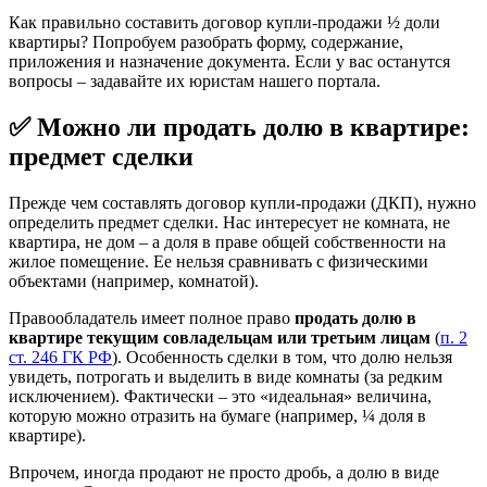
Как правильно составить договор купли-продажи ½ доли
квартиры? Попробуем разобрать форму, содержание,
приложения и назначение документа. Если у вас останутся
вопросы – задавайте их юристам нашего портала.
✅ Можно ли продать долю в квартире:
предмет сделки
Прежде чем составлять договор купли-продажи (ДКП), нужно
определить предмет сделки. Нас интересует не комната, не
квартира, не дом – а доля в праве общей собственности на
жилое помещение. Ее нельзя сравнивать с физическими
объектами (например, комнатой).
Правообладатель имеет полное право
продать долю в
квартире текущим совладельцам или третьим лицам
(
п. 2
ст. 246 ГК РФ
). Особенность сделки в том, что долю нельзя
увидеть, потрогать и выделить в виде комнаты (за редким
исключением). Фактически – это «идеальная» величина,
которую можно отразить на бумаге (например, ¼ доля в
квартире).
Впрочем, иногда продают не просто дробь, а долю в виде