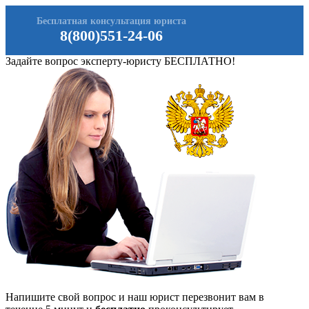
Бесплатная консультация юриста
8(800)551-24-06
Задайте вопрос эксперту-юристу БЕСПЛАТНО!
Напишите свой вопрос и наш юрист перезвонит вам в