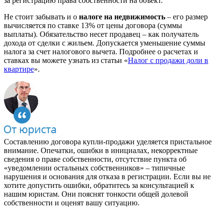
за регистрацию права собственности на объект.
Не стоит забывать и о
налоге на недвижимость
– его размер
вычисляется по ставке 13% от цены договора (суммы
выплаты). Обязательство несет продавец – как получатель
дохода от сделки с жильем. Допускается уменьшение суммы
налога за счет налогового вычета. Подробнее о расчетах и
ставках вы можете узнать из статьи «
Налог с продажи доли в
квартире
».
Составлению договора купли-продажи уделяется пристальное
внимание. Опечатки, ошибки в инициалах, некорректные
сведения о праве собственности, отсутствие пункта об
«уведомлении остальных собственников» – типичные
нарушения и основания для отказа в регистрации. Если вы не
хотите допустить ошибки, обратитесь за консультацией к
нашим юристам. Они пояснят тонкости общей долевой
собственности и оценят вашу ситуацию.