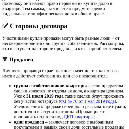
поскольку они имеют право первыми выкупить долю в
квартире. Тем самым, вы узнаете о предмете сделки –
«идеальная» или «физическая» доля в общем праве.
✅ Стороны договора
Участниками купли-продажи могут быть разные люди – от
несовершеннолетних до группы собственников. Рассмотрим,
кто выступает на стороне продавца, а кто – приобретателем.
🔻 Продавец
Личность продавца играет важное значение, так как от его
имени действует собственник или его представитель:
группа сособственников квартиры
– если предметом
сделки является не отдельная доля, а квартира целиком.
Уже
с 31 июля 2019 года
такие сделки будут проходить
без участия нотариуса (
ФЗ № 76 от 1 мая 2019 года)
.
Уведомления о продаже своей доли рассылать не нужно,
достаточно выступить от лица «Продавцов» и
проставить подписи под
ДКП квартиры
;
один продавец
– заключает договор с выбранным
покупателем в рамках своей доли (остальные продавцы