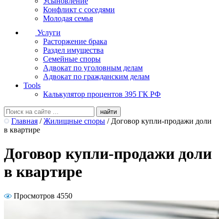
Усыновление
Конфликт с соседями
Молодая семья
Услуги
Расторжение брака
Раздел имущества
Семейные споры
Адвокат по уголовным делам
Адвокат по гражданским делам
Tools
Калькулятор процентов 395 ГК РФ
Главная
/
Жилищные споры
/
Договор купли-продажи доли
в квартире
Договор купли-продажи доли
в квартире
Просмотров 4550