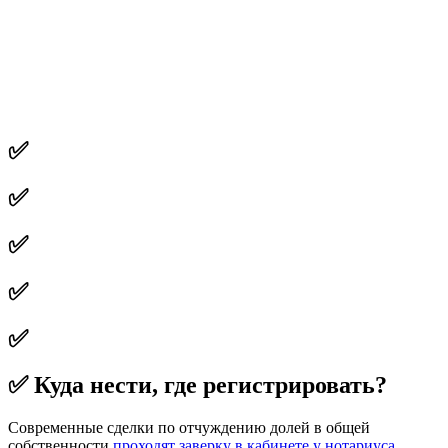
✅
✅
✅
✅
✅
✅ Куда нести, где регистрировать?
Современные сделки по отчуждению долей в общей
собственности
проходят заверку в кабинете у нотариуса
.