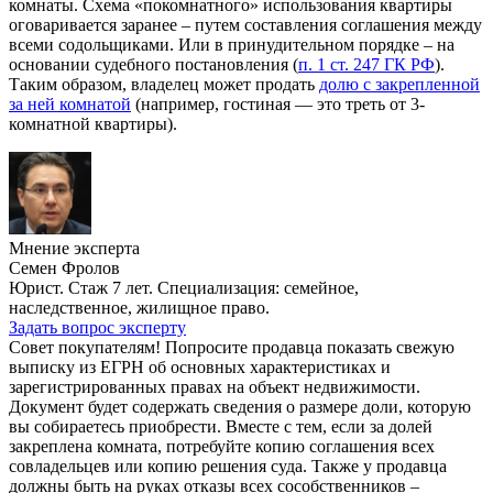
комнаты. Схема «покомнатного» использования квартиры
оговаривается заранее – путем составления соглашения между
всеми содольщиками. Или в принудительном порядке – на
основании судебного постановления (
п. 1 ст. 247 ГК РФ
).
Таким образом, владелец может продать
долю с закрепленной
за ней комнатой
(например, гостиная — это треть от 3-
комнатной квартиры).
Мнение эксперта
Семен Фролов
Юрист. Стаж 7 лет. Специализация: семейное,
наследственное, жилищное право.
Задать вопрос эксперту
Совет покупателям! Попросите продавца показать свежую
выписку из ЕГРН об основных характеристиках и
зарегистрированных правах на объект недвижимости.
Документ будет содержать сведения о размере доли, которую
вы собираетесь приобрести. Вместе с тем, если за долей
закреплена комната, потребуйте копию соглашения всех
совладельцев или копию решения суда. Также у продавца
должны быть на руках отказы всех сособственников –