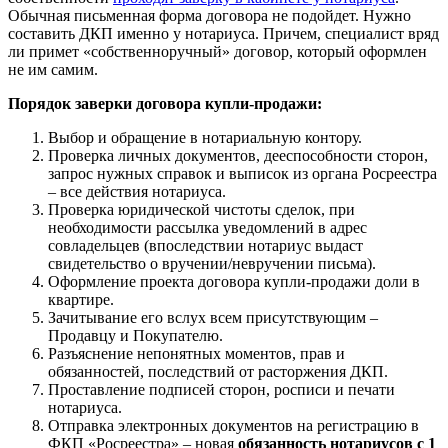
Обычная письменная форма договора не подойдет. Нужно
составить ДКП именно у нотариуса. Причем, специалист вряд
ли примет «собственноручный» договор, который оформлен
не им самим.
Порядок заверки договора купли-продажи:
Выбор и обращение в нотариальную контору.
Проверка личных документов, дееспособности сторон,
запрос нужных справок и выписок из органа Росреестра
– все действия нотариуса.
Проверка юридической чистоты сделок, при
необходимости рассылка уведомлений в адрес
совладельцев (впоследствии нотариус выдаст
свидетельство о вручении/невручении письма).
Оформление проекта договора купли-продажи доли в
квартире.
Зачитывание его вслух всем присутствующим –
Продавцу и Покупателю.
Разъяснение непонятных моментов, прав и
обязанностей, последствий от расторжения ДКП.
Проставление подписей сторон, росписи и печати
нотариуса.
Отправка электронных документов на регистрацию в
ФКП «Росреестра» – новая
обязанность нотариусов с 1